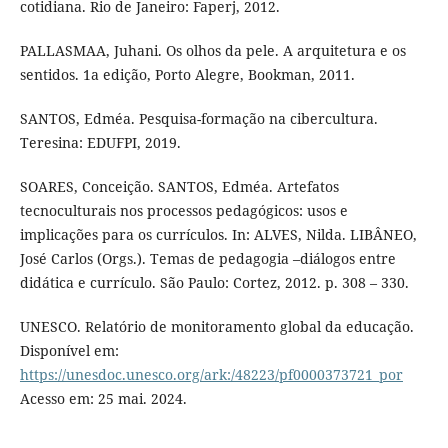
cotidiana. Rio de Janeiro: Faperj, 2012.
PALLASMAA, Juhani. Os olhos da pele. A arquitetura e os
sentidos. 1a edição, Porto Alegre, Bookman, 2011.
SANTOS, Edméa. Pesquisa-formação na cibercultura.
Teresina: EDUFPI, 2019.
SOARES, Conceição. SANTOS, Edméa. Artefatos
tecnoculturais nos processos pedagógicos: usos e
implicações para os currículos. In: ALVES, Nilda. LIBÂNEO,
José Carlos (Orgs.). Temas de pedagogia –diálogos entre
didática e currículo. São Paulo: Cortez, 2012. p. 308 – 330.
UNESCO. Relatório de monitoramento global da educação.
Disponível em:
https://unesdoc.unesco.org/ark:/48223/pf0000373721_por
Acesso em: 25 mai. 2024.