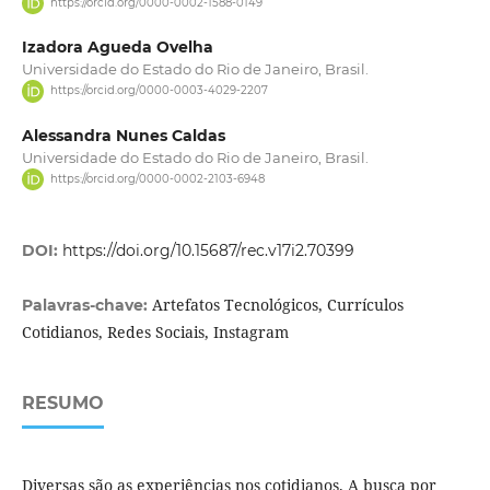
https://orcid.org/0000-0002-1588-0149
Izadora Agueda Ovelha
Universidade do Estado do Rio de Janeiro, Brasil.
https://orcid.org/0000-0003-4029-2207
Alessandra Nunes Caldas
Universidade do Estado do Rio de Janeiro, Brasil.
https://orcid.org/0000-0002-2103-6948
DOI:
https://doi.org/10.15687/rec.v17i2.70399
Artefatos Tecnológicos, Currículos
Palavras-chave:
Cotidianos, Redes Sociais, Instagram
RESUMO
Diversas são as experiências nos cotidianos. A busca por