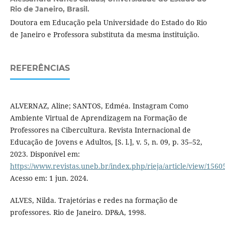
Rio de Janeiro, Brasil.
Doutora em Educação pela Universidade do Estado do Rio
de Janeiro e Professora substituta da mesma instituição.
REFERÊNCIAS
ALVERNAZ, Aline; SANTOS, Edméa. Instagram Como
Ambiente Virtual de Aprendizagem na Formação de
Professores na Cibercultura. Revista Internacional de
Educação de Jovens e Adultos, [S. l.], v. 5, n. 09, p. 35–52,
2023. Disponível em:
https://www.revistas.uneb.br/index.php/rieja/article/view/1560
Acesso em: 1 jun. 2024.
ALVES, Nilda. Trajetórias e redes na formação de
professores. Rio de Janeiro. DP&A, 1998.