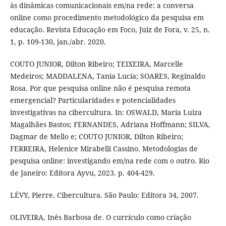
às dinâmicas comunicacionais em/na rede: a conversa
online como procedimento metodológico da pesquisa em
educação. Revista Educação em Foco, Juiz de Fora, v. 25, n.
1, p. 109-130, jan./abr. 2020.
COUTO JUNIOR, Dilton Ribeiro; TEIXEIRA, Marcelle
Medeiros; MADDALENA, Tania Lucía; SOARES, Reginaldo
Rosa. Por que pesquisa online não é pesquisa remota
emergencial? Particularidades e potencialidades
investigativas na cibercultura. In: OSWALD, Maria Luiza
Magalhães Bastos; FERNANDES, Adriana Hoffmann; SILVA,
Dagmar de Mello e; COUTO JUNIOR, Dilton Ribeiro;
FERREIRA, Helenice Mirabelli Cassino. Metodologias de
pesquisa online: investigando em/na rede com o outro. Rio
de Janeiro: Editora Ayvu, 2023. p. 404-429.
LÉVY, Pierre. Cibercultura. São Paulo: Editora 34, 2007.
OLIVEIRA, Inês Barbosa de. O currículo como criação