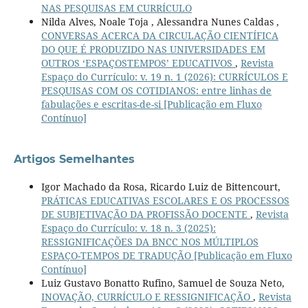
NAS PESQUISAS EM CURRÍCULO
Nilda Alves, Noale Toja , Alessandra Nunes Caldas ,
CONVERSAS ACERCA DA CIRCULAÇÃO CIENTÍFICA
DO QUE É PRODUZIDO NAS UNIVERSIDADES EM
OUTROS ‘ESPAÇOSTEMPOS’ EDUCATIVOS
,
Revista
Espaço do Currículo: v. 19 n. 1 (2026): CURRÍCULOS E
PESQUISAS COM OS COTIDIANOS: entre linhas de
fabulações e escritas-de-si [Publicação em Fluxo
Contínuo]
Artigos Semelhantes
Igor Machado da Rosa, Ricardo Luiz de Bittencourt,
PRÁTICAS EDUCATIVAS ESCOLARES E OS PROCESSOS
DE SUBJETIVAÇÃO DA PROFISSÃO DOCENTE
,
Revista
Espaço do Currículo: v. 18 n. 3 (2025):
RESSIGNIFICAÇÕES DA BNCC NOS MÚLTIPLOS
ESPAÇO-TEMPOS DE TRADUÇÃO [Publicação em Fluxo
Contínuo]
Luiz Gustavo Bonatto Rufino, Samuel de Souza Neto,
INOVAÇÃO, CURRÍCULO E RESSIGNIFICAÇÃO
,
Revista