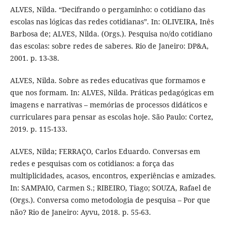
ALVES, Nilda. “Decifrando o pergaminho: o cotidiano das
escolas nas lógicas das redes cotidianas”. In: OLIVEIRA, Inês
Barbosa de; ALVES, Nilda. (Orgs.). Pesquisa no/do cotidiano
das escolas: sobre redes de saberes. Rio de Janeiro: DP&A,
2001. p. 13-38.
ALVES, Nilda. Sobre as redes educativas que formamos e
que nos formam. In: ALVES, Nilda. Práticas pedagógicas em
imagens e narrativas – memórias de processos didáticos e
curriculares para pensar as escolas hoje. São Paulo: Cortez,
2019. p. 115-133.
ALVES, Nilda; FERRAÇO, Carlos Eduardo. Conversas em
redes e pesquisas com os cotidianos: a força das
multiplicidades, acasos, encontros, experiências e amizades.
In: SAMPAIO, Carmen S.; RIBEIRO, Tiago; SOUZA, Rafael de
(Orgs.). Conversa como metodologia de pesquisa – Por que
não? Rio de Janeiro: Ayvu, 2018. p. 55-63.