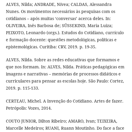
ALVES, Nilda; ANDRADE, Nívea; CALDAS, Alessandra
Nunes. Os movimentos necessários às pesquisas com os
cotidianos – após muitas ‘conversas’ acerca deles. In:
OLIVEIRA, Inês Barbosa de; SÜSSEKIND, Maria Luiza;
PEIXOTO, Leonardo (orgs.). Estudos do Cotidiano, currículo
e formação docente: questões metodológicas, políticas e
epistemológicas. Curitiba: CRV, 2019. p. 19-35.
ALVES, Nilda. Sobre as redes educativas que formamos e
que nos formam. In: ALVES, Nilda. Práticas pedagógicas em
imagens e narrativas – memórias de processos didáticos e
curriculares para pensar as escolas hoje. São Paulo: Cortez,
2019. p. 115-133.
CERTEAU, Michel. A Invenção do Cotidiano. Artes de fazer.
Petrópolis: Vozes, 2014.
COUTO JUNIOR, Dilton Ribeiro; AMARO, Ivan; TEIXEIRA,
Marcelle Medeiros; RUANI, Ruann Moutinho. Do face a face