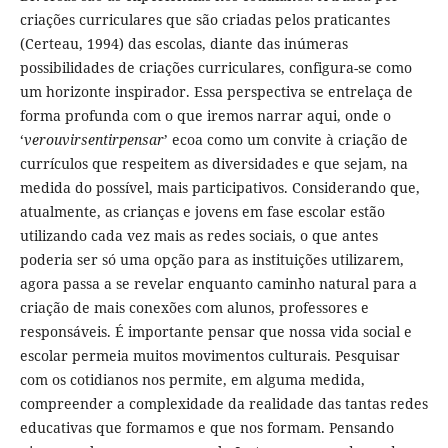
criações curriculares que são criadas pelos praticantes
(Certeau, 1994) das escolas, diante das inúmeras
possibilidades de criações curriculares, configura-se como
um horizonte inspirador. Essa perspectiva se entrelaça de
forma profunda com o que iremos narrar aqui, onde o
‘
verouvirsentirpensar
’ ecoa como um convite à criação de
currículos que respeitem as diversidades e que sejam, na
medida do possível, mais participativos. Considerando que,
atualmente, as crianças e jovens em fase escolar estão
utilizando cada vez mais as redes sociais, o que antes
poderia ser só uma opção para as instituições utilizarem,
agora passa a se revelar enquanto caminho natural para a
criação de mais conexões com alunos, professores e
responsáveis. É importante pensar que nossa vida social e
escolar permeia muitos movimentos culturais. Pesquisar
com os cotidianos nos permite, em alguma medida,
compreender a complexidade da realidade das tantas redes
educativas que formamos e que nos formam. Pensando