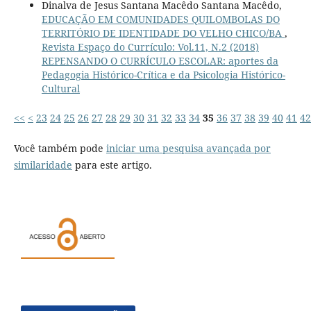
Dinalva de Jesus Santana Macêdo Santana Macêdo,
EDUCAÇÃO EM COMUNIDADES QUILOMBOLAS DO
TERRITÓRIO DE IDENTIDADE DO VELHO CHICO/BA
,
Revista Espaço do Currículo: Vol.11, N.2 (2018)
REPENSANDO O CURRÍCULO ESCOLAR: aportes da
Pedagogia Histórico-Crítica e da Psicologia Histórico-
Cultural
<<
<
23
24
25
26
27
28
29
30
31
32
33
34
35
36
37
38
39
40
41
42
Você também pode
iniciar uma pesquisa avançada por
similaridade
para este artigo.