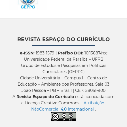
REVISTA ESPAÇO DO CURRÍCULO
e-ISSN:
1983-1579 |
Prefixo DOI:
10.15687/rec
Universidade Federal da Paraíba – UFPB
Grupo de Estudos e Pesquisas em Políticas
Curriculares (GEPPC)
Cidade Universitária – Campus I – Centro de
Educação – Ambiente dos Professores, Sala 03
João Pessoa – PB – Brasil | CEP: 58051-900
A
Revista Espaço do Currículo
está licenciada com
a Licença Creative Commons –
Atribuição-
NãoComercial 4.0 Internacional
.