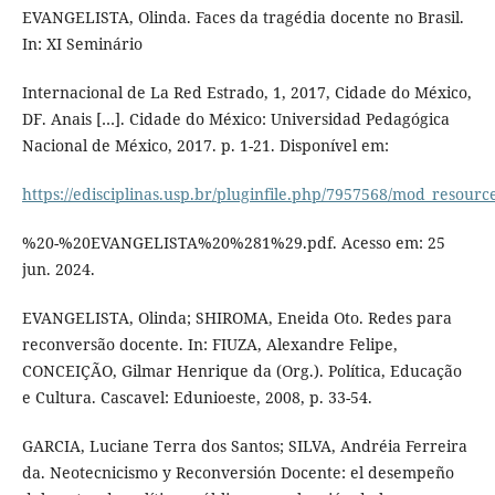
EVANGELISTA, Olinda. Faces da tragédia docente no Brasil.
In: XI Seminário
Internacional de La Red Estrado, 1, 2017, Cidade do México,
DF. Anais […]. Cidade do México: Universidad Pedagógica
Nacional de México, 2017. p. 1-21. Disponível em:
https://edisciplinas.usp.br/pluginfile.php/7957568/mod_resou
%20-%20EVANGELISTA%20%281%29.pdf. Acesso em: 25
jun. 2024.
EVANGELISTA, Olinda; SHIROMA, Eneida Oto. Redes para
reconversão docente. In: FIUZA, Alexandre Felipe,
CONCEIÇÃO, Gilmar Henrique da (Org.). Política, Educação
e Cultura. Cascavel: Edunioeste, 2008, p. 33-54.
GARCIA, Luciane Terra dos Santos; SILVA, Andréia Ferreira
da. Neotecnicismo y Reconversión Docente: el desempeño