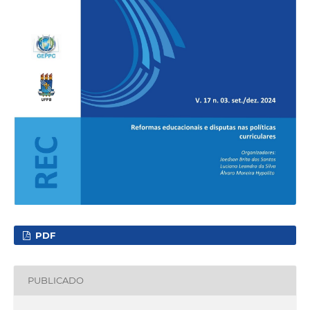
PDF
PUBLICADO