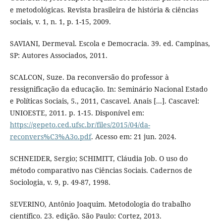
e metodológicas. Revista brasileira de história & ciências
sociais, v. 1, n. 1, p. 1-15, 2009.
SAVIANI, Dermeval. Escola e Democracia. 39. ed. Campinas,
SP: Autores Associados, 2011.
SCALCON, Suze. Da reconversão do professor à
ressignificação da educação. In: Seminário Nacional Estado
e Políticas Sociais, 5., 2011, Cascavel. Anais [...]. Cascavel:
UNIOESTE, 2011. p. 1-15. Disponível em:
https://gepeto.ced.ufsc.br/files/2015/04/da-
reconvers%C3%A3o.pdf
. Acesso em: 21 jun. 2024.
SCHNEIDER, Sergio; SCHIMITT, Cláudia Job. O uso do
método comparativo nas Ciências Sociais. Cadernos de
Sociologia, v. 9, p. 49-87, 1998.
SEVERINO, Antônio Joaquim. Metodologia do trabalho
científico. 23. edição. São Paulo: Cortez, 2013.