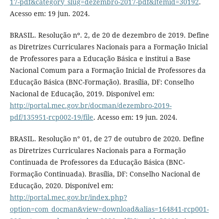
17-pdf&category_slug=dezembro-2017-pdf&Itemid=30192
.
Acesso em: 19 jun. 2024.
BRASIL. Resolução nº. 2, de 20 de dezembro de 2019. Define
as Diretrizes Curriculares Nacionais para a Formação Inicial
de Professores para a Educação Básica e institui a Base
Nacional Comum para a Formação Inicial de Professores da
Educação Básica (BNC-Formação). Brasília, DF: Conselho
Nacional de Educação, 2019. Disponível em:
http://portal.mec.gov.br/docman/dezembro-2019-
pdf/135951-rcp002-19/file
. Acesso em: 19 jun. 2024.
BRASIL. Resolução n° 01, de 27 de outubro de 2020. Define
as Diretrizes Curriculares Nacionais para a Formação
Continuada de Professores da Educação Básica (BNC-
Formação Continuada). Brasília, DF: Conselho Nacional de
Educação, 2020. Disponível em:
http://portal.mec.gov.br/index.php?
option=com_docman&view=download&alias=164841-rcp001-