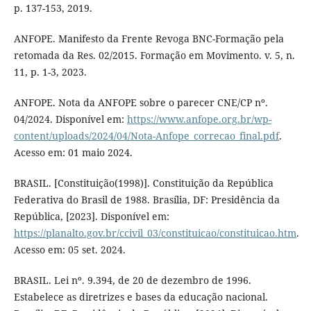
p. 137-153, 2019.
ANFOPE. Manifesto da Frente Revoga BNC-Formação pela
retomada da Res. 02/2015. Formação em Movimento. v. 5, n.
11, p. 1-3, 2023.
ANFOPE. Nota da ANFOPE sobre o parecer CNE/CP nº.
04/2024. Disponível em:
https://www.anfope.org.br/wp-
content/uploads/2024/04/Nota-Anfope_correcao_final.pdf
.
Acesso em: 01 maio 2024.
BRASIL. [Constituição(1998)]. Constituição da República
Federativa do Brasil de 1988. Brasília, DF: Presidência da
República, [2023]. Disponível em:
https://planalto.gov.br/ccivil_03/constituicao/constituicao.htm
.
Acesso em: 05 set. 2024.
BRASIL. Lei nº. 9.394, de 20 de dezembro de 1996.
Estabelece as diretrizes e bases da educação nacional.