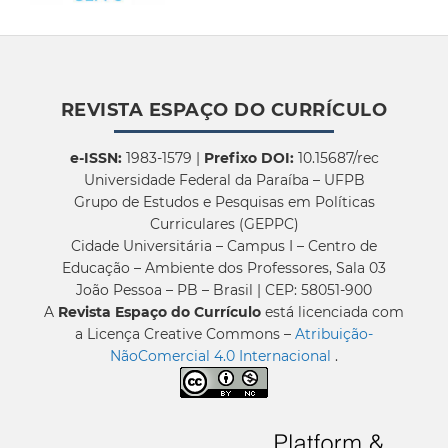
REVISTA ESPAÇO DO CURRÍCULO
e-ISSN:
1983-1579 |
Prefixo DOI:
10.15687/rec
Universidade Federal da Paraíba – UFPB
Grupo de Estudos e Pesquisas em Políticas
Curriculares (GEPPC)
Cidade Universitária – Campus I – Centro de
Educação – Ambiente dos Professores, Sala 03
João Pessoa – PB – Brasil | CEP: 58051-900
A
Revista Espaço do Currículo
está licenciada com
a Licença Creative Commons –
Atribuição-
NãoComercial 4.0 Internacional
.