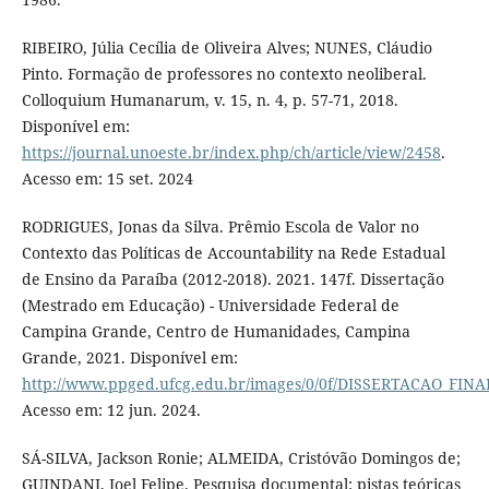
RIBEIRO, Júlia Cecília de Oliveira Alves; NUNES, Cláudio
Pinto. Formação de professores no contexto neoliberal.
Colloquium Humanarum, v. 15, n. 4, p. 57-71, 2018.
Disponível em:
https://journal.unoeste.br/index.php/ch/article/view/2458
.
Acesso em: 15 set. 2024
RODRIGUES, Jonas da Silva. Prêmio Escola de Valor no
Contexto das Políticas de Accountability na Rede Estadual
de Ensino da Paraíba (2012-2018). 2021. 147f. Dissertação
(Mestrado em Educação) - Universidade Federal de
Campina Grande, Centro de Humanidades, Campina
Grande, 2021. Disponível em:
http://www.ppged.ufcg.edu.br/images/0/0f/DISSERTACAO_FIN
Acesso em: 12 jun. 2024.
SÁ-SILVA, Jackson Ronie; ALMEIDA, Cristóvão Domingos de;
GUINDANI, Joel Felipe. Pesquisa documental: pistas teóricas