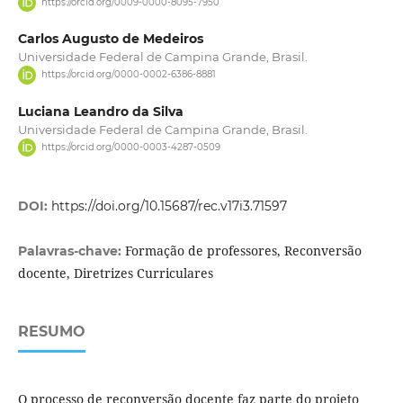
https://orcid.org/0009-0000-8095-7950
Carlos Augusto de Medeiros
Universidade Federal de Campina Grande, Brasil.
https://orcid.org/0000-0002-6386-8881
Luciana Leandro da Silva
Universidade Federal de Campina Grande, Brasil.
https://orcid.org/0000-0003-4287-0509
DOI:
https://doi.org/10.15687/rec.v17i3.71597
Formação de professores, Reconversão
Palavras-chave:
docente, Diretrizes Curriculares
RESUMO
O processo de reconversão docente faz parte do projeto