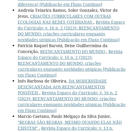
diferença) [Publicação em Fluxo Contínuo]
Andreia Teixeira Ramos, Soler Gonzalez, Victor de
Jesus,
CRIAÇÕES CURRICULARES COM OUTRAS
ECOLOGIAS NAS REDES COTIDIANAS
,
Revista Espaço
do Currículo: v. 16 n. 2 (2023): REENCANTAMENTO
DO MUNDO: criações curriculares enquanto
novidades utópicas [Publicação em Fluxo Contínuo]
Patrícia Raquel Baroni, Deise Guilhermina da
Conceição,
REENCANTAMENTO DO MUNDO
,
Revista
Espaço do Currículo: v. 16 n. 2 (2023):
REENCANTAMENTO DO MUNDO: criações
curriculares enquanto novidades utópicas [Publicação
em Fluxo Contínuo]
Inês Barbosa de Oliveira,
DA MODERNIDADE
DESENCANTADA AOS REENCANTAMENTOS
POSSÍVEIS
,
Revista Espaço do Currículo: v. 16 n. 2
(2023): REENCANTAMENTO DO MUNDO: criações
curriculares enquanto novidades utópicas [Publicação
em Fluxo Contínuo]
Marcio Caetano, Paulo Melgaço da Silva Junior,
“REGRAS SÃO REGRAS, MESMO QUANDO ELAS NÃO
EXISTEM”
,
Revista Espaço do Currículo: v. 13 n.