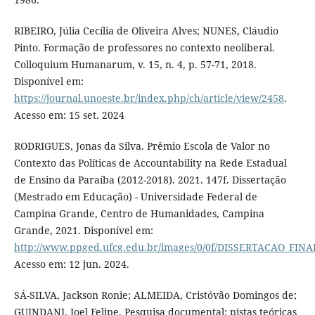
RIBEIRO, Júlia Cecília de Oliveira Alves; NUNES, Cláudio
Pinto. Formação de professores no contexto neoliberal.
Colloquium Humanarum, v. 15, n. 4, p. 57-71, 2018.
Disponível em:
https://journal.unoeste.br/index.php/ch/article/view/2458
.
Acesso em: 15 set. 2024
RODRIGUES, Jonas da Silva. Prêmio Escola de Valor no
Contexto das Políticas de Accountability na Rede Estadual
de Ensino da Paraíba (2012-2018). 2021. 147f. Dissertação
(Mestrado em Educação) - Universidade Federal de
Campina Grande, Centro de Humanidades, Campina
Grande, 2021. Disponível em:
http://www.ppged.ufcg.edu.br/images/0/0f/DISSERTACAO_FIN
Acesso em: 12 jun. 2024.
SÁ-SILVA, Jackson Ronie; ALMEIDA, Cristóvão Domingos de;
GUINDANI, Joel Felipe. Pesquisa documental: pistas teóricas