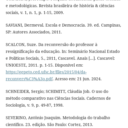
e metodológicas. Revista brasileira de história & ciências
sociais, v. 1, n. 1, p. 1-15, 2009.
SAVIANI, Dermeval. Escola e Democracia. 39. ed. Campinas,
SP: Autores Associados, 2011.
SCALCON, Suze. Da reconversão do professor à
ressignificação da educação. In: Seminário Nacional Estado
e Políticas Sociais, 5., 2011, Cascavel. Anais [...]. Cascavel:
UNIOESTE, 2011. p. 1-15. Disponível em:
https://gepeto.ced.ufsc.br/files/2015/04/da-
reconvers%C3%A3o.pdf
. Acesso em: 21 jun. 2024.
SCHNEIDER, Sergio; SCHIMITT, Cláudia Job. O uso do
método comparativo nas Ciências Sociais. Cadernos de
Sociologia, v. 9, p. 49-87, 1998.
SEVERINO, Antônio Joaquim. Metodologia do trabalho
científico. 23. edição. São Paulo: Cortez, 2013.