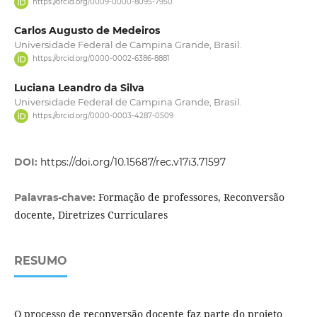
https://orcid.org/0009-0000-8095-7950
Carlos Augusto de Medeiros
Universidade Federal de Campina Grande, Brasil.
https://orcid.org/0000-0002-6386-8881
Luciana Leandro da Silva
Universidade Federal de Campina Grande, Brasil.
https://orcid.org/0000-0003-4287-0509
DOI:
https://doi.org/10.15687/rec.v17i3.71597
Formação de professores, Reconversão
Palavras-chave:
docente, Diretrizes Curriculares
RESUMO
O processo de reconversão docente faz parte do projeto