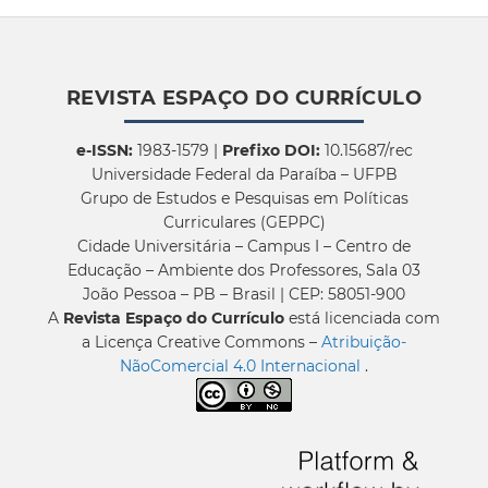
REVISTA ESPAÇO DO CURRÍCULO
e-ISSN:
1983-1579 |
Prefixo DOI:
10.15687/rec
Universidade Federal da Paraíba – UFPB
Grupo de Estudos e Pesquisas em Políticas
Curriculares (GEPPC)
Cidade Universitária – Campus I – Centro de
Educação – Ambiente dos Professores, Sala 03
João Pessoa – PB – Brasil | CEP: 58051-900
A
Revista Espaço do Currículo
está licenciada com
a Licença Creative Commons –
Atribuição-
NãoComercial 4.0 Internacional
.