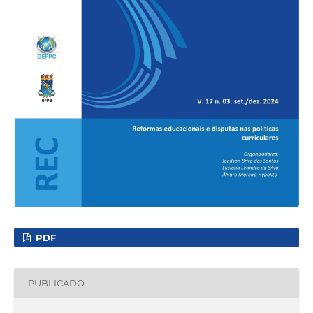
PDF
PUBLICADO