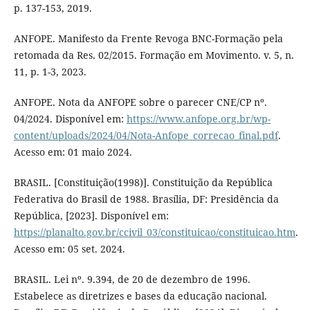
p. 137-153, 2019.
ANFOPE. Manifesto da Frente Revoga BNC-Formação pela
retomada da Res. 02/2015. Formação em Movimento. v. 5, n.
11, p. 1-3, 2023.
ANFOPE. Nota da ANFOPE sobre o parecer CNE/CP nº.
04/2024. Disponível em:
https://www.anfope.org.br/wp-
content/uploads/2024/04/Nota-Anfope_correcao_final.pdf
.
Acesso em: 01 maio 2024.
BRASIL. [Constituição(1998)]. Constituição da República
Federativa do Brasil de 1988. Brasília, DF: Presidência da
República, [2023]. Disponível em:
https://planalto.gov.br/ccivil_03/constituicao/constituicao.htm
.
Acesso em: 05 set. 2024.
BRASIL. Lei nº. 9.394, de 20 de dezembro de 1996.
Estabelece as diretrizes e bases da educação nacional.