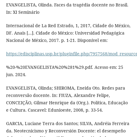
EVANGELISTA, Olinda. Faces da tragédia docente no Brasil.
In: XI Seminário
Internacional de La Red Estrado, 1, 2017, Cidade do México,
DF. Anais […]. Cidade do México: Universidad Pedagógica
Nacional de México, 2017. p. 1-21. Disponível em:
https://edisciplinas.usp.br/pluginfile.php/7957568/mod_resou
%20-%20EVANGELISTA%20%281%29.pdf. Acesso em: 25
jun. 2024.
EVANGELISTA, Olinda; SHIROMA, Eneida Oto. Redes para
reconversão docente. In: FIUZA, Alexandre Felipe,
CONCEIÇÃO, Gilmar Henrique da (Org.). Política, Educação
e Cultura. Cascavel: Edunioeste, 2008, p. 33-54.
GARCIA, Luciane Terra dos Santos; SILVA, Andréia Ferreira
da. Neotecnicismo y Reconversión Docente: el desempeño