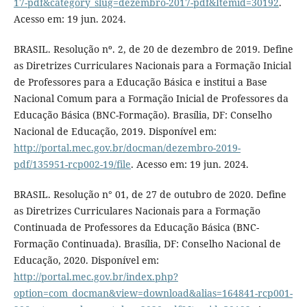
17-pdf&category_slug=dezembro-2017-pdf&Itemid=30192
.
Acesso em: 19 jun. 2024.
BRASIL. Resolução nº. 2, de 20 de dezembro de 2019. Define
as Diretrizes Curriculares Nacionais para a Formação Inicial
de Professores para a Educação Básica e institui a Base
Nacional Comum para a Formação Inicial de Professores da
Educação Básica (BNC-Formação). Brasília, DF: Conselho
Nacional de Educação, 2019. Disponível em:
http://portal.mec.gov.br/docman/dezembro-2019-
pdf/135951-rcp002-19/file
. Acesso em: 19 jun. 2024.
BRASIL. Resolução n° 01, de 27 de outubro de 2020. Define
as Diretrizes Curriculares Nacionais para a Formação
Continuada de Professores da Educação Básica (BNC-
Formação Continuada). Brasília, DF: Conselho Nacional de
Educação, 2020. Disponível em:
http://portal.mec.gov.br/index.php?
option=com_docman&view=download&alias=164841-rcp001-