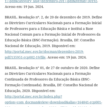
17-pdf&category_slug=dezembro-2017-pdf&Itemid=30192
.
Acesso em: 19 jun. 2024.
BRASIL. Resolução nº. 2, de 20 de dezembro de 2019. Define
as Diretrizes Curriculares Nacionais para a Formação Inicial
de Professores para a Educação Básica e institui a Base
Nacional Comum para a Formação Inicial de Professores da
Educação Básica (BNC-Formação). Brasília, DF: Conselho
Nacional de Educação, 2019. Disponível em:
http://portal.mec.gov.br/docman/dezembro-2019-
pdf/135951-rcp002-19/file
. Acesso em: 19 jun. 2024.
BRASIL. Resolução n° 01, de 27 de outubro de 2020. Define
as Diretrizes Curriculares Nacionais para a Formação
Continuada de Professores da Educação Básica (BNC-
Formação Continuada). Brasília, DF: Conselho Nacional de
Educação, 2020. Disponível em:
http://portal.mec.gov.br/index.php?
option=com_docman&view=download&alias=164841-rcp001-