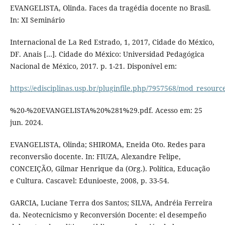
EVANGELISTA, Olinda. Faces da tragédia docente no Brasil.
In: XI Seminário
Internacional de La Red Estrado, 1, 2017, Cidade do México,
DF. Anais […]. Cidade do México: Universidad Pedagógica
Nacional de México, 2017. p. 1-21. Disponível em:
https://edisciplinas.usp.br/pluginfile.php/7957568/mod_resou
%20-%20EVANGELISTA%20%281%29.pdf. Acesso em: 25
jun. 2024.
EVANGELISTA, Olinda; SHIROMA, Eneida Oto. Redes para
reconversão docente. In: FIUZA, Alexandre Felipe,
CONCEIÇÃO, Gilmar Henrique da (Org.). Política, Educação
e Cultura. Cascavel: Edunioeste, 2008, p. 33-54.
GARCIA, Luciane Terra dos Santos; SILVA, Andréia Ferreira
da. Neotecnicismo y Reconversión Docente: el desempeño