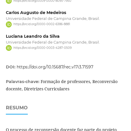
https://orcid.org/0009-0000-8095-7950
Carlos Augusto de Medeiros
Universidade Federal de Campina Grande, Brasil.
https://orcid.org/0000-0002-6386-8881
Luciana Leandro da Silva
Universidade Federal de Campina Grande, Brasil.
https://orcid.org/0000-0003-4287-0509
DOI:
https://doi.org/10.15687/rec.v17i3.71597
Formação de professores, Reconversão
Palavras-chave:
docente, Diretrizes Curriculares
RESUMO
O processo de reconversão docente faz parte do projeto