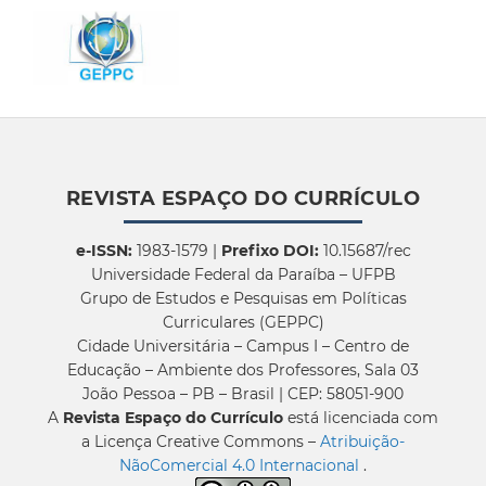
REVISTA ESPAÇO DO CURRÍCULO
e-ISSN:
1983-1579 |
Prefixo DOI:
10.15687/rec
Universidade Federal da Paraíba – UFPB
Grupo de Estudos e Pesquisas em Políticas
Curriculares (GEPPC)
Cidade Universitária – Campus I – Centro de
Educação – Ambiente dos Professores, Sala 03
João Pessoa – PB – Brasil | CEP: 58051-900
A
Revista Espaço do Currículo
está licenciada com
a Licença Creative Commons –
Atribuição-
NãoComercial 4.0 Internacional
.