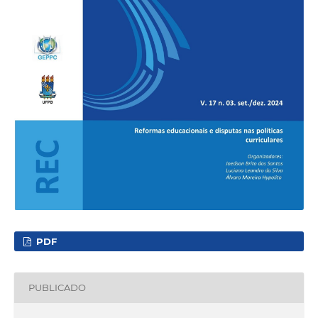
PDF
PUBLICADO