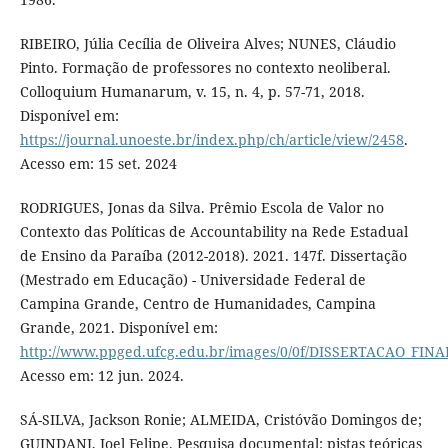
RIBEIRO, Júlia Cecília de Oliveira Alves; NUNES, Cláudio
Pinto. Formação de professores no contexto neoliberal.
Colloquium Humanarum, v. 15, n. 4, p. 57-71, 2018.
Disponível em:
https://journal.unoeste.br/index.php/ch/article/view/2458
.
Acesso em: 15 set. 2024
RODRIGUES, Jonas da Silva. Prêmio Escola de Valor no
Contexto das Políticas de Accountability na Rede Estadual
de Ensino da Paraíba (2012-2018). 2021. 147f. Dissertação
(Mestrado em Educação) - Universidade Federal de
Campina Grande, Centro de Humanidades, Campina
Grande, 2021. Disponível em:
http://www.ppged.ufcg.edu.br/images/0/0f/DISSERTACAO_FIN
Acesso em: 12 jun. 2024.
SÁ-SILVA, Jackson Ronie; ALMEIDA, Cristóvão Domingos de;
GUINDANI, Joel Felipe. Pesquisa documental: pistas teóricas