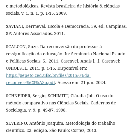
e metodológicas. Revista brasileira de história & ciências
sociais, v. 1, n. 1, p. 1-15, 2009.
SAVIANI, Dermeval. Escola e Democracia. 39. ed. Campinas,
SP: Autores Associados, 2011.
SCALCON, Suze. Da reconversão do professor à
ressignificação da educação. In: Seminário Nacional Estado
e Políticas Sociais, 5., 2011, Cascavel. Anais [...]. Cascavel:
UNIOESTE, 2011. p. 1-15. Disponível em:
https://gepeto.ced.ufsc.br/files/2015/04/da-
reconvers%C3%A3o.pdf
. Acesso em: 21 jun. 2024.
SCHNEIDER, Sergio; SCHIMITT, Cláudia Job. O uso do
método comparativo nas Ciências Sociais. Cadernos de
Sociologia, v. 9, p. 49-87, 1998.
SEVERINO, Antônio Joaquim. Metodologia do trabalho
científico. 23. edição. São Paulo: Cortez, 2013.