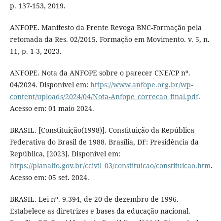
p. 137-153, 2019.
ANFOPE. Manifesto da Frente Revoga BNC-Formação pela
retomada da Res. 02/2015. Formação em Movimento. v. 5, n.
11, p. 1-3, 2023.
ANFOPE. Nota da ANFOPE sobre o parecer CNE/CP nº.
04/2024. Disponível em:
https://www.anfope.org.br/wp-
content/uploads/2024/04/Nota-Anfope_correcao_final.pdf
.
Acesso em: 01 maio 2024.
BRASIL. [Constituição(1998)]. Constituição da República
Federativa do Brasil de 1988. Brasília, DF: Presidência da
República, [2023]. Disponível em:
https://planalto.gov.br/ccivil_03/constituicao/constituicao.htm
.
Acesso em: 05 set. 2024.
BRASIL. Lei nº. 9.394, de 20 de dezembro de 1996.
Estabelece as diretrizes e bases da educação nacional.