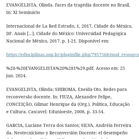
EVANGELISTA, Olinda. Faces da tragédia docente no Brasil.
In: XI Seminário
Internacional de La Red Estrado, 1, 2017, Cidade do México,
DF. Anais […]. Cidade do México: Universidad Pedagógica
Nacional de México, 2017. p. 1-21. Disponível em:
https://edisciplinas.usp.br/pluginfile.php/7957568/mod_resou
%20-%20EVANGELISTA%20%281%29.pdf. Acesso em: 25
jun. 2024.
EVANGELISTA, Olinda; SHIROMA, Eneida Oto. Redes para
reconversão docente. In: FIUZA, Alexandre Felipe,
CONCEIÇÃO, Gilmar Henrique da (Org.). Política, Educação
e Cultura. Cascavel: Edunioeste, 2008, p. 33-54.
GARCIA, Luciane Terra dos Santos; SILVA, Andréia Ferreira
da. Neotecnicismo y Reconversión Docente: el desempeño