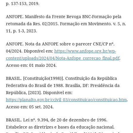
p. 137-153, 2019.
ANFOPE. Manifesto da Frente Revoga BNC-Formação pela
retomada da Res. 02/2015. Formação em Movimento. v. 5, n.
11, p. 1-3, 2023.
ANFOPE. Nota da ANFOPE sobre o parecer CNE/CP nº.
04/2024. Disponível em:
https://www.anfope.org.br/wp-
content/uploads/2024/04/Nota-Anfope_correcao_final.pdf
.
Acesso em: 01 maio 2024.
BRASIL. [Constituição(1998)]. Constituição da República
Federativa do Brasil de 1988. Brasília, DF: Presidência da
República, [2023]. Disponível em:
https://planalto.gov.br/ccivil_03/constituicao/constituicao.htm
.
Acesso em: 05 set. 2024.
BRASIL. Lei nº. 9.394, de 20 de dezembro de 1996.
Estabelece as diretrizes e bases da educação nacional.