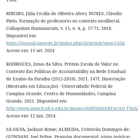
RIBEIRO, Júlia Cecília de Oliveira Alves; NUNES, Cláudio
Pinto. Formação de professores no contexto neoliberal.
Colloquium Humanarum, v. 15, n. 4, p. 57-71, 2018.
Disponível em:
https://journal.unoeste.br/index.php/ch/article/view/2458
.
Acesso em: 15 set. 2024
RODRIGUES, Jonas da Silva. Prêmio Escola de Valor no
Contexto das Políticas de Accountability na Rede Estadual
de Ensino da Paraíba (2012-2018). 2021. 147f. Dissertação
(Mestrado em Educação) - Universidade Federal de
Campina Grande, Centro de Humanidades, Campina
Grande, 2021. Disponível em:
http://www.ppged.ufcg.edu.br/images/0/0f/DISSERTACAO_FIN
Acesso em: 12 jun. 2024.
SÁ-SILVA, Jackson Ronie; ALMEIDA, Cristóvão Domingos de;
GUINDANI, Joel Felipe. Pesquisa documental: pistas teóricas