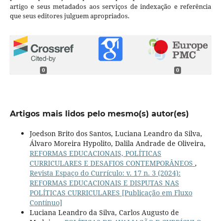
artigo e seus metadados aos serviços de indexação e referência
que seus editores julguem apropriados.
0
0
Artigos mais lidos pelo mesmo(s) autor(es)
Joedson Brito dos Santos, Luciana Leandro da Silva,
Álvaro Moreira Hypolito, Dalila Andrade de Oliveira,
REFORMAS EDUCACIONAIS, POLÍTICAS
CURRICULARES E DESAFIOS CONTEMPORÂNEOS
,
Revista Espaço do Currículo: v. 17 n. 3 (2024):
REFORMAS EDUCACIONAIS E DISPUTAS NAS
POLÍTICAS CURRICULARES [Publicação em Fluxo
Contínuo]
Luciana Leandro da Silva, Carlos Augusto de