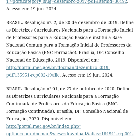
17-pdf&category_slug=dezembro-2017-pdf&Itemid=30192
.
Acesso em: 19 jun. 2024.
BRASIL. Resolução nº. 2, de 20 de dezembro de 2019. Define
as Diretrizes Curriculares Nacionais para a Formação Inicial
de Professores para a Educação Básica e institui a Base
Nacional Comum para a Formação Inicial de Professores da
Educação Básica (BNC-Formação). Brasília, DF: Conselho
Nacional de Educação, 2019. Disponível em:
http://portal.mec.gov.br/docman/dezembro-2019-
pdf/135951-rcp002-19/file
. Acesso em: 19 jun. 2024.
BRASIL. Resolução n° 01, de 27 de outubro de 2020. Define
as Diretrizes Curriculares Nacionais para a Formação
Continuada de Professores da Educação Básica (BNC-
Formação Continuada). Brasília, DF: Conselho Nacional de
Educação, 2020. Disponível em:
http://portal.mec.gov.br/index.php?
option=com_docman&view=download&alias=164841-rcp001-