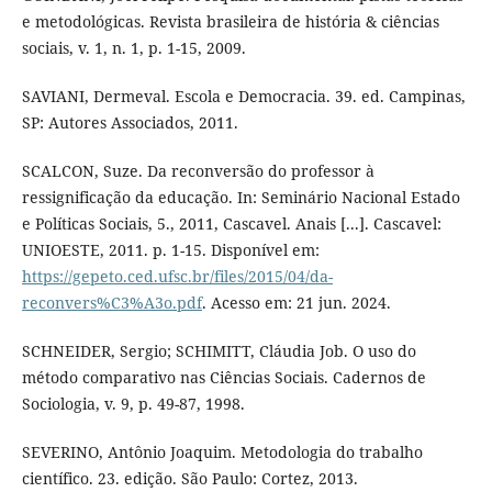
e metodológicas. Revista brasileira de história & ciências
sociais, v. 1, n. 1, p. 1-15, 2009.
SAVIANI, Dermeval. Escola e Democracia. 39. ed. Campinas,
SP: Autores Associados, 2011.
SCALCON, Suze. Da reconversão do professor à
ressignificação da educação. In: Seminário Nacional Estado
e Políticas Sociais, 5., 2011, Cascavel. Anais [...]. Cascavel:
UNIOESTE, 2011. p. 1-15. Disponível em:
https://gepeto.ced.ufsc.br/files/2015/04/da-
reconvers%C3%A3o.pdf
. Acesso em: 21 jun. 2024.
SCHNEIDER, Sergio; SCHIMITT, Cláudia Job. O uso do
método comparativo nas Ciências Sociais. Cadernos de
Sociologia, v. 9, p. 49-87, 1998.
SEVERINO, Antônio Joaquim. Metodologia do trabalho
científico. 23. edição. São Paulo: Cortez, 2013.