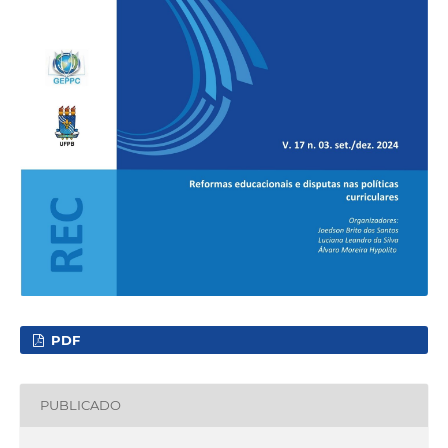
PDF
PUBLICADO