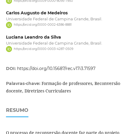
https://orcid.org/0009-0000-8095-7950
Carlos Augusto de Medeiros
Universidade Federal de Campina Grande, Brasil.
https://orcid.org/0000-0002-6386-8881
Luciana Leandro da Silva
Universidade Federal de Campina Grande, Brasil.
https://orcid.org/0000-0003-4287-0509
DOI:
https://doi.org/10.15687/rec.v17i3.71597
Formação de professores, Reconversão
Palavras-chave:
docente, Diretrizes Curriculares
RESUMO
O processo de reconversão docente faz parte do projeto