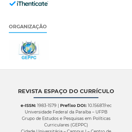
ORGANIZAÇÃO
REVISTA ESPAÇO DO CURRÍCULO
e-ISSN:
1983-1579 |
Prefixo DOI:
10.15687/rec
Universidade Federal da Paraíba – UFPB
Grupo de Estudos e Pesquisas em Políticas
Curriculares (GEPPC)
Cidade Universitária – Campus I – Centro de