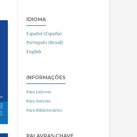
IDIOMA
Español (España)
Português (Brasil)
English
INFORMAÇÕES
Para Leitores
Para Autores
Para Bibliotecários
PALAVRAS-CHAVE