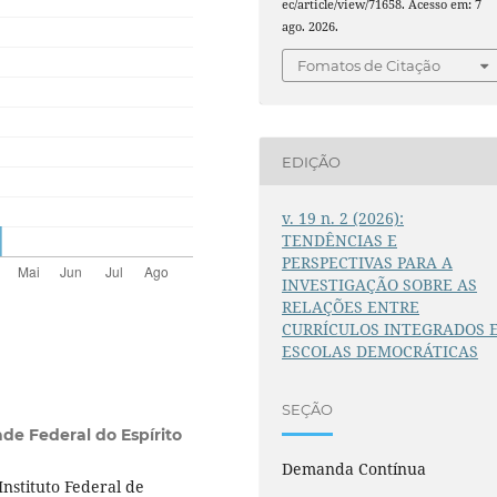
ec/article/view/71658. Acesso em: 7
ago. 2026.
Fomatos de Citação
EDIÇÃO
v. 19 n. 2 (2026):
TENDÊNCIAS E
PERSPECTIVAS PARA A
INVESTIGAÇÃO SOBRE AS
RELAÇÕES ENTRE
CURRÍCULOS INTEGRADOS 
ESCOLAS DEMOCRÁTICAS
SEÇÃO
de Federal do Espírito
Demanda Contínua
nstituto Federal de