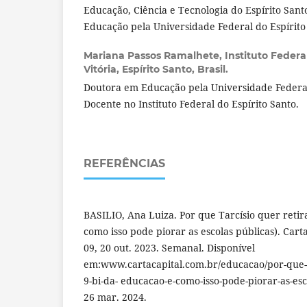
Educação, Ciência e Tecnologia do Espírito San
Educação pela Universidade Federal do Espírito
Mariana Passos Ramalhete,
Instituto Federa
Vitória, Espírito Santo, Brasil.
Doutora em Educação pela Universidade Federal
Docente no Instituto Federal do Espírito Santo.
REFERÊNCIAS
BASILIO, Ana Luiza. Por que Tarcísio quer retir
como isso pode piorar as escolas públicas). Carta
09, 20 out. 2023. Semanal. Disponível
em:www.cartacapital.com.br/educacao/por-que-ta
9-bi-da- educacao-e-como-isso-pode-piorar-as-esc
26 mar. 2024.