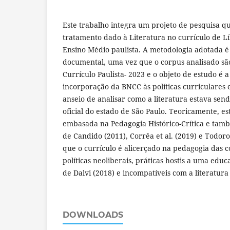
Este trabalho integra um projeto de pesquisa qu
tratamento dado à Literatura no currículo de L
Ensino Médio paulista. A metodologia adotada é 
documental, uma vez que o corpus analisado sã
Currículo Paulista- 2023 e o objeto de estudo é a
incorporação da BNCC às políticas curriculares 
anseio de analisar como a literatura estava se
oficial do estado de São Paulo. Teoricamente, es
embasada na Pedagogia Histórico-Crítica e tam
de Candido (2011), Corrêa et al. (2019) e Todoro
que o currículo é alicerçado na pedagogia das 
políticas neoliberais, práticas hostis a uma educ
de Dalvi (2018) e incompatíveis com a literatura
DOWNLOADS