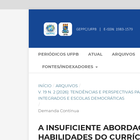
PERIÓDICOS UFPB
ATUAL
ARQUIVOS
FONTES/INDEXADORES
INÍCIO
/
ARQUIVOS
/
V. 19 N. 2 (2026): TENDÊNCIAS E PERSPECTIVA
INTEGRADOS E ESCOLAS DEMOCRÁTICAS
/
Demanda Contínua
A INSUFICIENTE ABORDA
HABILIDADES DO CURRÍC