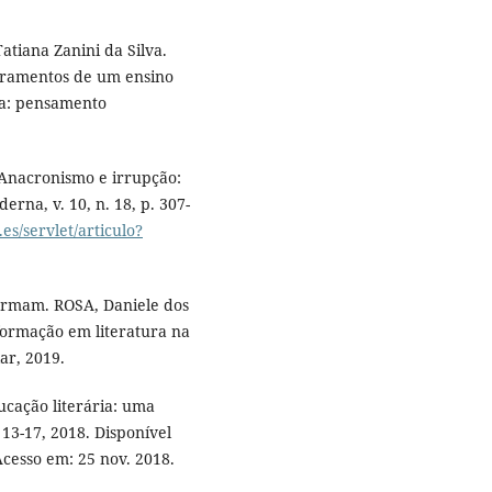
tiana Zanini da Silva.
obramentos de um ensino
sa: pensamento
 Anacronismo e irrupção:
derna, v. 10, n. 18, p. 307-
.es/servlet/articulo?
ermam. ROSA, Daniele dos
formação em literatura na
ar, 2019.
ucação literária: uma
 13-17, 2018. Disponível
Acesso em: 25 nov. 2018.