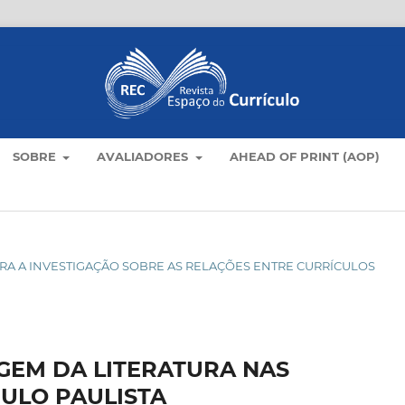
SOBRE
AVALIADORES
AHEAD OF PRINT (AOP)
S PARA A INVESTIGAÇÃO SOBRE AS RELAÇÕES ENTRE CURRÍCULOS
GEM DA LITERATURA NAS
ULO PAULISTA