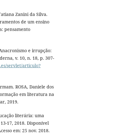
tiana Zanini da Silva.
obramentos de um ensino
sa: pensamento
 Anacronismo e irrupção:
derna, v. 10, n. 18, p. 307-
.es/servlet/articulo?
ermam. ROSA, Daniele dos
formação em literatura na
ar, 2019.
ucação literária: uma
 13-17, 2018. Disponível
Acesso em: 25 nov. 2018.