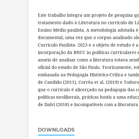
Este trabalho integra um projeto de pesquisa qu
tratamento dado à Literatura no currículo de L
Ensino Médio paulista. A metodologia adotada é 
documental, uma vez que o corpus analisado sã
Currículo Paulista- 2023 e o objeto de estudo é a
incorporação da BNCC às políticas curriculares 
anseio de analisar como a literatura estava se
oficial do estado de São Paulo. Teoricamente, es
embasada na Pedagogia Histórico-Crítica e tam
de Candido (2011), Corrêa et al. (2019) e Todoro
que o currículo é alicerçado na pedagogia das 
políticas neoliberais, práticas hostis a uma educ
de Dalvi (2018) e incompatíveis com a literatura
DOWNLOADS