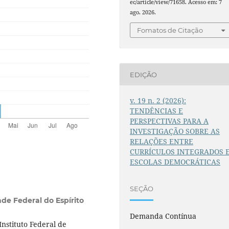
ec/article/view/71658. Acesso em: 7
ago. 2026.
Fomatos de Citação
EDIÇÃO
v. 19 n. 2 (2026):
TENDÊNCIAS E
PERSPECTIVAS PARA A
INVESTIGAÇÃO SOBRE AS
RELAÇÕES ENTRE
CURRÍCULOS INTEGRADOS 
ESCOLAS DEMOCRÁTICAS
SEÇÃO
de Federal do Espírito
Demanda Contínua
nstituto Federal de