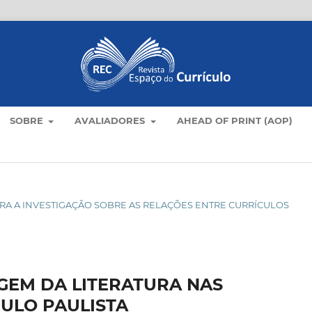
SOBRE
AVALIADORES
AHEAD OF PRINT (AOP)
S PARA A INVESTIGAÇÃO SOBRE AS RELAÇÕES ENTRE CURRÍCULOS
GEM DA LITERATURA NAS
ULO PAULISTA