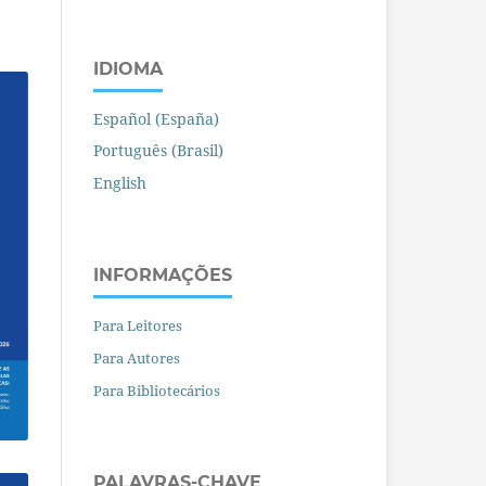
IDIOMA
Español (España)
Português (Brasil)
English
INFORMAÇÕES
Para Leitores
Para Autores
Para Bibliotecários
PALAVRAS-CHAVE