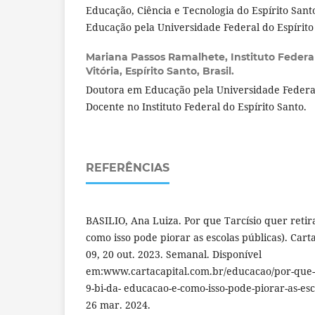
Educação, Ciência e Tecnologia do Espírito San
Educação pela Universidade Federal do Espírito
Mariana Passos Ramalhete,
Instituto Federa
Vitória, Espírito Santo, Brasil.
Doutora em Educação pela Universidade Federal
Docente no Instituto Federal do Espírito Santo.
REFERÊNCIAS
BASILIO, Ana Luiza. Por que Tarcísio quer retir
como isso pode piorar as escolas públicas). Carta
09, 20 out. 2023. Semanal. Disponível
em:www.cartacapital.com.br/educacao/por-que-ta
9-bi-da- educacao-e-como-isso-pode-piorar-as-esc
26 mar. 2024.