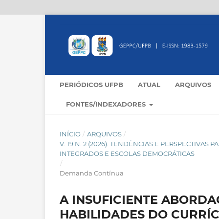
PERIÓDICOS UFPB
ATUAL
ARQUIVOS
FONTES/INDEXADORES
INÍCIO
/
ARQUIVOS
/
V. 19 N. 2 (2026): TENDÊNCIAS E PERSPECTIVA
INTEGRADOS E ESCOLAS DEMOCRÁTICAS
/
Demanda Contínua
A INSUFICIENTE ABORDA
HABILIDADES DO CURRÍC