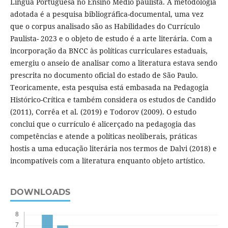
Língua Portuguesa no Ensino Médio paulista. A metodologia
adotada é a pesquisa bibliográfica-documental, uma vez
que o corpus analisado são as Habilidades do Currículo
Paulista- 2023 e o objeto de estudo é a arte literária. Com a
incorporação da BNCC às políticas curriculares estaduais,
emergiu o anseio de analisar como a literatura estava sendo
prescrita no documento oficial do estado de São Paulo.
Teoricamente, esta pesquisa está embasada na Pedagogia
Histórico-Crítica e também considera os estudos de Candido
(2011), Corrêa et al. (2019) e Todorov (2009). O estudo
conclui que o currículo é alicerçado na pedagogia das
competências e atende a políticas neoliberais, práticas
hostis a uma educação literária nos termos de Dalvi (2018) e
incompatíveis com a literatura enquanto objeto artístico.
DOWNLOADS