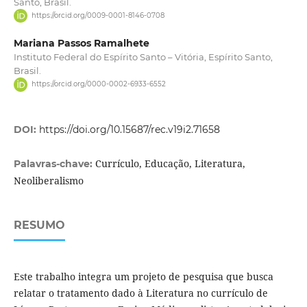
Santo, Brasil.
https://orcid.org/0009-0001-8146-0708
Mariana Passos Ramalhete
Instituto Federal do Espírito Santo – Vitória, Espírito Santo,
Brasil.
https://orcid.org/0000-0002-6933-6552
DOI:
https://doi.org/10.15687/rec.v19i2.71658
Currículo, Educação, Literatura,
Palavras-chave:
Neoliberalismo
RESUMO
Este trabalho integra um projeto de pesquisa que busca
relatar o tratamento dado à Literatura no currículo de