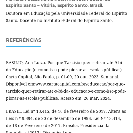
Espírito Santo – Vitória, Espírito Santo, Brasil.
Doutora em Educação pela Universidade Federal do Espírito
Santo. Docente no Instituto Federal do Espírito Santo.
REFERÊNCIAS
BASILIO, Ana Luiza. Por que Tarcísio quer retirar até 9 bi
da Educação (e como isso pode piorar as escolas públicas).
Carta Capital, São Paulo, p. 01-09, 20 out. 2023. Semanal.
Disponível em:www.cartacapital.com.br/educacao/por-que-
tarcisio-quer-retirar-ate-9-bi-da- educacao-e-como-isso-pode-
piorar-as-escolas-publicas/. Acesso em: 26 mar. 2024.
BRASIL. Lei nº 13.415, de 16 de fevereiro de 2017. Altera as
Leis n º 9.394, de 20 de dezembro de 1996. Lei Nº 13.415,
de 16 de Fevereiro de 2017. Brasília: Presidência da
República, [2017]. Disponível em: