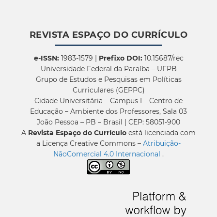
REVISTA ESPAÇO DO CURRÍCULO
e-ISSN:
1983-1579 |
Prefixo DOI:
10.15687/rec
Universidade Federal da Paraíba – UFPB
Grupo de Estudos e Pesquisas em Políticas
Curriculares (GEPPC)
Cidade Universitária – Campus I – Centro de
Educação – Ambiente dos Professores, Sala 03
João Pessoa – PB – Brasil | CEP: 58051-900
A
Revista Espaço do Currículo
está licenciada com
a Licença Creative Commons –
Atribuição-
NãoComercial 4.0 Internacional
.