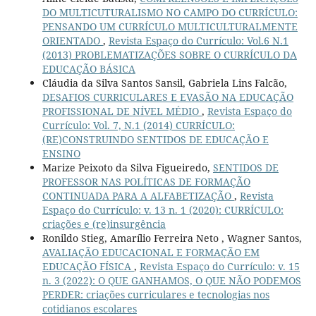
DO MULTICUTURALISMO NO CAMPO DO CURRÍCULO:
PENSANDO UM CURRÍCULO MULTICULTURALMENTE
ORIENTADO
,
Revista Espaço do Currículo: Vol.6 N.1
(2013) PROBLEMATIZAÇÕES SOBRE O CURRÍCULO DA
EDUCAÇÃO BÁSICA
Cláudia da Silva Santos Sansil, Gabriela Lins Falcão,
DESAFIOS CURRICULARES E EVASÃO NA EDUCAÇÃO
PROFISSIONAL DE NÍVEL MÉDIO
,
Revista Espaço do
Currículo: Vol. 7, N.1 (2014) CURRÍCULO:
(RE)CONSTRUINDO SENTIDOS DE EDUCAÇÃO E
ENSINO
Marize Peixoto da Silva Figueiredo,
SENTIDOS DE
PROFESSOR NAS POLÍTICAS DE FORMAÇÃO
CONTINUADA PARA A ALFABETIZAÇÃO
,
Revista
Espaço do Currículo: v. 13 n. 1 (2020): CURRÍCULO:
criações e (re)insurgência
Ronildo Stieg, Amarílio Ferreira Neto , Wagner Santos,
AVALIAÇÃO EDUCACIONAL E FORMAÇÃO EM
EDUCAÇÃO FÍSICA
,
Revista Espaço do Currículo: v. 15
n. 3 (2022): O QUE GANHAMOS, O QUE NÃO PODEMOS
PERDER: criações curriculares e tecnologias nos
cotidianos escolares