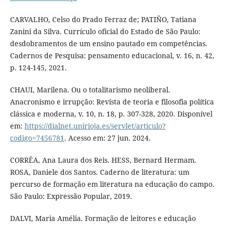
CARVALHO, Celso do Prado Ferraz de; PATIÑO, Tatiana
Zanini da Silva. Currículo oficial do Estado de São Paulo:
desdobramentos de um ensino pautado em competências.
Cadernos de Pesquisa: pensamento educacional, v. 16, n. 42,
p. 124-145, 2021.
CHAUI, Marilena. Ou o totalitarismo neoliberal.
Anacronismo e irrupção: Revista de teoria e filosofia política
clássica e moderna, v. 10, n. 18, p. 307-328, 2020. Disponível
em:
https://dialnet.unirioja.es/servlet/articulo?
codigo=7456781
. Acesso em: 27 jun. 2024.
CORRÊA, Ana Laura dos Reis. HESS, Bernard Hermam.
ROSA, Daniele dos Santos. Caderno de literatura: um
percurso de formação em literatura na educação do campo.
São Paulo: Expressão Popular, 2019.
DALVI, Maria Amélia. Formação de leitores e educação