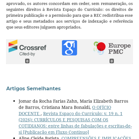
aprovado, os autores concordam em ceder, sem remuneração, os
seguintes direitos à Revista Espaço do Currículo: os direitos de
primeira publicação e a permissão para que a REC redistribua esse
artigo e seus metadados aos serviços de indexação e referência
que seus editores julguem apropriados.
0
0
Artigos Semelhantes
Jomar da Rocha Farias Zahn, Maria Elizabeth Barros
de Barros, Cristiana Mara Bonaldi,
O OFÍCIO
DOCENTE
,
Revista Espaço do Currículo: v. 19 n. 1
(2026): CURRÍCULOS E PESQUISAS COM OS
COTIDIANOS: entre linhas de fabulações e escritas-de-
si [Publicação em Fluxo Contínuo]
Aline Cleide Batista,
COMPREENSÕES E IMPLICAÇÕES