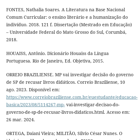
FONTES, Nathalia Soares. A Literatura na Base Nacional
Comum Curricular: o ensino literário e a humanização do
indivíduo. 2018. 121 f. Dissertação (Mestrado em Educação)
– Universidade Federal do Mato Grosso do Sul, Corumbá,
2018.
HOUAISS, Antônio. Dicionário Houaiss da Língua
Portuguesa. Rio de Janeiro, Ed. Objetiva, 2015.
ORREIO BRAZILIENSE. MP vai investigar decisão do governo
de SP de recusar livros didáticos. Correio Braziliense, 10
ago. 2023. Disponível em:
https://www.correiobraziliense.com.br/euestudante/educacao-
basica/2023/08/5114267-mp-
vai-investigar-decisao-do-
governo-de-sp-de-recusar-livros-didaticos.html. Acesso em:
26 mar. 2024.
ORTEGA, Daiani Vieira; MILITÃO, Silvio César Nunes. O