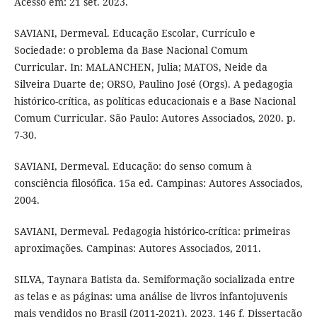
Acesso em: 21 set. 2023.
SAVIANI, Dermeval. Educação Escolar, Currículo e
Sociedade: o problema da Base Nacional Comum
Curricular. In: MALANCHEN, Julia; MATOS, Neide da
Silveira Duarte de; ORSO, Paulino José (Orgs). A pedagogia
histórico-crítica, as políticas educacionais e a Base Nacional
Comum Curricular. São Paulo: Autores Associados, 2020. p.
7-30.
SAVIANI, Dermeval. Educação: do senso comum à
consciência filosófica. 15a ed. Campinas: Autores Associados,
2004.
SAVIANI, Dermeval. Pedagogia histórico-crítica: primeiras
aproximações. Campinas: Autores Associados, 2011.
SILVA, Taynara Batista da. Semiformação socializada entre
as telas e as páginas: uma análise de livros infantojuvenis
mais vendidos no Brasil (2011-2021). 2023. 146 f. Dissertação