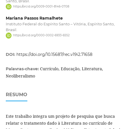
Santo, Brasil.
https://orcid.org/0009-0001-8146-0708
Mariana Passos Ramalhete
Instituto Federal do Espírito Santo – Vitória, Espírito Santo,
Brasil.
https://orcid.org/0000-0002-6933-6552
DOI:
https://doi.org/10.15687/rec.v19i2.71658
Currículo, Educação, Literatura,
Palavras-chave:
Neoliberalismo
RESUMO
Este trabalho integra um projeto de pesquisa que busca
relatar o tratamento dado à Literatura no currículo de