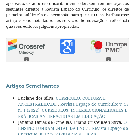
aprovado, os autores concordam em ceder, sem remuneração, os
seguintes direitos à Revista Espaço do Currículo: os direitos de
primeira publicação e a permissão para que a REC redistribua esse
artigo e seus metadados aos serviços de indexação e referência
que seus editores julguem apropriados.
0
0
Artigos Semelhantes
Luciane dos Silva,
CURRÍCULO, CULTURA E
ANCESTRALIDADE
,
Revista Espaço do Currículo: v. 15
n. 1 (2022): CURRÍCULOS, INTERSECCIONALIDADES E
PRÁTICAS ANTIRRACISTAS EM EDUCAÇÃO
Janaína Farias de Ornellas, Luana Cristeinsen Silva,
O
ENSINO FUNDAMENTAL DA BNCC
,
Revista Espaço do
Currículo: v. 12 n. 2 (2019): POLÍTICAS