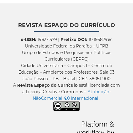
REVISTA ESPAÇO DO CURRÍCULO
e-ISSN:
1983-1579 |
Prefixo DOI:
10.15687/rec
Universidade Federal da Paraíba – UFPB
Grupo de Estudos e Pesquisas em Políticas
Curriculares (GEPPC)
Cidade Universitária – Campus I – Centro de
Educação – Ambiente dos Professores, Sala 03
João Pessoa – PB – Brasil | CEP: 58051-900
A
Revista Espaço do Currículo
está licenciada com
a Licença Creative Commons –
Atribuição-
NãoComercial 4.0 Internacional
.