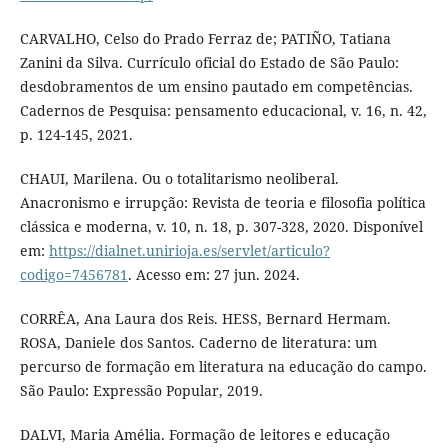
CARVALHO, Celso do Prado Ferraz de; PATIÑO, Tatiana
Zanini da Silva. Currículo oficial do Estado de São Paulo:
desdobramentos de um ensino pautado em competências.
Cadernos de Pesquisa: pensamento educacional, v. 16, n. 42,
p. 124-145, 2021.
CHAUI, Marilena. Ou o totalitarismo neoliberal.
Anacronismo e irrupção: Revista de teoria e filosofia política
clássica e moderna, v. 10, n. 18, p. 307-328, 2020. Disponível
em:
https://dialnet.unirioja.es/servlet/articulo?
codigo=7456781
. Acesso em: 27 jun. 2024.
CORRÊA, Ana Laura dos Reis. HESS, Bernard Hermam.
ROSA, Daniele dos Santos. Caderno de literatura: um
percurso de formação em literatura na educação do campo.
São Paulo: Expressão Popular, 2019.
DALVI, Maria Amélia. Formação de leitores e educação