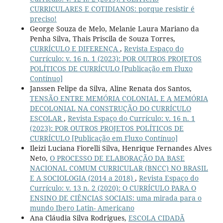
CURRICULARES E COTIDIANOS: porque resistir é
preciso!
George Souza de Melo, Melanie Laura Mariano da
Penha Silva, Thais Priscila de Souza Torres,
CURRÍCULO E DIFERENÇA
,
Revista Espaço do
Currículo: v. 16 n. 1 (2023): POR OUTROS PROJETOS
POLÍTICOS DE CURRÍCULO [Publicação em Fluxo
Contínuo]
Janssen Felipe da Silva, Aline Renata dos Santos,
TENSÃO ENTRE MEMÓRIA COLONIAL E A MEMÓRIA
DECOLONIAL NA CONSTRUÇÃO DO CURRÍCULO
ESCOLAR
,
Revista Espaço do Currículo: v. 16 n. 1
(2023): POR OUTROS PROJETOS POLÍTICOS DE
CURRÍCULO [Publicação em Fluxo Contínuo]
Ileizi Luciana Fiorelli Silva, Henrique Fernandes Alves
Neto,
O PROCESSO DE ELABORAÇÃO DA BASE
NACIONAL COMUM CURRICULAR (BNCC) NO BRASIL
E A SOCIOLOGIA (2014 a 2018)
,
Revista Espaço do
Currículo: v. 13 n. 2 (2020): O CURRÍCULO PARA O
ENSINO DE CIÊNCIAS SOCIAIS: uma mirada para o
mundo Ibero Latin- Americano
Ana Cláudia Silva Rodrigues,
ESCOLA CIDADÃ