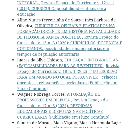
INTEGRAL
,
Revista Espaço do Currículo: v. 12 n. 1
(2019): CURRÍCULO: possibilidades atuais para
educação
Aline Nunes Ferreirinha de Souza, Inês Barbosa de
Oliveira,
CURRÍCULOS OFICIAIS E PRATICADOS NA
FORMAÇÃO DOCENTE EM HISTÓRIA NA FACULDADE
DE FILOSOFIA SANTA DOROTÉIA
,
Revista Espaço do
Currículo: v. 13 n. 3 (2020): CURRÍCULOS, DOCÊNCIA E
COTIDIANOS: possibilidades emancipatórias em
tempos de regulação autoritária
Juares da Silva Thiesen,
EDUCAÇÃO INTEGRAL E AS
(IM)POSSIBILIDADES PARA AS JUVENTUDES
,
Revista
Espaço do Currículo: v. 18 n. 1 (2025): "EU ESCREVO
PARA UM MUNDO NO QUAL POSSA VIVER": criações
docentes e reinvenções curriculares [Publicação em
Fluxo Contínuo]
Wagner Nobrega Torres,
A FORMAÇÃO DE
PROFESSORES EM DISPUTA
,
Revista Espaço do
Currículo: v. 17 n. 3 (2024): REFORMAS
EDUCACIONAIS E DISPUTAS NAS POLÍTICAS
CURRICULARES [Publicação em Fluxo Contínuo]
Samira de Moraes Maia Vigano, Maria Hermínia Lage