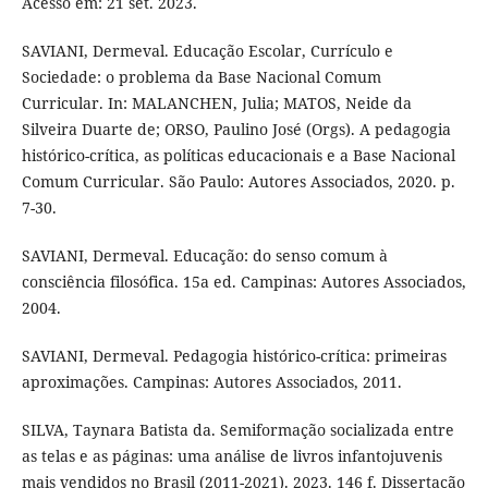
Acesso em: 21 set. 2023.
SAVIANI, Dermeval. Educação Escolar, Currículo e
Sociedade: o problema da Base Nacional Comum
Curricular. In: MALANCHEN, Julia; MATOS, Neide da
Silveira Duarte de; ORSO, Paulino José (Orgs). A pedagogia
histórico-crítica, as políticas educacionais e a Base Nacional
Comum Curricular. São Paulo: Autores Associados, 2020. p.
7-30.
SAVIANI, Dermeval. Educação: do senso comum à
consciência filosófica. 15a ed. Campinas: Autores Associados,
2004.
SAVIANI, Dermeval. Pedagogia histórico-crítica: primeiras
aproximações. Campinas: Autores Associados, 2011.
SILVA, Taynara Batista da. Semiformação socializada entre
as telas e as páginas: uma análise de livros infantojuvenis
mais vendidos no Brasil (2011-2021). 2023. 146 f. Dissertação