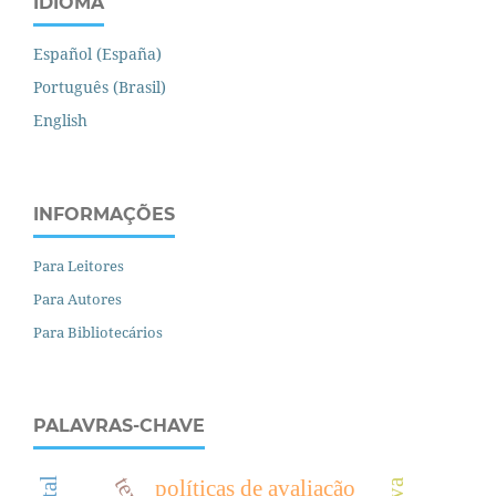
IDIOMA
Español (España)
Português (Brasil)
English
INFORMAÇÕES
Para Leitores
Para Autores
Para Bibliotecários
PALAVRAS-CHAVE
políticas de avaliação