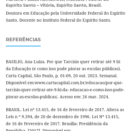
Espírito Santo – Vitória, Espírito Santo, Brasil.
Doutora em Educação pela Universidade Federal do Espírito
Santo. Docente no Instituto Federal do Espírito Santo.
REFERÊNCIAS
BASILIO, Ana Luiza. Por que Tarcísio quer retirar até 9 bi
da Educação (e como isso pode piorar as escolas públicas).
Carta Capital, São Paulo, p. 01-09, 20 out. 2023. Semanal.
Disponível em:www.cartacapital.com.br/educacao/por-que-
tarcisio-quer-retirar-ate-9-bi-da- educacao-e-como-isso-pode-
piorar-as-escolas-publicas/. Acesso em: 26 mar. 2024.
BRASIL. Lei nº 13.415, de 16 de fevereiro de 2017. Altera as
Leis n º 9.394, de 20 de dezembro de 1996. Lei Nº 13.415,
de 16 de Fevereiro de 2017. Brasília: Presidência da
República, [2017]. Disponível em: