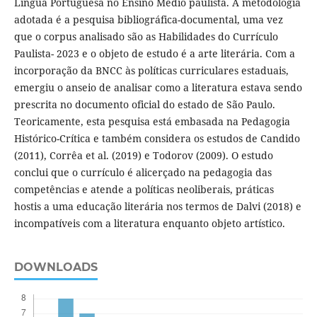
Língua Portuguesa no Ensino Médio paulista. A metodologia
adotada é a pesquisa bibliográfica-documental, uma vez
que o corpus analisado são as Habilidades do Currículo
Paulista- 2023 e o objeto de estudo é a arte literária. Com a
incorporação da BNCC às políticas curriculares estaduais,
emergiu o anseio de analisar como a literatura estava sendo
prescrita no documento oficial do estado de São Paulo.
Teoricamente, esta pesquisa está embasada na Pedagogia
Histórico-Crítica e também considera os estudos de Candido
(2011), Corrêa et al. (2019) e Todorov (2009). O estudo
conclui que o currículo é alicerçado na pedagogia das
competências e atende a políticas neoliberais, práticas
hostis a uma educação literária nos termos de Dalvi (2018) e
incompatíveis com a literatura enquanto objeto artístico.
DOWNLOADS