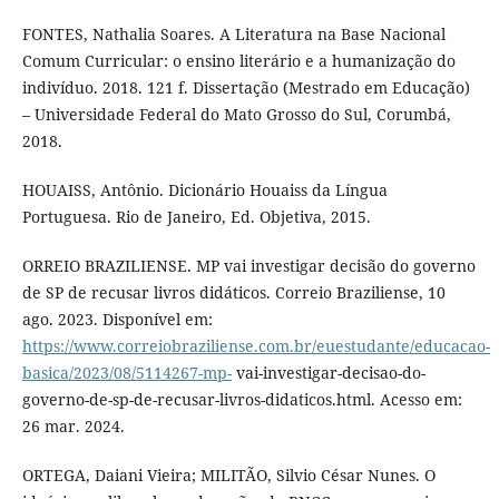
FONTES, Nathalia Soares. A Literatura na Base Nacional
Comum Curricular: o ensino literário e a humanização do
indivíduo. 2018. 121 f. Dissertação (Mestrado em Educação)
– Universidade Federal do Mato Grosso do Sul, Corumbá,
2018.
HOUAISS, Antônio. Dicionário Houaiss da Língua
Portuguesa. Rio de Janeiro, Ed. Objetiva, 2015.
ORREIO BRAZILIENSE. MP vai investigar decisão do governo
de SP de recusar livros didáticos. Correio Braziliense, 10
ago. 2023. Disponível em:
https://www.correiobraziliense.com.br/euestudante/educacao-
basica/2023/08/5114267-mp-
vai-investigar-decisao-do-
governo-de-sp-de-recusar-livros-didaticos.html. Acesso em:
26 mar. 2024.
ORTEGA, Daiani Vieira; MILITÃO, Silvio César Nunes. O