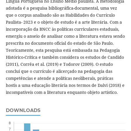
Língua Portuguesa no Ensino Médio paulista. A metodologia
adotada é a pesquisa bibliográfica-documental, uma vez
que o corpus analisado são as Habilidades do Currículo
Paulista- 2023 e o objeto de estudo é a arte literária. Com a
incorporação da BNCC às políticas curriculares estaduais,
emergiu o anseio de analisar como a literatura estava sendo
prescrita no documento oficial do estado de São Paulo.
Teoricamente, esta pesquisa está embasada na Pedagogia
Histórico-Crítica e também considera os estudos de Candido
(2011), Corrêa et al. (2019) e Todorov (2009). O estudo
conclui que o currículo é alicerçado na pedagogia das
competências e atende a políticas neoliberais, práticas
hostis a uma educação literária nos termos de Dalvi (2018) e
incompatíveis com a literatura enquanto objeto artístico.
DOWNLOADS