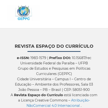
REVISTA ESPAÇO DO CURRÍCULO
e-ISSN:
1983-1579 |
Prefixo DOI:
10.15687/rec
Universidade Federal da Paraíba – UFPB
Grupo de Estudos e Pesquisas em Políticas
Curriculares (GEPPC)
Cidade Universitária – Campus I – Centro de
Educação – Ambiente dos Professores, Sala 03
João Pessoa – PB – Brasil | CEP: 58051-900
A
Revista Espaço do Currículo
está licenciada com
a Licença Creative Commons –
Atribuição-
NãoComercial 4.0 Internacional
.