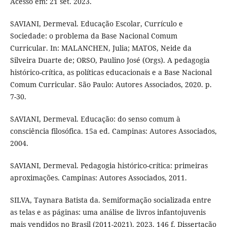
Acesso em: 21 set. 2023.
SAVIANI, Dermeval. Educação Escolar, Currículo e
Sociedade: o problema da Base Nacional Comum
Curricular. In: MALANCHEN, Julia; MATOS, Neide da
Silveira Duarte de; ORSO, Paulino José (Orgs). A pedagogia
histórico-crítica, as políticas educacionais e a Base Nacional
Comum Curricular. São Paulo: Autores Associados, 2020. p.
7-30.
SAVIANI, Dermeval. Educação: do senso comum à
consciência filosófica. 15a ed. Campinas: Autores Associados,
2004.
SAVIANI, Dermeval. Pedagogia histórico-crítica: primeiras
aproximações. Campinas: Autores Associados, 2011.
SILVA, Taynara Batista da. Semiformação socializada entre
as telas e as páginas: uma análise de livros infantojuvenis
mais vendidos no Brasil (2011-2021). 2023. 146 f. Dissertação