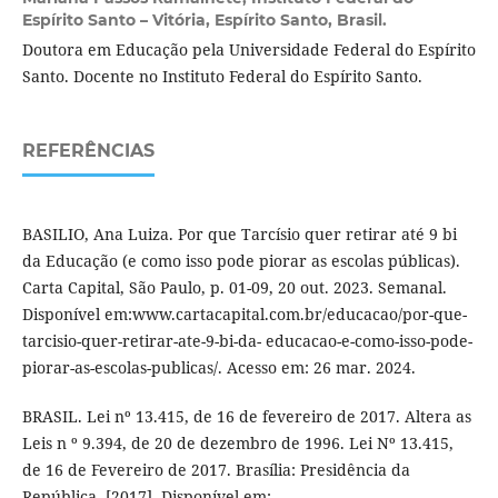
Espírito Santo – Vitória, Espírito Santo, Brasil.
Doutora em Educação pela Universidade Federal do Espírito
Santo. Docente no Instituto Federal do Espírito Santo.
REFERÊNCIAS
BASILIO, Ana Luiza. Por que Tarcísio quer retirar até 9 bi
da Educação (e como isso pode piorar as escolas públicas).
Carta Capital, São Paulo, p. 01-09, 20 out. 2023. Semanal.
Disponível em:www.cartacapital.com.br/educacao/por-que-
tarcisio-quer-retirar-ate-9-bi-da- educacao-e-como-isso-pode-
piorar-as-escolas-publicas/. Acesso em: 26 mar. 2024.
BRASIL. Lei nº 13.415, de 16 de fevereiro de 2017. Altera as
Leis n º 9.394, de 20 de dezembro de 1996. Lei Nº 13.415,
de 16 de Fevereiro de 2017. Brasília: Presidência da
República, [2017]. Disponível em: