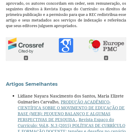
aprovado, os autores concordam em ceder, sem remuneração, os
seguintes direitos à Revista Espaço do Currículo: os direitos de
primeira publicação e a permissão para que a REC redistribua esse
artigo e seus metadados aos serviços de indexação e referência
que seus editores julguem apropriados.
0
0
Artigos Semelhantes
Lidiane Nayara Nascimento dos Santos, Maria Elizete
Guimarães Carvalho,
PRODUÇÃO ACADÊMICO-
CIENTÍFICA SOBRE O MOVIMENTO DE EDUCAÇÃO DE
BASE (MEB): PEQUENO BALANÇO E ALGUMAS
PERSPECTIVAS DE PESQUISA
,
Revista Espaço do
Currículo: Vol.8, N.3 (2015) POLÍTICAS DE CURRÍCULO
E FORMAÇÃO DOCENTE: tensões e desafios no cenário