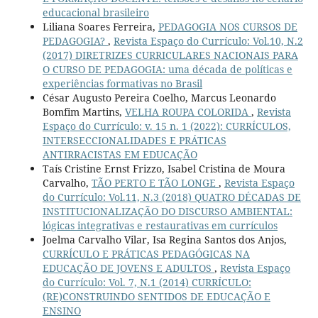
educacional brasileiro
Liliana Soares Ferreira,
PEDAGOGIA NOS CURSOS DE
PEDAGOGIA?
,
Revista Espaço do Currículo: Vol.10, N.2
(2017) DIRETRIZES CURRICULARES NACIONAIS PARA
O CURSO DE PEDAGOGIA: uma década de políticas e
experiências formativas no Brasil
César Augusto Pereira Coelho, Marcus Leonardo
Bomfim Martins,
VELHA ROUPA COLORIDA
,
Revista
Espaço do Currículo: v. 15 n. 1 (2022): CURRÍCULOS,
INTERSECCIONALIDADES E PRÁTICAS
ANTIRRACISTAS EM EDUCAÇÃO
Taís Cristine Ernst Frizzo, Isabel Cristina de Moura
Carvalho,
TÃO PERTO E TÃO LONGE
,
Revista Espaço
do Currículo: Vol.11, N.3 (2018) QUATRO DÉCADAS DE
INSTITUCIONALIZAÇÃO DO DISCURSO AMBIENTAL:
lógicas integrativas e restaurativas em currículos
Joelma Carvalho Vilar, Isa Regina Santos dos Anjos,
CURRÍCULO E PRÁTICAS PEDAGÓGICAS NA
EDUCAÇÃO DE JOVENS E ADULTOS
,
Revista Espaço
do Currículo: Vol. 7, N.1 (2014) CURRÍCULO:
(RE)CONSTRUINDO SENTIDOS DE EDUCAÇÃO E
ENSINO