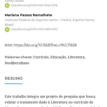
Santo, Brasil.
https://orcid.org/0009-0001-8146-0708
Mariana Passos Ramalhete
Instituto Federal do Espírito Santo – Vitória, Espírito Santo,
Brasil.
https://orcid.org/0000-0002-6933-6552
DOI:
https://doi.org/10.15687/rec.v19i2.71658
Currículo, Educação, Literatura,
Palavras-chave:
Neoliberalismo
RESUMO
Este trabalho integra um projeto de pesquisa que busca
relatar o tratamento dado à Literatura no currículo de