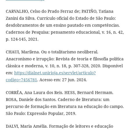
CARVALHO, Celso do Prado Ferraz de; PATIÑO, Tatiana
Zanini da Silva. Currículo oficial do Estado de São Paulo:
desdobramentos de um ensino pautado em competências.
Cadernos de Pesquisa: pensamento educacional, v. 16, n. 42,
p. 124-145, 2021.
CHAUI, Marilena. Ou o totalitarismo neoliberal.
Anacronismo e irrupção: Revista de teoria e filosofia política
clássica e moderna, v. 10, n. 18, p. 307-328, 2020. Disponível
em:
https://dialnet.unirioja.es/servlet/articulo?
codigo=7456781
. Acesso em: 27 jun. 2024.
CORRÊA, Ana Laura dos Reis. HESS, Bernard Hermam.
ROSA, Daniele dos Santos. Caderno de literatura: um
percurso de formação em literatura na educação do campo.
São Paulo: Expressão Popular, 2019.
DALVI, Maria Amélia. Formação de leitores e educação