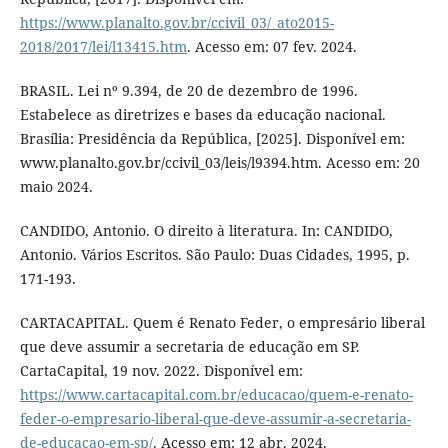
https://www.planalto.gov.br/ccivil_03/_ato2015-
2018/2017/lei/l13415.htm
. Acesso em: 07 fev. 2024.
BRASIL. Lei nº 9.394, de 20 de dezembro de 1996.
Estabelece as diretrizes e bases da educação nacional.
Brasília: Presidência da República, [2025]. Disponível em:
www.planalto.gov.br/ccivil_03/leis/l9394.htm. Acesso em: 20
maio 2024.
CANDIDO, Antonio. O direito à literatura. In: CANDIDO,
Antonio. Vários Escritos. São Paulo: Duas Cidades, 1995, p.
171-193.
CARTACAPITAL. Quem é Renato Feder, o empresário liberal
que deve assumir a secretaria de educação em SP.
CartaCapital, 19 nov. 2022. Disponível em:
https://www.cartacapital.com.br/educacao/quem-e-renato-
feder-o-empresario-liberal-que-deve-assumir-a-secretaria-
de-educacao-em-sp/
. Acesso em: 12 abr. 2024.