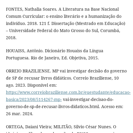
FONTES, Nathalia Soares. A Literatura na Base Nacional
Comum Curricular: o ensino literário e a humanização do
indivíduo. 2018. 121 f. Dissertação (Mestrado em Educação)
– Universidade Federal do Mato Grosso do Sul, Corumbá,
2018.
HOUAISS, Antônio. Dicionário Houaiss da Língua
Portuguesa. Rio de Janeiro, Ed. Objetiva, 2015.
ORREIO BRAZILIENSE. MP vai investigar decisão do governo
de SP de recusar livros didáticos. Correio Braziliense, 10
ago. 2023. Disponível em:
https://www.correiobraziliense.com.br/euestudante/educacao-
basica/2023/08/5114267-mp-
vai-investigar-decisao-do-
governo-de-sp-de-recusar-livros-didaticos.html. Acesso em:
26 mar. 2024.
ORTEGA, Daiani Vieira; MILITÃO, Silvio César Nunes. O