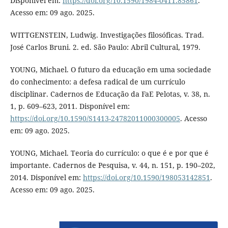
Disponível em:
https://doi.org/10.1590/1984-0411.85861
.
Acesso em: 09 ago. 2025.
WITTGENSTEIN, Ludwig. Investigações filosóficas. Trad.
José Carlos Bruni. 2. ed. São Paulo: Abril Cultural, 1979.
YOUNG, Michael. O futuro da educação em uma sociedade
do conhecimento: a defesa radical de um currículo
disciplinar. Cadernos de Educação da FaE Pelotas, v. 38, n.
1, p. 609–623, 2011. Disponível em:
https://doi.org/10.1590/S1413-24782011000300005
. Acesso
em: 09 ago. 2025.
YOUNG, Michael. Teoria do currículo: o que é e por que é
importante. Cadernos de Pesquisa, v. 44, n. 151, p. 190–202,
2014. Disponível em:
https://doi.org/10.1590/198053142851
.
Acesso em: 09 ago. 2025.