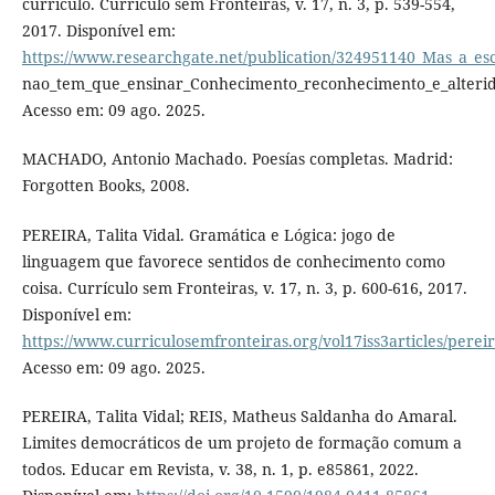
currículo. Currículo sem Fronteiras, v. 17, n. 3, p. 539-554,
2017. Disponível em:
https://www.researchgate.net/publication/324951140_Mas_a_esc
nao_tem_que_ensinar_Conhecimento_reconhecimento_e_alterida
Acesso em: 09 ago. 2025.
MACHADO, Antonio Machado. Poesías completas. Madrid:
Forgotten Books, 2008.
PEREIRA, Talita Vidal. Gramática e Lógica: jogo de
linguagem que favorece sentidos de conhecimento como
coisa. Currículo sem Fronteiras, v. 17, n. 3, p. 600-616, 2017.
Disponível em:
https://www.curriculosemfronteiras.org/vol17iss3articles/perei
Acesso em: 09 ago. 2025.
PEREIRA, Talita Vidal; REIS, Matheus Saldanha do Amaral.
Limites democráticos de um projeto de formação comum a
todos. Educar em Revista, v. 38, n. 1, p. e85861, 2022.