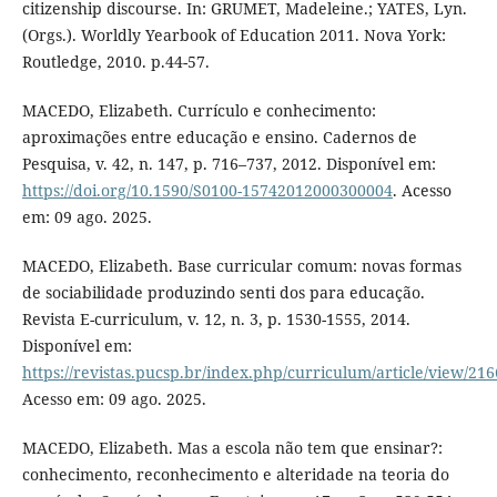
citizenship discourse. In: GRUMET, Madeleine.; YATES, Lyn.
(Orgs.). Worldly Yearbook of Education 2011. Nova York:
Routledge, 2010. p.44-57.
MACEDO, Elizabeth. Currículo e conhecimento:
aproximações entre educação e ensino. Cadernos de
Pesquisa, v. 42, n. 147, p. 716–737, 2012. Disponível em:
https://doi.org/10.1590/S0100-15742012000300004
. Acesso
em: 09 ago. 2025.
MACEDO, Elizabeth. Base curricular comum: novas formas
de sociabilidade produzindo senti dos para educação.
Revista E-curriculum, v. 12, n. 3, p. 1530-1555, 2014.
Disponível em:
https://revistas.pucsp.br/index.php/curriculum/article/view/21
Acesso em: 09 ago. 2025.
MACEDO, Elizabeth. Mas a escola não tem que ensinar?:
conhecimento, reconhecimento e alteridade na teoria do