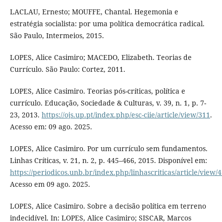
LACLAU, Ernesto; MOUFFE, Chantal. Hegemonia e
estratégia socialista: por uma política democrática radical.
São Paulo, Intermeios, 2015.
LOPES, Alice Casimiro; MACEDO, Elizabeth. Teorias de
Currículo. São Paulo: Cortez, 2011.
LOPES, Alice Casimiro. Teorias pós-críticas, política e
currículo. Educação, Sociedade & Culturas, v. 39, n. 1, p. 7-
23, 2013.
https://ojs.up.pt/index.php/esc-ciie/article/view/311
.
Acesso em: 09 ago. 2025.
LOPES, Alice Casimiro. Por um currículo sem fundamentos.
Linhas Críticas, v. 21, n. 2, p. 445–466, 2015. Disponível em:
https://periodicos.unb.br/index.php/linhascriticas/article/view/
Acesso em 09 ago. 2025.
LOPES, Alice Casimiro. Sobre a decisão política em terreno
indecidível. In: LOPES, Alice Casimiro; SISCAR, Marcos