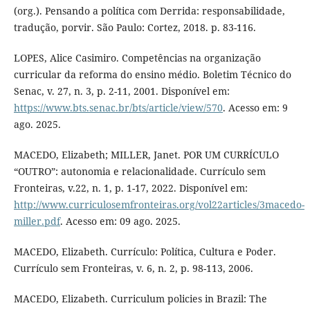
(org.). Pensando a política com Derrida: responsabilidade,
tradução, porvir. São Paulo: Cortez, 2018. p. 83-116.
LOPES, Alice Casimiro. Competências na organização
curricular da reforma do ensino médio. Boletim Técnico do
Senac, v. 27, n. 3, p. 2-11, 2001. Disponível em:
https://www.bts.senac.br/bts/article/view/570
. Acesso em: 9
ago. 2025.
MACEDO, Elizabeth; MILLER, Janet. POR UM CURRÍCULO
“OUTRO”: autonomia e relacionalidade. Currículo sem
Fronteiras, v.22, n. 1, p. 1-17, 2022. Disponível em:
http://www.curriculosemfronteiras.org/vol22articles/3macedo-
miller.pdf
. Acesso em: 09 ago. 2025.
MACEDO, Elizabeth. Currículo: Política, Cultura e Poder.
Currículo sem Fronteiras, v. 6, n. 2, p. 98-113, 2006.
MACEDO, Elizabeth. Curriculum policies in Brazil: The