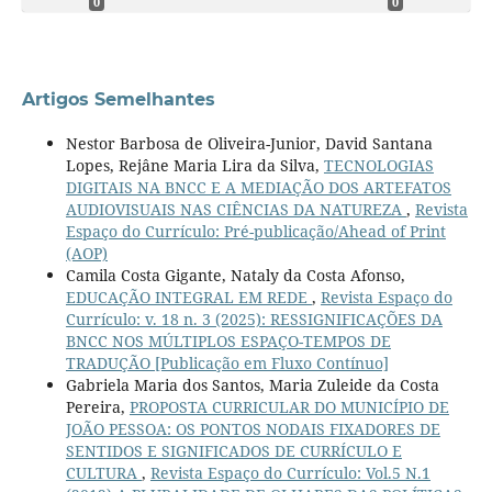
0
0
Artigos Semelhantes
Nestor Barbosa de Oliveira-Junior, David Santana
Lopes, Rejâne Maria Lira da Silva,
TECNOLOGIAS
DIGITAIS NA BNCC E A MEDIAÇÃO DOS ARTEFATOS
AUDIOVISUAIS NAS CIÊNCIAS DA NATUREZA
,
Revista
Espaço do Currículo: Pré-publicação/Ahead of Print
(AOP)
Camila Costa Gigante, Nataly da Costa Afonso,
EDUCAÇÃO INTEGRAL EM REDE
,
Revista Espaço do
Currículo: v. 18 n. 3 (2025): RESSIGNIFICAÇÕES DA
BNCC NOS MÚLTIPLOS ESPAÇO-TEMPOS DE
TRADUÇÃO [Publicação em Fluxo Contínuo]
Gabriela Maria dos Santos, Maria Zuleide da Costa
Pereira,
PROPOSTA CURRICULAR DO MUNICÍPIO DE
JOÃO PESSOA: OS PONTOS NODAIS FIXADORES DE
SENTIDOS E SIGNIFICADOS DE CURRÍCULO E
CULTURA
,
Revista Espaço do Currículo: Vol.5 N.1