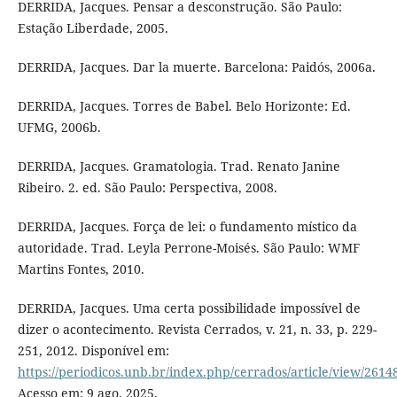
DERRIDA, Jacques. Pensar a desconstrução. São Paulo:
Estação Liberdade, 2005.
DERRIDA, Jacques. Dar la muerte. Barcelona: Paidós, 2006a.
DERRIDA, Jacques. Torres de Babel. Belo Horizonte: Ed.
UFMG, 2006b.
DERRIDA, Jacques. Gramatologia. Trad. Renato Janine
Ribeiro. 2. ed. São Paulo: Perspectiva, 2008.
DERRIDA, Jacques. Força de lei: o fundamento místico da
autoridade. Trad. Leyla Perrone-Moisés. São Paulo: WMF
Martins Fontes, 2010.
DERRIDA, Jacques. Uma certa possibilidade impossível de
dizer o acontecimento. Revista Cerrados, v. 21, n. 33, p. 229-
251, 2012. Disponível em:
https://periodicos.unb.br/index.php/cerrados/article/view/2614
Acesso em: 9 ago. 2025.