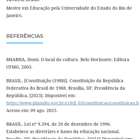
Mestre em Educação pela Universidade do Estado do Rio de
Janeiro.
REFERÊNCIAS
BHABHA, Homi. O local da cultura. Belo Horizonte: Editora
UFMG, 2003.
BRASIL. [Constituição (1988)]. Constituição da República
Federativa do Brasil de 1988. Brasília, DF: Presidência da
República, [2023]. Disponível em:
https://www.planalto.gov.br/ccivil_03/constituicao/constituicao.
Acesso em: 09 ago. 2025.
BRASIL. Lei nº 9.394, de 20 de dezembro de 1996.
Estabelece as diretrizes e bases da educação nacional.
Brasília, DF: Presidência da República, [2024].Disponível em: