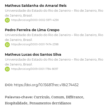
Matheus Saldanha do Amaral Reis
Universidade do Estado do Rio de Janeiro – Rio de Janeiro, Rio
de Janeiro, Brasil.
https://orcid.org/0000-0002-5971-429X
Pedro Ferreira de Lima Crespo
Universidade do Estado do Rio de Janeiro – Rio de Janeiro, Rio
de Janeiro, Brasil.
https://orcid.org/0000-0001-7474-2398
Matheus Lucas dos Santos Silva
Universidade do Estado do Rio de Janeiro – Rio de Janeiro, Rio
de Janeiro, Brasil.
https://orcid.org/0009-0001-1784-8097
DOI:
https://doi.org/10.15687/rec.v18i2.74452
Currículo, Comum, Différance,
Palavras-chave:
Hospitalidade, Pensamentos derridianos