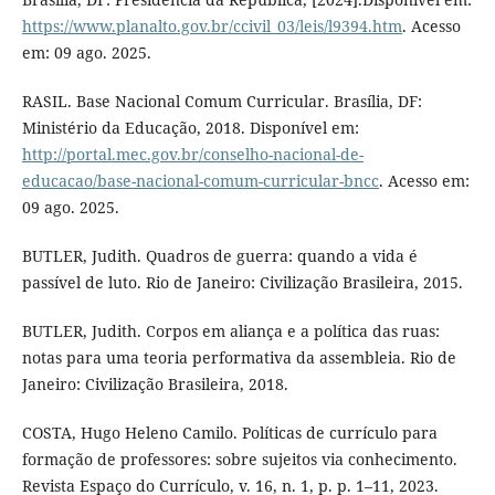
https://www.planalto.gov.br/ccivil_03/leis/l9394.htm
. Acesso
em: 09 ago. 2025.
RASIL. Base Nacional Comum Curricular. Brasília, DF:
Ministério da Educação, 2018. Disponível em:
http://portal.mec.gov.br/conselho-nacional-de-
educacao/base-nacional-comum-curricular-bncc
. Acesso em:
09 ago. 2025.
BUTLER, Judith. Quadros de guerra: quando a vida é
passível de luto. Rio de Janeiro: Civilização Brasileira, 2015.
BUTLER, Judith. Corpos em aliança e a política das ruas:
notas para uma teoria performativa da assembleia. Rio de
Janeiro: Civilização Brasileira, 2018.
COSTA, Hugo Heleno Camilo. Políticas de currículo para
formação de professores: sobre sujeitos via conhecimento.
Revista Espaço do Currículo, v. 16, n. 1, p. p. 1–11, 2023.