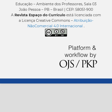
Educação – Ambiente dos Professores, Sala 03
João Pessoa – PB – Brasil | CEP: 58051-900
A
Revista Espaço do Currículo
está licenciada com
a Licença Creative Commons –
Atribuição-
NãoComercial 4.0 Internacional
.