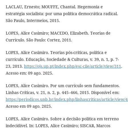
LACLAU, Ernesto; MOUFFE, Chantal. Hegemonia e
estratégia socialista: por uma política democrática radical.
São Paulo, Intermeios, 2015.
LOPES, Alice Casimiro; MACEDO, Elizabeth. Teorias de
Currículo. São Paulo: Cortez, 2011.
LOPES, Alice Casimiro. Teorias pós-críticas, política e
currículo. Educação, Sociedade & Culturas, v. 39, n. 1, p. 7-
23, 2013.
https://ojs.up.pt/index.php/esc-ciie/article/view/311
.
Acesso em: 09 ago. 2025.
LOPES, Alice Casimiro. Por um currículo sem fundamentos.
Linhas Críticas, v. 21, n. 2, p. 445–466, 2015. Disponível em:
https://periodicos.unb.br/index.php/linhascriticas/article/view/
Acesso em 09 ago. 2025.
LOPES, Alice Casimiro. Sobre a decisão política em terreno
indecidível. In: LOPES, Alice Casimiro; SISCAR, Marcos