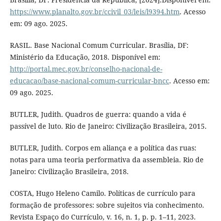
https://www.planalto.gov.br/ccivil_03/leis/l9394.htm
. Acesso
em: 09 ago. 2025.
RASIL. Base Nacional Comum Curricular. Brasília, DF:
Ministério da Educação, 2018. Disponível em:
http://portal.mec.gov.br/conselho-nacional-de-
educacao/base-nacional-comum-curricular-bncc
. Acesso em:
09 ago. 2025.
BUTLER, Judith. Quadros de guerra: quando a vida é
passível de luto. Rio de Janeiro: Civilização Brasileira, 2015.
BUTLER, Judith. Corpos em aliança e a política das ruas:
notas para uma teoria performativa da assembleia. Rio de
Janeiro: Civilização Brasileira, 2018.
COSTA, Hugo Heleno Camilo. Políticas de currículo para
formação de professores: sobre sujeitos via conhecimento.
Revista Espaço do Currículo, v. 16, n. 1, p. p. 1–11, 2023.