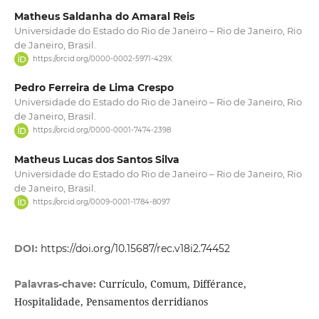
Matheus Saldanha do Amaral Reis
Universidade do Estado do Rio de Janeiro – Rio de Janeiro, Rio
de Janeiro, Brasil.
https://orcid.org/0000-0002-5971-429X
Pedro Ferreira de Lima Crespo
Universidade do Estado do Rio de Janeiro – Rio de Janeiro, Rio
de Janeiro, Brasil.
https://orcid.org/0000-0001-7474-2398
Matheus Lucas dos Santos Silva
Universidade do Estado do Rio de Janeiro – Rio de Janeiro, Rio
de Janeiro, Brasil.
https://orcid.org/0009-0001-1784-8097
DOI:
https://doi.org/10.15687/rec.v18i2.74452
Currículo, Comum, Différance,
Palavras-chave:
Hospitalidade, Pensamentos derridianos