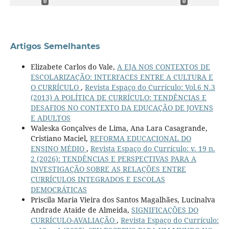
0
0
Artigos Semelhantes
Elizabete Carlos do Vale,
A EJA NOS CONTEXTOS DE
ESCOLARIZAÇÃO: INTERFACES ENTRE A CULTURA E
O CURRÍCULO
,
Revista Espaço do Currículo: Vol.6 N.3
(2013) A POLÍTICA DE CURRÍCULO: TENDÊNCIAS E
DESAFIOS NO CONTEXTO DA EDUCAÇÃO DE JOVENS
E ADULTOS
Waleska Gonçalves de Lima, Ana Lara Casagrande,
Cristiano Maciel,
REFORMA EDUCACIONAL DO
ENSINO MÉDIO
,
Revista Espaço do Currículo: v. 19 n.
2 (2026): TENDÊNCIAS E PERSPECTIVAS PARA A
INVESTIGAÇÃO SOBRE AS RELAÇÕES ENTRE
CURRÍCULOS INTEGRADOS E ESCOLAS
DEMOCRÁTICAS
Priscila Maria Vieira dos Santos Magalhães, Lucinalva
Andrade Ataide de Almeida,
SIGNIFICAÇÕES DO
CURRÍCULO-AVALIAÇÃO
,
Revista Espaço do Currículo: