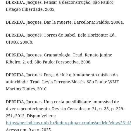
DERRIDA, Jacques. Pensar a desconstrução. São Paulo:
Estação Liberdade, 2005.
DERRIDA, Jacques. Dar la muerte. Barcelona: Paidós, 2006a.
DERRIDA, Jacques. Torres de Babel. Belo Horizonte: Ed.
UFMG, 2006b.
DERRIDA, Jacques. Gramatologia. Trad. Renato Janine
Ribeiro. 2. ed. São Paulo: Perspectiva, 2008.
DERRIDA, Jacques. Força de lei: o fundamento místico da
autoridade. Trad. Leyla Perrone-Moisés. São Paulo: WMF
Martins Fontes, 2010.
DERRIDA, Jacques. Uma certa possibilidade impossível de
dizer o acontecimento. Revista Cerrados, v. 21, n. 33, p. 229-
251, 2012. Disponível em:
https://periodicos.unb.br/index.php/cerrados/article/view/2614
Acesso em: 9 ago. 2025.