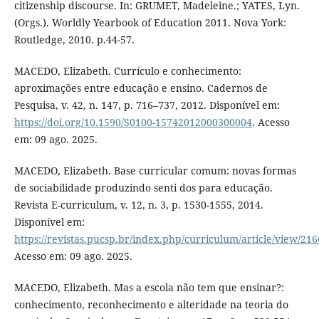
citizenship discourse. In: GRUMET, Madeleine.; YATES, Lyn.
(Orgs.). Worldly Yearbook of Education 2011. Nova York:
Routledge, 2010. p.44-57.
MACEDO, Elizabeth. Currículo e conhecimento:
aproximações entre educação e ensino. Cadernos de
Pesquisa, v. 42, n. 147, p. 716–737, 2012. Disponível em:
https://doi.org/10.1590/S0100-15742012000300004
. Acesso
em: 09 ago. 2025.
MACEDO, Elizabeth. Base curricular comum: novas formas
de sociabilidade produzindo senti dos para educação.
Revista E-curriculum, v. 12, n. 3, p. 1530-1555, 2014.
Disponível em:
https://revistas.pucsp.br/index.php/curriculum/article/view/21
Acesso em: 09 ago. 2025.
MACEDO, Elizabeth. Mas a escola não tem que ensinar?:
conhecimento, reconhecimento e alteridade na teoria do