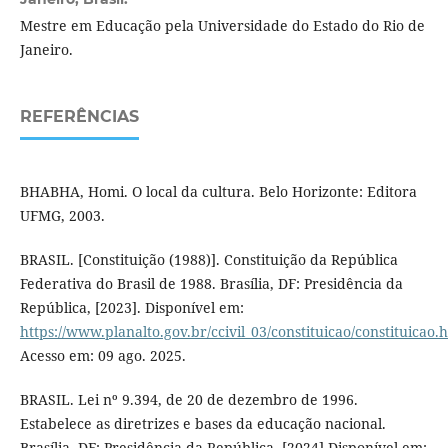
Mestre em Educação pela Universidade do Estado do Rio de
Janeiro.
REFERÊNCIAS
BHABHA, Homi. O local da cultura. Belo Horizonte: Editora
UFMG, 2003.
BRASIL. [Constituição (1988)]. Constituição da República
Federativa do Brasil de 1988. Brasília, DF: Presidência da
República, [2023]. Disponível em:
https://www.planalto.gov.br/ccivil_03/constituicao/constituicao.
Acesso em: 09 ago. 2025.
BRASIL. Lei nº 9.394, de 20 de dezembro de 1996.
Estabelece as diretrizes e bases da educação nacional.
Brasília, DF: Presidência da República, [2024].Disponível em: