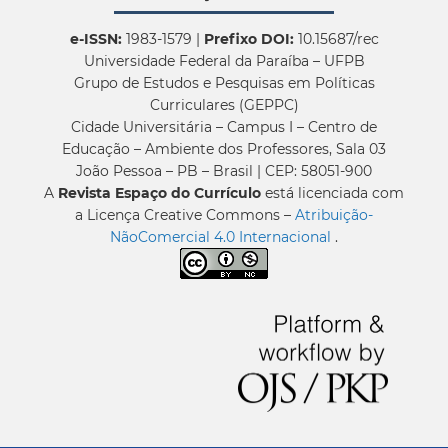
e-ISSN:
1983-1579 |
Prefixo DOI:
10.15687/rec
Universidade Federal da Paraíba – UFPB
Grupo de Estudos e Pesquisas em Políticas
Curriculares (GEPPC)
Cidade Universitária – Campus I – Centro de
Educação – Ambiente dos Professores, Sala 03
João Pessoa – PB – Brasil | CEP: 58051-900
A
Revista Espaço do Currículo
está licenciada com
a Licença Creative Commons –
Atribuição-
NãoComercial 4.0 Internacional
.