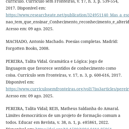
currículo. Currículo sem Fronteiras, v. 17, n. 3, p. 539-554,
2017. Disponível em:
https://www.researchgate.net/publication/324951140_Mas_a_esc
nao_tem_que_ensinar_Conhecimento_reconhecimento_e_alterida
Acesso em: 09 ago. 2025.
MACHADO, Antonio Machado. Poesías completas. Madrid:
Forgotten Books, 2008.
PEREIRA, Talita Vidal. Gramática e Lógica: jogo de
linguagem que favorece sentidos de conhecimento como
coisa. Currículo sem Fronteiras, v. 17, n. 3, p. 600-616, 2017.
Disponível em:
https://www.curriculosemfronteiras.org/vol17iss3articles/perei
Acesso em: 09 ago. 2025.
PEREIRA, Talita Vidal; REIS, Matheus Saldanha do Amaral.
Limites democráticos de um projeto de formação comum a
todos. Educar em Revista, v. 38, n. 1, p. e85861, 2022.