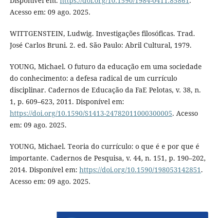
Disponível em:
https://doi.org/10.1590/1984-0411.85861
.
Acesso em: 09 ago. 2025.
WITTGENSTEIN, Ludwig. Investigações filosóficas. Trad.
José Carlos Bruni. 2. ed. São Paulo: Abril Cultural, 1979.
YOUNG, Michael. O futuro da educação em uma sociedade
do conhecimento: a defesa radical de um currículo
disciplinar. Cadernos de Educação da FaE Pelotas, v. 38, n.
1, p. 609–623, 2011. Disponível em:
https://doi.org/10.1590/S1413-24782011000300005
. Acesso
em: 09 ago. 2025.
YOUNG, Michael. Teoria do currículo: o que é e por que é
importante. Cadernos de Pesquisa, v. 44, n. 151, p. 190–202,
2014. Disponível em:
https://doi.org/10.1590/198053142851
.
Acesso em: 09 ago. 2025.