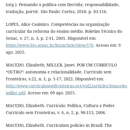
(org.). Pensando a política com Derrida: responsabilidade,
tradução, porvir. São Paulo: Cortez, 2018. p. 83-116.
LOPES, Alice Casimiro. Competências na organização
curricular da reforma do ensino médio. Boletim Técnico do
Senac, v. 27, n. 3, p. 2-11, 2001. Disponível em:
https://www.bts.senac.br/bts/article/view/570
. Acesso em: 9
ago. 2025.
MACEDO, Elizabeth; MILLER, Janet. POR UM CURRÍCULO
“OUTRO”: autonomia e relacionalidade. Currículo sem
Fronteiras, v.22, n. 1, p. 1-17, 2022. Disponível em:
http://www.curriculosemfronteiras.org/vol22articles/3macedo-
miller.pdf
. Acesso em: 09 ago. 2025.
MACEDO, Elizabeth. Currículo: Política, Cultura e Poder.
Currículo sem Fronteiras, v. 6, n. 2, p. 98-113, 2006.
MACEDO, Elizabeth. Curriculum policies in Brazil: The