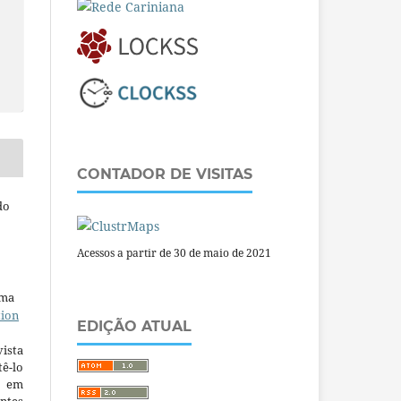
CONTADOR DE VISITAS
do
Acessos a partir de 30 de maio de 2021
uma
tion
EDIÇÃO ATUAL
ista
ê-lo
m em