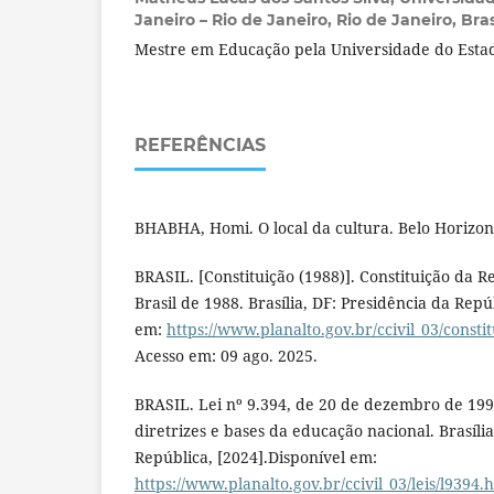
Janeiro – Rio de Janeiro, Rio de Janeiro, Bras
Mestre em Educação pela Universidade do Estad
REFERÊNCIAS
BHABHA, Homi. O local da cultura. Belo Horizon
BRASIL. [Constituição (1988)]. Constituição da R
Brasil de 1988. Brasília, DF: Presidência da Repú
em:
https://www.planalto.gov.br/ccivil_03/consti
Acesso em: 09 ago. 2025.
BRASIL. Lei nº 9.394, de 20 de dezembro de 199
diretrizes e bases da educação nacional. Brasília
República, [2024].Disponível em:
https://www.planalto.gov.br/ccivil_03/leis/l9394.