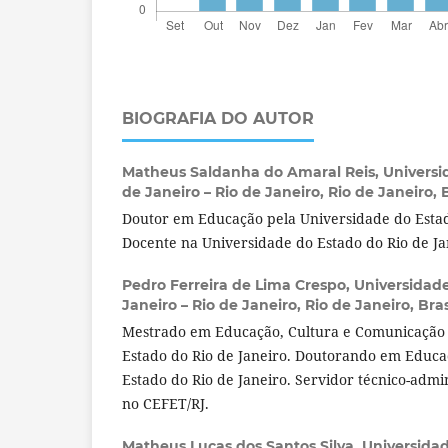
BIOGRAFIA DO AUTOR
Matheus Saldanha do Amaral Reis,
Universi
de Janeiro – Rio de Janeiro, Rio de Janeiro, B
Doutor em Educação pela Universidade do Estad
Docente na Universidade do Estado do Rio de Ja
Pedro Ferreira de Lima Crespo,
Universidade
Janeiro – Rio de Janeiro, Rio de Janeiro, Bras
Mestrado em Educação, Cultura e Comunicação 
Estado do Rio de Janeiro. Doutorando em Educa
Estado do Rio de Janeiro. Servidor técnico-adm
no CEFET/RJ.
Matheus Lucas dos Santos Silva,
Universidad