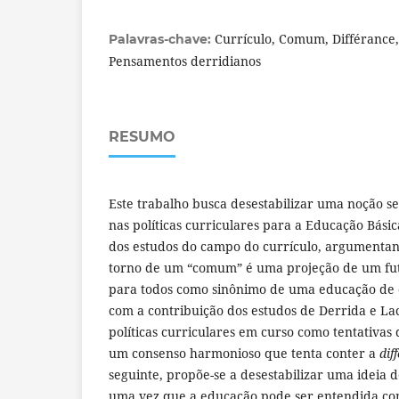
Currículo, Comum, Différance,
Palavras-chave:
Pensamentos derridianos
RESUMO
Este trabalho busca desestabilizar uma noção
nas políticas curriculares para a Educação Básic
dos estudos do campo do currículo, argumentan
torno de um “comum” é uma projeção de um fut
para todos como sinônimo de uma educação de q
com a contribuição dos estudos de Derrida e La
políticas curriculares em curso como tentativa
um consenso harmonioso que tenta conter a
dif
seguinte, propõe-se a desestabilizar uma ideia 
uma vez que a educação pode ser entendida 