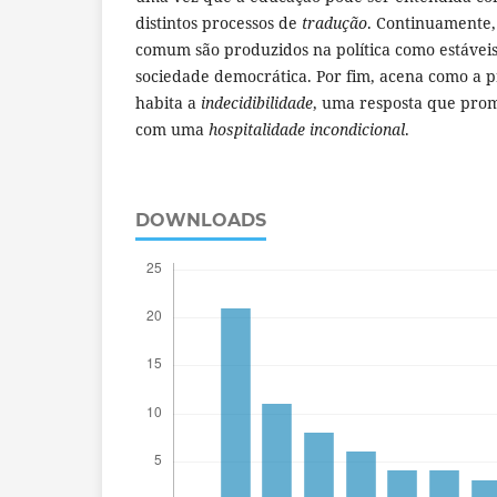
distintos processos de
tradução
. Continuamente,
comum são produzidos na política como estávei
sociedade democrática. Por fim, acena como a 
habita a
indecidibilidade
, uma resposta que pr
com uma
hospitalidade incondicional
.
DOWNLOADS