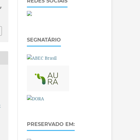
REDES SOCIAIS
r
SEGNATÁRIO
e
PRESERVADO EM: