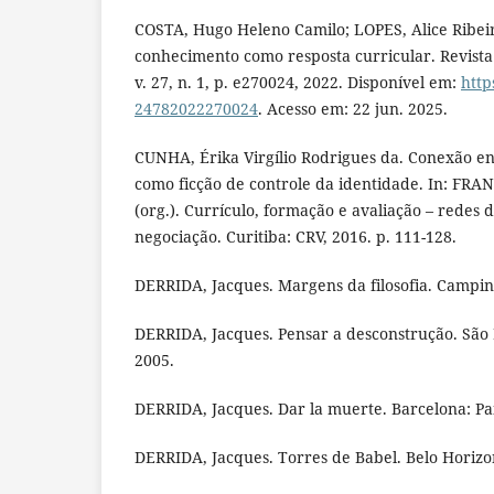
COSTA, Hugo Heleno Camilo; LOPES, Alice Ribeir
conhecimento como resposta curricular. Revista
v. 27, n. 1, p. e270024, 2022. Disponível em:
http
24782022270024
. Acesso em: 22 jun. 2025.
CUNHA, Érika Virgílio Rodrigues da. Conexão ent
como ficção de controle da identidade. In: FRA
(org.). Currículo, formação e avaliação – redes
negociação. Curitiba: CRV, 2016. p. 111-128.
DERRIDA, Jacques. Margens da filosofia. Campina
DERRIDA, Jacques. Pensar a desconstrução. São 
2005.
DERRIDA, Jacques. Dar la muerte. Barcelona: Pa
DERRIDA, Jacques. Torres de Babel. Belo Horizo