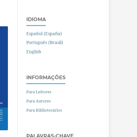
IDIOMA
Español (España)
Português (Brasil)
English
INFORMAÇÕES
Para Leitores
Para Autores
Para Bibliotecários
PALAVRAS-CHAVE