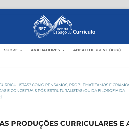
SOBRE
AVALIADORES
AHEAD OF PRINT (AOP)
RIDA CURRICULISTAS? COMO PENSAMOS, PROBLEMATIZAMOS E CRIAMO
 E CONCEITUAIS PÓS-ESTRUTURALISTAS (OU DA FILOSOFIA DA
]
NAS PRODUÇÕES CURRICULARES E 