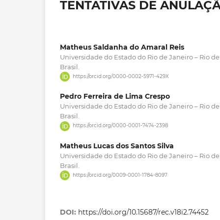
TENTATIVAS DE ANULAÇ
Matheus Saldanha do Amaral Reis
Universidade do Estado do Rio de Janeiro – Rio de 
Brasil.
https://orcid.org/0000-0002-5971-429X
Pedro Ferreira de Lima Crespo
Universidade do Estado do Rio de Janeiro – Rio de 
Brasil.
https://orcid.org/0000-0001-7474-2398
Matheus Lucas dos Santos Silva
Universidade do Estado do Rio de Janeiro – Rio de 
Brasil.
https://orcid.org/0009-0001-1784-8097
DOI:
https://doi.org/10.15687/rec.v18i2.74452