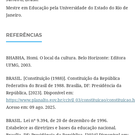
Mestre em Educação pela Universidade do Estado do Rio de
Janeiro.
REFERÊNCIAS
BHABHA, Homi. O local da cultura. Belo Horizonte: Editora
UFMG, 2003.
BRASIL. [Constituição (1988)]. Constituição da República
Federativa do Brasil de 1988. Brasília, DF: Presidência da
República, [2023]. Disponível em:
https://www.planalto.gov.br/ccivil_03/constituicao/constituicao.
Acesso em: 09 ago. 2025.
BRASIL. Lei nº 9.394, de 20 de dezembro de 1996.
Estabelece as diretrizes e bases da educação nacional.
Brasília, DF: Presidência da República, [2024].Disponível em: