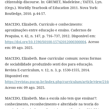
citizenship discourse. In: GRUMET, Madeleine.; YATES, Lyn.
(Orgs.). Worldly Yearbook of Education 2011. Nova York:
Routledge, 2010. p.44-57.
MACEDO, Elizabeth. Currículo e conhecimento:
aproximações entre educação e ensino. Cadernos de
Pesquisa, v. 42, n. 147, p. 716–737, 2012. Disponível em:
https://doi.org/10.1590/S0100-15742012000300004
. Acesso
em: 09 ago. 2025.
MACEDO, Elizabeth. Base curricular comum: novas formas
de sociabilidade produzindo senti dos para educação.
Revista E-curriculum, v. 12, n. 3, p. 1530-1555, 2014.
Disponível em:
https://revistas.pucsp.br/index.php/curriculum/article/view/21
Acesso em: 09 ago. 2025.
MACEDO, Elizabeth. Mas a escola não tem que ensinar?:
conhecimento, reconhecimento e alteridade na teoria do