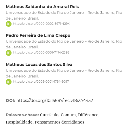
Matheus Saldanha do Amaral Reis
Universidade do Estado do Rio de Janeiro – Rio de Janeiro, Rio
de Janeiro, Brasil.
https://orcid.org/0000-0002-5971-429X
Pedro Ferreira de Lima Crespo
Universidade do Estado do Rio de Janeiro – Rio de Janeiro, Rio
de Janeiro, Brasil.
https://orcid.org/0000-0001-7474-2398
Matheus Lucas dos Santos Silva
Universidade do Estado do Rio de Janeiro – Rio de Janeiro, Rio
de Janeiro, Brasil.
https://orcid.org/0009-0001-1784-8097
DOI:
https://doi.org/10.15687/rec.v18i2.74452
Currículo, Comum, Différance,
Palavras-chave:
Hospitalidade, Pensamentos derridianos