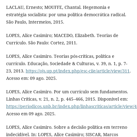
LACLAU, Ernesto; MOUFFE, Chantal. Hegemonia e
estratégia socialista: por uma política democrática radical.
São Paulo, Intermeios, 2015.
LOPES, Alice Casimiro; MACEDO, Elizabeth. Teorias de
Currículo. São Paulo: Cortez, 2011.
LOPES, Alice Casimiro. Teorias pós-críticas, política e
currículo. Educação, Sociedade & Culturas, v. 39, n. 1, p. 7-
23, 2013.
https://ojs.up.pt/index.php/esc-ciie/article/view/311
.
Acesso em: 09 ago. 2025.
LOPES, Alice Casimiro. Por um currículo sem fundamentos.
Linhas Críticas, v. 21, n. 2, p. 445–466, 2015. Disponível em:
https://periodicos.unb.br/index.php/linhascriticas/article/view/
Acesso em 09 ago. 2025.
LOPES, Alice Casimiro. Sobre a decisão política em terreno
indecidível. In: LOPES, Alice Casimiro; SISCAR, Marcos