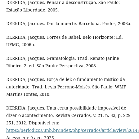
DERRIDA, Jacques. Pensar a desconstrução. São Paulo:
Estação Liberdade, 2005.
DERRIDA, Jacques. Dar la muerte. Barcelona: Paidós, 2006a.
DERRIDA, Jacques. Torres de Babel. Belo Horizonte: Ed.
UFMG, 2006b.
DERRIDA, Jacques. Gramatologia. Trad. Renato Janine
Ribeiro. 2. ed. São Paulo: Perspectiva, 2008.
DERRIDA, Jacques. Força de lei: o fundamento místico da
autoridade. Trad. Leyla Perrone-Moisés. São Paulo: WMF
Martins Fontes, 2010.
DERRIDA, Jacques. Uma certa possibilidade impossível de
dizer o acontecimento. Revista Cerrados, v. 21, n. 33, p. 229-
251, 2012. Disponível em:
https://periodicos.unb.br/index.php/cerrados/article/view/2614
Acesso em: 9 ago. 2025.