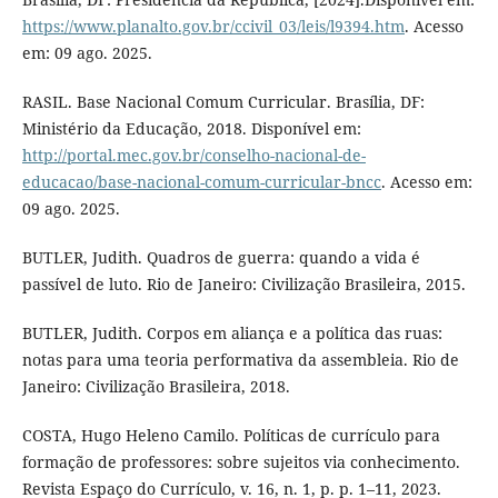
https://www.planalto.gov.br/ccivil_03/leis/l9394.htm
. Acesso
em: 09 ago. 2025.
RASIL. Base Nacional Comum Curricular. Brasília, DF:
Ministério da Educação, 2018. Disponível em:
http://portal.mec.gov.br/conselho-nacional-de-
educacao/base-nacional-comum-curricular-bncc
. Acesso em:
09 ago. 2025.
BUTLER, Judith. Quadros de guerra: quando a vida é
passível de luto. Rio de Janeiro: Civilização Brasileira, 2015.
BUTLER, Judith. Corpos em aliança e a política das ruas:
notas para uma teoria performativa da assembleia. Rio de
Janeiro: Civilização Brasileira, 2018.
COSTA, Hugo Heleno Camilo. Políticas de currículo para
formação de professores: sobre sujeitos via conhecimento.
Revista Espaço do Currículo, v. 16, n. 1, p. p. 1–11, 2023.