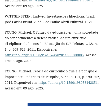
Disponível em:
https://doi.org/10.1590/1984-0411.85861
.
Acesso em: 09 ago. 2025.
WITTGENSTEIN, Ludwig. Investigações filosóficas. Trad.
José Carlos Bruni. 2. ed. São Paulo: Abril Cultural, 1979.
YOUNG, Michael. O futuro da educação em uma sociedade
do conhecimento: a defesa radical de um currículo
disciplinar. Cadernos de Educação da FaE Pelotas, v. 38, n.
1, p. 609–623, 2011. Disponível em:
https://doi.org/10.1590/S1413-24782011000300005
. Acesso
em: 09 ago. 2025.
YOUNG, Michael. Teoria do currículo: o que é e por que é
importante. Cadernos de Pesquisa, v. 44, n. 151, p. 190–202,
2014. Disponível em:
https://doi.org/10.1590/198053142851
.
Acesso em: 09 ago. 2025.