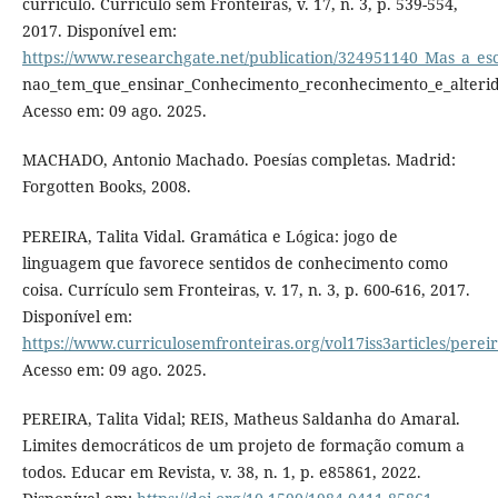
currículo. Currículo sem Fronteiras, v. 17, n. 3, p. 539-554,
2017. Disponível em:
https://www.researchgate.net/publication/324951140_Mas_a_esc
nao_tem_que_ensinar_Conhecimento_reconhecimento_e_alterida
Acesso em: 09 ago. 2025.
MACHADO, Antonio Machado. Poesías completas. Madrid:
Forgotten Books, 2008.
PEREIRA, Talita Vidal. Gramática e Lógica: jogo de
linguagem que favorece sentidos de conhecimento como
coisa. Currículo sem Fronteiras, v. 17, n. 3, p. 600-616, 2017.
Disponível em:
https://www.curriculosemfronteiras.org/vol17iss3articles/perei
Acesso em: 09 ago. 2025.
PEREIRA, Talita Vidal; REIS, Matheus Saldanha do Amaral.
Limites democráticos de um projeto de formação comum a
todos. Educar em Revista, v. 38, n. 1, p. e85861, 2022.