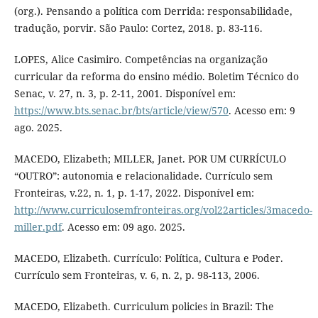
(org.). Pensando a política com Derrida: responsabilidade,
tradução, porvir. São Paulo: Cortez, 2018. p. 83-116.
LOPES, Alice Casimiro. Competências na organização
curricular da reforma do ensino médio. Boletim Técnico do
Senac, v. 27, n. 3, p. 2-11, 2001. Disponível em:
https://www.bts.senac.br/bts/article/view/570
. Acesso em: 9
ago. 2025.
MACEDO, Elizabeth; MILLER, Janet. POR UM CURRÍCULO
“OUTRO”: autonomia e relacionalidade. Currículo sem
Fronteiras, v.22, n. 1, p. 1-17, 2022. Disponível em:
http://www.curriculosemfronteiras.org/vol22articles/3macedo-
miller.pdf
. Acesso em: 09 ago. 2025.
MACEDO, Elizabeth. Currículo: Política, Cultura e Poder.
Currículo sem Fronteiras, v. 6, n. 2, p. 98-113, 2006.
MACEDO, Elizabeth. Curriculum policies in Brazil: The