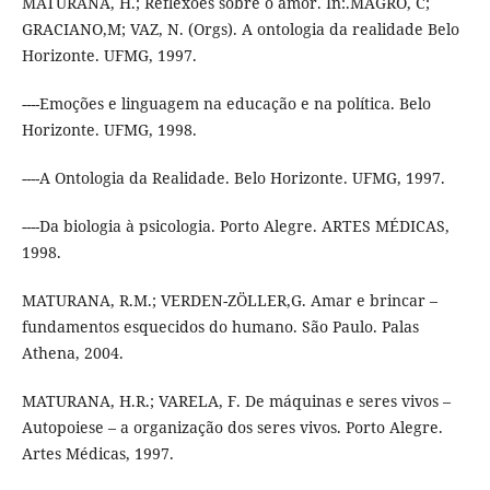
MATURANA, H.; Reflexões sobre o amor. In:.MAGRO, C;
GRACIANO,M; VAZ, N. (Orgs). A ontologia da realidade Belo
Horizonte. UFMG, 1997.
----Emoções e linguagem na educação e na política. Belo
Horizonte. UFMG, 1998.
----A Ontologia da Realidade. Belo Horizonte. UFMG, 1997.
----Da biologia à psicologia. Porto Alegre. ARTES MÉDICAS,
1998.
MATURANA, R.M.; VERDEN-ZÖLLER,G. Amar e brincar –
fundamentos esquecidos do humano. São Paulo. Palas
Athena, 2004.
MATURANA, H.R.; VARELA, F. De máquinas e seres vivos –
Autopoiese – a organização dos seres vivos. Porto Alegre.
Artes Médicas, 1997.