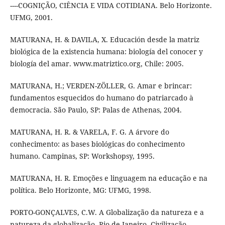
----COGNIÇÃO, CIÊNCIA E VIDA COTIDIANA. Belo Horizonte.
UFMG, 2001.
MATURANA, H. & DAVILA, X. Educación desde la matriz
biológica de la existencia humana: biología del conocer y
biología del amar. www.matriztico.org, Chile: 2005.
MATURANA, H.; VERDEN-ZÖLLER, G. Amar e brincar:
fundamentos esquecidos do humano do patriarcado à
democracia. São Paulo, SP: Palas de Athenas, 2004.
MATURANA, H. R. & VARELA, F. G. A árvore do
conhecimento: as bases biológicas do conhecimento
humano. Campinas, SP: Workshopsy, 1995.
MATURANA, H. R. Emoções e linguagem na educação e na
política. Belo Horizonte, MG: UFMG, 1998.
PORTO-GONÇALVES, C.W. A Globalização da natureza e a
natureza da globalização. Rio de Janeiro. Civilização