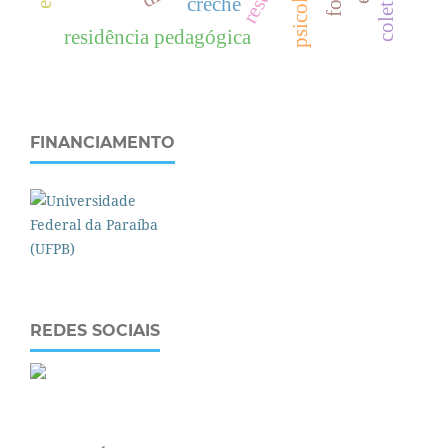
psicologia
creche
residência pedagógica
FINANCIAMENTO
REDES SOCIAIS