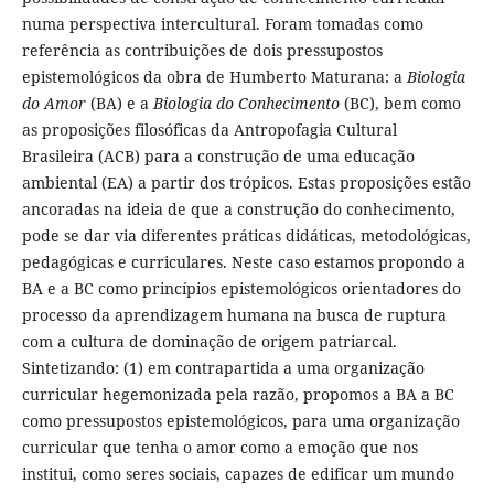
numa perspectiva intercultural. Foram tomadas como
referência as contribuições de dois pressupostos
epistemológicos da obra de Humberto Maturana: a
Biologia
do Amor
(BA) e a
Biologia do Conhecimento
(BC), bem como
as proposições filosóficas da Antropofagia Cultural
Brasileira (ACB) para a construção de uma educação
ambiental (EA) a partir dos trópicos. Estas proposições estão
ancoradas na ideia de que a construção do conhecimento,
pode se dar via diferentes práticas didáticas, metodológicas,
pedagógicas e curriculares. Neste caso estamos propondo a
BA e a BC como princípios epistemológicos orientadores do
processo da aprendizagem humana na busca de ruptura
com a cultura de dominação de origem patriarcal.
Sintetizando: (1) em contrapartida a uma organização
curricular hegemonizada pela razão, propomos a BA a BC
como pressupostos epistemológicos, para uma organização
curricular que tenha o amor como a emoção que nos
institui, como seres sociais, capazes de edificar um mundo