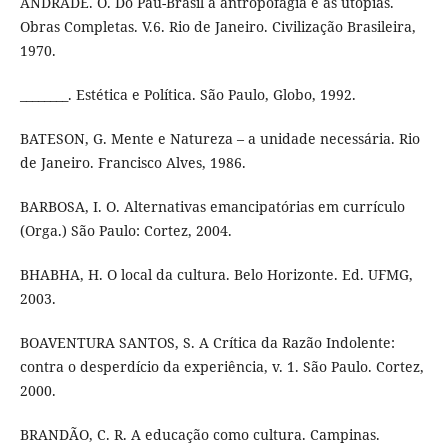
ANDRADE. O. Do Pau-Brasil à antropofagia e às utopias.
Obras Completas. V.6. Rio de Janeiro. Civilização Brasileira,
1970.
________. Estética e Política. São Paulo, Globo, 1992.
BATESON, G. Mente e Natureza – a unidade necessária. Rio
de Janeiro. Francisco Alves, 1986.
BARBOSA, I. O. Alternativas emancipatórias em currículo
(Orga.) São Paulo: Cortez, 2004.
BHABHA, H. O local da cultura. Belo Horizonte. Ed. UFMG,
2003.
BOAVENTURA SANTOS, S. A Crítica da Razão Indolente:
contra o desperdício da experiência, v. 1. São Paulo. Cortez,
2000.
BRANDÃO, C. R. A educação como cultura. Campinas.