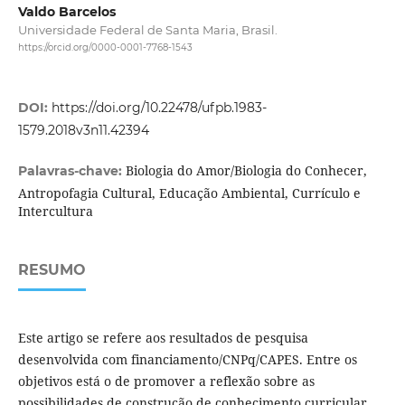
Valdo Barcelos
Universidade Federal de Santa Maria, Brasil.
https://orcid.org/0000-0001-7768-1543
DOI:
https://doi.org/10.22478/ufpb.1983-
1579.2018v3n11.42394
Biologia do Amor/Biologia do Conhecer,
Palavras-chave:
Antropofagia Cultural, Educação Ambiental, Currículo e
Intercultura
RESUMO
Este artigo se refere aos resultados de pesquisa
desenvolvida com financiamento/CNPq/CAPES. Entre os
objetivos está o de promover a reflexão sobre as
possibilidades de construção de conhecimento curricular