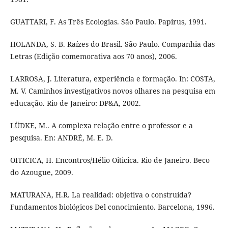
GUATTARI, F. As Três Ecologias. São Paulo. Papirus, 1991.
HOLANDA, S. B. Raízes do Brasil. São Paulo. Companhia das
Letras (Edição comemorativa aos 70 anos), 2006.
LARROSA, J. Literatura, experiência e formação. In: COSTA,
M. V. Caminhos investigativos novos olhares na pesquisa em
educação. Rio de Janeiro: DP&A, 2002.
LÜDKE, M.. A complexa relação entre o professor e a
pesquisa. En: ANDRÉ, M. E. D.
OITICICA, H. Encontros/Hélio Oiticica. Rio de Janeiro. Beco
do Azougue, 2009.
MATURANA, H.R. La realidad: objetiva o construída?
Fundamentos biológicos Del conocimiento. Barcelona, 1996.