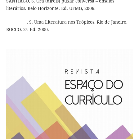
SANTIAGO, S. Ora (direis) puxar conversa – ensaios
literários. Belo Horizonte. Ed. UFMG, 2006.
___________, S. Uma Literatura nos Trópicos. Rio de Janeiro.
ROCCO. 2ª. Ed. 2000.