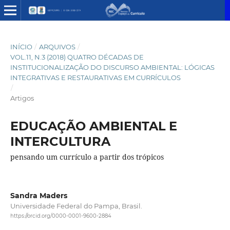
INÍCIO
/
ARQUIVOS
/
VOL.11, N.3 (2018) QUATRO DÉCADAS DE
INSTITUCIONALIZAÇÃO DO DISCURSO AMBIENTAL: LÓGICAS
INTEGRATIVAS E RESTAURATIVAS EM CURRÍCULOS
/
Artigos
EDUCAÇÃO AMBIENTAL E
INTERCULTURA
pensando um currículo a partir dos trópicos
Sandra Maders
Universidade Federal do Pampa, Brasil.
https://orcid.org/0000-0001-9600-2884