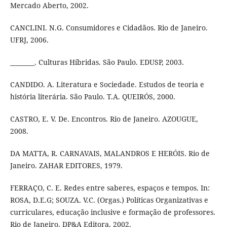
Mercado Aberto, 2002.
CANCLINI. N.G. Consumidores e Cidadãos. Rio de Janeiro.
UFRJ, 2006.
________. Culturas Híbridas. São Paulo. EDUSP, 2003.
CANDIDO. A. Literatura e Sociedade. Estudos de teoria e
história literária. São Paulo. T.A. QUEIRÓS, 2000.
CASTRO, E. V. De. Encontros. Rio de Janeiro. AZOUGUE,
2008.
DA MATTA, R. CARNAVAIS, MALANDROS E HERÓIS. Rio de
Janeiro. ZAHAR EDITORES, 1979.
FERRAÇO, C. E. Redes entre saberes, espaços e tempos. In:
ROSA, D.E.G; SOUZA. V.C. (Orgas.) Políticas Organizativas e
curriculares, educação inclusive e formação de professores.
Rio de Janeiro. DP&A Editora, 2002.