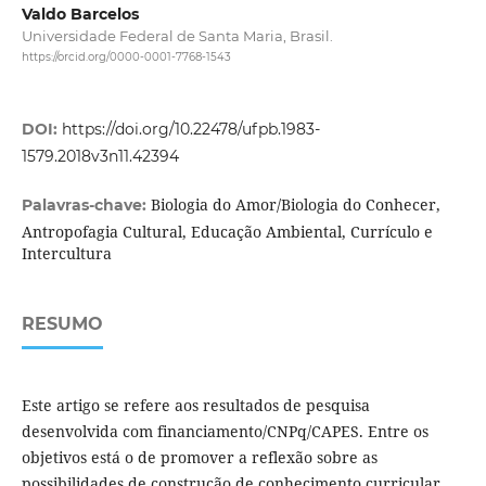
Valdo Barcelos
Universidade Federal de Santa Maria, Brasil.
https://orcid.org/0000-0001-7768-1543
DOI:
https://doi.org/10.22478/ufpb.1983-
1579.2018v3n11.42394
Biologia do Amor/Biologia do Conhecer,
Palavras-chave:
Antropofagia Cultural, Educação Ambiental, Currículo e
Intercultura
RESUMO
Este artigo se refere aos resultados de pesquisa
desenvolvida com financiamento/CNPq/CAPES. Entre os
objetivos está o de promover a reflexão sobre as
possibilidades de construção de conhecimento curricular