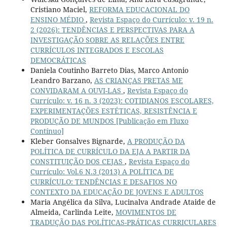
Cristiano Maciel,
REFORMA EDUCACIONAL DO
ENSINO MÉDIO
,
Revista Espaço do Currículo: v. 19 n.
2 (2026): TENDÊNCIAS E PERSPECTIVAS PARA A
INVESTIGAÇÃO SOBRE AS RELAÇÕES ENTRE
CURRÍCULOS INTEGRADOS E ESCOLAS
DEMOCRÁTICAS
Daniela Coutinho Barreto Dias, Marco Antonio
Leandro Barzano,
AS CRIANÇAS PRETAS ME
CONVIDARAM A OUVI-LAS
,
Revista Espaço do
Currículo: v. 16 n. 3 (2023): COTIDIANOS ESCOLARES,
EXPERIMENTAÇÕES ESTÉTICAS, RESISTÊNCIA E
PRODUÇÃO DE MUNDOS [Publicação em Fluxo
Contínuo]
Kleber Gonsalves Bignarde,
A PRODUÇÃO DA
POLÍTICA DE CURRÍCULO DA EJA A PARTIR DA
CONSTITUIÇÃO DOS CEJAS
,
Revista Espaço do
Currículo: Vol.6 N.3 (2013) A POLÍTICA DE
CURRÍCULO: TENDÊNCIAS E DESAFIOS NO
CONTEXTO DA EDUCAÇÃO DE JOVENS E ADULTOS
Maria Angélica da Silva, Lucinalva Andrade Ataide de
Almeida, Carlinda Leite,
MOVIMENTOS DE
TRADUÇÃO DAS POLÍTICAS-PRÁTICAS CURRICULARES