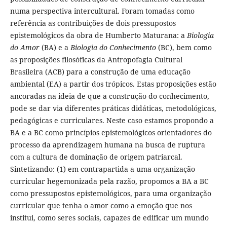
numa perspectiva intercultural. Foram tomadas como
referência as contribuições de dois pressupostos
epistemológicos da obra de Humberto Maturana: a
Biologia
do Amor
(BA) e a
Biologia do Conhecimento
(BC), bem como
as proposições filosóficas da Antropofagia Cultural
Brasileira (ACB) para a construção de uma educação
ambiental (EA) a partir dos trópicos. Estas proposições estão
ancoradas na ideia de que a construção do conhecimento,
pode se dar via diferentes práticas didáticas, metodológicas,
pedagógicas e curriculares. Neste caso estamos propondo a
BA e a BC como princípios epistemológicos orientadores do
processo da aprendizagem humana na busca de ruptura
com a cultura de dominação de origem patriarcal.
Sintetizando: (1) em contrapartida a uma organização
curricular hegemonizada pela razão, propomos a BA a BC
como pressupostos epistemológicos, para uma organização
curricular que tenha o amor como a emoção que nos
institui, como seres sociais, capazes de edificar um mundo