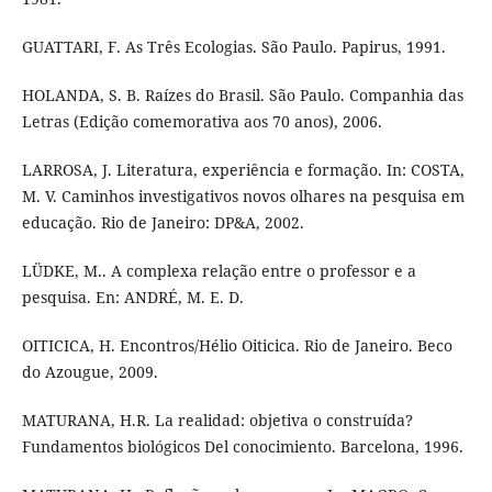
GUATTARI, F. As Três Ecologias. São Paulo. Papirus, 1991.
HOLANDA, S. B. Raízes do Brasil. São Paulo. Companhia das
Letras (Edição comemorativa aos 70 anos), 2006.
LARROSA, J. Literatura, experiência e formação. In: COSTA,
M. V. Caminhos investigativos novos olhares na pesquisa em
educação. Rio de Janeiro: DP&A, 2002.
LÜDKE, M.. A complexa relação entre o professor e a
pesquisa. En: ANDRÉ, M. E. D.
OITICICA, H. Encontros/Hélio Oiticica. Rio de Janeiro. Beco
do Azougue, 2009.
MATURANA, H.R. La realidad: objetiva o construída?
Fundamentos biológicos Del conocimiento. Barcelona, 1996.