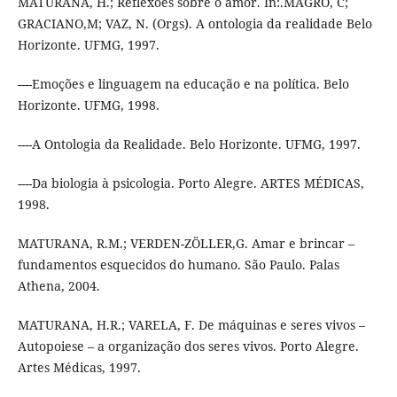
MATURANA, H.; Reflexões sobre o amor. In:.MAGRO, C;
GRACIANO,M; VAZ, N. (Orgs). A ontologia da realidade Belo
Horizonte. UFMG, 1997.
----Emoções e linguagem na educação e na política. Belo
Horizonte. UFMG, 1998.
----A Ontologia da Realidade. Belo Horizonte. UFMG, 1997.
----Da biologia à psicologia. Porto Alegre. ARTES MÉDICAS,
1998.
MATURANA, R.M.; VERDEN-ZÖLLER,G. Amar e brincar –
fundamentos esquecidos do humano. São Paulo. Palas
Athena, 2004.
MATURANA, H.R.; VARELA, F. De máquinas e seres vivos –
Autopoiese – a organização dos seres vivos. Porto Alegre.
Artes Médicas, 1997.