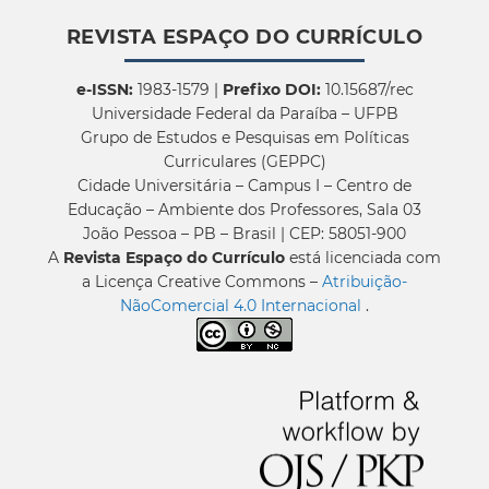
REVISTA ESPAÇO DO CURRÍCULO
e-ISSN:
1983-1579 |
Prefixo DOI:
10.15687/rec
Universidade Federal da Paraíba – UFPB
Grupo de Estudos e Pesquisas em Políticas
Curriculares (GEPPC)
Cidade Universitária – Campus I – Centro de
Educação – Ambiente dos Professores, Sala 03
João Pessoa – PB – Brasil | CEP: 58051-900
A
Revista Espaço do Currículo
está licenciada com
a Licença Creative Commons –
Atribuição-
NãoComercial 4.0 Internacional
.