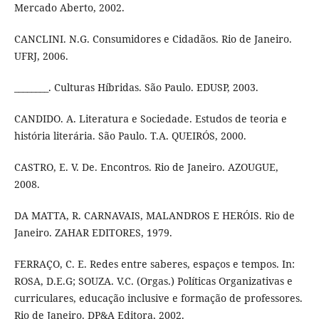
Mercado Aberto, 2002.
CANCLINI. N.G. Consumidores e Cidadãos. Rio de Janeiro.
UFRJ, 2006.
________. Culturas Híbridas. São Paulo. EDUSP, 2003.
CANDIDO. A. Literatura e Sociedade. Estudos de teoria e
história literária. São Paulo. T.A. QUEIRÓS, 2000.
CASTRO, E. V. De. Encontros. Rio de Janeiro. AZOUGUE,
2008.
DA MATTA, R. CARNAVAIS, MALANDROS E HERÓIS. Rio de
Janeiro. ZAHAR EDITORES, 1979.
FERRAÇO, C. E. Redes entre saberes, espaços e tempos. In:
ROSA, D.E.G; SOUZA. V.C. (Orgas.) Políticas Organizativas e
curriculares, educação inclusive e formação de professores.
Rio de Janeiro. DP&A Editora, 2002.