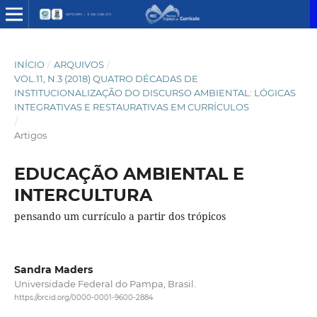
INÍCIO
/
ARQUIVOS
/
VOL.11, N.3 (2018) QUATRO DÉCADAS DE
INSTITUCIONALIZAÇÃO DO DISCURSO AMBIENTAL: LÓGICAS
INTEGRATIVAS E RESTAURATIVAS EM CURRÍCULOS
/
Artigos
EDUCAÇÃO AMBIENTAL E
INTERCULTURA
pensando um currículo a partir dos trópicos
Sandra Maders
Universidade Federal do Pampa, Brasil.
https://orcid.org/0000-0001-9600-2884