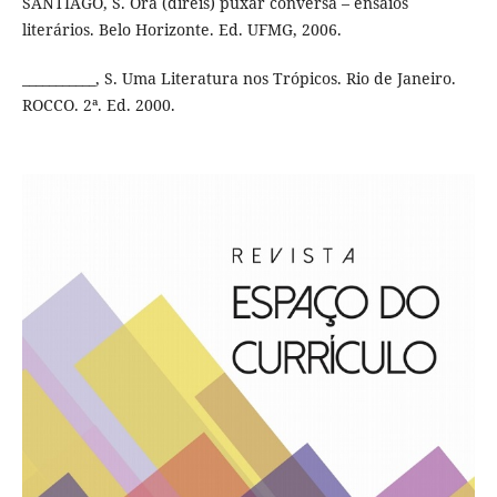
SANTIAGO, S. Ora (direis) puxar conversa – ensaios
literários. Belo Horizonte. Ed. UFMG, 2006.
___________, S. Uma Literatura nos Trópicos. Rio de Janeiro.
ROCCO. 2ª. Ed. 2000.