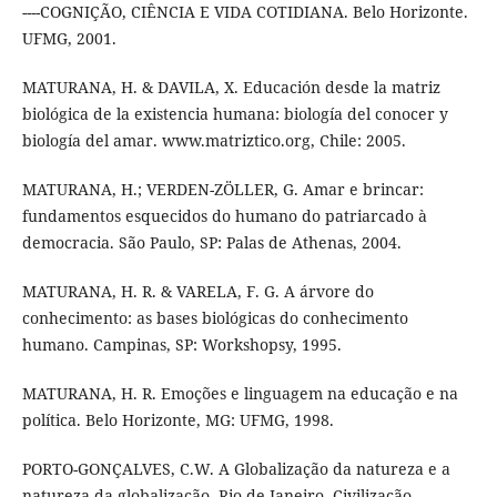
----COGNIÇÃO, CIÊNCIA E VIDA COTIDIANA. Belo Horizonte.
UFMG, 2001.
MATURANA, H. & DAVILA, X. Educación desde la matriz
biológica de la existencia humana: biología del conocer y
biología del amar. www.matriztico.org, Chile: 2005.
MATURANA, H.; VERDEN-ZÖLLER, G. Amar e brincar:
fundamentos esquecidos do humano do patriarcado à
democracia. São Paulo, SP: Palas de Athenas, 2004.
MATURANA, H. R. & VARELA, F. G. A árvore do
conhecimento: as bases biológicas do conhecimento
humano. Campinas, SP: Workshopsy, 1995.
MATURANA, H. R. Emoções e linguagem na educação e na
política. Belo Horizonte, MG: UFMG, 1998.
PORTO-GONÇALVES, C.W. A Globalização da natureza e a
natureza da globalização. Rio de Janeiro. Civilização