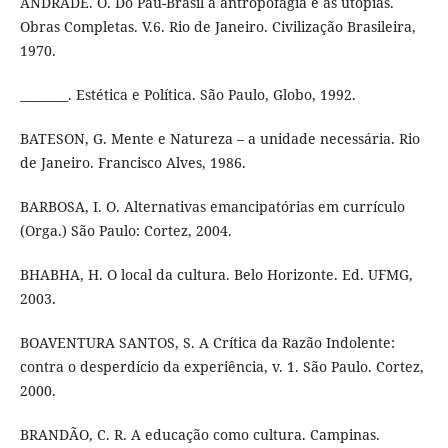
ANDRADE. O. Do Pau-Brasil à antropofagia e às utopias.
Obras Completas. V.6. Rio de Janeiro. Civilização Brasileira,
1970.
________. Estética e Política. São Paulo, Globo, 1992.
BATESON, G. Mente e Natureza – a unidade necessária. Rio
de Janeiro. Francisco Alves, 1986.
BARBOSA, I. O. Alternativas emancipatórias em currículo
(Orga.) São Paulo: Cortez, 2004.
BHABHA, H. O local da cultura. Belo Horizonte. Ed. UFMG,
2003.
BOAVENTURA SANTOS, S. A Crítica da Razão Indolente:
contra o desperdício da experiência, v. 1. São Paulo. Cortez,
2000.
BRANDÃO, C. R. A educação como cultura. Campinas.