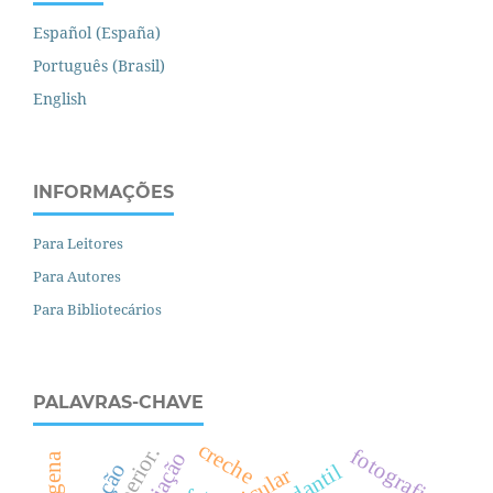
Español (España)
Português (Brasil)
English
INFORMAÇÕES
Para Leitores
Para Autores
Para Bibliotecários
PALAVRAS-CHAVE
creche
.
fotografia.