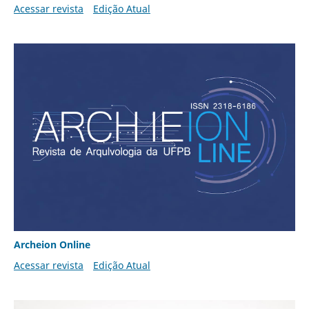
Acessar revista
Edição Atual
Archeion Online
Acessar revista
Edição Atual