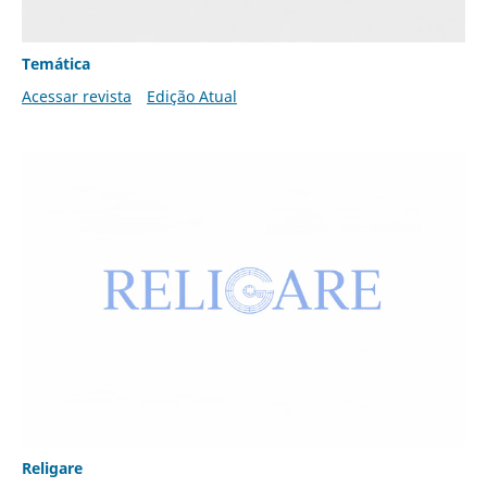
Temática
Acessar revista
Edição Atual
Religare