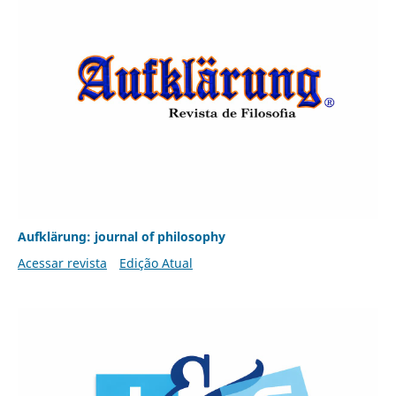
Aufklärung: journal of philosophy
Acessar revista
Edição Atual