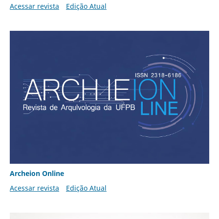
Acessar revista
Edição Atual
Archeion Online
Acessar revista
Edição Atual