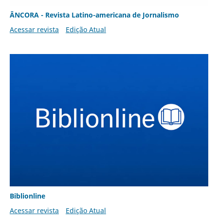
ÂNCORA - Revista Latino-americana de Jornalismo
Acessar revista
Edição Atual
Biblionline
Acessar revista
Edição Atual