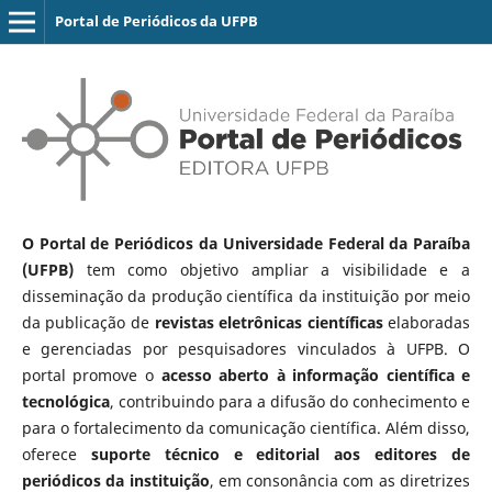
Portal de Periódicos da UFPB
O Portal de Periódicos da Universidade Federal da Paraíba
(UFPB)
tem como objetivo ampliar a visibilidade e a
disseminação da produção científica da instituição por meio
da publicação de
revistas eletrônicas científicas
elaboradas
e gerenciadas por pesquisadores vinculados à UFPB. O
portal promove o
acesso aberto à informação científica e
tecnológica
, contribuindo para a difusão do conhecimento e
para o fortalecimento da comunicação científica. Além disso,
oferece
suporte técnico e editorial aos editores de
periódicos da instituição
, em consonância com as diretrizes