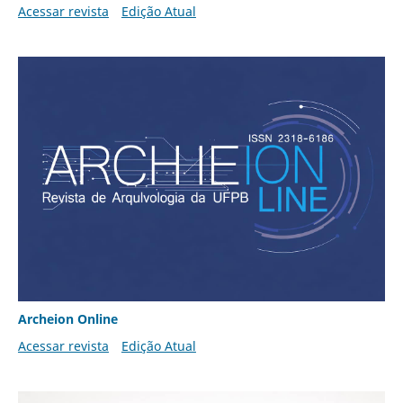
Acessar revista
Edição Atual
Archeion Online
Acessar revista
Edição Atual