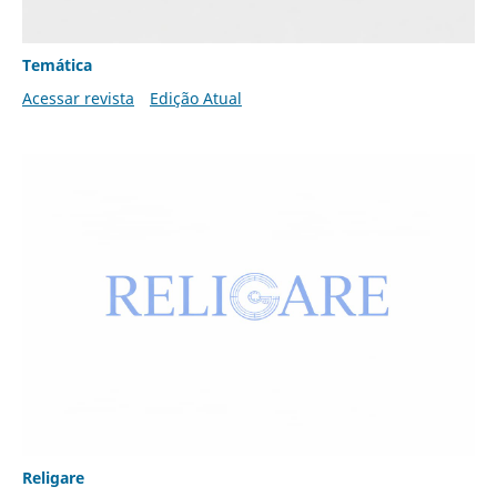
Temática
Acessar revista
Edição Atual
Religare