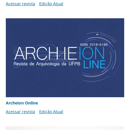
Acessar revista
Edição Atual
Archeion Online
Acessar revista
Edição Atual