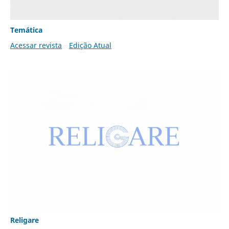
Temática
Acessar revista
Edição Atual
Religare