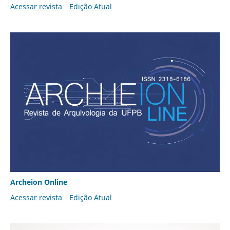
Acessar revista
Edição Atual
Archeion Online
Acessar revista
Edição Atual