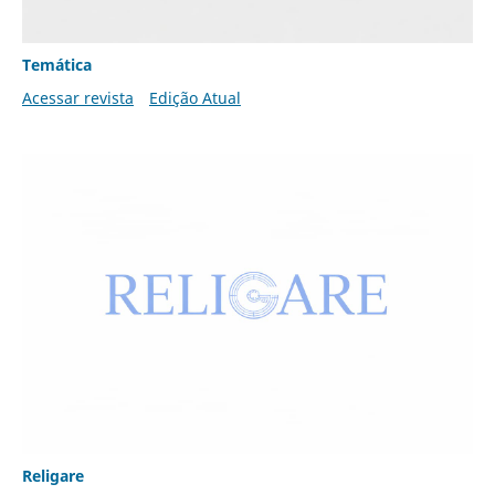
Temática
Acessar revista
Edição Atual
Religare