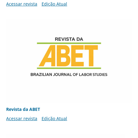
Acessar revista
Edição Atual
Revista da ABET
Acessar revista
Edição Atual