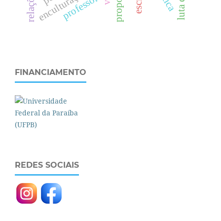
escrita
professor
FINANCIAMENTO
REDES SOCIAIS