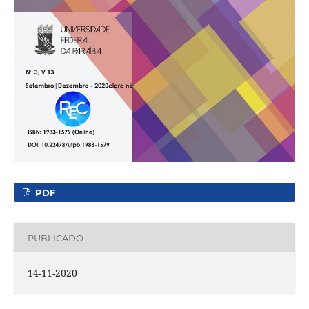
PDF
PUBLICADO
14-11-2020