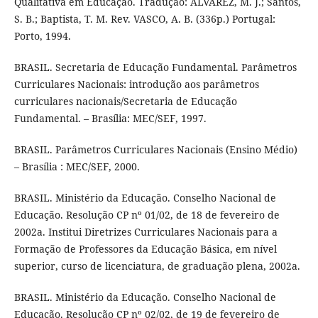
Qualitativa em Educação. Tradução: ALVAREZ, M. J.; Santos,
S. B.; Baptista, T. M. Rev. VASCO, A. B. (336p.) Portugal:
Porto, 1994.
BRASIL. Secretaria de Educação Fundamental. Parâmetros
Curriculares Nacionais: introdução aos parâmetros
curriculares nacionais/Secretaria de Educação
Fundamental. – Brasília: MEC/SEF, 1997.
BRASIL. Parâmetros Curriculares Nacionais (Ensino Médio)
– Brasília : MEC/SEF, 2000.
BRASIL. Ministério da Educação. Conselho Nacional de
Educação. Resolução CP nº 01/02, de 18 de fevereiro de
2002a. Institui Diretrizes Curriculares Nacionais para a
Formação de Professores da Educação Básica, em nível
superior, curso de licenciatura, de graduação plena, 2002a.
BRASIL. Ministério da Educação. Conselho Nacional de
Educação. Resolução CP nº 02/02, de 19 de fevereiro de