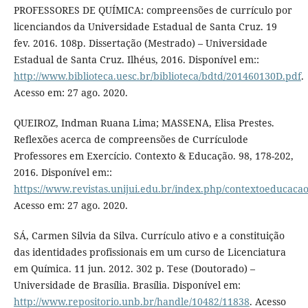
PROFESSORES DE QUÍMICA: compreensões de currículo por
licenciandos da Universidade Estadual de Santa Cruz. 19
fev. 2016. 108p. Dissertação (Mestrado) – Universidade
Estadual de Santa Cruz. Ilhéus, 2016. Disponível em::
http://www.biblioteca.uesc.br/biblioteca/bdtd/201460130D.pdf
.
Acesso em: 27 ago. 2020.
QUEIROZ, Indman Ruana Lima; MASSENA, Elisa Prestes.
Reﬂexões acerca de compreensões de Currículode
Professores em Exercício. Contexto & Educação. 98, 178-202,
2016. Disponível em::
https://www.revistas.unijui.edu.br/index.php/contextoeducacao
Acesso em: 27 ago. 2020.
SÁ, Carmen Silvia da Silva. Currículo ativo e a constituição
das identidades profissionais em um curso de Licenciatura
em Química. 11 jun. 2012. 302 p. Tese (Doutorado) –
Universidade de Brasília. Brasília. Disponível em:
http://www.repositorio.unb.br/handle/10482/11838
. Acesso