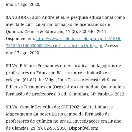
em: 27 ago. 2020.
SANGIOGO, Fábio André et al. A pesquisa educacional como
atividade curricular na formação de licenciandos de
Química. Ciência & Educação, 17 (3), 523-540, 2011.
Disponível em:
http://www.scielo.br/scielo.php?pid=S1516-
73132011000300002&script=sci_abstract&tlng=pt
. Acesso
em: 27 ago. 2020.
SILVA, Edileuza Fernandes da. As práticas pedagógicas de
professores da Educação Básica: entre a imitação e a
criação. (61-82). In: Veiga, Ilma Passos Alencastro& Silva,
Edileuza Fernandes da (Orgs.) A escola mudou. Que mude a
formação de professores! 3 ed. Campinas, SP: Papirus, 2012.
SILVA, Osmair Benedito da; QUEIROZ, Salete Linhares.
Mapeamento da pesquisa no campo da formação de
professores de química no Brasil. Investigações em Ensino
de Ciências, 21 (1), 62-93, 2016. Disponível em: