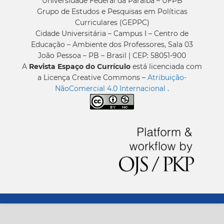
Universidade Federal da Paraíba – UFPB
Grupo de Estudos e Pesquisas em Políticas
Curriculares (GEPPC)
Cidade Universitária – Campus I – Centro de
Educação – Ambiente dos Professores, Sala 03
João Pessoa – PB – Brasil | CEP: 58051-900
A
Revista Espaço do Currículo
está licenciada com
a Licença Creative Commons –
Atribuição-
NãoComercial 4.0 Internacional
.