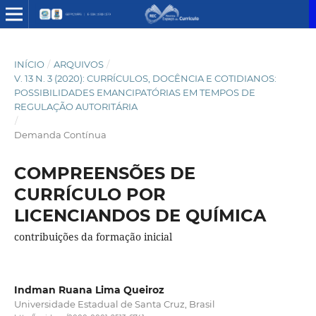
INÍCIO
/
ARQUIVOS
/
V. 13 N. 3 (2020): CURRÍCULOS, DOCÊNCIA E COTIDIANOS:
POSSIBILIDADES EMANCIPATÓRIAS EM TEMPOS DE
REGULAÇÃO AUTORITÁRIA
/
Demanda Contínua
COMPREENSÕES DE
CURRÍCULO POR
LICENCIANDOS DE QUÍMICA
contribuições da formação inicial
Indman Ruana Lima Queiroz
Universidade Estadual de Santa Cruz, Brasil