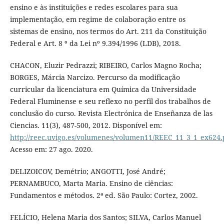
ensino e às instituições e redes escolares para sua
implementação, em regime de colaboração entre os
sistemas de ensino, nos termos do Art. 211 da Constituição
Federal e Art. 8 º da Lei nº 9.394/1996 (LDB), 2018.
CHACON, Eluzir Pedrazzi; RIBEIRO, Carlos Magno Rocha;
BORGES, Márcia Narcizo. Percurso da modificação
curricular da licenciatura em Química da Universidade
Federal Fluminense e seu reflexo no perfil dos trabalhos de
conclusão do curso. Revista Electrónica de Enseñanza de las
Ciencias. 11(3), 487-500, 2012. Disponível em:
http://reec.uvigo.es/volumenes/volumen11/REEC_11_3_1_ex624.
Acesso em: 27 ago. 2020.
DELIZOICOV, Demétrio; ANGOTTI, José André;
PERNAMBUCO, Marta Maria. Ensino de ciências:
Fundamentos e métodos. 2ª ed. São Paulo: Cortez, 2002.
FELÍCIO, Helena Maria dos Santos; SILVA, Carlos Manuel