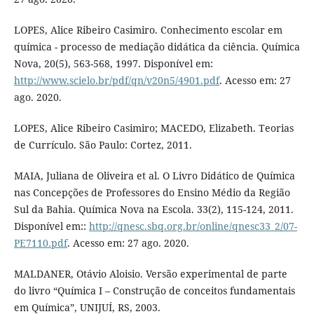
LOPES, Alice Ribeiro Casimiro. Conhecimento escolar em
química - processo de mediação didática da ciência. Química
Nova, 20(5), 563-568, 1997. Disponível em:
http://www.scielo.br/pdf/qn/v20n5/4901.pdf
. Acesso em: 27
ago. 2020.
LOPES, Alice Ribeiro Casimiro; MACEDO, Elizabeth. Teorias
de Currículo. São Paulo: Cortez, 2011.
MAIA, Juliana de Oliveira et al. O Livro Didático de Química
nas Concepções de Professores do Ensino Médio da Região
Sul da Bahia. Química Nova na Escola. 33(2), 115-124, 2011.
Disponível em::
http://qnesc.sbq.org.br/online/qnesc33_2/07-
PE7110.pdf
. Acesso em: 27 ago. 2020.
MALDANER, Otávio Aloisio. Versão experimental de parte
do livro “Química I – Construção de conceitos fundamentais
em Química”, UNIJUÍ, RS, 2003.