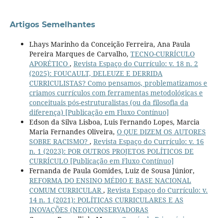
Artigos Semelhantes
Lhays Marinho da Conceição Ferreira, Ana Paula
Pereira Marques de Carvalho,
TECNO-CURRÍCULO
APORÉTICO
,
Revista Espaço do Currículo: v. 18 n. 2
(2025): FOUCAULT, DELEUZE E DERRIDA
CURRICULISTAS? Como pensamos, problematizamos e
criamos currículos com ferramentas metodológicas e
conceituais pós-estruturalistas (ou da filosofia da
diferença) [Publicação em Fluxo Contínuo]
Edson da Silva Lisboa, Luis Fernando Lopes, Marcia
Maria Fernandes Oliveira,
O QUE DIZEM OS AUTORES
SOBRE RACISMO?
,
Revista Espaço do Currículo: v. 16
n. 1 (2023): POR OUTROS PROJETOS POLÍTICOS DE
CURRÍCULO [Publicação em Fluxo Contínuo]
Fernanda de Paula Gomides, Luiz de Sousa Júnior,
REFORMA DO ENSINO MÉDIO E BASE NACIONAL
COMUM CURRICULAR
,
Revista Espaço do Currículo: v.
14 n. 1 (2021): POLÍTICAS CURRICULARES E AS
INOVAÇÕES (NEO)CONSERVADORAS