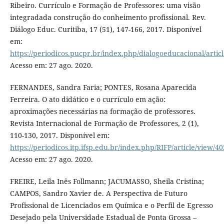
Ribeiro. Currículo e Formação de Professores: uma visão
integradada construção do conheimento profissional. Rev.
Diálogo Educ. Curitiba, 17 (51), 147-166, 2017. Disponível
em:
https://periodicos.pucpr.br/index.php/dialogoeducacional/artic
Acesso em: 27 ago. 2020.
FERNANDES, Sandra Faria; PONTES, Rosana Aparecida
Ferreira. O ato didático e o currículo em ação:
aproximações necessárias na formação de professores.
Revista Internacional de Formação de Professores, 2 (1),
110-130, 2017. Disponível em:
https://periodicos.itp.ifsp.edu.br/index.php/RIFP/article/view/40
Acesso em: 27 ago. 2020.
FREIRE, Leila Inês Follmann; JACUMASSO, Sheila Cristina;
CAMPOS, Sandro Xavier de. A Perspectiva de Futuro
Profissional de Licenciados em Química e o Perfil de Egresso
Desejado pela Universidade Estadual de Ponta Grossa –