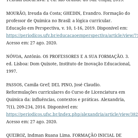
MOURÃO, Ireuda da Costa; GHEDIN, Evandro. Formação do
professor de Química no Brasil: a lógica curricular.
Educação em Perspectiva, v. 10, 1-16, 2019. Disponível em:
https://periodicos.ufv.br/educacaoemperspectiva/article/view/7
Acesso em: 27 ago. 2020.
NÓVOA, Antônio. OS PROFESSORES E A SUA FORMAÇÃO. 3.
ed. Lisboa: Dom Quixote, Instituto de Inovação Educacional,
1997.
PASSOS, Camila Gref; DEL PINO, José Claudio.
Reformulações curriculares do Curso de Licenciatura em
Química da: influências, contextos e práticas. Alexandria,
7(1), 209-234, 2014. Disponível em:
https://periodicos.ufsc.br/index.php/alexandria/article/view/38
Acesso em: 27 ago. 2020.
QUEIROZ, Indman Ruana Lima. FORMAÇÃO INICIAL DE