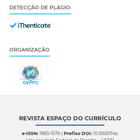
DETECÇÃO DE PLÁGIO:
ORGANIZAÇÃO
REVISTA ESPAÇO DO CURRÍCULO
e-ISSN:
1983-1579 |
Prefixo DOI:
10.15687/rec