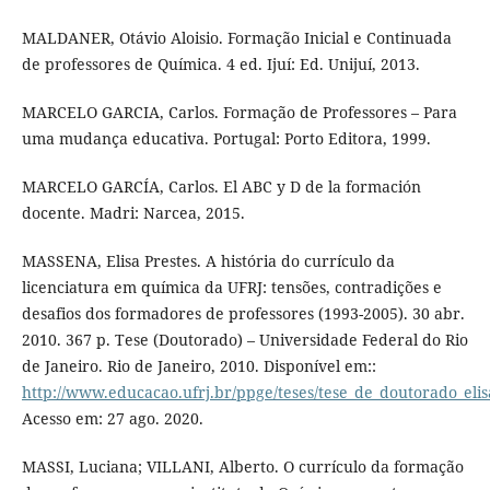
MALDANER, Otávio Aloisio. Formação Inicial e Continuada
de professores de Química. 4 ed. Ijuí: Ed. Unijuí, 2013.
MARCELO GARCIA, Carlos. Formação de Professores – Para
uma mudança educativa. Portugal: Porto Editora, 1999.
MARCELO GARCÍA, Carlos. El ABC y D de la formación
docente. Madri: Narcea, 2015.
MASSENA, Elisa Prestes. A história do currículo da
licenciatura em química da UFRJ: tensões, contradições e
desafios dos formadores de professores (1993-2005). 30 abr.
2010. 367 p. Tese (Doutorado) – Universidade Federal do Rio
de Janeiro. Rio de Janeiro, 2010. Disponível em::
http://www.educacao.ufrj.br/ppge/teses/tese_de_doutorado_eli
Acesso em: 27 ago. 2020.
MASSI, Luciana; VILLANI, Alberto. O currículo da formação