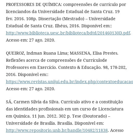
PROFESSORES DE QUÍMICA: compreensões de currículo por
licenciandos da Universidade Estadual de Santa Cruz. 19
fev. 2016. 108p. Dissertação (Mestrado) – Universidade
Estadual de Santa Cruz. Ilhéus, 2016. Disponível em::
http://www.biblioteca.uesc.br/biblioteca/bdtd/201460130D.pdf
.
Acesso em: 27 ago. 2020.
QUEIROZ, Indman Ruana Lima; MASSENA, Elisa Prestes.
Reﬂexões acerca de compreensões de Currículode
Professores em Exercício. Contexto & Educação. 98, 178-202,
2016. Disponível em::
https://www.revistas.unijui.edu.br/index.php/contextoeducacao
Acesso em: 27 ago. 2020.
SÁ, Carmen Silvia da Silva. Currículo ativo e a constituição
das identidades profissionais em um curso de Licenciatura
em Química. 11 jun. 2012. 302 p. Tese (Doutorado) –
Universidade de Brasília. Brasília. Disponível em:
http://www.repositorio.unb.br/handle/10482/11838
. Acesso