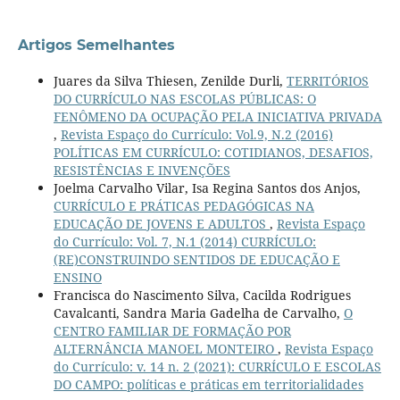
Artigos Semelhantes
Juares da Silva Thiesen, Zenilde Durli,
TERRITÓRIOS
DO CURRÍCULO NAS ESCOLAS PÚBLICAS: O
FENÔMENO DA OCUPAÇÃO PELA INICIATIVA PRIVADA
,
Revista Espaço do Currículo: Vol.9, N.2 (2016)
POLÍTICAS EM CURRÍCULO: COTIDIANOS, DESAFIOS,
RESISTÊNCIAS E INVENÇÕES
Joelma Carvalho Vilar, Isa Regina Santos dos Anjos,
CURRÍCULO E PRÁTICAS PEDAGÓGICAS NA
EDUCAÇÃO DE JOVENS E ADULTOS
,
Revista Espaço
do Currículo: Vol. 7, N.1 (2014) CURRÍCULO:
(RE)CONSTRUINDO SENTIDOS DE EDUCAÇÃO E
ENSINO
Francisca do Nascimento Silva, Cacilda Rodrigues
Cavalcanti, Sandra Maria Gadelha de Carvalho,
O
CENTRO FAMILIAR DE FORMAÇÃO POR
ALTERNÂNCIA MANOEL MONTEIRO
,
Revista Espaço
do Currículo: v. 14 n. 2 (2021): CURRÍCULO E ESCOLAS
DO CAMPO: políticas e práticas em territorialidades