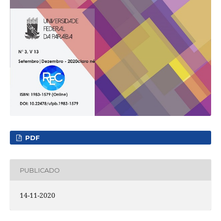
PDF
PUBLICADO
14-11-2020