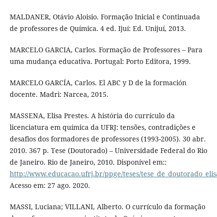
MALDANER, Otávio Aloisio. Formação Inicial e Continuada
de professores de Química. 4 ed. Ijuí: Ed. Unijuí, 2013.
MARCELO GARCIA, Carlos. Formação de Professores – Para
uma mudança educativa. Portugal: Porto Editora, 1999.
MARCELO GARCÍA, Carlos. El ABC y D de la formación
docente. Madri: Narcea, 2015.
MASSENA, Elisa Prestes. A história do currículo da
licenciatura em química da UFRJ: tensões, contradições e
desafios dos formadores de professores (1993-2005). 30 abr.
2010. 367 p. Tese (Doutorado) – Universidade Federal do Rio
de Janeiro. Rio de Janeiro, 2010. Disponível em::
http://www.educacao.ufrj.br/ppge/teses/tese_de_doutorado_eli
Acesso em: 27 ago. 2020.
MASSI, Luciana; VILLANI, Alberto. O currículo da formação