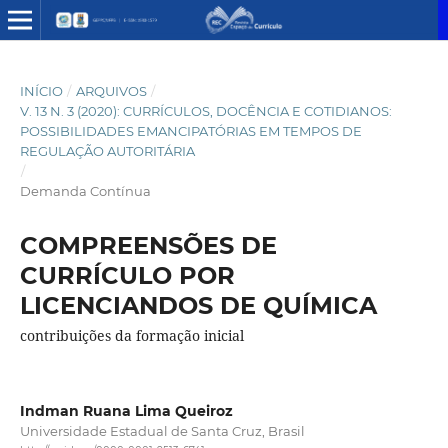
INÍCIO
/
ARQUIVOS
/
V. 13 N. 3 (2020): CURRÍCULOS, DOCÊNCIA E COTIDIANOS:
POSSIBILIDADES EMANCIPATÓRIAS EM TEMPOS DE
REGULAÇÃO AUTORITÁRIA
/
Demanda Contínua
COMPREENSÕES DE
CURRÍCULO POR
LICENCIANDOS DE QUÍMICA
contribuições da formação inicial
Indman Ruana Lima Queiroz
Universidade Estadual de Santa Cruz, Brasil