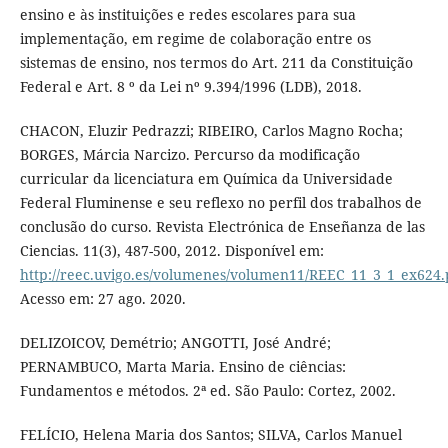
ensino e às instituições e redes escolares para sua
implementação, em regime de colaboração entre os
sistemas de ensino, nos termos do Art. 211 da Constituição
Federal e Art. 8 º da Lei nº 9.394/1996 (LDB), 2018.
CHACON, Eluzir Pedrazzi; RIBEIRO, Carlos Magno Rocha;
BORGES, Márcia Narcizo. Percurso da modificação
curricular da licenciatura em Química da Universidade
Federal Fluminense e seu reflexo no perfil dos trabalhos de
conclusão do curso. Revista Electrónica de Enseñanza de las
Ciencias. 11(3), 487-500, 2012. Disponível em:
http://reec.uvigo.es/volumenes/volumen11/REEC_11_3_1_ex624.
Acesso em: 27 ago. 2020.
DELIZOICOV, Demétrio; ANGOTTI, José André;
PERNAMBUCO, Marta Maria. Ensino de ciências:
Fundamentos e métodos. 2ª ed. São Paulo: Cortez, 2002.
FELÍCIO, Helena Maria dos Santos; SILVA, Carlos Manuel