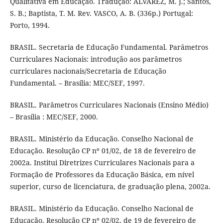
Qualitativa em Educação. Tradução: ALVAREZ, M. J.; Santos,
S. B.; Baptista, T. M. Rev. VASCO, A. B. (336p.) Portugal:
Porto, 1994.
BRASIL. Secretaria de Educação Fundamental. Parâmetros
Curriculares Nacionais: introdução aos parâmetros
curriculares nacionais/Secretaria de Educação
Fundamental. – Brasília: MEC/SEF, 1997.
BRASIL. Parâmetros Curriculares Nacionais (Ensino Médio)
– Brasília : MEC/SEF, 2000.
BRASIL. Ministério da Educação. Conselho Nacional de
Educação. Resolução CP nº 01/02, de 18 de fevereiro de
2002a. Institui Diretrizes Curriculares Nacionais para a
Formação de Professores da Educação Básica, em nível
superior, curso de licenciatura, de graduação plena, 2002a.
BRASIL. Ministério da Educação. Conselho Nacional de
Educação. Resolução CP nº 02/02, de 19 de fevereiro de