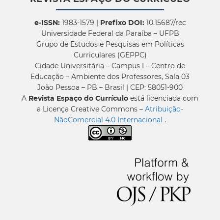
e-ISSN:
1983-1579 |
Prefixo DOI:
10.15687/rec
Universidade Federal da Paraíba – UFPB
Grupo de Estudos e Pesquisas em Políticas
Curriculares (GEPPC)
Cidade Universitária – Campus I – Centro de
Educação – Ambiente dos Professores, Sala 03
João Pessoa – PB – Brasil | CEP: 58051-900
A
Revista Espaço do Currículo
está licenciada com
a Licença Creative Commons –
Atribuição-
NãoComercial 4.0 Internacional
.