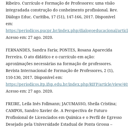
Ribeiro. Currículo e Formação de Professores: uma visão
integradada construção do conheimento profissional. Rev.
Diálogo Educ. Curitiba, 17 (51), 147-166, 2017. Disponível
em:
https://periodicos.pucpr.br/index.php/dialogoeducacional/artic
Acesso em: 27 ago. 2020.
FERNANDES, Sandra Faria; PONTES, Rosana Aparecida
Ferreira. O ato didático e o currículo em ação:
aproximações necessárias na formação de professores.
Revista Internacional de Formação de Professores, 2 (1),
110-130, 2017. Disponível em:
https://periodicos.itp.ifsp.edu.br/index.php/RIFP/article/view/40
Acesso em: 27 ago. 2020.
FREIRE, Leila Inês Follmann; JACUMASSO, Sheila Cristina;
CAMPOS, Sandro Xavier de. A Perspectiva de Futuro
Profissional de Licenciados em Química e o Perfil de Egresso
Desejado pela Universidade Estadual de Ponta Grossa –