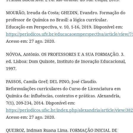
MOURÃO, Ireuda da Costa; GHEDIN, Evandro. Formação do
professor de Química no Brasil: a lógica curricular.
Educação em Perspectiva, v. 10, 1-16, 2019. Disponível em:
https://periodicos.ufv.br/educacaoemperspectiva/article/view/7
Acesso em: 27 ago. 2020.
NÓVOA, Antônio. OS PROFESSORES E A SUA FORMAÇÃO. 3.
ed. Lisboa: Dom Quixote, Instituto de Inovação Educacional,
1997.
PASSOS, Camila Gref; DEL PINO, José Claudio.
Reformulações curriculares do Curso de Licenciatura em
Química da: influências, contextos e práticas. Alexandria,
7(1), 209-234, 2014. Disponível em:
https://periodicos.ufsc.br/index.php/alexandria/article/view/38
Acesso em: 27 ago. 2020.
QUEIROZ, Indman Ruana Lima. FORMAÇÃO INICIAL DE