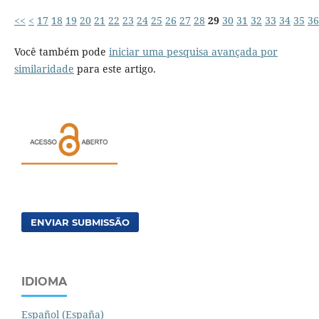
<<
<
17
18
19
20
21
22
23
24
25
26
27
28
29
30
31
32
33
34
35
36
Você também pode
iniciar uma pesquisa avançada por
similaridade
para este artigo.
ENVIAR SUBMISSÃO
IDIOMA
Español (España)