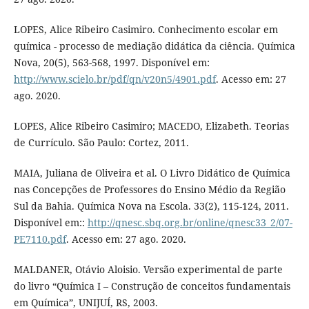
LOPES, Alice Ribeiro Casimiro. Conhecimento escolar em
química - processo de mediação didática da ciência. Química
Nova, 20(5), 563-568, 1997. Disponível em:
http://www.scielo.br/pdf/qn/v20n5/4901.pdf
. Acesso em: 27
ago. 2020.
LOPES, Alice Ribeiro Casimiro; MACEDO, Elizabeth. Teorias
de Currículo. São Paulo: Cortez, 2011.
MAIA, Juliana de Oliveira et al. O Livro Didático de Química
nas Concepções de Professores do Ensino Médio da Região
Sul da Bahia. Química Nova na Escola. 33(2), 115-124, 2011.
Disponível em::
http://qnesc.sbq.org.br/online/qnesc33_2/07-
PE7110.pdf
. Acesso em: 27 ago. 2020.
MALDANER, Otávio Aloisio. Versão experimental de parte
do livro “Química I – Construção de conceitos fundamentais
em Química”, UNIJUÍ, RS, 2003.