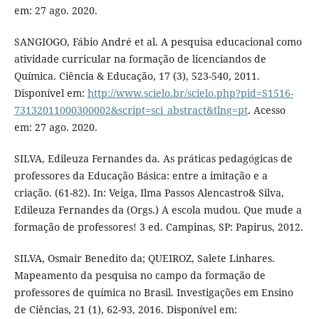
em: 27 ago. 2020.
SANGIOGO, Fábio André et al. A pesquisa educacional como
atividade curricular na formação de licenciandos de
Química. Ciência & Educação, 17 (3), 523-540, 2011.
Disponível em:
http://www.scielo.br/scielo.php?pid=S1516-
73132011000300002&script=sci_abstract&tlng=pt
. Acesso
em: 27 ago. 2020.
SILVA, Edileuza Fernandes da. As práticas pedagógicas de
professores da Educação Básica: entre a imitação e a
criação. (61-82). In: Veiga, Ilma Passos Alencastro& Silva,
Edileuza Fernandes da (Orgs.) A escola mudou. Que mude a
formação de professores! 3 ed. Campinas, SP: Papirus, 2012.
SILVA, Osmair Benedito da; QUEIROZ, Salete Linhares.
Mapeamento da pesquisa no campo da formação de
professores de química no Brasil. Investigações em Ensino
de Ciências, 21 (1), 62-93, 2016. Disponível em: