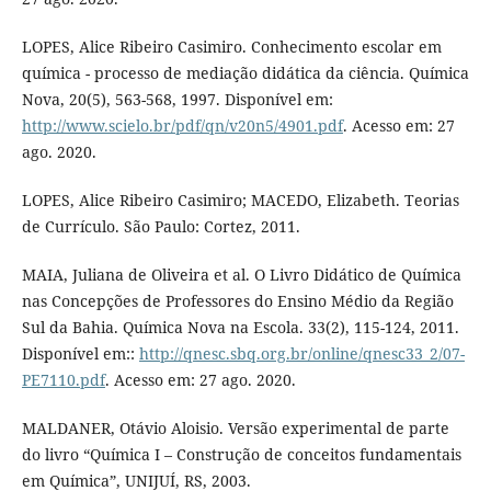
LOPES, Alice Ribeiro Casimiro. Conhecimento escolar em
química - processo de mediação didática da ciência. Química
Nova, 20(5), 563-568, 1997. Disponível em:
http://www.scielo.br/pdf/qn/v20n5/4901.pdf
. Acesso em: 27
ago. 2020.
LOPES, Alice Ribeiro Casimiro; MACEDO, Elizabeth. Teorias
de Currículo. São Paulo: Cortez, 2011.
MAIA, Juliana de Oliveira et al. O Livro Didático de Química
nas Concepções de Professores do Ensino Médio da Região
Sul da Bahia. Química Nova na Escola. 33(2), 115-124, 2011.
Disponível em::
http://qnesc.sbq.org.br/online/qnesc33_2/07-
PE7110.pdf
. Acesso em: 27 ago. 2020.
MALDANER, Otávio Aloisio. Versão experimental de parte
do livro “Química I – Construção de conceitos fundamentais
em Química”, UNIJUÍ, RS, 2003.