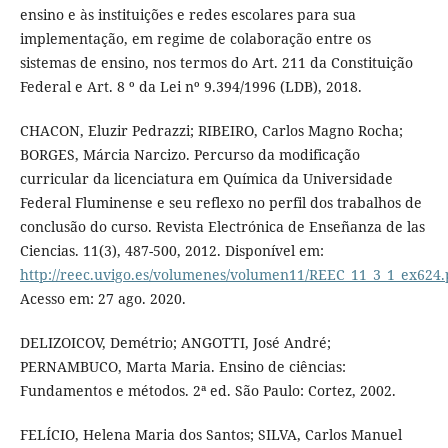
ensino e às instituições e redes escolares para sua
implementação, em regime de colaboração entre os
sistemas de ensino, nos termos do Art. 211 da Constituição
Federal e Art. 8 º da Lei nº 9.394/1996 (LDB), 2018.
CHACON, Eluzir Pedrazzi; RIBEIRO, Carlos Magno Rocha;
BORGES, Márcia Narcizo. Percurso da modificação
curricular da licenciatura em Química da Universidade
Federal Fluminense e seu reflexo no perfil dos trabalhos de
conclusão do curso. Revista Electrónica de Enseñanza de las
Ciencias. 11(3), 487-500, 2012. Disponível em:
http://reec.uvigo.es/volumenes/volumen11/REEC_11_3_1_ex624.
Acesso em: 27 ago. 2020.
DELIZOICOV, Demétrio; ANGOTTI, José André;
PERNAMBUCO, Marta Maria. Ensino de ciências:
Fundamentos e métodos. 2ª ed. São Paulo: Cortez, 2002.
FELÍCIO, Helena Maria dos Santos; SILVA, Carlos Manuel