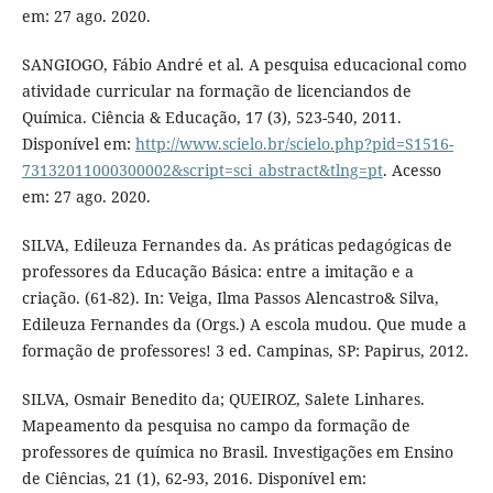
em: 27 ago. 2020.
SANGIOGO, Fábio André et al. A pesquisa educacional como
atividade curricular na formação de licenciandos de
Química. Ciência & Educação, 17 (3), 523-540, 2011.
Disponível em:
http://www.scielo.br/scielo.php?pid=S1516-
73132011000300002&script=sci_abstract&tlng=pt
. Acesso
em: 27 ago. 2020.
SILVA, Edileuza Fernandes da. As práticas pedagógicas de
professores da Educação Básica: entre a imitação e a
criação. (61-82). In: Veiga, Ilma Passos Alencastro& Silva,
Edileuza Fernandes da (Orgs.) A escola mudou. Que mude a
formação de professores! 3 ed. Campinas, SP: Papirus, 2012.
SILVA, Osmair Benedito da; QUEIROZ, Salete Linhares.
Mapeamento da pesquisa no campo da formação de
professores de química no Brasil. Investigações em Ensino
de Ciências, 21 (1), 62-93, 2016. Disponível em: