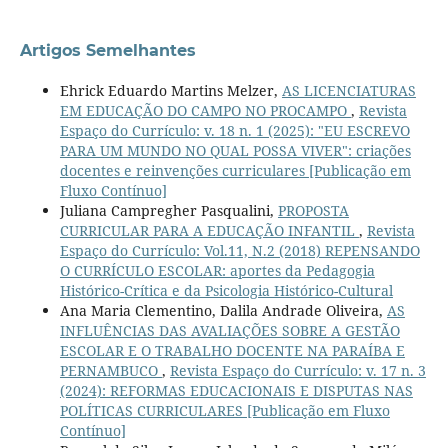
Artigos Semelhantes
Ehrick Eduardo Martins Melzer,
AS LICENCIATURAS
EM EDUCAÇÃO DO CAMPO NO PROCAMPO
,
Revista
Espaço do Currículo: v. 18 n. 1 (2025): "EU ESCREVO
PARA UM MUNDO NO QUAL POSSA VIVER": criações
docentes e reinvenções curriculares [Publicação em
Fluxo Contínuo]
Juliana Campregher Pasqualini,
PROPOSTA
CURRICULAR PARA A EDUCAÇÃO INFANTIL
,
Revista
Espaço do Currículo: Vol.11, N.2 (2018) REPENSANDO
O CURRÍCULO ESCOLAR: aportes da Pedagogia
Histórico-Crítica e da Psicologia Histórico-Cultural
Ana Maria Clementino, Dalila Andrade Oliveira,
AS
INFLUÊNCIAS DAS AVALIAÇÕES SOBRE A GESTÃO
ESCOLAR E O TRABALHO DOCENTE NA PARAÍBA E
PERNAMBUCO
,
Revista Espaço do Currículo: v. 17 n. 3
(2024): REFORMAS EDUCACIONAIS E DISPUTAS NAS
POLÍTICAS CURRICULARES [Publicação em Fluxo
Contínuo]