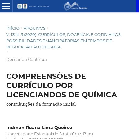
INÍCIO
/
ARQUIVOS
/
V. 13 N. 3 (2020): CURRÍCULOS, DOCÊNCIA E COTIDIANOS:
POSSIBILIDADES EMANCIPATÓRIAS EM TEMPOS DE
REGULAÇÃO AUTORITÁRIA
/
Demanda Contínua
COMPREENSÕES DE
CURRÍCULO POR
LICENCIANDOS DE QUÍMICA
contribuições da formação inicial
Indman Ruana Lima Queiroz
Universidade Estadual de Santa Cruz, Brasil