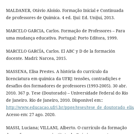
MALDANER, Otávio Aloisio. Formação Inicial e Continuada
de professores de Química. 4 ed. Ijuí: Ed. Unijuí, 2013.
MARCELO GARCIA, Carlos. Formação de Professores – Para
uma mudança educativa. Portugal: Porto Editora, 1999.
MARCELO GARCÍA, Carlos. El ABC y D de la formación
docente. Madri: Narcea, 2015.
MASSENA, Elisa Prestes. A história do currículo da
licenciatura em química da UFRJ: tensões, contradições e
desafios dos formadores de professores (1993-2005). 30 abr.
2010. 367 p. Tese (Doutorado) – Universidade Federal do Rio
de Janeiro. Rio de Janeiro, 2010. Disponível em::
http://www.educacao.ufrj.br/ppge/teses/tese_de_doutorado_eli
Acesso em: 27 ago. 2020.
MASSI, Luciana; VILLANI, Alberto. O currículo da formação