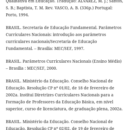
Qualitativa em Educação. Tradução: ALVAREZ, M. J.; Santos,
S. B.; Baptista, T. M. Rev. VASCO, A. B. (336p.) Portugal:
Porto, 1994.
BRASIL. Secretaria de Educação Fundamental. Parâmetros
Curriculares Nacionais: introdução aos parâmetros
curriculares nacionais/Secretaria de Educação
Fundamental. – Brasília: MEC/SEF, 1997.
BRASIL. Parâmetros Curriculares Nacionais (Ensino Médio)
– Brasília : MEC/SEF, 2000.
BRASIL. Ministério da Educação. Conselho Nacional de
Educação. Resolução CP nº 01/02, de 18 de fevereiro de
2002a. Institui Diretrizes Curriculares Nacionais para a
Formação de Professores da Educação Básica, em nível
superior, curso de licenciatura, de graduação plena, 2002a.
BRASIL. Ministério da Educação. Conselho Nacional de
Educação. Resolução CP nº 02/02, de 19 de fevereiro de