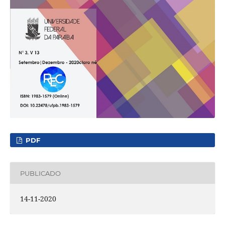
PDF
PUBLICADO
14-11-2020