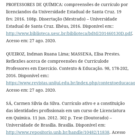
PROFESSORES DE QUÍMICA: compreensões de currículo por
licenciandos da Universidade Estadual de Santa Cruz. 19
fev. 2016. 108p. Dissertação (Mestrado) – Universidade
Estadual de Santa Cruz. Ilhéus, 2016. Disponível em::
http://www.biblioteca.uesc.br/biblioteca/bdtd/201460130D.pdf
.
Acesso em: 27 ago. 2020.
QUEIROZ, Indman Ruana Lima; MASSENA, Elisa Prestes.
Reﬂexões acerca de compreensões de Currículode
Professores em Exercício. Contexto & Educação. 98, 178-202,
2016. Disponível em::
https://www.revistas.unijui.edu.br/index.php/contextoeducacao
Acesso em: 27 ago. 2020.
SÁ, Carmen Silvia da Silva. Currículo ativo e a constituição
das identidades profissionais em um curso de Licenciatura
em Química. 11 jun. 2012. 302 p. Tese (Doutorado) –
Universidade de Brasília. Brasília. Disponível em:
http://www.repositorio.unb.br/handle/10482/11838
. Acesso