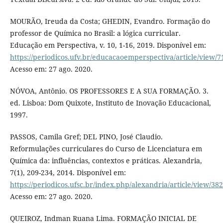
MOURÃO, Ireuda da Costa; GHEDIN, Evandro. Formação do
professor de Química no Brasil: a lógica curricular.
Educação em Perspectiva, v. 10, 1-16, 2019. Disponível em:
https://periodicos.ufv.br/educacaoemperspectiva/article/view/7
Acesso em: 27 ago. 2020.
NÓVOA, Antônio. OS PROFESSORES E A SUA FORMAÇÃO. 3.
ed. Lisboa: Dom Quixote, Instituto de Inovação Educacional,
1997.
PASSOS, Camila Gref; DEL PINO, José Claudio.
Reformulações curriculares do Curso de Licenciatura em
Química da: influências, contextos e práticas. Alexandria,
7(1), 209-234, 2014. Disponível em:
https://periodicos.ufsc.br/index.php/alexandria/article/view/38
Acesso em: 27 ago. 2020.
QUEIROZ, Indman Ruana Lima. FORMAÇÃO INICIAL DE