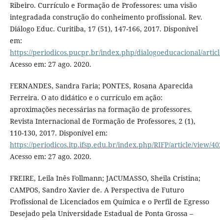
Ribeiro. Currículo e Formação de Professores: uma visão
integradada construção do conheimento profissional. Rev.
Diálogo Educ. Curitiba, 17 (51), 147-166, 2017. Disponível
em:
https://periodicos.pucpr.br/index.php/dialogoeducacional/artic
Acesso em: 27 ago. 2020.
FERNANDES, Sandra Faria; PONTES, Rosana Aparecida
Ferreira. O ato didático e o currículo em ação:
aproximações necessárias na formação de professores.
Revista Internacional de Formação de Professores, 2 (1),
110-130, 2017. Disponível em:
https://periodicos.itp.ifsp.edu.br/index.php/RIFP/article/view/40
Acesso em: 27 ago. 2020.
FREIRE, Leila Inês Follmann; JACUMASSO, Sheila Cristina;
CAMPOS, Sandro Xavier de. A Perspectiva de Futuro
Profissional de Licenciados em Química e o Perfil de Egresso
Desejado pela Universidade Estadual de Ponta Grossa –