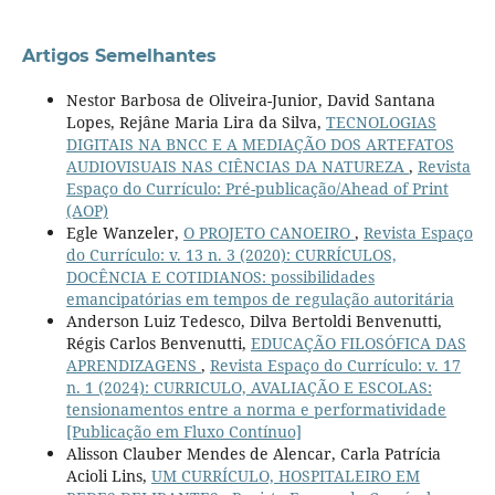
Artigos Semelhantes
Nestor Barbosa de Oliveira-Junior, David Santana
Lopes, Rejâne Maria Lira da Silva,
TECNOLOGIAS
DIGITAIS NA BNCC E A MEDIAÇÃO DOS ARTEFATOS
AUDIOVISUAIS NAS CIÊNCIAS DA NATUREZA
,
Revista
Espaço do Currículo: Pré-publicação/Ahead of Print
(AOP)
Egle Wanzeler,
O PROJETO CANOEIRO
,
Revista Espaço
do Currículo: v. 13 n. 3 (2020): CURRÍCULOS,
DOCÊNCIA E COTIDIANOS: possibilidades
emancipatórias em tempos de regulação autoritária
Anderson Luiz Tedesco, Dilva Bertoldi Benvenutti,
Régis Carlos Benvenutti,
EDUCAÇÃO FILOSÓFICA DAS
APRENDIZAGENS
,
Revista Espaço do Currículo: v. 17
n. 1 (2024): CURRICULO, AVALIAÇÃO E ESCOLAS:
tensionamentos entre a norma e performatividade
[Publicação em Fluxo Contínuo]
Alisson Clauber Mendes de Alencar, Carla Patrícia
Acioli Lins,
UM CURRÍCULO, HOSPITALEIRO EM