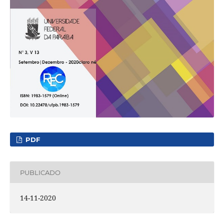
PDF
PUBLICADO
14-11-2020