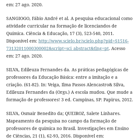
em: 27 ago. 2020.
SANGIOGO, Fábio André et al. A pesquisa educacional como
atividade curricular na formação de licenciandos de
Química. Ciência & Educação, 17 (3), 523-540, 2011.
Disponível em:
http://www.scielo.br/scielo.php?pid=S1516-
73132011000300002&script=sci_abstract&tlng=pt
. Acesso
em: 27 ago. 2020.
SILVA, Edileuza Fernandes da. As práticas pedagógicas de
professores da Educação Básica: entre a imitação e a
criação. (61-82). In: Veiga, Ilma Passos Alencastro& Silva,
Edileuza Fernandes da (Orgs.) A escola mudou. Que mude a
formação de professores! 3 ed. Campinas, SP: Papirus, 2012.
SILVA, Osmair Benedito da; QUEIROZ, Salete Linhares.
Mapeamento da pesquisa no campo da formação de
professores de química no Brasil. Investigações em Ensino
de Ciências, 21 (1), 62-93, 2016. Disponível em: