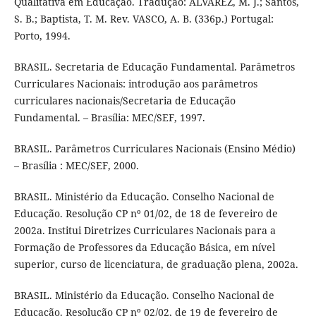
Qualitativa em Educação. Tradução: ALVAREZ, M. J.; Santos,
S. B.; Baptista, T. M. Rev. VASCO, A. B. (336p.) Portugal:
Porto, 1994.
BRASIL. Secretaria de Educação Fundamental. Parâmetros
Curriculares Nacionais: introdução aos parâmetros
curriculares nacionais/Secretaria de Educação
Fundamental. – Brasília: MEC/SEF, 1997.
BRASIL. Parâmetros Curriculares Nacionais (Ensino Médio)
– Brasília : MEC/SEF, 2000.
BRASIL. Ministério da Educação. Conselho Nacional de
Educação. Resolução CP nº 01/02, de 18 de fevereiro de
2002a. Institui Diretrizes Curriculares Nacionais para a
Formação de Professores da Educação Básica, em nível
superior, curso de licenciatura, de graduação plena, 2002a.
BRASIL. Ministério da Educação. Conselho Nacional de
Educação. Resolução CP nº 02/02, de 19 de fevereiro de