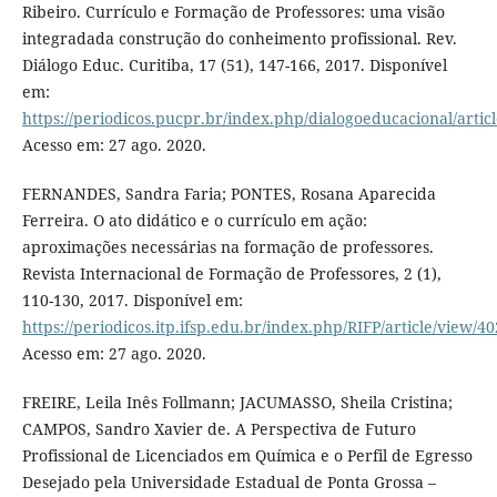
Ribeiro. Currículo e Formação de Professores: uma visão
integradada construção do conheimento profissional. Rev.
Diálogo Educ. Curitiba, 17 (51), 147-166, 2017. Disponível
em:
https://periodicos.pucpr.br/index.php/dialogoeducacional/artic
Acesso em: 27 ago. 2020.
FERNANDES, Sandra Faria; PONTES, Rosana Aparecida
Ferreira. O ato didático e o currículo em ação:
aproximações necessárias na formação de professores.
Revista Internacional de Formação de Professores, 2 (1),
110-130, 2017. Disponível em:
https://periodicos.itp.ifsp.edu.br/index.php/RIFP/article/view/40
Acesso em: 27 ago. 2020.
FREIRE, Leila Inês Follmann; JACUMASSO, Sheila Cristina;
CAMPOS, Sandro Xavier de. A Perspectiva de Futuro
Profissional de Licenciados em Química e o Perfil de Egresso
Desejado pela Universidade Estadual de Ponta Grossa –