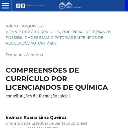
INÍCIO
/
ARQUIVOS
/
V. 13 N. 3 (2020): CURRÍCULOS, DOCÊNCIA E COTIDIANOS:
POSSIBILIDADES EMANCIPATÓRIAS EM TEMPOS DE
REGULAÇÃO AUTORITÁRIA
/
Demanda Contínua
COMPREENSÕES DE
CURRÍCULO POR
LICENCIANDOS DE QUÍMICA
contribuições da formação inicial
Indman Ruana Lima Queiroz
Universidade Estadual de Santa Cruz, Brasil