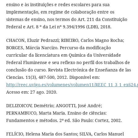
ensino e às instituições e redes escolares para sua
implementação, em regime de colaboração entre os
sistemas de ensino, nos termos do Art. 211 da Constituição
Federal e Art. 8 º da Lei nº 9.394/1996 (LDB), 2018.
CHACON, Eluzir Pedrazzi; RIBEIRO, Carlos Magno Rocha;
BORGES, Márcia Narcizo. Percurso da modificação
curricular da licenciatura em Química da Universidade
Federal Fluminense e seu reflexo no perfil dos trabalhos de
conclusão do curso. Revista Electrónica de Enseñanza de las
Ciencias. 11(3), 487-500, 2012. Disponível em:
http://reec.uvigo.es/volumenes/volumen11/REEC_11_3_1_ex624.
Acesso em: 27 ago. 2020.
DELIZOICOV, Demétrio; ANGOTTI, José André;
PERNAMBUCO, Marta Maria. Ensino de ciências:
Fundamentos e métodos. 2ª ed. São Paulo: Cortez, 2002.
FELÍCIO, Helena Maria dos Santos; SILVA, Carlos Manuel