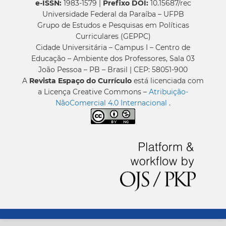
e-ISSN:
1983-1579 |
Prefixo DOI:
10.15687/rec
Universidade Federal da Paraíba – UFPB
Grupo de Estudos e Pesquisas em Políticas
Curriculares (GEPPC)
Cidade Universitária – Campus I – Centro de
Educação – Ambiente dos Professores, Sala 03
João Pessoa – PB – Brasil | CEP: 58051-900
A
Revista Espaço do Currículo
está licenciada com
a Licença Creative Commons –
Atribuição-
NãoComercial 4.0 Internacional
.