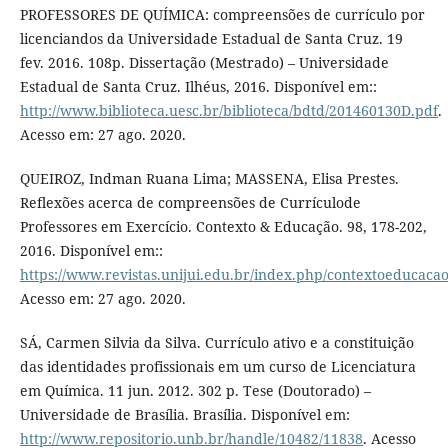
PROFESSORES DE QUÍMICA: compreensões de currículo por
licenciandos da Universidade Estadual de Santa Cruz. 19
fev. 2016. 108p. Dissertação (Mestrado) – Universidade
Estadual de Santa Cruz. Ilhéus, 2016. Disponível em::
http://www.biblioteca.uesc.br/biblioteca/bdtd/201460130D.pdf
.
Acesso em: 27 ago. 2020.
QUEIROZ, Indman Ruana Lima; MASSENA, Elisa Prestes.
Reﬂexões acerca de compreensões de Currículode
Professores em Exercício. Contexto & Educação. 98, 178-202,
2016. Disponível em::
https://www.revistas.unijui.edu.br/index.php/contextoeducacao
Acesso em: 27 ago. 2020.
SÁ, Carmen Silvia da Silva. Currículo ativo e a constituição
das identidades profissionais em um curso de Licenciatura
em Química. 11 jun. 2012. 302 p. Tese (Doutorado) –
Universidade de Brasília. Brasília. Disponível em:
http://www.repositorio.unb.br/handle/10482/11838
. Acesso