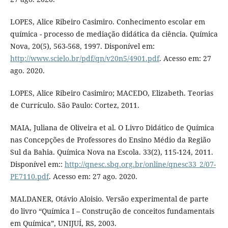
LOPES, Alice Ribeiro Casimiro. Conhecimento escolar em
química - processo de mediação didática da ciência. Química
Nova, 20(5), 563-568, 1997. Disponível em:
http://www.scielo.br/pdf/qn/v20n5/4901.pdf
. Acesso em: 27
ago. 2020.
LOPES, Alice Ribeiro Casimiro; MACEDO, Elizabeth. Teorias
de Currículo. São Paulo: Cortez, 2011.
MAIA, Juliana de Oliveira et al. O Livro Didático de Química
nas Concepções de Professores do Ensino Médio da Região
Sul da Bahia. Química Nova na Escola. 33(2), 115-124, 2011.
Disponível em::
http://qnesc.sbq.org.br/online/qnesc33_2/07-
PE7110.pdf
. Acesso em: 27 ago. 2020.
MALDANER, Otávio Aloisio. Versão experimental de parte
do livro “Química I – Construção de conceitos fundamentais
em Química”, UNIJUÍ, RS, 2003.