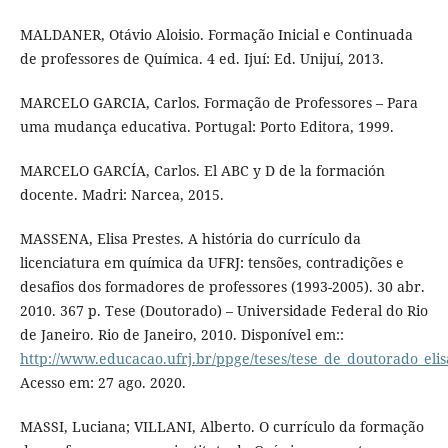
MALDANER, Otávio Aloisio. Formação Inicial e Continuada
de professores de Química. 4 ed. Ijuí: Ed. Unijuí, 2013.
MARCELO GARCIA, Carlos. Formação de Professores – Para
uma mudança educativa. Portugal: Porto Editora, 1999.
MARCELO GARCÍA, Carlos. El ABC y D de la formación
docente. Madri: Narcea, 2015.
MASSENA, Elisa Prestes. A história do currículo da
licenciatura em química da UFRJ: tensões, contradições e
desafios dos formadores de professores (1993-2005). 30 abr.
2010. 367 p. Tese (Doutorado) – Universidade Federal do Rio
de Janeiro. Rio de Janeiro, 2010. Disponível em::
http://www.educacao.ufrj.br/ppge/teses/tese_de_doutorado_eli
Acesso em: 27 ago. 2020.
MASSI, Luciana; VILLANI, Alberto. O currículo da formação