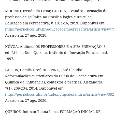
MOURÃO, Ireuda da Costa; GHEDIN, Evandro. Formação do
professor de Química no Brasil: a lógica curricular.
Educação em Perspectiva, v. 10, 1-16, 2019. Disponível em:
https://periodicos.ufv.br/educacaoemperspectiva/article/view/7
Acesso em: 27 ago. 2020.
NÓVOA, Antônio. OS PROFESSORES E A SUA FORMAÇÃO. 3.
ed. Lisboa: Dom Quixote, Instituto de Inovação Educacional,
1997.
PASSOS, Camila Gref; DEL PINO, José Claudio.
Reformulações curriculares do Curso de Licenciatura em
Química da: influências, contextos e práticas. Alexandria,
7(1), 209-234, 2014. Disponível em:
https://periodicos.ufsc.br/index.php/alexandria/article/view/38
Acesso em: 27 ago. 2020.
QUEIROZ, Indman Ruana Lima. FORMAÇÃO INICIAL DE