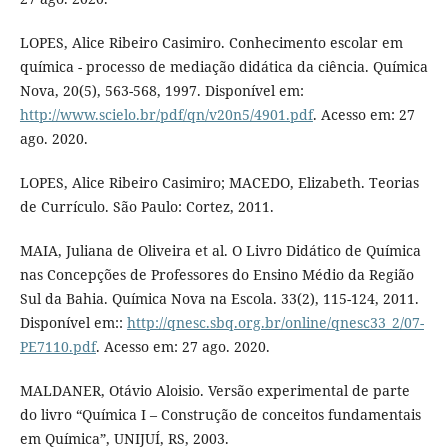
LOPES, Alice Ribeiro Casimiro. Conhecimento escolar em
química - processo de mediação didática da ciência. Química
Nova, 20(5), 563-568, 1997. Disponível em:
http://www.scielo.br/pdf/qn/v20n5/4901.pdf
. Acesso em: 27
ago. 2020.
LOPES, Alice Ribeiro Casimiro; MACEDO, Elizabeth. Teorias
de Currículo. São Paulo: Cortez, 2011.
MAIA, Juliana de Oliveira et al. O Livro Didático de Química
nas Concepções de Professores do Ensino Médio da Região
Sul da Bahia. Química Nova na Escola. 33(2), 115-124, 2011.
Disponível em::
http://qnesc.sbq.org.br/online/qnesc33_2/07-
PE7110.pdf
. Acesso em: 27 ago. 2020.
MALDANER, Otávio Aloisio. Versão experimental de parte
do livro “Química I – Construção de conceitos fundamentais
em Química”, UNIJUÍ, RS, 2003.