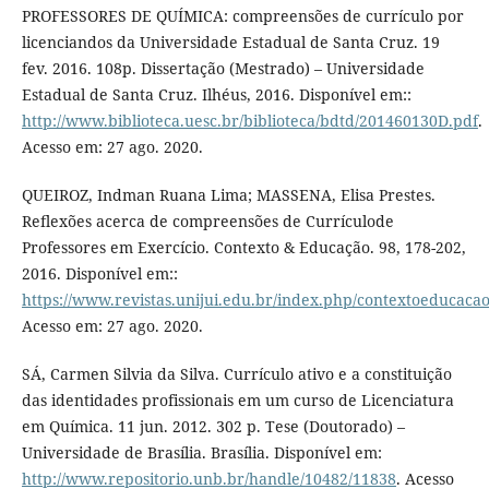
PROFESSORES DE QUÍMICA: compreensões de currículo por
licenciandos da Universidade Estadual de Santa Cruz. 19
fev. 2016. 108p. Dissertação (Mestrado) – Universidade
Estadual de Santa Cruz. Ilhéus, 2016. Disponível em::
http://www.biblioteca.uesc.br/biblioteca/bdtd/201460130D.pdf
.
Acesso em: 27 ago. 2020.
QUEIROZ, Indman Ruana Lima; MASSENA, Elisa Prestes.
Reﬂexões acerca de compreensões de Currículode
Professores em Exercício. Contexto & Educação. 98, 178-202,
2016. Disponível em::
https://www.revistas.unijui.edu.br/index.php/contextoeducacao
Acesso em: 27 ago. 2020.
SÁ, Carmen Silvia da Silva. Currículo ativo e a constituição
das identidades profissionais em um curso de Licenciatura
em Química. 11 jun. 2012. 302 p. Tese (Doutorado) –
Universidade de Brasília. Brasília. Disponível em:
http://www.repositorio.unb.br/handle/10482/11838
. Acesso