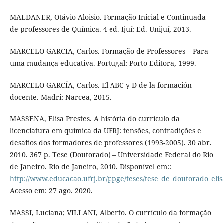
MALDANER, Otávio Aloisio. Formação Inicial e Continuada
de professores de Química. 4 ed. Ijuí: Ed. Unijuí, 2013.
MARCELO GARCIA, Carlos. Formação de Professores – Para
uma mudança educativa. Portugal: Porto Editora, 1999.
MARCELO GARCÍA, Carlos. El ABC y D de la formación
docente. Madri: Narcea, 2015.
MASSENA, Elisa Prestes. A história do currículo da
licenciatura em química da UFRJ: tensões, contradições e
desafios dos formadores de professores (1993-2005). 30 abr.
2010. 367 p. Tese (Doutorado) – Universidade Federal do Rio
de Janeiro. Rio de Janeiro, 2010. Disponível em::
http://www.educacao.ufrj.br/ppge/teses/tese_de_doutorado_eli
Acesso em: 27 ago. 2020.
MASSI, Luciana; VILLANI, Alberto. O currículo da formação