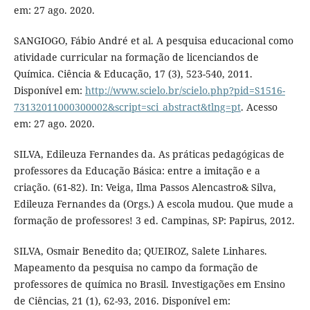
em: 27 ago. 2020.
SANGIOGO, Fábio André et al. A pesquisa educacional como
atividade curricular na formação de licenciandos de
Química. Ciência & Educação, 17 (3), 523-540, 2011.
Disponível em:
http://www.scielo.br/scielo.php?pid=S1516-
73132011000300002&script=sci_abstract&tlng=pt
. Acesso
em: 27 ago. 2020.
SILVA, Edileuza Fernandes da. As práticas pedagógicas de
professores da Educação Básica: entre a imitação e a
criação. (61-82). In: Veiga, Ilma Passos Alencastro& Silva,
Edileuza Fernandes da (Orgs.) A escola mudou. Que mude a
formação de professores! 3 ed. Campinas, SP: Papirus, 2012.
SILVA, Osmair Benedito da; QUEIROZ, Salete Linhares.
Mapeamento da pesquisa no campo da formação de
professores de química no Brasil. Investigações em Ensino
de Ciências, 21 (1), 62-93, 2016. Disponível em: