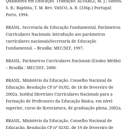
Qualitativa em Educação. Tradução: ALVAREZ, M. J.; Santos,
S. B.; Baptista, T. M. Rev. VASCO, A. B. (336p.) Portugal:
Porto, 1994.
BRASIL. Secretaria de Educação Fundamental. Parâmetros
Curriculares Nacionais: introdução aos parâmetros
curriculares nacionais/Secretaria de Educação
Fundamental. – Brasília: MEC/SEF, 1997.
BRASIL. Parâmetros Curriculares Nacionais (Ensino Médio)
– Brasília : MEC/SEF, 2000.
BRASIL. Ministério da Educação. Conselho Nacional de
Educação. Resolução CP nº 01/02, de 18 de fevereiro de
2002a. Institui Diretrizes Curriculares Nacionais para a
Formação de Professores da Educação Básica, em nível
superior, curso de licenciatura, de graduação plena, 2002a.
BRASIL. Ministério da Educação. Conselho Nacional de
Educação. Resolução CP nº 02/02, de 19 de fevereiro de