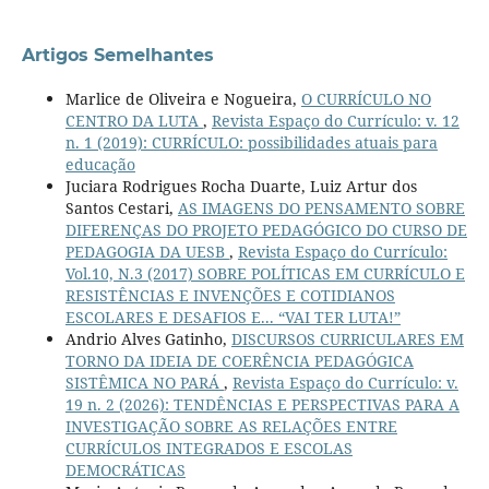
Artigos Semelhantes
Marlice de Oliveira e Nogueira,
O CURRÍCULO NO
CENTRO DA LUTA
,
Revista Espaço do Currículo: v. 12
n. 1 (2019): CURRÍCULO: possibilidades atuais para
educação
Juciara Rodrigues Rocha Duarte, Luiz Artur dos
Santos Cestari,
AS IMAGENS DO PENSAMENTO SOBRE
DIFERENÇAS DO PROJETO PEDAGÓGICO DO CURSO DE
PEDAGOGIA DA UESB
,
Revista Espaço do Currículo:
Vol.10, N.3 (2017) SOBRE POLÍTICAS EM CURRÍCULO E
RESISTÊNCIAS E INVENÇÕES E COTIDIANOS
ESCOLARES E DESAFIOS E... “VAI TER LUTA!”
Andrio Alves Gatinho,
DISCURSOS CURRICULARES EM
TORNO DA IDEIA DE COERÊNCIA PEDAGÓGICA
SISTÊMICA NO PARÁ
,
Revista Espaço do Currículo: v.
19 n. 2 (2026): TENDÊNCIAS E PERSPECTIVAS PARA A
INVESTIGAÇÃO SOBRE AS RELAÇÕES ENTRE
CURRÍCULOS INTEGRADOS E ESCOLAS
DEMOCRÁTICAS