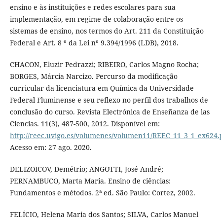
ensino e às instituições e redes escolares para sua
implementação, em regime de colaboração entre os
sistemas de ensino, nos termos do Art. 211 da Constituição
Federal e Art. 8 º da Lei nº 9.394/1996 (LDB), 2018.
CHACON, Eluzir Pedrazzi; RIBEIRO, Carlos Magno Rocha;
BORGES, Márcia Narcizo. Percurso da modificação
curricular da licenciatura em Química da Universidade
Federal Fluminense e seu reflexo no perfil dos trabalhos de
conclusão do curso. Revista Electrónica de Enseñanza de las
Ciencias. 11(3), 487-500, 2012. Disponível em:
http://reec.uvigo.es/volumenes/volumen11/REEC_11_3_1_ex624.
Acesso em: 27 ago. 2020.
DELIZOICOV, Demétrio; ANGOTTI, José André;
PERNAMBUCO, Marta Maria. Ensino de ciências:
Fundamentos e métodos. 2ª ed. São Paulo: Cortez, 2002.
FELÍCIO, Helena Maria dos Santos; SILVA, Carlos Manuel