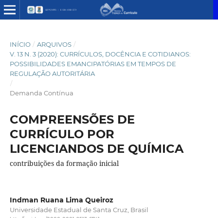
INÍCIO
/
ARQUIVOS
/
V. 13 N. 3 (2020): CURRÍCULOS, DOCÊNCIA E COTIDIANOS:
POSSIBILIDADES EMANCIPATÓRIAS EM TEMPOS DE
REGULAÇÃO AUTORITÁRIA
/
Demanda Contínua
COMPREENSÕES DE
CURRÍCULO POR
LICENCIANDOS DE QUÍMICA
contribuições da formação inicial
Indman Ruana Lima Queiroz
Universidade Estadual de Santa Cruz, Brasil