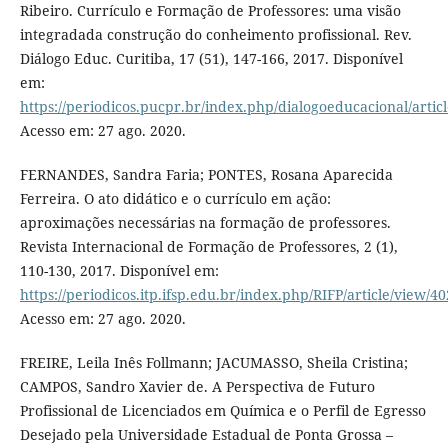
Ribeiro. Currículo e Formação de Professores: uma visão
integradada construção do conheimento profissional. Rev.
Diálogo Educ. Curitiba, 17 (51), 147-166, 2017. Disponível
em:
https://periodicos.pucpr.br/index.php/dialogoeducacional/artic
Acesso em: 27 ago. 2020.
FERNANDES, Sandra Faria; PONTES, Rosana Aparecida
Ferreira. O ato didático e o currículo em ação:
aproximações necessárias na formação de professores.
Revista Internacional de Formação de Professores, 2 (1),
110-130, 2017. Disponível em:
https://periodicos.itp.ifsp.edu.br/index.php/RIFP/article/view/40
Acesso em: 27 ago. 2020.
FREIRE, Leila Inês Follmann; JACUMASSO, Sheila Cristina;
CAMPOS, Sandro Xavier de. A Perspectiva de Futuro
Profissional de Licenciados em Química e o Perfil de Egresso
Desejado pela Universidade Estadual de Ponta Grossa –