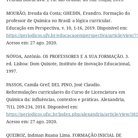
MOURÃO, Ireuda da Costa; GHEDIN, Evandro. Formação do
professor de Química no Brasil: a lógica curricular.
Educação em Perspectiva, v. 10, 1-16, 2019. Disponível em:
https://periodicos.ufv.br/educacaoemperspectiva/article/view/7
Acesso em: 27 ago. 2020.
NÓVOA, Antônio. OS PROFESSORES E A SUA FORMAÇÃO. 3.
ed. Lisboa: Dom Quixote, Instituto de Inovação Educacional,
1997.
PASSOS, Camila Gref; DEL PINO, José Claudio.
Reformulações curriculares do Curso de Licenciatura em
Química da: influências, contextos e práticas. Alexandria,
7(1), 209-234, 2014. Disponível em:
https://periodicos.ufsc.br/index.php/alexandria/article/view/38
Acesso em: 27 ago. 2020.
QUEIROZ, Indman Ruana Lima. FORMAÇÃO INICIAL DE