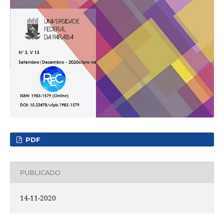
PDF
PUBLICADO
14-11-2020