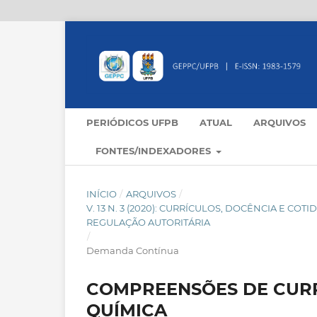
PERIÓDICOS UFPB
ATUAL
ARQUIVOS
FONTES/INDEXADORES
INÍCIO
/
ARQUIVOS
/
V. 13 N. 3 (2020): CURRÍCULOS, DOCÊNCIA E C
REGULAÇÃO AUTORITÁRIA
/
Demanda Contínua
COMPREENSÕES DE CURR
QUÍMICA