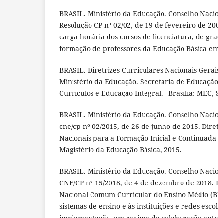
BRASIL. Ministério da Educação. Conselho Naci
Resolução CP nº 02/02, de 19 de fevereiro de 200
carga horária dos cursos de licenciatura, de gr
formação de professores da Educação Básica em 
BRASIL. Diretrizes Curriculares Nacionais Gerai
Ministério da Educação. Secretária de Educação 
Currículos e Educação Integral. –Brasília: MEC, 
BRASIL. Ministério da Educação. Conselho Naci
cne/cp nº 02/2015, de 26 de junho de 2015. Diret
Nacionais para a Formação Inicial e Continuada 
Magistério da Educação Básica, 2015.
BRASIL. Ministério da Educação. Conselho Naci
CNE/CP nº 15/2018, de 4 de dezembro de 2018. I
Nacional Comum Curricular do Ensino Médio (B
sistemas de ensino e às instituições e redes esco
implementação, em regime de colaboração entre