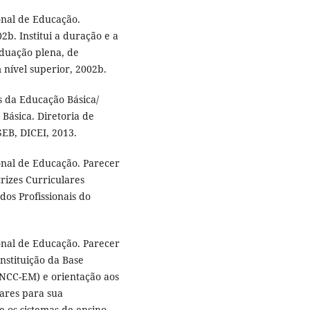
onal de Educação.
2b. Institui a duração e a
aduação plena, de
nível superior, 2002b.
s da Educação Básica/
Básica. Diretoria de
SEB, DICEI, 2013.
onal de Educação. Parecer
rizes Curriculares
dos Profissionais do
onal de Educação. Parecer
nstituição da Base
NCC-EM) e orientação aos
lares para sua
 os sistemas de ensino,