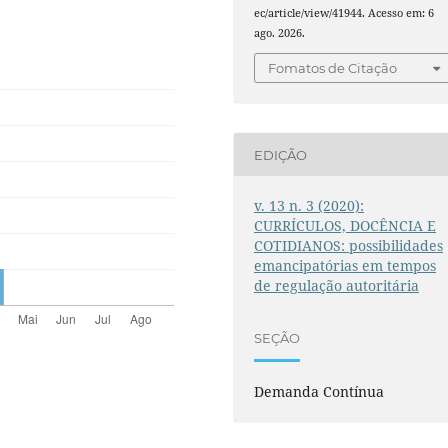
ec/article/view/41944. Acesso em: 6
ago. 2026.
Fomatos de Citação
EDIÇÃO
v. 13 n. 3 (2020):
CURRÍCULOS, DOCÊNCIA E
COTIDIANOS: possibilidades
emancipatórias em tempos
de regulação autoritária
SEÇÃO
Demanda Contínua