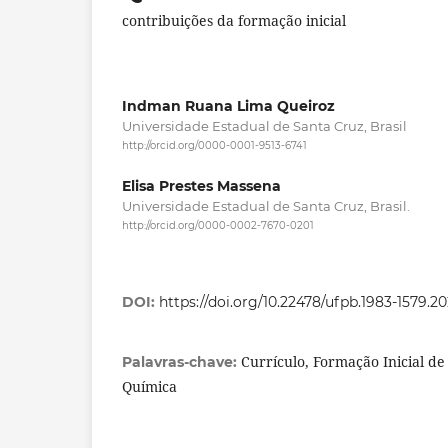
contribuições da formação inicial
Indman Ruana Lima Queiroz
Universidade Estadual de Santa Cruz, Brasil
http://orcid.org/0000-0001-9513-6741
Elisa Prestes Massena
Universidade Estadual de Santa Cruz, Brasil.
http://orcid.org/0000-0002-7670-0201
DOI:
https://doi.org/10.22478/ufpb.1983-1579.2
Currículo, Formação Inicial de
Palavras-chave:
Química