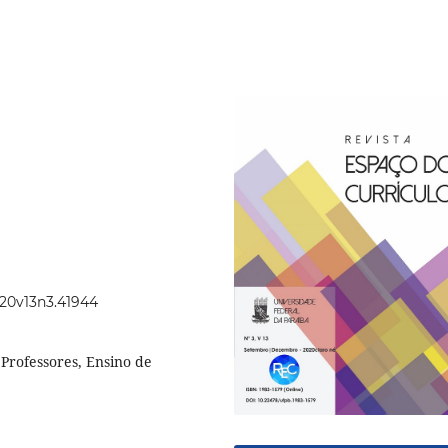
020v13n3.41944
 Professores, Ensino de