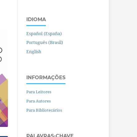
IDIOMA
Español (España)
Português (Brasil)
English
INFORMAÇÕES
Para Leitores
Para Autores
Para Bibliotecários
PALAVRAS-CHAVE