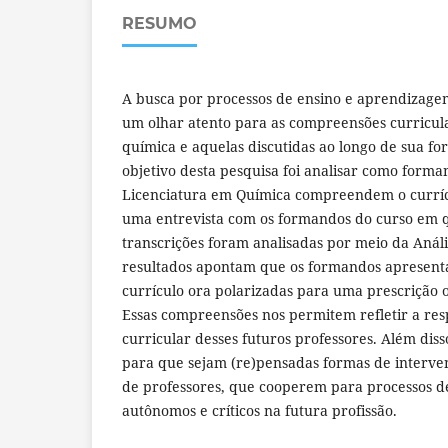
RESUMO
A busca por processos de ensino e aprendizag
um olhar atento para as compreensões curricul
química e aquelas discutidas ao longo de sua f
objetivo desta pesquisa foi analisar como form
Licenciatura em Química compreendem o currícu
uma entrevista com os formandos do curso em q
transcrições foram analisadas por meio da Análi
resultados apontam que os formandos apresen
currículo ora polarizadas para uma prescrição 
Essas compreensões nos permitem refletir a res
curricular desses futuros professores. Além diss
para que sejam (re)pensadas formas de interven
de professores, que cooperem para processos d
autônomos e críticos na futura profissão.