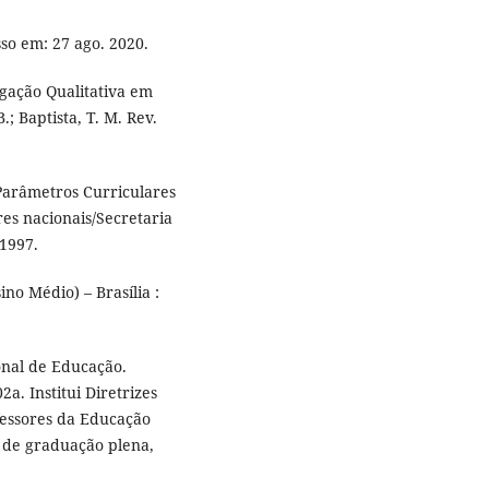
sso em: 27 ago. 2020.
gação Qualitativa em
; Baptista, T. M. Rev.
Parâmetros Curriculares
es nacionais/Secretaria
1997.
no Médio) – Brasília :
onal de Educação.
a. Institui Diretrizes
fessores da Educação
, de graduação plena,