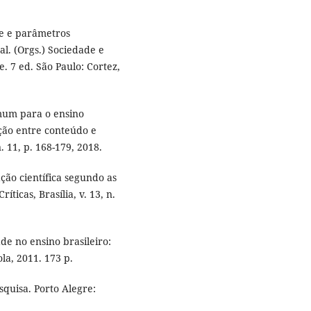
te e parâmetros
 al. (Orgs.) Sociedade e
 7 ed. São Paulo: Cortez,
mum para o ensino
ção entre conteúdo e
. 11, p. 168-179, 2018.
ão científica segundo as
ríticas, Brasília, v. 13, n.
de no ensino brasileiro:
la, 2011. 173 p.
quisa. Porto Alegre: