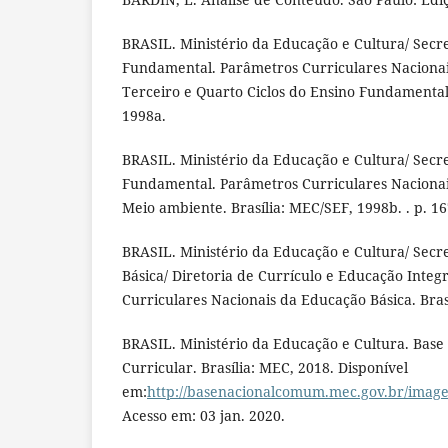
BRASIL. Ministério da Educação e Cultura/ Secr
Fundamental. Parâmetros Curriculares Nacionais
Terceiro e Quarto Ciclos do Ensino Fundamental.
1998a.
BRASIL. Ministério da Educação e Cultura/ Secr
Fundamental. Parâmetros Curriculares Nacionai
Meio ambiente. Brasília: MEC/SEF, 1998b. . p. 16
BRASIL. Ministério da Educação e Cultura/ Secr
Básica/ Diretoria de Currículo e Educação Integr
Curriculares Nacionais da Educação Básica. Bras
BRASIL. Ministério da Educação e Cultura. Bas
Curricular. Brasília: MEC, 2018. Disponível
em:
http://basenacionalcomum.mec.gov.br/image
Acesso em: 03 jan. 2020.