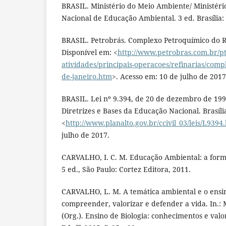
BRASIL. Ministério do Meio Ambiente/ Ministér
Nacional de Educação Ambiental. 3 ed. Brasília
BRASIL. Petrobrás. Complexo Petroquímico do R
Disponível em: <
http://www.petrobras.com.br/pt
atividades/principais-operacoes/refinarias/comp
de-janeiro.htm
>. Acesso em: 10 de julho de 2017
BRASIL. Lei nº 9.394, de 20 de dezembro de 199
Diretrizes e Bases da Educação Nacional. Brasíli
<
http://www.planalto.gov.br/ccivil_03/leis/L9394
julho de 2017.
CARVALHO, I. C. M. Educação Ambiental: a forma
5 ed., São Paulo: Cortez Editora, 2011.
CARVALHO, L. M. A temática ambiental e o ensin
compreender, valorizar e defender a vida. In.:
(Org.). Ensino de Biologia: conhecimentos e valo