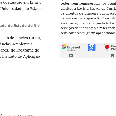
Pós-Graduação em Ensino
ceder, sem remuneração, os segui
 Universidade do Estado
direitos à Revista Espaço do Currí
os direitos de primeira publicaçã
permissão para que a REC redistr
esse artigo e seus metadados
ade do Estado do Rio
serviços de indexação e referênci
seus editores julguem apropriados
 Rio de Janeiro (UERJ),
ências, Ambiente e
sores, do Programa de
 Instituto de Aplicação
0
0
ões 70, 2011. 279 p.