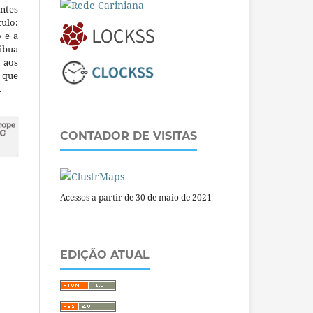
ntes
culo:
o e a
ibua
 aos
a que
.
CONTADOR DE VISITAS
Acessos a partir de 30 de maio de 2021
EDIÇÃO ATUAL