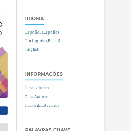
IDIOMA
Español (España)
Português (Brasil)
English
INFORMAÇÕES
Para Leitores
Para Autores
Para Bibliotecários
PALAVRAS-CHAVE