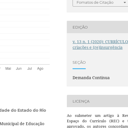
Fomatos de Citação
EDIÇÃO
v. 13 n. 1 (2020): CURRÍCULO
criações e (re)insurgência
SEÇÃO
Demanda Contínua
LICENÇA
dade do Estado do Rio
Ao submeter um artigo à Rev
Espaço do Currículo (REC) e t
 Municipal de Educação
aprovado, os autores concorda