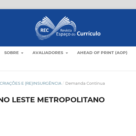
SOBRE
AVALIADORES
AHEAD OF PRINT (AOP)
LO: CRIAÇÕES E (RE)INSURGÊNCIA
/
Demanda Contínua
 NO LESTE METROPOLITANO