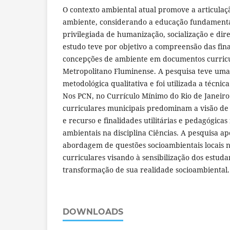
O contexto ambiental atual promove a articulaç
ambiente, considerando a educação fundament
privilegiada de humanização, socialização e dir
estudo teve por objetivo a compreensão das fina
concepções de ambiente em documentos curricul
Metropolitano Fluminense. A pesquisa teve u
metodológica qualitativa e foi utilizada a técnic
Nos PCN, no Currículo Mínimo do Rio de Janeiro
curriculares municipais predominam a visão d
e recurso e finalidades utilitárias e pedagógicas
ambientais na disciplina Ciências. A pesquisa a
abordagem de questões socioambientais locais 
curriculares visando à sensibilização dos estud
transformação de sua realidade socioambiental.
DOWNLOADS