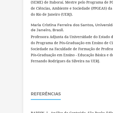
(SEME) de Itaboraí. Mestre pelo Programa de 
de Ciências, Ambiente e Sociedade (PPGEAS) da
do Rio de Janeiro (UERJ).
Maria Cristina Ferreira dos Santos,
Universid
de Janeiro, Brasil.
Professora Adjunta da Universidade do Estado do
do Programa de Pós-Graduação em Ensino de Ci
Sociedade na Faculdade de Formação de Profes
Pós-Graduação em Ensino - Educação Básica e do
Fernando Rodrigues da Silveira na UERJ.
REFERÊNCIAS
BARDIN, L. Análise de Conteúdo. São Paulo: Ediç