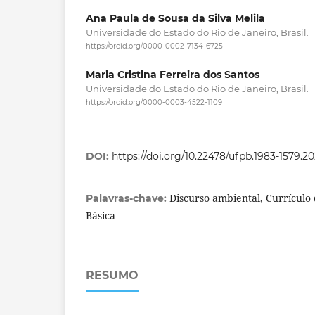
Ana Paula de Sousa da Silva Melila
Universidade do Estado do Rio de Janeiro, Brasil.
https://orcid.org/0000-0002-7134-6725
Maria Cristina Ferreira dos Santos
Universidade do Estado do Rio de Janeiro, Brasil.
https://orcid.org/0000-0003-4522-1109
DOI:
https://doi.org/10.22478/ufpb.1983-1579.2
Discurso ambiental, Currículo
Palavras-chave:
Básica
RESUMO