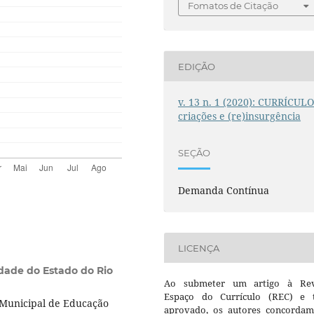
Fomatos de Citação
EDIÇÃO
v. 13 n. 1 (2020): CURRÍCULO
criações e (re)insurgência
SEÇÃO
Demanda Contínua
LICENÇA
dade do Estado do Rio
Ao submeter um artigo à Rev
Espaço do Currículo (REC) e t
 Municipal de Educação
aprovado, os autores concorda