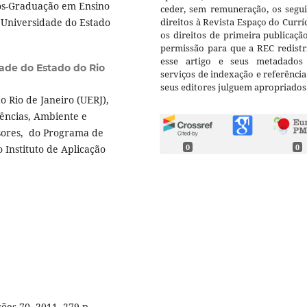
Pós-Graduação em Ensino
ceder, sem remuneração, os segui
 Universidade do Estado
direitos à Revista Espaço do Currí
os direitos de primeira publicaçã
permissão para que a REC redistr
esse artigo e seus metadados
ade do Estado do Rio
serviços de indexação e referênci
seus editores julguem apropriados
 Rio de Janeiro (UERJ),
ências, Ambiente e
sores, do Programa de
 Instituto de Aplicação
0
0
ões 70, 2011. 279 p.