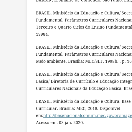
BRASIL. Ministério da Educação e Cultura/ Secr
Fundamental. Parâmetros Curriculares Nacionais
Terceiro e Quarto Ciclos do Ensino Fundamental.
1998a.
BRASIL. Ministério da Educação e Cultura/ Secr
Fundamental. Parâmetros Curriculares Nacionai
Meio ambiente. Brasília: MEC/SEF, 1998b. . p. 16
BRASIL. Ministério da Educação e Cultura/ Secr
Básica/ Diretoria de Currículo e Educação Integr
Curriculares Nacionais da Educação Básica. Bras
BRASIL. Ministério da Educação e Cultura. Bas
Curricular. Brasília: MEC, 2018. Disponível
em:
http://basenacionalcomum.mec.gov.br/image
Acesso em: 03 jan. 2020.