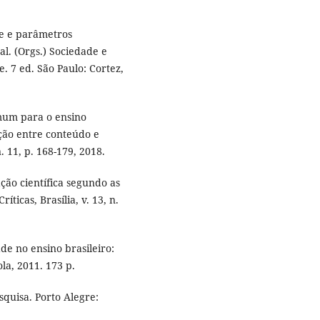
te e parâmetros
 al. (Orgs.) Sociedade e
 7 ed. São Paulo: Cortez,
mum para o ensino
ção entre conteúdo e
. 11, p. 168-179, 2018.
ão científica segundo as
ríticas, Brasília, v. 13, n.
de no ensino brasileiro:
la, 2011. 173 p.
quisa. Porto Alegre: