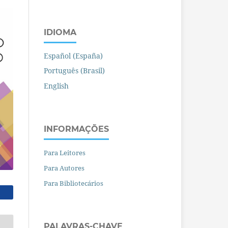
IDIOMA
Español (España)
Português (Brasil)
English
INFORMAÇÕES
Para Leitores
Para Autores
Para Bibliotecários
PALAVRAS-CHAVE