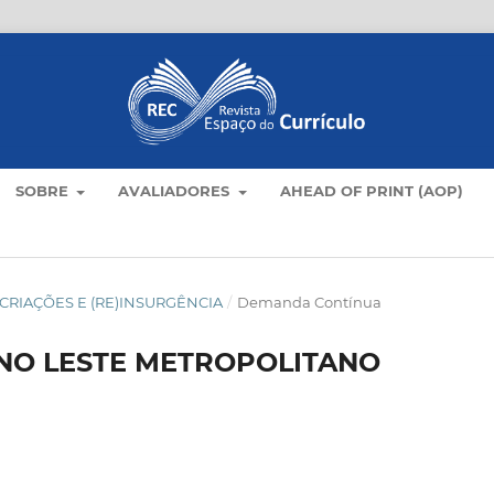
SOBRE
AVALIADORES
AHEAD OF PRINT (AOP)
LO: CRIAÇÕES E (RE)INSURGÊNCIA
/
Demanda Contínua
 NO LESTE METROPOLITANO