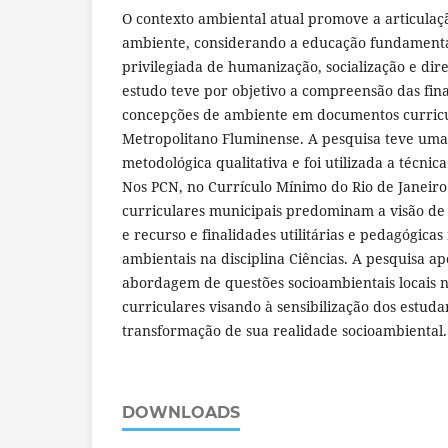
O contexto ambiental atual promove a articulaç
ambiente, considerando a educação fundament
privilegiada de humanização, socialização e dir
estudo teve por objetivo a compreensão das fina
concepções de ambiente em documentos curricul
Metropolitano Fluminense. A pesquisa teve u
metodológica qualitativa e foi utilizada a técnic
Nos PCN, no Currículo Mínimo do Rio de Janeiro
curriculares municipais predominam a visão d
e recurso e finalidades utilitárias e pedagógicas
ambientais na disciplina Ciências. A pesquisa a
abordagem de questões socioambientais locais 
curriculares visando à sensibilização dos estud
transformação de sua realidade socioambiental.
DOWNLOADS