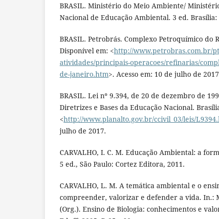
BRASIL. Ministério do Meio Ambiente/ Ministér
Nacional de Educação Ambiental. 3 ed. Brasília
BRASIL. Petrobrás. Complexo Petroquímico do R
Disponível em: <
http://www.petrobras.com.br/pt
atividades/principais-operacoes/refinarias/comp
de-janeiro.htm
>. Acesso em: 10 de julho de 2017
BRASIL. Lei nº 9.394, de 20 de dezembro de 199
Diretrizes e Bases da Educação Nacional. Brasíli
<
http://www.planalto.gov.br/ccivil_03/leis/L9394
julho de 2017.
CARVALHO, I. C. M. Educação Ambiental: a forma
5 ed., São Paulo: Cortez Editora, 2011.
CARVALHO, L. M. A temática ambiental e o ensin
compreender, valorizar e defender a vida. In.:
(Org.). Ensino de Biologia: conhecimentos e valo