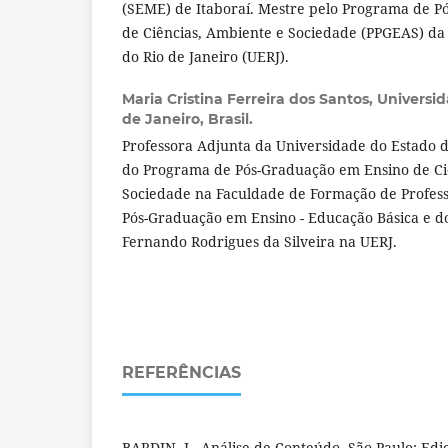
(SEME) de Itaboraí. Mestre pelo Programa de 
de Ciências, Ambiente e Sociedade (PPGEAS) da
do Rio de Janeiro (UERJ).
Maria Cristina Ferreira dos Santos,
Universid
de Janeiro, Brasil.
Professora Adjunta da Universidade do Estado do
do Programa de Pós-Graduação em Ensino de Ci
Sociedade na Faculdade de Formação de Profes
Pós-Graduação em Ensino - Educação Básica e do
Fernando Rodrigues da Silveira na UERJ.
REFERÊNCIAS
BARDIN, L. Análise de Conteúdo. São Paulo: Ediç