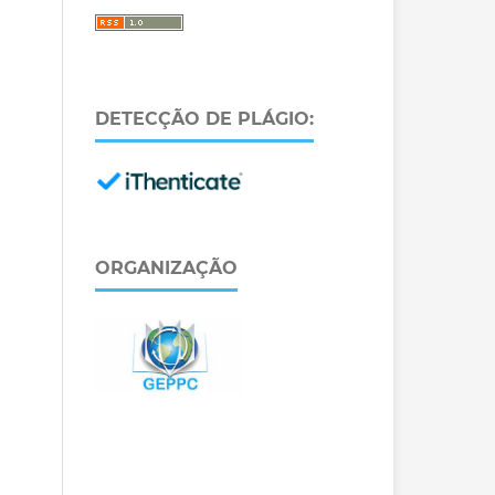
DETECÇÃO DE PLÁGIO:
ORGANIZAÇÃO