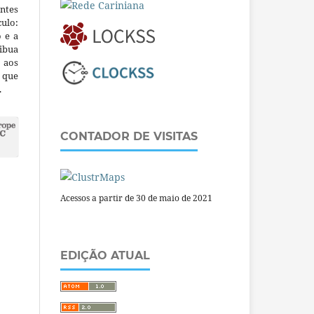
ntes
culo:
o e a
ibua
 aos
a que
.
CONTADOR DE VISITAS
Acessos a partir de 30 de maio de 2021
EDIÇÃO ATUAL