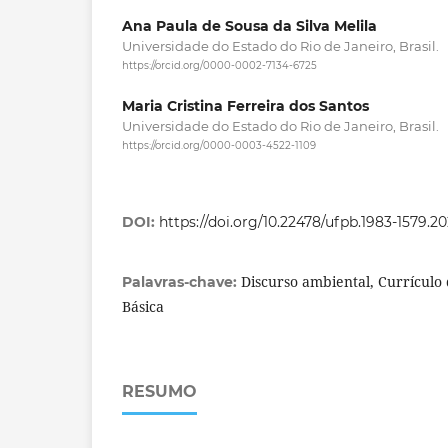
Ana Paula de Sousa da Silva Melila
Universidade do Estado do Rio de Janeiro, Brasil.
https://orcid.org/0000-0002-7134-6725
Maria Cristina Ferreira dos Santos
Universidade do Estado do Rio de Janeiro, Brasil.
https://orcid.org/0000-0003-4522-1109
DOI:
https://doi.org/10.22478/ufpb.1983-1579.2
Discurso ambiental, Currículo
Palavras-chave:
Básica
RESUMO