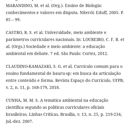
MARANDINO, M. et al. (Org.). Ensino de Biologia:
conhecimentos e valores em disputa. Niterói: Eduff, 2005. P.
85 – 99.
CASTRO, R. S. et al. Universidade, meio ambiente e
parâmetros curriculares nacionais. In: LOUREIRO, C. F. B. et
al. (Orgs.) Sociedade e meio ambiente: a educação
ambiental em debate. 7 ed. São Paulo: Cortez, 2012.
CLAUDINO-KAMAZAKI, S. G. et al. Currículo comum para o
ensino fundamental de bauru-sp: em busca da articulação
entre conteúdo e forma. Revista Espaço do Currículo, UFPB,
v. 2, n. 11, p. 168-179, 2018.
CUNHA, M. M. S. A temática ambiental na educação
científica segundo as políticas curriculares oficiais
brasileiras. Linhas Críticas, Brasília, v. 13, n. 25, p. 219-234,
jul.-dez. 2007.