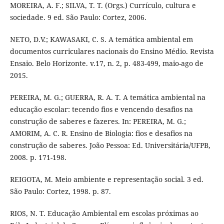
MOREIRA, A. F.; SILVA, T. T. (Orgs.) Currículo, cultura e
sociedade. 9 ed. São Paulo: Cortez, 2006.
NETO, D.V.; KAWASAKI, C. S. A temática ambiental em
documentos curriculares nacionais do Ensino Médio. Revista
Ensaio. Belo Horizonte. v.17, n. 2, p. 483-499, maio-ago de
2015.
PEREIRA, M. G.; GUERRA, R. A. T. A temática ambiental na
educação escolar: tecendo fios e vencendo desafios na
construção de saberes e fazeres. In: PEREIRA, M. G.;
AMORIM, A. C. R. Ensino de Biologia: fios e desafios na
construção de saberes. João Pessoa: Ed. Universitária/UFPB,
2008. p. 171-198.
REIGOTA, M. Meio ambiente e representação social. 3 ed.
São Paulo: Cortez, 1998. p. 87.
RIOS, N. T. Educação Ambiental em escolas próximas ao