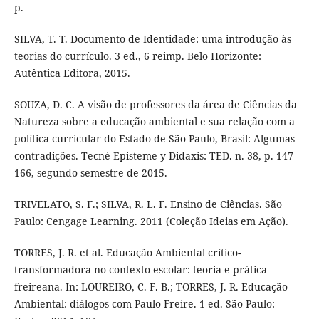
p.
SILVA, T. T. Documento de Identidade: uma introdução às
teorias do currículo. 3 ed., 6 reimp. Belo Horizonte:
Autêntica Editora, 2015.
SOUZA, D. C. A visão de professores da área de Ciências da
Natureza sobre a educação ambiental e sua relação com a
política curricular do Estado de São Paulo, Brasil: Algumas
contradições. Tecné Episteme y Didaxis: TED. n. 38, p. 147 –
166, segundo semestre de 2015.
TRIVELATO, S. F.; SILVA, R. L. F. Ensino de Ciências. São
Paulo: Cengage Learning. 2011 (Coleção Ideias em Ação).
TORRES, J. R. et al. Educação Ambiental crítico-
transformadora no contexto escolar: teoria e prática
freireana. In: LOUREIRO, C. F. B.; TORRES, J. R. Educação
Ambiental: diálogos com Paulo Freire. 1 ed. São Paulo: