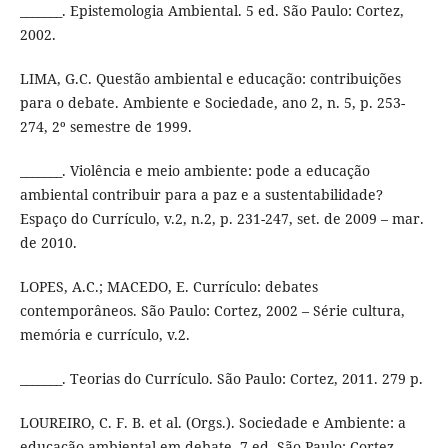
_______. Epistemologia Ambiental. 5 ed. São Paulo: Cortez,
2002.
LIMA, G.C. Questão ambiental e educação: contribuições
para o debate. Ambiente e Sociedade, ano 2, n. 5, p. 253-
274, 2º semestre de 1999.
_______. Violência e meio ambiente: pode a educação
ambiental contribuir para a paz e a sustentabilidade?
Espaço do Currículo, v.2, n.2, p. 231-247, set. de 2009 – mar.
de 2010.
LOPES, A.C.; MACEDO, E. Currículo: debates
contemporâneos. São Paulo: Cortez, 2002 – Série cultura,
memória e currículo, v.2.
_______. Teorias do Currículo. São Paulo: Cortez, 2011. 279 p.
LOUREIRO, C. F. B. et al. (Orgs.). Sociedade e Ambiente: a
educação ambiental em debate. 7 ed. São Paulo: Cortez,