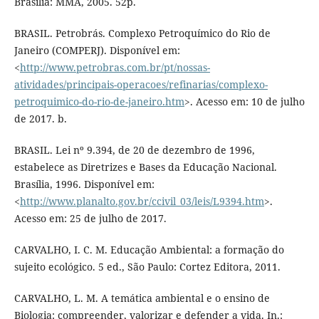
Brasília: MMA, 2005. 52p.
BRASIL. Petrobrás. Complexo Petroquímico do Rio de
Janeiro (COMPERJ). Disponível em:
<
http://www.petrobras.com.br/pt/nossas-
atividades/principais-operacoes/refinarias/complexo-
petroquimico-do-rio-de-janeiro.htm
>. Acesso em: 10 de julho
de 2017. b.
BRASIL. Lei nº 9.394, de 20 de dezembro de 1996,
estabelece as Diretrizes e Bases da Educação Nacional.
Brasília, 1996. Disponível em:
<
http://www.planalto.gov.br/ccivil_03/leis/L9394.htm
>.
Acesso em: 25 de julho de 2017.
CARVALHO, I. C. M. Educação Ambiental: a formação do
sujeito ecológico. 5 ed., São Paulo: Cortez Editora, 2011.
CARVALHO, L. M. A temática ambiental e o ensino de
Biologia: compreender, valorizar e defender a vida. In.: