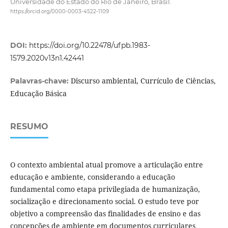
Universidade do Estado do Rio de Janeiro, Brasil.
https://orcid.org/0000-0003-4522-1109
DOI:
https://doi.org/10.22478/ufpb.1983-
1579.2020v13n1.42441
Discurso ambiental, Currículo de Ciências,
Palavras-chave:
Educação Básica
RESUMO
O contexto ambiental atual promove a articulação entre
educação e ambiente, considerando a educação
fundamental como etapa privilegiada de humanização,
socialização e direcionamento social. O estudo teve por
objetivo a compreensão das finalidades de ensino e das
concepções de ambiente em documentos curriculares