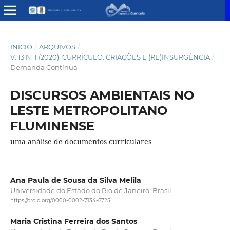
INÍCIO
/
ARQUIVOS
/
V. 13 N. 1 (2020): CURRÍCULO: CRIAÇÕES E (RE)INSURGÊNCIA
/
Demanda Contínua
DISCURSOS AMBIENTAIS NO
LESTE METROPOLITANO
FLUMINENSE
uma análise de documentos curriculares
Ana Paula de Sousa da Silva Melila
Universidade do Estado do Rio de Janeiro, Brasil.
https://orcid.org/0000-0002-7134-6725
Maria Cristina Ferreira dos Santos