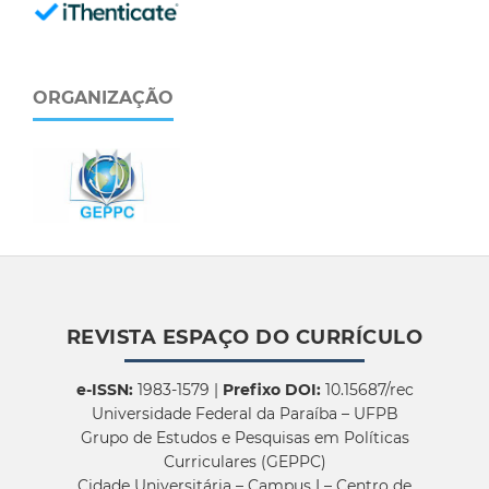
ORGANIZAÇÃO
REVISTA ESPAÇO DO CURRÍCULO
e-ISSN:
1983-1579 |
Prefixo DOI:
10.15687/rec
Universidade Federal da Paraíba – UFPB
Grupo de Estudos e Pesquisas em Políticas
Curriculares (GEPPC)
Cidade Universitária – Campus I – Centro de