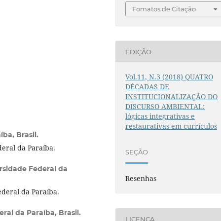
Fomatos de Citação
EDIÇÃO
Vol.11, N.3 (2018) QUATRO
DÉCADAS DE
INSTITUCIONALIZAÇÃO DO
DISCURSO AMBIENTAL:
lógicas integrativas e
restaurativas em currículos
ba, Brasil.
eral da Paraíba.
SEÇÃO
rsidade Federal da
Resenhas
deral da Paraíba.
ral da Paraíba, Brasil.
LICENÇA