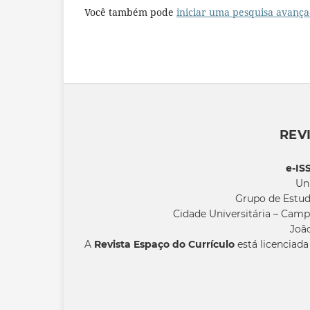
Você também pode
iniciar uma pesquisa avança
REV
e-IS
Un
Grupo de Estud
Cidade Universitária – Camp
João
A
Revista Espaço do Currículo
está licenciad