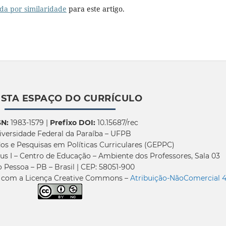
da por similaridade
para este artigo.
ISTA ESPAÇO DO CURRÍCULO
SN:
1983-1579 |
Prefixo DOI:
10.15687/rec
iversidade Federal da Paraíba – UFPB
os e Pesquisas em Políticas Curriculares (GEPPC)
us I – Centro de Educação – Ambiente dos Professores, Sala 03
 Pessoa – PB – Brasil | CEP: 58051-900
a com a Licença Creative Commons –
Atribuição-NãoComercial 4