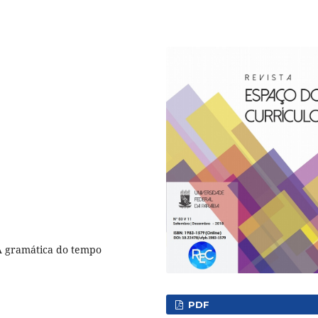
 A gramática do tempo
PDF