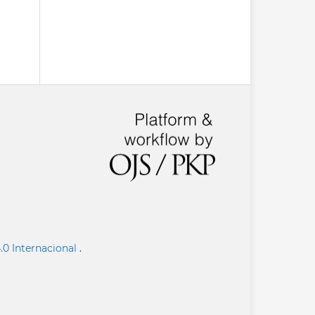
.0 Internacional
.