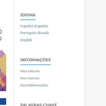
IDIOMA
Español (España)
Português (Brasil)
English
INFORMAÇÕES
Para Leitores
Para Autores
Para Bibliotecários
PALAVRAS-CHAVE