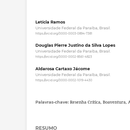
Letícia Ramos
Universidade Federal da Paraíba, Brasil.
https://orcid.org/0000-0003-0894-7381
Douglas Pierre Justino da Silva Lopes
Universidade Federal da Paraíba, Brasil.
https://orcid.org/0000-0002-8561-4823
Aldarosa Cartaxo Jácome
Universidade Federal da Paraíba, Brasil.
https://orcid.org/0000-0002-1019-4430
Resenha Crítica, Boaventura,
Palavras-chave:
RESUMO