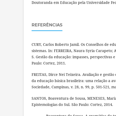
Doutoranda em Educação pela Universidade Fed
REFERÊNCIAS
CURY, Carlos Roberto Jamil. Os Conselhos de edu
sistemas. In: FERREIRA, Naura Syria Carapeto;
S. Gestão da educação: impasses, perspectivas e
Paulo: Cortez, 2011.
FREITAS, Dirce Nei Teixeira. Avaliação e gestão
da educação básica brasileira: uma relação a av
Sociedade, Campinas, v. 28, n. 99, p. 501-521, m
SANTOS, Boaventura de Sousa, MENESES, Maria 
Epistemologias do Sul. São Paulo: Cortez, 2014.
________. Boaventura de Sousa. A gramática do