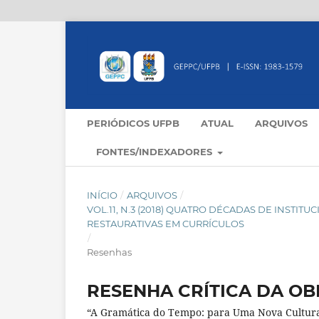
PERIÓDICOS UFPB
ATUAL
ARQUIVOS
FONTES/INDEXADORES
INÍCIO
/
ARQUIVOS
/
VOL.11, N.3 (2018) QUATRO DÉCADAS DE INSTIT
RESTAURATIVAS EM CURRÍCULOS
/
Resenhas
RESENHA CRÍTICA DA OB
“A Gramática do Tempo: para Uma Nova Cultura 