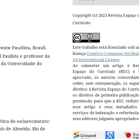
Copyright (c) 2023 Revista Espaço 
Currículo
Este trabalho está licenciado sob 
ste Paulista, Brasil.
licença
Creative Commons Attribu
Paulista e professor da
4.0 International License
.
o da Universidade do
Ao submeter um artigo à Rev
Espaço do Currículo (REC) e t
aprovado, os autores concorda
ceder, sem remuneração, os segui
direitos à Revista Espaço do Currí
os direitos de primeira publicaçã
permissão para que a REC redistr
esse artigo e seus metadados
serviços de indexação e referênci
seus editores julguem apropriados
ica do esclarecimento:
nio de Almeida. Rio de