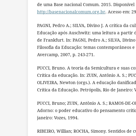
de uma Base nacional Comum. 2015. Disponível
http://basenacionalcomum.org.br
. Acesso em: 29
PAGNI, Pedro A.; SILVA, Divino J. A crítica da cu
Educação após Auschwitz: uma leitura a partir d
de Frankfurt. In: PAGNI, Pedro A.; SILVA, Divino 
Filosofia da Educação: temas contemporâneos e h
Avercamp, 2007, p. 243-271.
PUCCI, Bruno. A teoria da Semicultura e suas co
Crítica da educação. In: ZUIN, Antônio A. S.; P
OLIVEIRA, Newton (orgs.). A educação danificad
Crítica da Educação. Petrópolis, Rio de Janeiro: 
PUCCI, Bruno; ZUIN, Antônio A. S.; RAMOS-DE-
Adorno: o poder educativo do pensamento crítico
janeiro: Vozes, 1994.
RIBEIRO, Willian; ROCHA, Simony. Sentidos de c