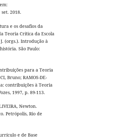
 em:
 set. 2018.
ltura e os desafios da
a Teoria Crítica da Escola
J. (orgs.). Introdução à
istória. São Paulo:
ntribuições para a Teoria
UCCI, Bruno; RAMOS-DE-
a: contribuições à Teoria
Vozes, 1997, p. 89-113.
OLIVEIRA, Newton.
. Petrópolis, Rio de
urrículo e de Base