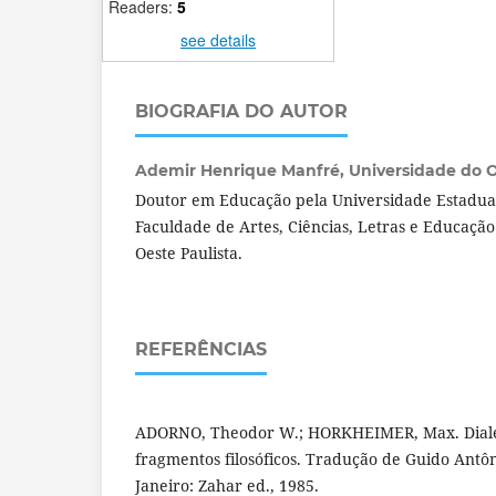
Readers:
5
see details
BIOGRAFIA DO AUTOR
Ademir Henrique Manfré,
Universidade do Oe
Doutor em Educação pela Universidade Estadual 
Faculdade de Artes, Ciências, Letras e Educaçã
Oeste Paulista.
REFERÊNCIAS
ADORNO, Theodor W.; HORKHEIMER, Max. Dialét
fragmentos filosóficos. Tradução de Guido Antô
Janeiro: Zahar ed., 1985.