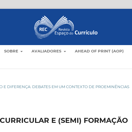
SOBRE
AVALIADORES
AHEAD OF PRINT (AOP)
ÍCULO E DIFERENÇA: DEBATES EM UM CONTEXTO DE PROEMINÊNCIAS
CURRICULAR E (SEMI) FORMAÇÃO