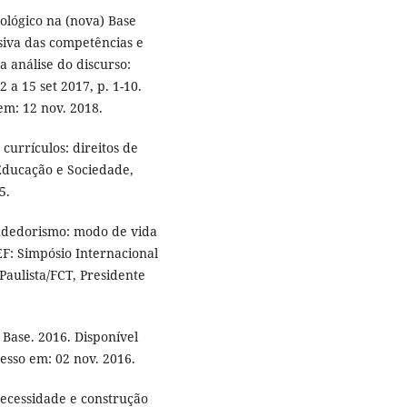
eológico na (nova) Base
siva das competências e
na análise do discurso:
2 a 15 set 2017, p. 1-10.
em: 12 nov. 2018.
urrículos: direitos de
ducação e Sociedade,
5.
dedorismo: modo de vida
F: Simpósio Internacional
Paulista/FCT, Presidente
se. 2016. Disponível
cesso em: 02 nov. 2016.
ssidade e construção