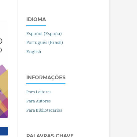
IDIOMA
Español (España)
Português (Brasil)
English
INFORMAÇÕES
Para Leitores
Para Autores
Para Bibliotecários
PALAVRAS-CHAVE