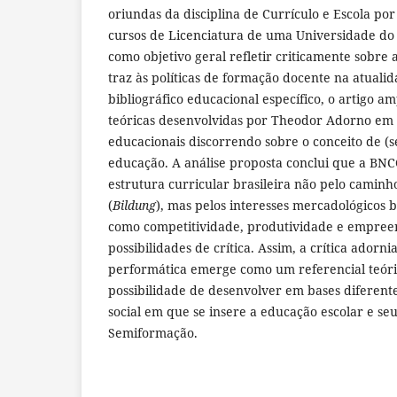
oriundas da disciplina de Currículo e Escola po
cursos de Licenciatura de uma Universidade do
como objetivo geral refletir criticamente sobre 
traz às políticas de formação docente na atuali
bibliográfico educacional específico, o artigo a
teóricas desenvolvidas por Theodor Adorno em se
educacionais discorrendo sobre o conceito de (
educação. A análise proposta conclui que a BN
estrutura curricular brasileira não pelo caminh
(
Bildung
), mas pelos interesses mercadológicos 
como competitividade, produtividade e empree
possibilidades de crítica. Assim, a crítica adorn
performática emerge como um referencial teór
possibilidade de desenvolver em bases diferente
social em que se insere a educação escolar e se
Semiformação.