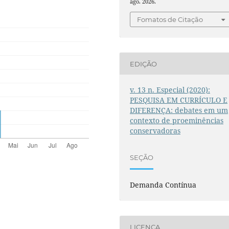
ago. 2026.
Fomatos de Citação
EDIÇÃO
v. 13 n. Especial (2020):
PESQUISA EM CURRÍCULO E
DIFERENÇA: debates em um
contexto de proeminências
conservadoras
SEÇÃO
Demanda Contínua
LICENÇA