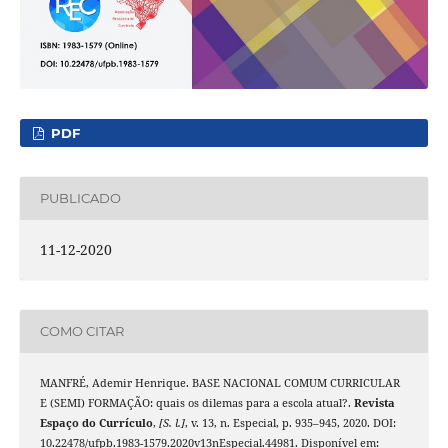
PDF
PUBLICADO
11-12-2020
COMO CITAR
MANFRÉ, Ademir Henrique. BASE NACIONAL COMUM CURRICULAR
E (SEMI) FORMAÇÃO: quais os dilemas para a escola atual?.
Revista
Espaço do Currículo
,
[S. l.]
, v. 13, n. Especial, p. 935–945, 2020. DOI:
10.22478/ufpb.1983-1579.2020v13nEspecial.44981. Disponível em: