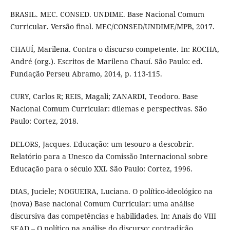
BRASIL. MEC. CONSED. UNDIME. Base Nacional Comum
Curricular. Versão final. MEC/CONSED/UNDIME/MPB, 2017.
CHAUÍ, Marilena. Contra o discurso competente. In: ROCHA,
André (org.). Escritos de Marilena Chauí. São Paulo: ed.
Fundação Perseu Abramo, 2014, p. 113-115.
CURY, Carlos R; REIS, Magali; ZANARDI, Teodoro. Base
Nacional Comum Curricular: dilemas e perspectivas. São
Paulo: Cortez, 2018.
DELORS, Jacques. Educação: um tesouro a descobrir.
Relatório para a Unesco da Comissão Internacional sobre
Educação para o século XXI. São Paulo: Cortez, 1996.
DIAS, Juciele; NOGUEIRA, Luciana. O político-ideológico na
(nova) Base nacional Comum Curricular: uma análise
discursiva das competências e habilidades. In: Anais do VIII
SEAD – O político na análise do discurso: contradição,