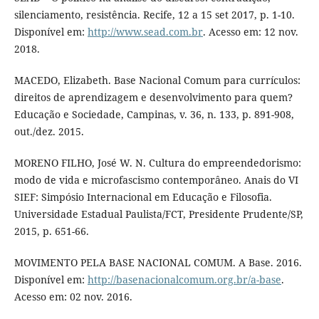
silenciamento, resistência. Recife, 12 a 15 set 2017, p. 1-10.
Disponível em:
http://www.sead.com.br
. Acesso em: 12 nov.
2018.
MACEDO, Elizabeth. Base Nacional Comum para currículos:
direitos de aprendizagem e desenvolvimento para quem?
Educação e Sociedade, Campinas, v. 36, n. 133, p. 891-908,
out./dez. 2015.
MORENO FILHO, José W. N. Cultura do empreendedorismo:
modo de vida e microfascismo contemporâneo. Anais do VI
SIEF: Simpósio Internacional em Educação e Filosofia.
Universidade Estadual Paulista/FCT, Presidente Prudente/SP,
2015, p. 651-66.
MOVIMENTO PELA BASE NACIONAL COMUM. A Base. 2016.
Disponível em:
http://basenacionalcomum.org.br/a-base
.
Acesso em: 02 nov. 2016.