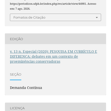
https://periodicos.ufpb.br/index.php/rec/article/view/44981. Acesso
em: 7 ago. 2026.
Fomatos de Citação
EDIÇÃO
v. 13 n. Especial (2020): PESQUISA EM CURRÍCULO E
DIFERENÇA: debates em um contexto de
proeminências conservadoras
SEÇÃO
Demanda Contínua
LICENÇA