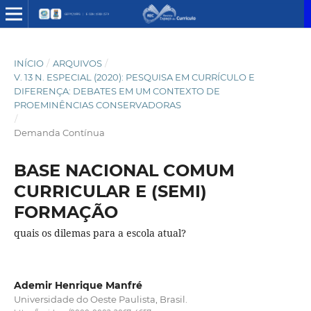
INÍCIO
/
ARQUIVOS
/
V. 13 N. ESPECIAL (2020): PESQUISA EM CURRÍCULO E
DIFERENÇA: DEBATES EM UM CONTEXTO DE
PROEMINÊNCIAS CONSERVADORAS
/
Demanda Contínua
BASE NACIONAL COMUM
CURRICULAR E (SEMI)
FORMAÇÃO
quais os dilemas para a escola atual?
Ademir Henrique Manfré
Universidade do Oeste Paulista, Brasil.