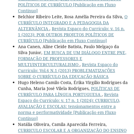
POLÍTICOS DE CURRÍCULO [Publicação em Fluxo
Contínuo]
Belchior Ribeiro Leite, Rosa Amélia Pereira da Silva,
O
CURRÍCULO INTEGRADO E A PEDAGOGIA DA
ALTERNÂNCIA
,
Revista Espaço do Currículo: v. 16 n.
1 (2023): POR OUTROS PROJETOS POLÍTICOS DE
CURRÍCULO [Publicação em Fluxo Contínuo]
Ana Canen, Aline Cleide Batista, Paulo Melgaço da
Silva Junior,
EM BUSCA DE UM DIÁLOGO ENTRE PNE,
FORMAÇÃO DE PROFESSORES E
MULTI/INTERCULTURALISMO
,
Revista Espaço do
Currículo: Vol.6 N.1 (2013) PROBLEMATIZAÇÕES
SOBRE O CURRÍCULO DA EDUCAÇÃO BÁSICA
Hugo Heleno Camilo Costa, Érika Virgílio Rodrigues da
Cunha, Maria José Vilela Rodrigues,
POLÍTICAS DE
CURRÍCULO PARA LÍNGUA PORTUGUESA
,
Revista
Espaço do Currículo: v. 17 n. 1 (2024): CURRICULO,
AVALIAÇÃO E ESCOLAS: tensionamentos entre a
norma e performatividade [Publicação em Fluxo
Contínuo]
Natália Oliveira, Camila Aparecida Ferreira,
CURRICULO ESCOLAR E A ORGANIZAÇÃO DO ENSINO