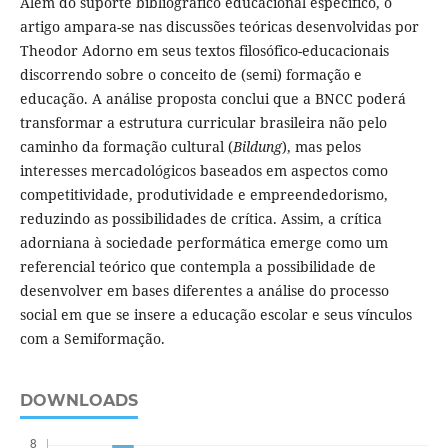
Além do suporte bibliográfico educacional específico, o
artigo ampara-se nas discussões teóricas desenvolvidas por
Theodor Adorno em seus textos filosófico-educacionais
discorrendo sobre o conceito de (semi) formação e
educação. A análise proposta conclui que a BNCC poderá
transformar a estrutura curricular brasileira não pelo
caminho da formação cultural (
Bildung
), mas pelos
interesses mercadológicos baseados em aspectos como
competitividade, produtividade e empreendedorismo,
reduzindo as possibilidades de crítica. Assim, a crítica
adorniana à sociedade performática emerge como um
referencial teórico que contempla a possibilidade de
desenvolver em bases diferentes a análise do processo
social em que se insere a educação escolar e seus vínculos
com a Semiformação.
DOWNLOADS