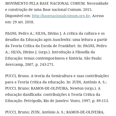
MOVIMENTO PELA BASE NACIONAL COMUM. Necessidade
e construção de uma Base nacional Comum. 2015.
Disponível em:
http://basenacionalcomum.org.br
. Acesso
em: 29 set. 2018.
PAGNI, Pedro A.; SILVA, Divino J. A crítica da cultura e os
desafios da Educação após Auschwitz: uma leitura a partir
da Teoria Crítica da Escola de Frankfurt. In: PAGNI, Pedro
A.; SILVA, Divino J. (orgs.). Introdução à Filosofia da
Educação: temas contemporâneos e história. São Paulo:
Avercamp, 2007, p. 243-271.
PUCCI, Bruno. A teoria da Semicultura e suas contribuições
para a Teoria Crítica da educação. In: ZUIN, Antônio A. S.;
PUCCI, Bruno; RAMOS-DE-OLIVEIRA, Newton (orgs.). A
educação danificada: contribuições à Teoria Crítica da
Educação. Petrópolis, Rio de Janeiro: Vozes, 1997, p. 89-113.
PUCCI, Bruno; ZUIN, Antônio A. S.; RAMOS-DE-OLIVEIRA,