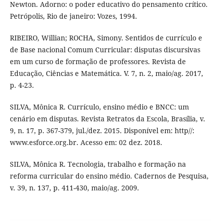
Newton. Adorno: o poder educativo do pensamento crítico.
Petrópolis, Rio de janeiro: Vozes, 1994.
RIBEIRO, Willian; ROCHA, Simony. Sentidos de currículo e
de Base nacional Comum Curricular: disputas discursivas
em um curso de formação de professores. Revista de
Educação, Ciências e Matemática. V. 7, n. 2, maio/ag. 2017,
p. 4-23.
SILVA, Mônica R. Currículo, ensino médio e BNCC: um
cenário em disputas. Revista Retratos da Escola, Brasília, v.
9, n. 17, p. 367-379, jul./dez. 2015. Disponível em: http//:
www.esforce.org.br. Acesso em: 02 dez. 2018.
SILVA, Mônica R. Tecnologia, trabalho e formação na
reforma curricular do ensino médio. Cadernos de Pesquisa,
v. 39, n. 137, p. 411-430, maio/ag. 2009.