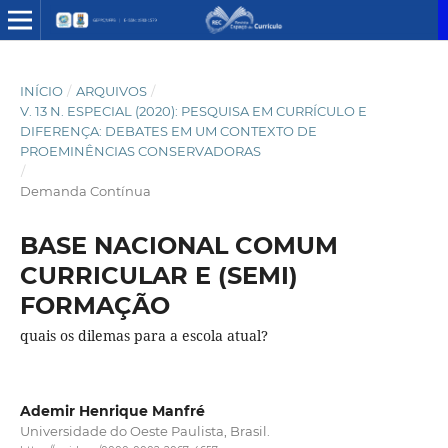
INÍCIO
/
ARQUIVOS
/
V. 13 N. ESPECIAL (2020): PESQUISA EM CURRÍCULO E
DIFERENÇA: DEBATES EM UM CONTEXTO DE
PROEMINÊNCIAS CONSERVADORAS
/
Demanda Contínua
BASE NACIONAL COMUM
CURRICULAR E (SEMI)
FORMAÇÃO
quais os dilemas para a escola atual?
Ademir Henrique Manfré
Universidade do Oeste Paulista, Brasil.