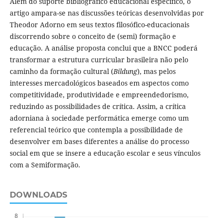
Além do suporte bibliográfico educacional específico, o
artigo ampara-se nas discussões teóricas desenvolvidas por
Theodor Adorno em seus textos filosófico-educacionais
discorrendo sobre o conceito de (semi) formação e
educação. A análise proposta conclui que a BNCC poderá
transformar a estrutura curricular brasileira não pelo
caminho da formação cultural (
Bildung
), mas pelos
interesses mercadológicos baseados em aspectos como
competitividade, produtividade e empreendedorismo,
reduzindo as possibilidades de crítica. Assim, a crítica
adorniana à sociedade performática emerge como um
referencial teórico que contempla a possibilidade de
desenvolver em bases diferentes a análise do processo
social em que se insere a educação escolar e seus vínculos
com a Semiformação.
DOWNLOADS