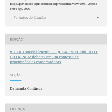
https://periodicos.ufpb.br/index.php/rec/article/view/44981. Acesso
em: 9 ago. 2026.
Fomatos de Citação
EDIÇÃO
v. 13 n. Especial (2020): PESQUISA EM CURRÍCULO E
DIFERENÇA: debates em um contexto de
proeminências conservadoras
SEÇÃO
Demanda Contínua
LICENÇA