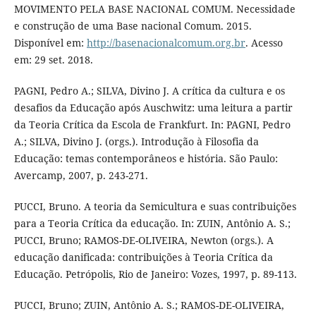
MOVIMENTO PELA BASE NACIONAL COMUM. Necessidade
e construção de uma Base nacional Comum. 2015.
Disponível em:
http://basenacionalcomum.org.br
. Acesso
em: 29 set. 2018.
PAGNI, Pedro A.; SILVA, Divino J. A crítica da cultura e os
desafios da Educação após Auschwitz: uma leitura a partir
da Teoria Crítica da Escola de Frankfurt. In: PAGNI, Pedro
A.; SILVA, Divino J. (orgs.). Introdução à Filosofia da
Educação: temas contemporâneos e história. São Paulo:
Avercamp, 2007, p. 243-271.
PUCCI, Bruno. A teoria da Semicultura e suas contribuições
para a Teoria Crítica da educação. In: ZUIN, Antônio A. S.;
PUCCI, Bruno; RAMOS-DE-OLIVEIRA, Newton (orgs.). A
educação danificada: contribuições à Teoria Crítica da
Educação. Petrópolis, Rio de Janeiro: Vozes, 1997, p. 89-113.
PUCCI, Bruno; ZUIN, Antônio A. S.; RAMOS-DE-OLIVEIRA,