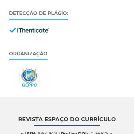
DETECÇÃO DE PLÁGIO:
ORGANIZAÇÃO
REVISTA ESPAÇO DO CURRÍCULO
e-ISSN:
1983-1579 |
Prefixo DOI:
10.15687/rec