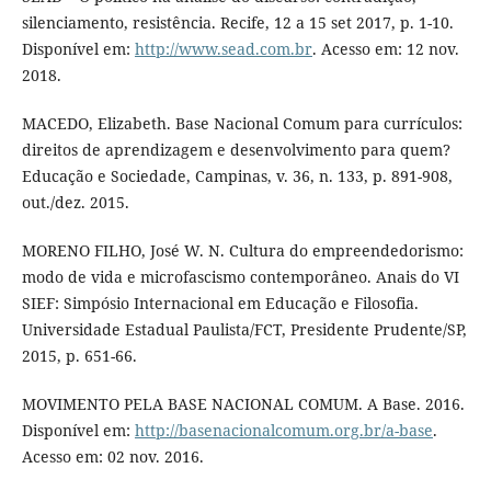
silenciamento, resistência. Recife, 12 a 15 set 2017, p. 1-10.
Disponível em:
http://www.sead.com.br
. Acesso em: 12 nov.
2018.
MACEDO, Elizabeth. Base Nacional Comum para currículos:
direitos de aprendizagem e desenvolvimento para quem?
Educação e Sociedade, Campinas, v. 36, n. 133, p. 891-908,
out./dez. 2015.
MORENO FILHO, José W. N. Cultura do empreendedorismo:
modo de vida e microfascismo contemporâneo. Anais do VI
SIEF: Simpósio Internacional em Educação e Filosofia.
Universidade Estadual Paulista/FCT, Presidente Prudente/SP,
2015, p. 651-66.
MOVIMENTO PELA BASE NACIONAL COMUM. A Base. 2016.
Disponível em:
http://basenacionalcomum.org.br/a-base
.
Acesso em: 02 nov. 2016.