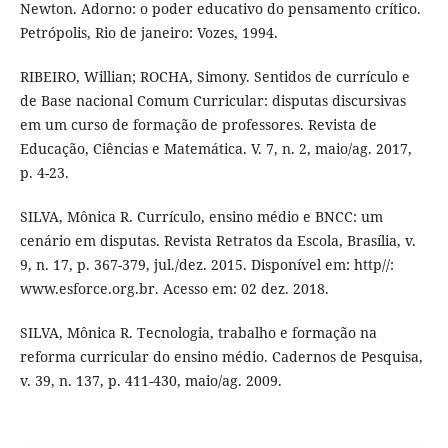
Newton. Adorno: o poder educativo do pensamento crítico.
Petrópolis, Rio de janeiro: Vozes, 1994.
RIBEIRO, Willian; ROCHA, Simony. Sentidos de currículo e
de Base nacional Comum Curricular: disputas discursivas
em um curso de formação de professores. Revista de
Educação, Ciências e Matemática. V. 7, n. 2, maio/ag. 2017,
p. 4-23.
SILVA, Mônica R. Currículo, ensino médio e BNCC: um
cenário em disputas. Revista Retratos da Escola, Brasília, v.
9, n. 17, p. 367-379, jul./dez. 2015. Disponível em: http//:
www.esforce.org.br. Acesso em: 02 dez. 2018.
SILVA, Mônica R. Tecnologia, trabalho e formação na
reforma curricular do ensino médio. Cadernos de Pesquisa,
v. 39, n. 137, p. 411-430, maio/ag. 2009.