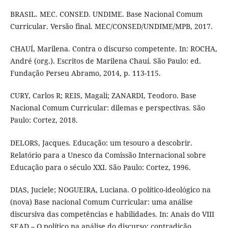
BRASIL. MEC. CONSED. UNDIME. Base Nacional Comum
Curricular. Versão final. MEC/CONSED/UNDIME/MPB, 2017.
CHAUÍ, Marilena. Contra o discurso competente. In: ROCHA,
André (org.). Escritos de Marilena Chauí. São Paulo: ed.
Fundação Perseu Abramo, 2014, p. 113-115.
CURY, Carlos R; REIS, Magali; ZANARDI, Teodoro. Base
Nacional Comum Curricular: dilemas e perspectivas. São
Paulo: Cortez, 2018.
DELORS, Jacques. Educação: um tesouro a descobrir.
Relatório para a Unesco da Comissão Internacional sobre
Educação para o século XXI. São Paulo: Cortez, 1996.
DIAS, Juciele; NOGUEIRA, Luciana. O político-ideológico na
(nova) Base nacional Comum Curricular: uma análise
discursiva das competências e habilidades. In: Anais do VIII
SEAD – O político na análise do discurso: contradição,