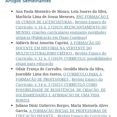
Artigos Semelhantes
Ana Paula Monteiro de Moura, Leia Soares da Silva,
Marlúcia Lima de Sousa Meneses,
BNC-FORMAÇÃO E
OS CURSOS DE LICENCIATURAS
,
Revista Espaço do
Currículo: v. 16 n. 2 (2023): REENCANTAMENTO DO
MUNDO: criações curriculares enquanto novidades
utópicas [Publicação em Fluxo Contínuo]
Aldieris Braz Amorim Caprini,
A FORMAÇÃO DO
DOCENTE EM HISTÓRIA NA VERTENTE DO
MULTICULTURALISMO CRÍTICO
,
Revista Espaço do
Currículo: v. 12 n. 1 (2019): CURRÍCULO: possibilidades
atuais para educação
Odair França de Carvalho, Genilda Maria da Silva,
Josenilde Lima dos Santos,
O CURRÍCULO PARA A
FORMAÇÃO DE PROFESSORES
,
Revista Espaço do
Currículo: v. 14 n. 3 (2021): CURRÍCULO COMO
POSSIBILIDADE DE RESISTÊNCIA, DE CRIAÇÃO, DE
SOLIDARIEDADES E AFIRMAÇÃO DE UMA VIDA
BONITA
Juliana Diniz Gutierres Borges, Maria Manuela Alves
Garcia,
A FORMAÇÃO INICIAL DE PROFESSORAS DE
EDUCAÇÃO INFANTIL
,
Revista Espaço do Currículo: v.