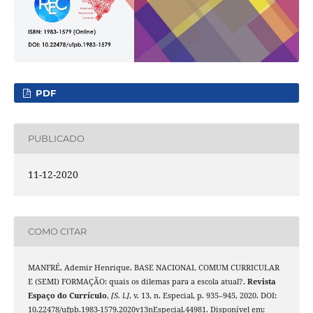
PDF
PUBLICADO
11-12-2020
COMO CITAR
MANFRÉ, Ademir Henrique. BASE NACIONAL COMUM CURRICULAR
E (SEMI) FORMAÇÃO: quais os dilemas para a escola atual?.
Revista
Espaço do Currículo
,
[S. l.]
, v. 13, n. Especial, p. 935–945, 2020. DOI:
10.22478/ufpb.1983-1579.2020v13nEspecial.44981. Disponível em: