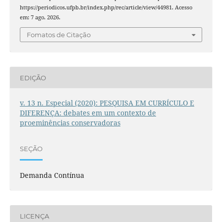
https://periodicos.ufpb.br/index.php/rec/article/view/44981. Acesso
em: 7 ago. 2026.
Fomatos de Citação
EDIÇÃO
v. 13 n. Especial (2020): PESQUISA EM CURRÍCULO E
DIFERENÇA: debates em um contexto de
proeminências conservadoras
SEÇÃO
Demanda Contínua
LICENÇA