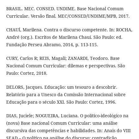
BRASIL. MEC. CONSED. UNDIME. Base Nacional Comum
Curricular. Versão final. MEC/CONSED/UNDIME/MPB, 2017.
CHAUÍ, Marilena. Contra o discurso competente. In: ROCHA,
André (org.). Escritos de Marilena Chauí. São Paulo: ed.
Fundação Perseu Abramo, 2014, p. 113-115.
CURY, Carlos R; REIS, Magali; ZANARDI, Teodoro. Base
Nacional Comum Curricular: dilemas e perspectivas. São
Paulo: Cortez, 2018.
DELORS, Jacques. Educação: um tesouro a descobrir.
Relatório para a Unesco da Comissão Internacional sobre
Educação para o século XXI. São Paulo: Cortez, 1996.
DIAS, Juciele; NOGUEIRA, Luciana. O político-ideológico na
(nova) Base nacional Comum Curricular: uma análise
discursiva das competências e habilidades. In: Anais do VIII
SEAD – O político na análise do discurso: contradição,