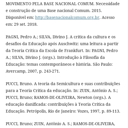
MOVIMENTO PELA BASE NACIONAL COMUM. Necessidade
e construção de uma Base nacional Comum. 2015.
Disponível em:
http://basenacionalcomum.org.br
. Acesso
em: 29 set. 2018.
PAGNI, Pedro A.; SILVA, Divino J. A crítica da cultura e os
desafios da Educação após Auschwitz: uma leitura a partir
da Teoria Crítica da Escola de Frankfurt. In: PAGNI, Pedro
A.; SILVA, Divino J. (orgs.). Introdução à Filosofia da
Educação: temas contemporâneos e história. São Paulo:
Avercamp, 2007, p. 243-271.
PUCCI, Bruno. A teoria da Semicultura e suas contribuições
para a Teoria Crítica da educação. In: ZUIN, Antônio A. S.;
PUCCI, Bruno; RAMOS-DE-OLIVEIRA, Newton (orgs.). A
educação danificada: contribuições à Teoria Crítica da
Educação. Petrópolis, Rio de Janeiro: Vozes, 1997, p. 89-113.
PUCCI, Bruno; ZUIN, Antônio A. S.; RAMOS-DE-OLIVEIRA,