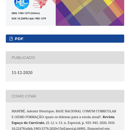
PDF
PUBLICADO
11-12-2020
COMO CITAR
MANFRÉ, Ademir Henrique. BASE NACIONAL COMUM CURRICULAR
E (SEMI) FORMAÇÃO: quais os dilemas para a escola atual?.
Revista
Espaço do Currículo
,
[S. l.]
, v. 13, n. Especial, p. 935–945, 2020. DOI:
10.22478/ufpb.1983-1579.2020v13nEspecial.44981. Disponível em: