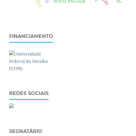
parfor
texto escolar
FINANCIAMENTO
REDES SOCIAIS
SEGNATÁRIO