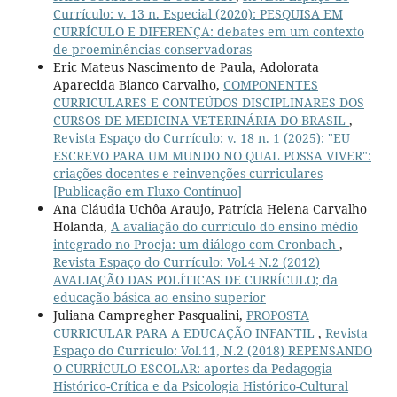
Currículo: v. 13 n. Especial (2020): PESQUISA EM
CURRÍCULO E DIFERENÇA: debates em um contexto
de proeminências conservadoras
Eric Mateus Nascimento de Paula, Adolorata
Aparecida Bianco Carvalho,
COMPONENTES
CURRICULARES E CONTEÚDOS DISCIPLINARES DOS
CURSOS DE MEDICINA VETERINÁRIA DO BRASIL
,
Revista Espaço do Currículo: v. 18 n. 1 (2025): "EU
ESCREVO PARA UM MUNDO NO QUAL POSSA VIVER":
criações docentes e reinvenções curriculares
[Publicação em Fluxo Contínuo]
Ana Cláudia Uchôa Araujo, Patrícia Helena Carvalho
Holanda,
A avaliação do currículo do ensino médio
integrado no Proeja: um diálogo com Cronbach
,
Revista Espaço do Currículo: Vol.4 N.2 (2012)
AVALIAÇÃO DAS POLÍTICAS DE CURRÍCULO; da
educação básica ao ensino superior
Juliana Campregher Pasqualini,
PROPOSTA
CURRICULAR PARA A EDUCAÇÃO INFANTIL
,
Revista
Espaço do Currículo: Vol.11, N.2 (2018) REPENSANDO
O CURRÍCULO ESCOLAR: aportes da Pedagogia
Histórico-Crítica e da Psicologia Histórico-Cultural