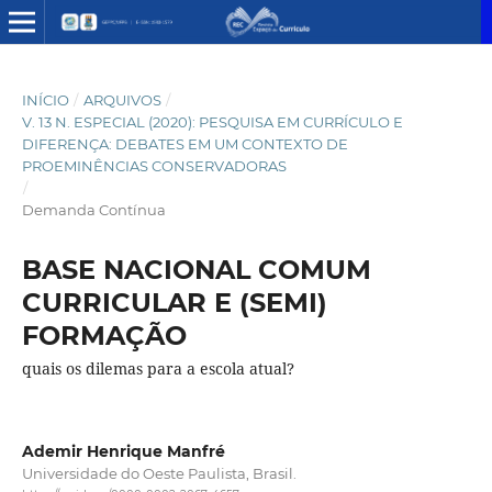
INÍCIO
/
ARQUIVOS
/
V. 13 N. ESPECIAL (2020): PESQUISA EM CURRÍCULO E
DIFERENÇA: DEBATES EM UM CONTEXTO DE
PROEMINÊNCIAS CONSERVADORAS
/
Demanda Contínua
BASE NACIONAL COMUM
CURRICULAR E (SEMI)
FORMAÇÃO
quais os dilemas para a escola atual?
Ademir Henrique Manfré
Universidade do Oeste Paulista, Brasil.