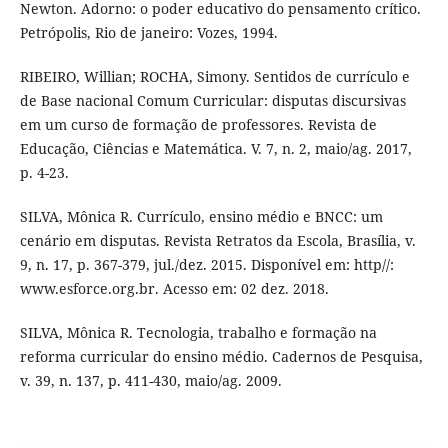
Newton. Adorno: o poder educativo do pensamento crítico.
Petrópolis, Rio de janeiro: Vozes, 1994.
RIBEIRO, Willian; ROCHA, Simony. Sentidos de currículo e
de Base nacional Comum Curricular: disputas discursivas
em um curso de formação de professores. Revista de
Educação, Ciências e Matemática. V. 7, n. 2, maio/ag. 2017,
p. 4-23.
SILVA, Mônica R. Currículo, ensino médio e BNCC: um
cenário em disputas. Revista Retratos da Escola, Brasília, v.
9, n. 17, p. 367-379, jul./dez. 2015. Disponível em: http//:
www.esforce.org.br. Acesso em: 02 dez. 2018.
SILVA, Mônica R. Tecnologia, trabalho e formação na
reforma curricular do ensino médio. Cadernos de Pesquisa,
v. 39, n. 137, p. 411-430, maio/ag. 2009.