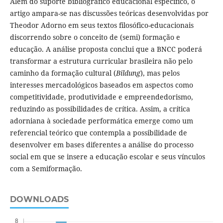
Além do suporte bibliográfico educacional específico, o
artigo ampara-se nas discussões teóricas desenvolvidas por
Theodor Adorno em seus textos filosófico-educacionais
discorrendo sobre o conceito de (semi) formação e
educação. A análise proposta conclui que a BNCC poderá
transformar a estrutura curricular brasileira não pelo
caminho da formação cultural (
Bildung
), mas pelos
interesses mercadológicos baseados em aspectos como
competitividade, produtividade e empreendedorismo,
reduzindo as possibilidades de crítica. Assim, a crítica
adorniana à sociedade performática emerge como um
referencial teórico que contempla a possibilidade de
desenvolver em bases diferentes a análise do processo
social em que se insere a educação escolar e seus vínculos
com a Semiformação.
DOWNLOADS