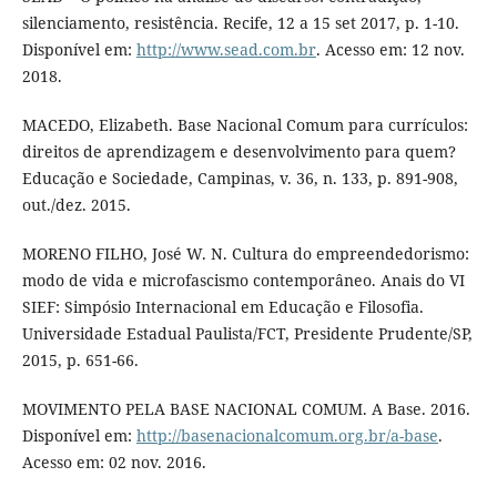
silenciamento, resistência. Recife, 12 a 15 set 2017, p. 1-10.
Disponível em:
http://www.sead.com.br
. Acesso em: 12 nov.
2018.
MACEDO, Elizabeth. Base Nacional Comum para currículos:
direitos de aprendizagem e desenvolvimento para quem?
Educação e Sociedade, Campinas, v. 36, n. 133, p. 891-908,
out./dez. 2015.
MORENO FILHO, José W. N. Cultura do empreendedorismo:
modo de vida e microfascismo contemporâneo. Anais do VI
SIEF: Simpósio Internacional em Educação e Filosofia.
Universidade Estadual Paulista/FCT, Presidente Prudente/SP,
2015, p. 651-66.
MOVIMENTO PELA BASE NACIONAL COMUM. A Base. 2016.
Disponível em:
http://basenacionalcomum.org.br/a-base
.
Acesso em: 02 nov. 2016.