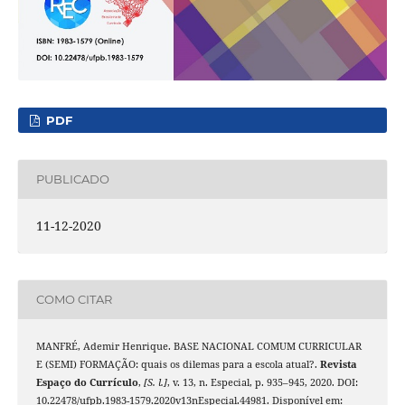
PDF
PUBLICADO
11-12-2020
COMO CITAR
MANFRÉ, Ademir Henrique. BASE NACIONAL COMUM CURRICULAR
E (SEMI) FORMAÇÃO: quais os dilemas para a escola atual?.
Revista
Espaço do Currículo
,
[S. l.]
, v. 13, n. Especial, p. 935–945, 2020. DOI:
10.22478/ufpb.1983-1579.2020v13nEspecial.44981. Disponível em: