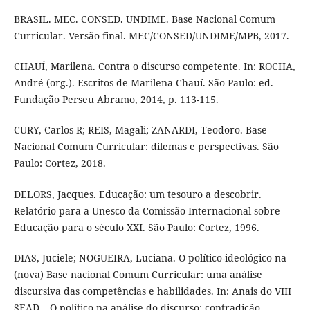
BRASIL. MEC. CONSED. UNDIME. Base Nacional Comum
Curricular. Versão final. MEC/CONSED/UNDIME/MPB, 2017.
CHAUÍ, Marilena. Contra o discurso competente. In: ROCHA,
André (org.). Escritos de Marilena Chauí. São Paulo: ed.
Fundação Perseu Abramo, 2014, p. 113-115.
CURY, Carlos R; REIS, Magali; ZANARDI, Teodoro. Base
Nacional Comum Curricular: dilemas e perspectivas. São
Paulo: Cortez, 2018.
DELORS, Jacques. Educação: um tesouro a descobrir.
Relatório para a Unesco da Comissão Internacional sobre
Educação para o século XXI. São Paulo: Cortez, 1996.
DIAS, Juciele; NOGUEIRA, Luciana. O político-ideológico na
(nova) Base nacional Comum Curricular: uma análise
discursiva das competências e habilidades. In: Anais do VIII
SEAD – O político na análise do discurso: contradição,