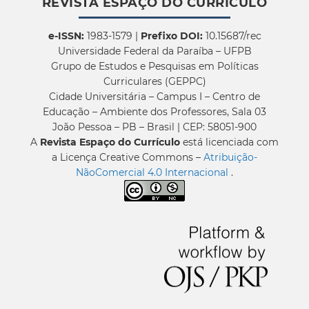
REVISTA ESPAÇO DO CURRÍCULO
e-ISSN:
1983-1579 |
Prefixo DOI:
10.15687/rec
Universidade Federal da Paraíba – UFPB
Grupo de Estudos e Pesquisas em Políticas
Curriculares (GEPPC)
Cidade Universitária – Campus I – Centro de
Educação – Ambiente dos Professores, Sala 03
João Pessoa – PB – Brasil | CEP: 58051-900
A
Revista Espaço do Currículo
está licenciada com
a Licença Creative Commons –
Atribuição-
NãoComercial 4.0 Internacional
.