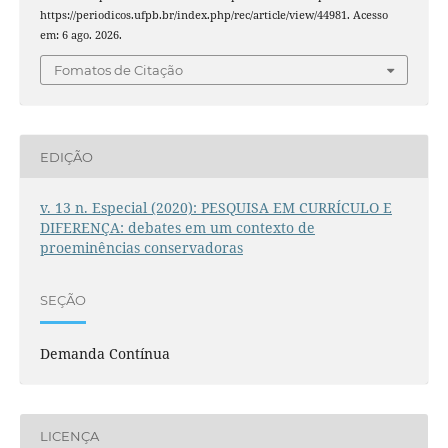
https://periodicos.ufpb.br/index.php/rec/article/view/44981. Acesso
em: 6 ago. 2026.
Fomatos de Citação
EDIÇÃO
v. 13 n. Especial (2020): PESQUISA EM CURRÍCULO E
DIFERENÇA: debates em um contexto de
proeminências conservadoras
SEÇÃO
Demanda Contínua
LICENÇA