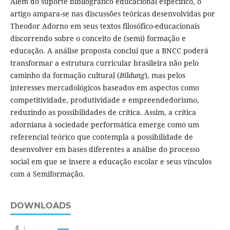
Além do suporte bibliográfico educacional específico, o
artigo ampara-se nas discussões teóricas desenvolvidas por
Theodor Adorno em seus textos filosófico-educacionais
discorrendo sobre o conceito de (semi) formação e
educação. A análise proposta conclui que a BNCC poderá
transformar a estrutura curricular brasileira não pelo
caminho da formação cultural (
Bildung
), mas pelos
interesses mercadológicos baseados em aspectos como
competitividade, produtividade e empreendedorismo,
reduzindo as possibilidades de crítica. Assim, a crítica
adorniana à sociedade performática emerge como um
referencial teórico que contempla a possibilidade de
desenvolver em bases diferentes a análise do processo
social em que se insere a educação escolar e seus vínculos
com a Semiformação.
DOWNLOADS