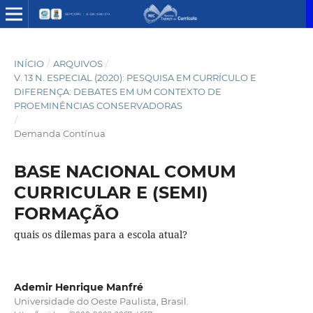
INÍCIO
/
ARQUIVOS
/
V. 13 N. ESPECIAL (2020): PESQUISA EM CURRÍCULO E
DIFERENÇA: DEBATES EM UM CONTEXTO DE
PROEMINÊNCIAS CONSERVADORAS
/
Demanda Contínua
BASE NACIONAL COMUM
CURRICULAR E (SEMI)
FORMAÇÃO
quais os dilemas para a escola atual?
Ademir Henrique Manfré
Universidade do Oeste Paulista, Brasil.