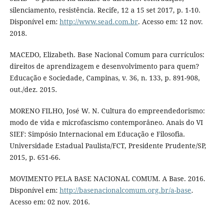
silenciamento, resistência. Recife, 12 a 15 set 2017, p. 1-10.
Disponível em:
http://www.sead.com.br
. Acesso em: 12 nov.
2018.
MACEDO, Elizabeth. Base Nacional Comum para currículos:
direitos de aprendizagem e desenvolvimento para quem?
Educação e Sociedade, Campinas, v. 36, n. 133, p. 891-908,
out./dez. 2015.
MORENO FILHO, José W. N. Cultura do empreendedorismo:
modo de vida e microfascismo contemporâneo. Anais do VI
SIEF: Simpósio Internacional em Educação e Filosofia.
Universidade Estadual Paulista/FCT, Presidente Prudente/SP,
2015, p. 651-66.
MOVIMENTO PELA BASE NACIONAL COMUM. A Base. 2016.
Disponível em:
http://basenacionalcomum.org.br/a-base
.
Acesso em: 02 nov. 2016.