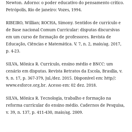
Newton. Adorno: o poder educativo do pensamento crítico.
Petrópolis, Rio de janeiro: Vozes, 1994.
RIBEIRO, Willian; ROCHA, Simony. Sentidos de currículo e
de Base nacional Comum Curricular: disputas discursivas
em um curso de formação de professores. Revista de
Educação, Ciências e Matemática. V. 7, n. 2, maio/ag. 2017,
p. 4-23.
SILVA, Mônica R. Currículo, ensino médio e BNCC: um
cenário em disputas. Revista Retratos da Escola, Brasília, v.
9, n. 17, p. 367-379, jul./dez. 2015. Disponível em: http//:
www.esforce.org.br. Acesso em: 02 dez. 2018.
SILVA, Mônica R. Tecnologia, trabalho e formação na
reforma curricular do ensino médio. Cadernos de Pesquisa,
v. 39, n. 137, p. 411-430, maio/ag. 2009.