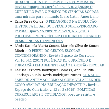
DE SOCIOLOGIA EM PERSPECTIVA COMPARADA
,
Revista Espaço do Currículo: v. 13 n. 2 (2020): O
CURRÍCULO PARA O ENSINO DE CIÊNCIAS SOCIAIS:
uma mirada para o mundo Ibero Latin- Americano
Erica Pires Conde,
O PEDAGÓGICO NA EVOLUÇÃO
HISTÓRICA LEGAL DO ESTÁGIO SUPERVISIONADO
,
Revista Espaço do Currículo: Vol.9, N.2 (2016)
POLÍTICAS EM CURRÍCULO: COTIDIANOS, DESAFIOS,
RESISTÊNCIAS E INVENÇÕES
Lânia Daniela Marta Souza, Marcelo Silva de Souza
Ribeiro,
O PERFIL DO GESTOR ESCOLAR
CONTEMPORÂNEO
,
Revista Espaço do Currículo:
Vol.10, N.1 (2017) POLÍTICAS DE CURRÍCULO E
FORMAÇÃO EM ADMINISTRAÇÃO E GESTÃO ESCOLAR
Larissa Ferreira Rodrigues Gomers, Ana Cláudia
Santiago Zouain, Kezia Rodrigues Nunes,
SE NÃO SE
SABE DE ANTEMÃO COMO ALGUÉM VAI APRENDER,
COMO AVALIAR NA EDUCAÇÃO INFANTIL?
,
Revista
Espaço do Currículo: v. 12 n. 2 (2019): POLÍTICAS
CURRICULARES E COTIDIANOS: porque resistir é
preciso!