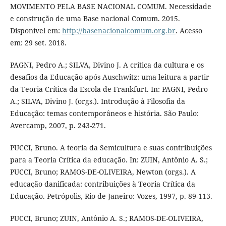
MOVIMENTO PELA BASE NACIONAL COMUM. Necessidade
e construção de uma Base nacional Comum. 2015.
Disponível em:
http://basenacionalcomum.org.br
. Acesso
em: 29 set. 2018.
PAGNI, Pedro A.; SILVA, Divino J. A crítica da cultura e os
desafios da Educação após Auschwitz: uma leitura a partir
da Teoria Crítica da Escola de Frankfurt. In: PAGNI, Pedro
A.; SILVA, Divino J. (orgs.). Introdução à Filosofia da
Educação: temas contemporâneos e história. São Paulo:
Avercamp, 2007, p. 243-271.
PUCCI, Bruno. A teoria da Semicultura e suas contribuições
para a Teoria Crítica da educação. In: ZUIN, Antônio A. S.;
PUCCI, Bruno; RAMOS-DE-OLIVEIRA, Newton (orgs.). A
educação danificada: contribuições à Teoria Crítica da
Educação. Petrópolis, Rio de Janeiro: Vozes, 1997, p. 89-113.
PUCCI, Bruno; ZUIN, Antônio A. S.; RAMOS-DE-OLIVEIRA,