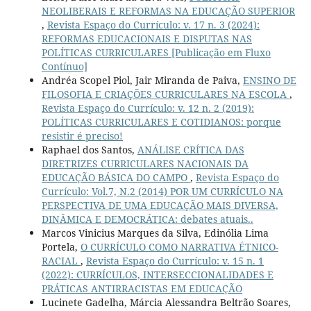
NEOLIBERAIS E REFORMAS NA EDUCAÇÃO SUPERIOR
,
Revista Espaço do Currículo: v. 17 n. 3 (2024):
REFORMAS EDUCACIONAIS E DISPUTAS NAS
POLÍTICAS CURRICULARES [Publicação em Fluxo
Contínuo]
Andréa Scopel Piol, Jair Miranda de Paiva,
ENSINO DE
FILOSOFIA E CRIAÇÕES CURRICULARES NA ESCOLA
,
Revista Espaço do Currículo: v. 12 n. 2 (2019):
POLÍTICAS CURRICULARES E COTIDIANOS: porque
resistir é preciso!
Raphael dos Santos,
ANÁLISE CRÍTICA DAS
DIRETRIZES CURRICULARES NACIONAIS DA
EDUCAÇÃO BÁSICA DO CAMPO
,
Revista Espaço do
Currículo: Vol.7, N.2 (2014) POR UM CURRÍCULO NA
PERSPECTIVA DE UMA EDUCAÇÃO MAIS DIVERSA,
DINÂMICA E DEMOCRÁTICA: debates atuais..
Marcos Vinicius Marques da Silva, Edinólia Lima
Portela,
O CURRÍCULO COMO NARRATIVA ÉTNICO-
RACIAL
,
Revista Espaço do Currículo: v. 15 n. 1
(2022): CURRÍCULOS, INTERSECCIONALIDADES E
PRÁTICAS ANTIRRACISTAS EM EDUCAÇÃO
Lucinete Gadelha, Márcia Alessandra Beltrão Soares,