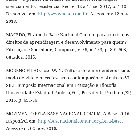
silenciamento, resistência. Recife, 12 a 15 set 2017, p. 1-10.
Disponível em:
http://www.sead.com.br
. Acesso em: 12 nov.
2018.
MACEDO, Elizabeth. Base Nacional Comum para currículos:
direitos de aprendizagem e desenvolvimento para quem?
Educação e Sociedade, Campinas, v. 36, n. 133, p. 891-908,
out./dez. 2015.
MORENO FILHO, José W. N. Cultura do empreendedorismo:
modo de vida e microfascismo contemporâneo. Anais do VI
SIEF: Simpósio Internacional em Educação e Filosofia.
Universidade Estadual Paulista/FCT, Presidente Prudente/SP,
2015, p. 651-66.
MOVIMENTO PELA BASE NACIONAL COMUM. A Base. 2016.
Disponível em:
http://basenacionalcomum.org.br/a-base
.
Acesso em: 02 nov. 2016.