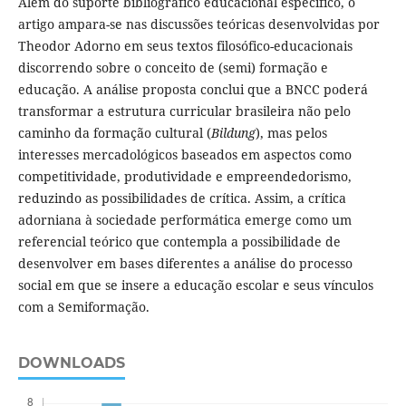
Além do suporte bibliográfico educacional específico, o
artigo ampara-se nas discussões teóricas desenvolvidas por
Theodor Adorno em seus textos filosófico-educacionais
discorrendo sobre o conceito de (semi) formação e
educação. A análise proposta conclui que a BNCC poderá
transformar a estrutura curricular brasileira não pelo
caminho da formação cultural (
Bildung
), mas pelos
interesses mercadológicos baseados em aspectos como
competitividade, produtividade e empreendedorismo,
reduzindo as possibilidades de crítica. Assim, a crítica
adorniana à sociedade performática emerge como um
referencial teórico que contempla a possibilidade de
desenvolver em bases diferentes a análise do processo
social em que se insere a educação escolar e seus vínculos
com a Semiformação.
DOWNLOADS