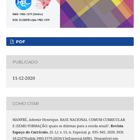
PDF
PUBLICADO
11-12-2020
COMO CITAR
MANFRÉ, Ademir Henrique. BASE NACIONAL COMUM CURRICULAR
E (SEMI) FORMAÇÃO: quais os dilemas para a escola atual?.
Revista
Espaço do Currículo
,
[S. l.]
, v. 13, n. Especial, p. 935–945, 2020. DOI:
10.22478/ufpb.1983-1579.2020v13nEspecial.44981. Disponível em: