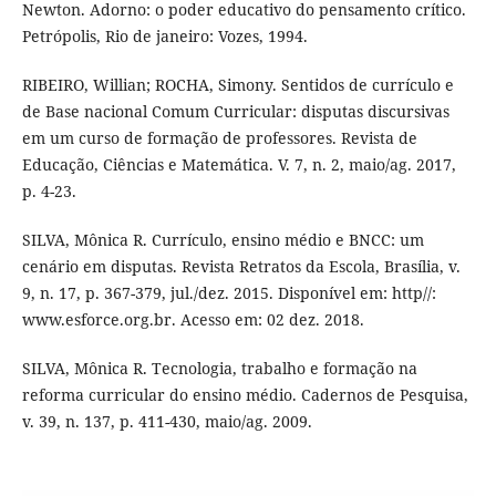
Newton. Adorno: o poder educativo do pensamento crítico.
Petrópolis, Rio de janeiro: Vozes, 1994.
RIBEIRO, Willian; ROCHA, Simony. Sentidos de currículo e
de Base nacional Comum Curricular: disputas discursivas
em um curso de formação de professores. Revista de
Educação, Ciências e Matemática. V. 7, n. 2, maio/ag. 2017,
p. 4-23.
SILVA, Mônica R. Currículo, ensino médio e BNCC: um
cenário em disputas. Revista Retratos da Escola, Brasília, v.
9, n. 17, p. 367-379, jul./dez. 2015. Disponível em: http//:
www.esforce.org.br. Acesso em: 02 dez. 2018.
SILVA, Mônica R. Tecnologia, trabalho e formação na
reforma curricular do ensino médio. Cadernos de Pesquisa,
v. 39, n. 137, p. 411-430, maio/ag. 2009.