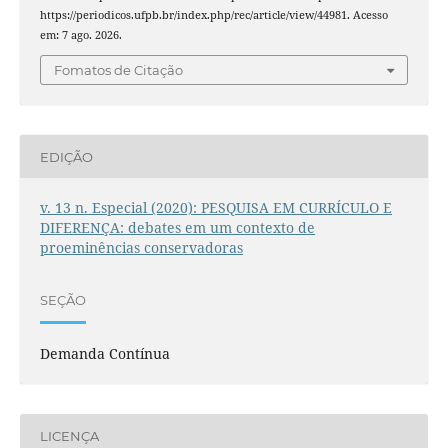
https://periodicos.ufpb.br/index.php/rec/article/view/44981. Acesso
em: 7 ago. 2026.
Fomatos de Citação
EDIÇÃO
v. 13 n. Especial (2020): PESQUISA EM CURRÍCULO E
DIFERENÇA: debates em um contexto de
proeminências conservadoras
SEÇÃO
Demanda Contínua
LICENÇA