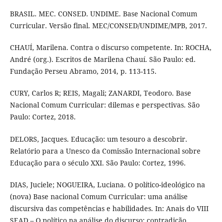
BRASIL. MEC. CONSED. UNDIME. Base Nacional Comum
Curricular. Versão final. MEC/CONSED/UNDIME/MPB, 2017.
CHAUÍ, Marilena. Contra o discurso competente. In: ROCHA,
André (org.). Escritos de Marilena Chauí. São Paulo: ed.
Fundação Perseu Abramo, 2014, p. 113-115.
CURY, Carlos R; REIS, Magali; ZANARDI, Teodoro. Base
Nacional Comum Curricular: dilemas e perspectivas. São
Paulo: Cortez, 2018.
DELORS, Jacques. Educação: um tesouro a descobrir.
Relatório para a Unesco da Comissão Internacional sobre
Educação para o século XXI. São Paulo: Cortez, 1996.
DIAS, Juciele; NOGUEIRA, Luciana. O político-ideológico na
(nova) Base nacional Comum Curricular: uma análise
discursiva das competências e habilidades. In: Anais do VIII
SEAD – O político na análise do discurso: contradição,