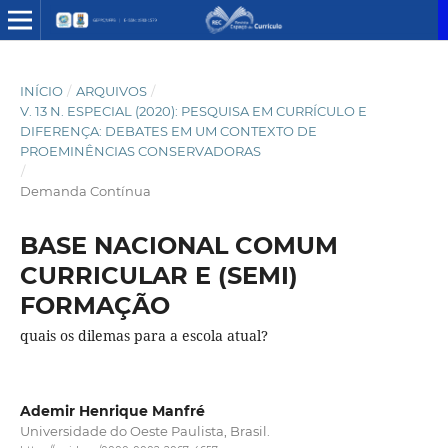
INÍCIO
/
ARQUIVOS
/
V. 13 N. ESPECIAL (2020): PESQUISA EM CURRÍCULO E
DIFERENÇA: DEBATES EM UM CONTEXTO DE
PROEMINÊNCIAS CONSERVADORAS
/
Demanda Contínua
BASE NACIONAL COMUM
CURRICULAR E (SEMI)
FORMAÇÃO
quais os dilemas para a escola atual?
Ademir Henrique Manfré
Universidade do Oeste Paulista, Brasil.