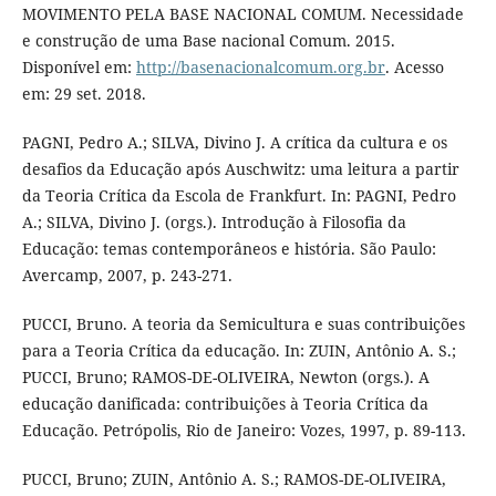
MOVIMENTO PELA BASE NACIONAL COMUM. Necessidade
e construção de uma Base nacional Comum. 2015.
Disponível em:
http://basenacionalcomum.org.br
. Acesso
em: 29 set. 2018.
PAGNI, Pedro A.; SILVA, Divino J. A crítica da cultura e os
desafios da Educação após Auschwitz: uma leitura a partir
da Teoria Crítica da Escola de Frankfurt. In: PAGNI, Pedro
A.; SILVA, Divino J. (orgs.). Introdução à Filosofia da
Educação: temas contemporâneos e história. São Paulo:
Avercamp, 2007, p. 243-271.
PUCCI, Bruno. A teoria da Semicultura e suas contribuições
para a Teoria Crítica da educação. In: ZUIN, Antônio A. S.;
PUCCI, Bruno; RAMOS-DE-OLIVEIRA, Newton (orgs.). A
educação danificada: contribuições à Teoria Crítica da
Educação. Petrópolis, Rio de Janeiro: Vozes, 1997, p. 89-113.
PUCCI, Bruno; ZUIN, Antônio A. S.; RAMOS-DE-OLIVEIRA,