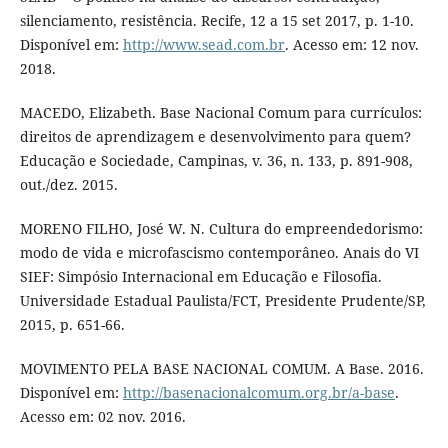
silenciamento, resistência. Recife, 12 a 15 set 2017, p. 1-10.
Disponível em:
http://www.sead.com.br
. Acesso em: 12 nov.
2018.
MACEDO, Elizabeth. Base Nacional Comum para currículos:
direitos de aprendizagem e desenvolvimento para quem?
Educação e Sociedade, Campinas, v. 36, n. 133, p. 891-908,
out./dez. 2015.
MORENO FILHO, José W. N. Cultura do empreendedorismo:
modo de vida e microfascismo contemporâneo. Anais do VI
SIEF: Simpósio Internacional em Educação e Filosofia.
Universidade Estadual Paulista/FCT, Presidente Prudente/SP,
2015, p. 651-66.
MOVIMENTO PELA BASE NACIONAL COMUM. A Base. 2016.
Disponível em:
http://basenacionalcomum.org.br/a-base
.
Acesso em: 02 nov. 2016.