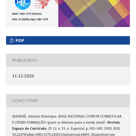
PDF
PUBLICADO
11-12-2020
COMO CITAR
MANFRÉ, Ademir Henrique. BASE NACIONAL COMUM CURRICULAR
E (SEMI) FORMAÇÃO: quais os dilemas para a escola atual?.
Revista
Espaço do Currículo
,
[S. l.]
, v. 13, n. Especial, p. 935–945, 2020. DOI:
10.22478/ufpb.1983-1579.2020v13nEspecial.44981. Disponível em: