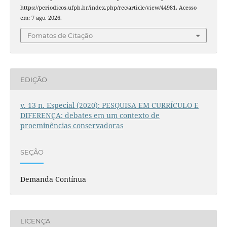
https://periodicos.ufpb.br/index.php/rec/article/view/44981. Acesso
em: 7 ago. 2026.
Fomatos de Citação
EDIÇÃO
v. 13 n. Especial (2020): PESQUISA EM CURRÍCULO E
DIFERENÇA: debates em um contexto de
proeminências conservadoras
SEÇÃO
Demanda Contínua
LICENÇA