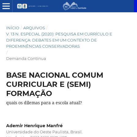
INÍCIO
/
ARQUIVOS
/
V. 13 N. ESPECIAL (2020): PESQUISA EM CURRÍCULO E
DIFERENÇA: DEBATES EM UM CONTEXTO DE
PROEMINÊNCIAS CONSERVADORAS
/
Demanda Contínua
BASE NACIONAL COMUM
CURRICULAR E (SEMI)
FORMAÇÃO
quais os dilemas para a escola atual?
Ademir Henrique Manfré
Universidade do Oeste Paulista, Brasil.