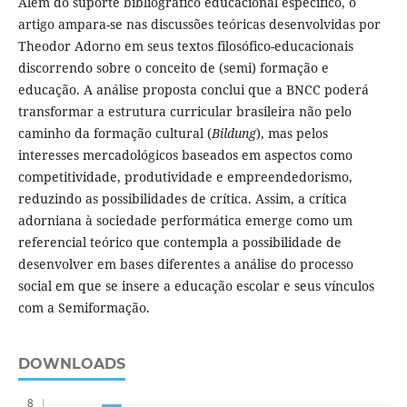
Além do suporte bibliográfico educacional específico, o
artigo ampara-se nas discussões teóricas desenvolvidas por
Theodor Adorno em seus textos filosófico-educacionais
discorrendo sobre o conceito de (semi) formação e
educação. A análise proposta conclui que a BNCC poderá
transformar a estrutura curricular brasileira não pelo
caminho da formação cultural (
Bildung
), mas pelos
interesses mercadológicos baseados em aspectos como
competitividade, produtividade e empreendedorismo,
reduzindo as possibilidades de crítica. Assim, a crítica
adorniana à sociedade performática emerge como um
referencial teórico que contempla a possibilidade de
desenvolver em bases diferentes a análise do processo
social em que se insere a educação escolar e seus vínculos
com a Semiformação.
DOWNLOADS