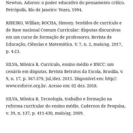
Newton. Adorno: o poder educativo do pensamento crítico.
Petrópolis, Rio de janeiro: Vozes, 1994.
RIBEIRO, Willian; ROCHA, Simony. Sentidos de currículo e
de Base nacional Comum Curricular: disputas discursivas
em um curso de formação de professores. Revista de
Educação, Ciências e Matemática. V. 7, n. 2, maio/ag. 2017,
p. 4-23.
SILVA, Mônica R. Currículo, ensino médio e BNCC: um
cenário em disputas. Revista Retratos da Escola, Brasília, v.
9, n. 17, p. 367-379, jul./dez. 2015. Disponível em: http//:
www.esforce.org.br. Acesso em: 02 dez. 2018.
SILVA, Mônica R. Tecnologia, trabalho e formação na
reforma curricular do ensino médio. Cadernos de Pesquisa,
v. 39, n. 137, p. 411-430, maio/ag. 2009.