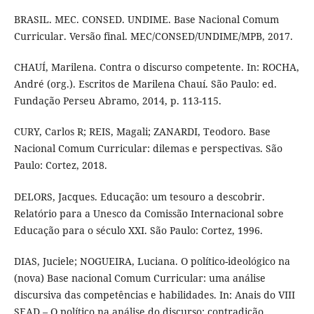
BRASIL. MEC. CONSED. UNDIME. Base Nacional Comum
Curricular. Versão final. MEC/CONSED/UNDIME/MPB, 2017.
CHAUÍ, Marilena. Contra o discurso competente. In: ROCHA,
André (org.). Escritos de Marilena Chauí. São Paulo: ed.
Fundação Perseu Abramo, 2014, p. 113-115.
CURY, Carlos R; REIS, Magali; ZANARDI, Teodoro. Base
Nacional Comum Curricular: dilemas e perspectivas. São
Paulo: Cortez, 2018.
DELORS, Jacques. Educação: um tesouro a descobrir.
Relatório para a Unesco da Comissão Internacional sobre
Educação para o século XXI. São Paulo: Cortez, 1996.
DIAS, Juciele; NOGUEIRA, Luciana. O político-ideológico na
(nova) Base nacional Comum Curricular: uma análise
discursiva das competências e habilidades. In: Anais do VIII
SEAD – O político na análise do discurso: contradição,