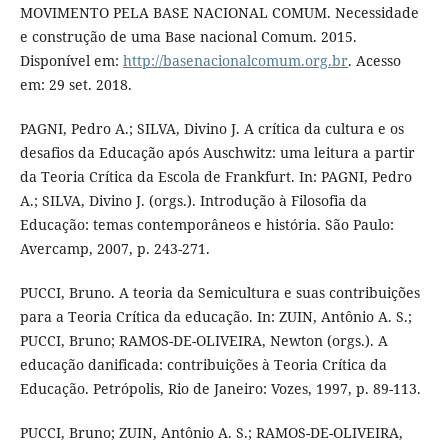
MOVIMENTO PELA BASE NACIONAL COMUM. Necessidade
e construção de uma Base nacional Comum. 2015.
Disponível em:
http://basenacionalcomum.org.br
. Acesso
em: 29 set. 2018.
PAGNI, Pedro A.; SILVA, Divino J. A crítica da cultura e os
desafios da Educação após Auschwitz: uma leitura a partir
da Teoria Crítica da Escola de Frankfurt. In: PAGNI, Pedro
A.; SILVA, Divino J. (orgs.). Introdução à Filosofia da
Educação: temas contemporâneos e história. São Paulo:
Avercamp, 2007, p. 243-271.
PUCCI, Bruno. A teoria da Semicultura e suas contribuições
para a Teoria Crítica da educação. In: ZUIN, Antônio A. S.;
PUCCI, Bruno; RAMOS-DE-OLIVEIRA, Newton (orgs.). A
educação danificada: contribuições à Teoria Crítica da
Educação. Petrópolis, Rio de Janeiro: Vozes, 1997, p. 89-113.
PUCCI, Bruno; ZUIN, Antônio A. S.; RAMOS-DE-OLIVEIRA,