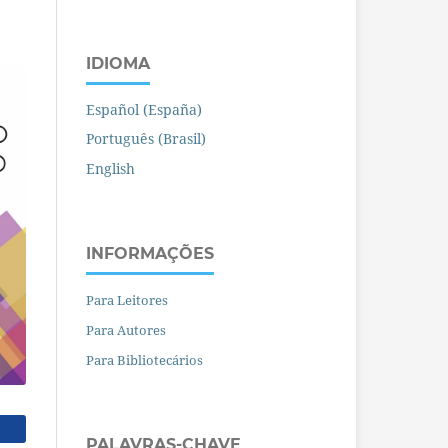
IDIOMA
Español (España)
Português (Brasil)
English
INFORMAÇÕES
Para Leitores
Para Autores
Para Bibliotecários
PALAVRAS-CHAVE