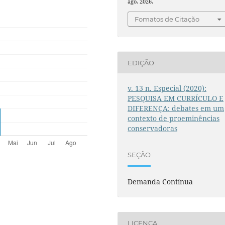
ago. 2026.
Fomatos de Citação
EDIÇÃO
v. 13 n. Especial (2020):
PESQUISA EM CURRÍCULO E
DIFERENÇA: debates em um
contexto de proeminências
conservadoras
SEÇÃO
Demanda Contínua
LICENÇA