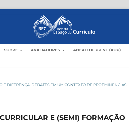
SOBRE
AVALIADORES
AHEAD OF PRINT (AOP)
ÍCULO E DIFERENÇA: DEBATES EM UM CONTEXTO DE PROEMINÊNCIAS
CURRICULAR E (SEMI) FORMAÇÃO