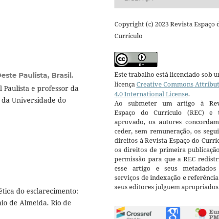
Copyright (c) 2023 Revista Espaço 
Currículo
Este trabalho está licenciado sob 
ste Paulista, Brasil.
licença
Creative Commons Attribu
Paulista e professor da
4.0 International License
.
o da Universidade do
Ao submeter um artigo à Rev
Espaço do Currículo (REC) e t
aprovado, os autores concorda
ceder, sem remuneração, os segui
direitos à Revista Espaço do Currí
os direitos de primeira publicaçã
permissão para que a REC redistr
esse artigo e seus metadados
serviços de indexação e referênci
seus editores julguem apropriados
ica do esclarecimento:
nio de Almeida. Rio de