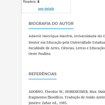
Readers:
5
see details
BIOGRAFIA DO AUTOR
Ademir Henrique Manfré,
Universidade do Oe
Doutor em Educação pela Universidade Estadual 
Faculdade de Artes, Ciências, Letras e Educaçã
Oeste Paulista.
REFERÊNCIAS
ADORNO, Theodor W.; HORKHEIMER, Max. Dialét
fragmentos filosóficos. Tradução de Guido Antô
Janeiro: Zahar ed., 1985.