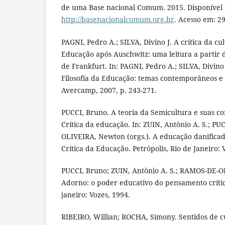
de uma Base nacional Comum. 2015. Disponível
http://basenacionalcomum.org.br
. Acesso em: 29
PAGNI, Pedro A.; SILVA, Divino J. A crítica da cu
Educação após Auschwitz: uma leitura a partir d
de Frankfurt. In: PAGNI, Pedro A.; SILVA, Divino 
Filosofia da Educação: temas contemporâneos e h
Avercamp, 2007, p. 243-271.
PUCCI, Bruno. A teoria da Semicultura e suas co
Crítica da educação. In: ZUIN, Antônio A. S.; P
OLIVEIRA, Newton (orgs.). A educação danificad
Crítica da Educação. Petrópolis, Rio de Janeiro: 
PUCCI, Bruno; ZUIN, Antônio A. S.; RAMOS-DE-
Adorno: o poder educativo do pensamento crítico
janeiro: Vozes, 1994.
RIBEIRO, Willian; ROCHA, Simony. Sentidos de c