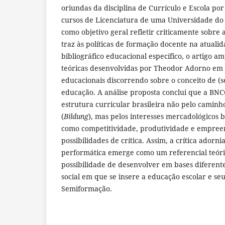
oriundas da disciplina de Currículo e Escola po
cursos de Licenciatura de uma Universidade do
como objetivo geral refletir criticamente sobre 
traz às políticas de formação docente na atuali
bibliográfico educacional específico, o artigo a
teóricas desenvolvidas por Theodor Adorno em se
educacionais discorrendo sobre o conceito de (
educação. A análise proposta conclui que a BN
estrutura curricular brasileira não pelo caminh
(
Bildung
), mas pelos interesses mercadológicos 
como competitividade, produtividade e empree
possibilidades de crítica. Assim, a crítica adorn
performática emerge como um referencial teór
possibilidade de desenvolver em bases diferente
social em que se insere a educação escolar e se
Semiformação.