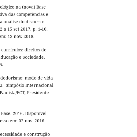
eológico na (nova) Base
siva das competências e
na análise do discurso:
2 a 15 set 2017, p. 1-10.
em: 12 nov. 2018.
urrículos: direitos de
ducação e Sociedade,
5.
dedorismo: modo de vida
F: Simpósio Internacional
Paulista/FCT, Presidente
se. 2016. Disponível
cesso em: 02 nov. 2016.
ssidade e construção