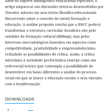
Além do suporte bibliográfico educacional específico, o
artigo ampara-se nas discussões teóricas desenvolvidas por
Theodor Adorno em seus textos filosófico-educacionais
discorrendo sobre o conceito de (semi) formação e
educação. A análise proposta conclui que a BNCC poderá
transformar a estrutura curricular brasileira não pelo
caminho da formação cultural (
Bildung
), mas pelos
interesses mercadológicos baseados em aspectos como
competitividade, produtividade e empreendedorismo,
reduzindo as possibilidades de crítica. Assim, a crítica
adorniana à sociedade performática emerge como um
referencial teórico que contempla a possibilidade de
desenvolver em bases diferentes a análise do processo
social em que se insere a educação escolar e seus vínculos
com a Semiformação.
DOWNLOADS