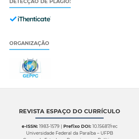
DETECÇÃO DE PLÁGIO:
ORGANIZAÇÃO
REVISTA ESPAÇO DO CURRÍCULO
e-ISSN:
1983-1579 |
Prefixo DOI:
10.15687/rec
Universidade Federal da Paraíba – UFPB