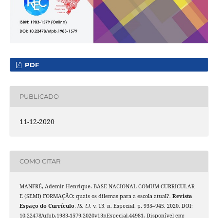
PDF
PUBLICADO
11-12-2020
COMO CITAR
MANFRÉ, Ademir Henrique. BASE NACIONAL COMUM CURRICULAR
E (SEMI) FORMAÇÃO: quais os dilemas para a escola atual?.
Revista
Espaço do Currículo
,
[S. l.]
, v. 13, n. Especial, p. 935–945, 2020. DOI:
10.22478/ufpb.1983-1579.2020v13nEspecial.44981. Disponível em: