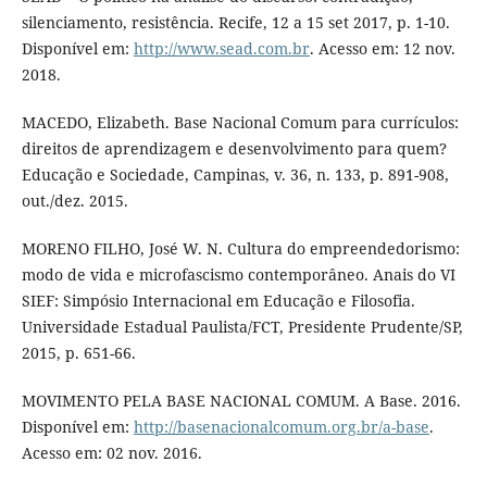
silenciamento, resistência. Recife, 12 a 15 set 2017, p. 1-10.
Disponível em:
http://www.sead.com.br
. Acesso em: 12 nov.
2018.
MACEDO, Elizabeth. Base Nacional Comum para currículos:
direitos de aprendizagem e desenvolvimento para quem?
Educação e Sociedade, Campinas, v. 36, n. 133, p. 891-908,
out./dez. 2015.
MORENO FILHO, José W. N. Cultura do empreendedorismo:
modo de vida e microfascismo contemporâneo. Anais do VI
SIEF: Simpósio Internacional em Educação e Filosofia.
Universidade Estadual Paulista/FCT, Presidente Prudente/SP,
2015, p. 651-66.
MOVIMENTO PELA BASE NACIONAL COMUM. A Base. 2016.
Disponível em:
http://basenacionalcomum.org.br/a-base
.
Acesso em: 02 nov. 2016.