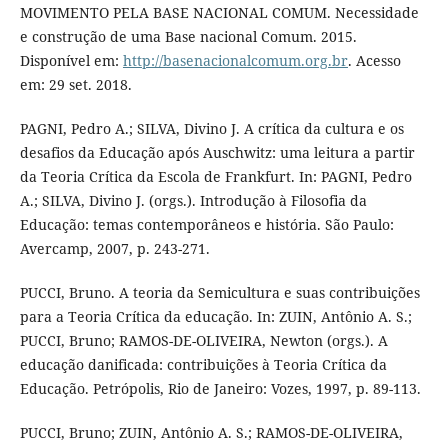
MOVIMENTO PELA BASE NACIONAL COMUM. Necessidade
e construção de uma Base nacional Comum. 2015.
Disponível em:
http://basenacionalcomum.org.br
. Acesso
em: 29 set. 2018.
PAGNI, Pedro A.; SILVA, Divino J. A crítica da cultura e os
desafios da Educação após Auschwitz: uma leitura a partir
da Teoria Crítica da Escola de Frankfurt. In: PAGNI, Pedro
A.; SILVA, Divino J. (orgs.). Introdução à Filosofia da
Educação: temas contemporâneos e história. São Paulo:
Avercamp, 2007, p. 243-271.
PUCCI, Bruno. A teoria da Semicultura e suas contribuições
para a Teoria Crítica da educação. In: ZUIN, Antônio A. S.;
PUCCI, Bruno; RAMOS-DE-OLIVEIRA, Newton (orgs.). A
educação danificada: contribuições à Teoria Crítica da
Educação. Petrópolis, Rio de Janeiro: Vozes, 1997, p. 89-113.
PUCCI, Bruno; ZUIN, Antônio A. S.; RAMOS-DE-OLIVEIRA,