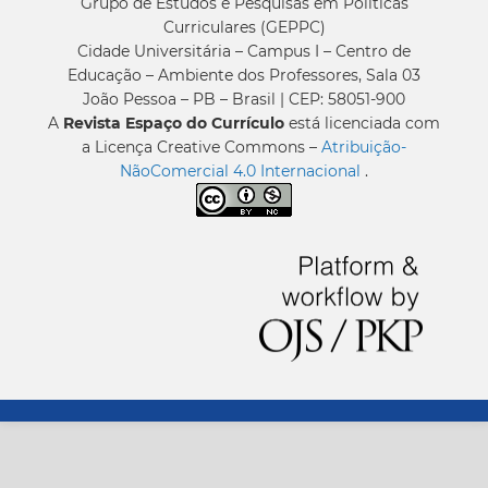
Grupo de Estudos e Pesquisas em Políticas
Curriculares (GEPPC)
Cidade Universitária – Campus I – Centro de
Educação – Ambiente dos Professores, Sala 03
João Pessoa – PB – Brasil | CEP: 58051-900
A
Revista Espaço do Currículo
está licenciada com
a Licença Creative Commons –
Atribuição-
NãoComercial 4.0 Internacional
.