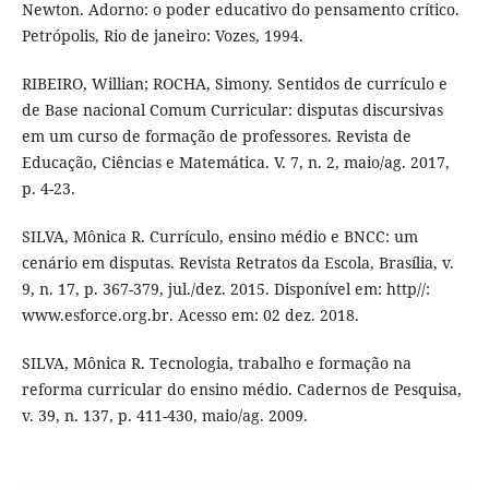
Newton. Adorno: o poder educativo do pensamento crítico.
Petrópolis, Rio de janeiro: Vozes, 1994.
RIBEIRO, Willian; ROCHA, Simony. Sentidos de currículo e
de Base nacional Comum Curricular: disputas discursivas
em um curso de formação de professores. Revista de
Educação, Ciências e Matemática. V. 7, n. 2, maio/ag. 2017,
p. 4-23.
SILVA, Mônica R. Currículo, ensino médio e BNCC: um
cenário em disputas. Revista Retratos da Escola, Brasília, v.
9, n. 17, p. 367-379, jul./dez. 2015. Disponível em: http//:
www.esforce.org.br. Acesso em: 02 dez. 2018.
SILVA, Mônica R. Tecnologia, trabalho e formação na
reforma curricular do ensino médio. Cadernos de Pesquisa,
v. 39, n. 137, p. 411-430, maio/ag. 2009.