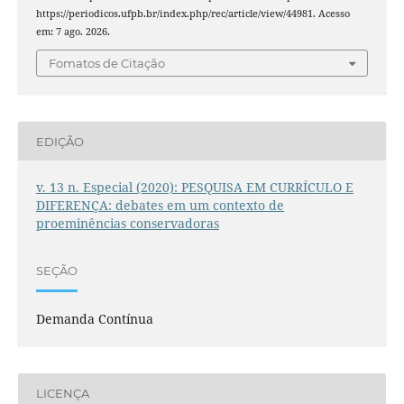
https://periodicos.ufpb.br/index.php/rec/article/view/44981. Acesso
em: 7 ago. 2026.
Fomatos de Citação
EDIÇÃO
v. 13 n. Especial (2020): PESQUISA EM CURRÍCULO E
DIFERENÇA: debates em um contexto de
proeminências conservadoras
SEÇÃO
Demanda Contínua
LICENÇA