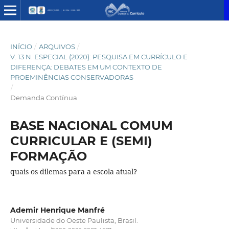
INÍCIO
/
ARQUIVOS
/
V. 13 N. ESPECIAL (2020): PESQUISA EM CURRÍCULO E
DIFERENÇA: DEBATES EM UM CONTEXTO DE
PROEMINÊNCIAS CONSERVADORAS
/
Demanda Contínua
BASE NACIONAL COMUM
CURRICULAR E (SEMI)
FORMAÇÃO
quais os dilemas para a escola atual?
Ademir Henrique Manfré
Universidade do Oeste Paulista, Brasil.