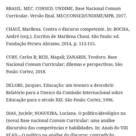
BRASIL. MEC. CONSED. UNDIME. Base Nacional Comum
Curricular. Versão final. MEC/CONSED/UNDIME/MPB, 2017.
CHAUÍ, Marilena. Contra o discurso competente. In: ROCHA,
André (org.). Escritos de Marilena Chauí. São Paulo: ed.
Fundação Perseu Abramo, 2014, p. 113-115.
CURY, Carlos R; REIS, Magali; ZANARDI, Teodoro. Base
Nacional Comum Curricular: dilemas e perspectivas. São
Paulo: Cortez, 2018.
DELORS, Jacques. Educação: um tesouro a descobrir.
Relatório para a Unesco da Comissão Internacional sobre
Educação para o século XXI. São Paulo: Cortez, 1996.
DIAS, Juciele; NOGUEIRA, Luciana. O político-ideológico na
(nova) Base nacional Comum Curricular: uma análise
discursiva das competências e habilidades. In: Anais do VIII
SEAD – O político na análise do discurso: contradição,