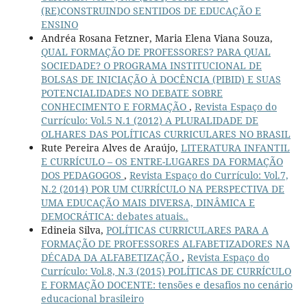
(RE)CONSTRUINDO SENTIDOS DE EDUCAÇÃO E
ENSINO
Andréa Rosana Fetzner, Maria Elena Viana Souza,
QUAL FORMAÇÃO DE PROFESSORES? PARA QUAL
SOCIEDADE? O PROGRAMA INSTITUCIONAL DE
BOLSAS DE INICIAÇÃO À DOCÊNCIA (PIBID) E SUAS
POTENCIALIDADES NO DEBATE SOBRE
CONHECIMENTO E FORMAÇÃO
,
Revista Espaço do
Currículo: Vol.5 N.1 (2012) A PLURALIDADE DE
OLHARES DAS POLÍTICAS CURRICULARES NO BRASIL
Rute Pereira Alves de Araújo,
LITERATURA INFANTIL
E CURRÍCULO – OS ENTRE-LUGARES DA FORMAÇÃO
DOS PEDAGOGOS
,
Revista Espaço do Currículo: Vol.7,
N.2 (2014) POR UM CURRÍCULO NA PERSPECTIVA DE
UMA EDUCAÇÃO MAIS DIVERSA, DINÂMICA E
DEMOCRÁTICA: debates atuais..
Edineia Silva,
POLÍTICAS CURRICULARES PARA A
FORMAÇÃO DE PROFESSORES ALFABETIZADORES NA
DÉCADA DA ALFABETIZAÇÃO
,
Revista Espaço do
Currículo: Vol.8, N.3 (2015) POLÍTICAS DE CURRÍCULO
E FORMAÇÃO DOCENTE: tensões e desafios no cenário
educacional brasileiro