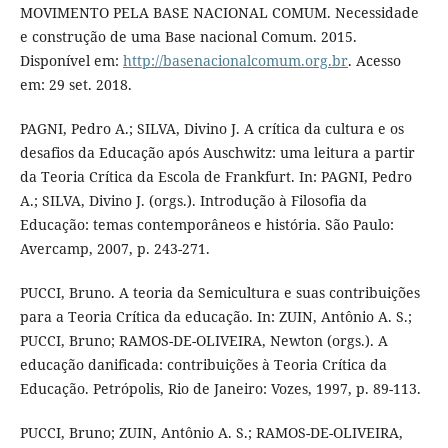
MOVIMENTO PELA BASE NACIONAL COMUM. Necessidade
e construção de uma Base nacional Comum. 2015.
Disponível em:
http://basenacionalcomum.org.br
. Acesso
em: 29 set. 2018.
PAGNI, Pedro A.; SILVA, Divino J. A crítica da cultura e os
desafios da Educação após Auschwitz: uma leitura a partir
da Teoria Crítica da Escola de Frankfurt. In: PAGNI, Pedro
A.; SILVA, Divino J. (orgs.). Introdução à Filosofia da
Educação: temas contemporâneos e história. São Paulo:
Avercamp, 2007, p. 243-271.
PUCCI, Bruno. A teoria da Semicultura e suas contribuições
para a Teoria Crítica da educação. In: ZUIN, Antônio A. S.;
PUCCI, Bruno; RAMOS-DE-OLIVEIRA, Newton (orgs.). A
educação danificada: contribuições à Teoria Crítica da
Educação. Petrópolis, Rio de Janeiro: Vozes, 1997, p. 89-113.
PUCCI, Bruno; ZUIN, Antônio A. S.; RAMOS-DE-OLIVEIRA,