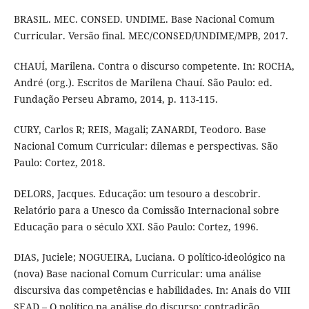
BRASIL. MEC. CONSED. UNDIME. Base Nacional Comum
Curricular. Versão final. MEC/CONSED/UNDIME/MPB, 2017.
CHAUÍ, Marilena. Contra o discurso competente. In: ROCHA,
André (org.). Escritos de Marilena Chauí. São Paulo: ed.
Fundação Perseu Abramo, 2014, p. 113-115.
CURY, Carlos R; REIS, Magali; ZANARDI, Teodoro. Base
Nacional Comum Curricular: dilemas e perspectivas. São
Paulo: Cortez, 2018.
DELORS, Jacques. Educação: um tesouro a descobrir.
Relatório para a Unesco da Comissão Internacional sobre
Educação para o século XXI. São Paulo: Cortez, 1996.
DIAS, Juciele; NOGUEIRA, Luciana. O político-ideológico na
(nova) Base nacional Comum Curricular: uma análise
discursiva das competências e habilidades. In: Anais do VIII
SEAD – O político na análise do discurso: contradição,