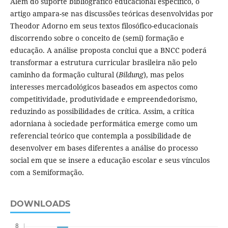
Além do suporte bibliográfico educacional específico, o
artigo ampara-se nas discussões teóricas desenvolvidas por
Theodor Adorno em seus textos filosófico-educacionais
discorrendo sobre o conceito de (semi) formação e
educação. A análise proposta conclui que a BNCC poderá
transformar a estrutura curricular brasileira não pelo
caminho da formação cultural (
Bildung
), mas pelos
interesses mercadológicos baseados em aspectos como
competitividade, produtividade e empreendedorismo,
reduzindo as possibilidades de crítica. Assim, a crítica
adorniana à sociedade performática emerge como um
referencial teórico que contempla a possibilidade de
desenvolver em bases diferentes a análise do processo
social em que se insere a educação escolar e seus vínculos
com a Semiformação.
DOWNLOADS