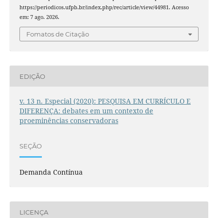
https://periodicos.ufpb.br/index.php/rec/article/view/44981. Acesso
em: 7 ago. 2026.
Fomatos de Citação
EDIÇÃO
v. 13 n. Especial (2020): PESQUISA EM CURRÍCULO E
DIFERENÇA: debates em um contexto de
proeminências conservadoras
SEÇÃO
Demanda Contínua
LICENÇA