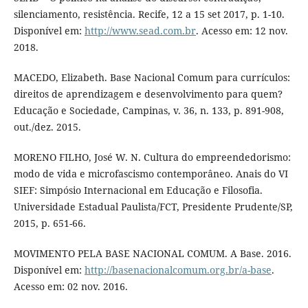
silenciamento, resistência. Recife, 12 a 15 set 2017, p. 1-10.
Disponível em:
http://www.sead.com.br
. Acesso em: 12 nov.
2018.
MACEDO, Elizabeth. Base Nacional Comum para currículos:
direitos de aprendizagem e desenvolvimento para quem?
Educação e Sociedade, Campinas, v. 36, n. 133, p. 891-908,
out./dez. 2015.
MORENO FILHO, José W. N. Cultura do empreendedorismo:
modo de vida e microfascismo contemporâneo. Anais do VI
SIEF: Simpósio Internacional em Educação e Filosofia.
Universidade Estadual Paulista/FCT, Presidente Prudente/SP,
2015, p. 651-66.
MOVIMENTO PELA BASE NACIONAL COMUM. A Base. 2016.
Disponível em:
http://basenacionalcomum.org.br/a-base
.
Acesso em: 02 nov. 2016.