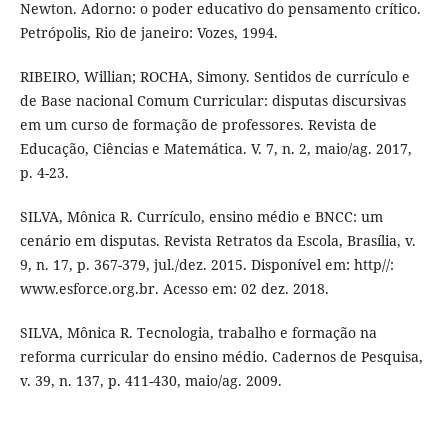
Newton. Adorno: o poder educativo do pensamento crítico.
Petrópolis, Rio de janeiro: Vozes, 1994.
RIBEIRO, Willian; ROCHA, Simony. Sentidos de currículo e
de Base nacional Comum Curricular: disputas discursivas
em um curso de formação de professores. Revista de
Educação, Ciências e Matemática. V. 7, n. 2, maio/ag. 2017,
p. 4-23.
SILVA, Mônica R. Currículo, ensino médio e BNCC: um
cenário em disputas. Revista Retratos da Escola, Brasília, v.
9, n. 17, p. 367-379, jul./dez. 2015. Disponível em: http//:
www.esforce.org.br. Acesso em: 02 dez. 2018.
SILVA, Mônica R. Tecnologia, trabalho e formação na
reforma curricular do ensino médio. Cadernos de Pesquisa,
v. 39, n. 137, p. 411-430, maio/ag. 2009.