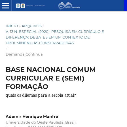
INÍCIO
/
ARQUIVOS
/
V. 13 N. ESPECIAL (2020): PESQUISA EM CURRÍCULO E
DIFERENÇA: DEBATES EM UM CONTEXTO DE
PROEMINÊNCIAS CONSERVADORAS
/
Demanda Contínua
BASE NACIONAL COMUM
CURRICULAR E (SEMI)
FORMAÇÃO
quais os dilemas para a escola atual?
Ademir Henrique Manfré
Universidade do Oeste Paulista, Brasil.