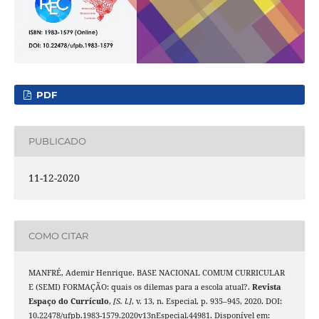
PDF
PUBLICADO
11-12-2020
COMO CITAR
MANFRÉ, Ademir Henrique. BASE NACIONAL COMUM CURRICULAR
E (SEMI) FORMAÇÃO: quais os dilemas para a escola atual?.
Revista
Espaço do Currículo
,
[S. l.]
, v. 13, n. Especial, p. 935–945, 2020. DOI:
10.22478/ufpb.1983-1579.2020v13nEspecial.44981. Disponível em: