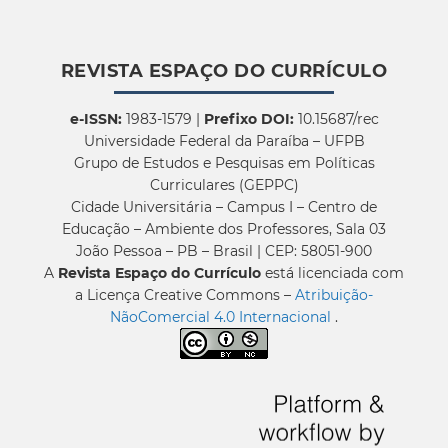
REVISTA ESPAÇO DO CURRÍCULO
e-ISSN:
1983-1579 |
Prefixo DOI:
10.15687/rec
Universidade Federal da Paraíba – UFPB
Grupo de Estudos e Pesquisas em Políticas
Curriculares (GEPPC)
Cidade Universitária – Campus I – Centro de
Educação – Ambiente dos Professores, Sala 03
João Pessoa – PB – Brasil | CEP: 58051-900
A
Revista Espaço do Currículo
está licenciada com
a Licença Creative Commons –
Atribuição-
NãoComercial 4.0 Internacional
.