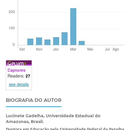
Captures
Readers:
27
see details
BIOGRAFIA DO AUTOR
Lucinete Gadelha,
Universidade Estadual do
Amazonas, Brasil.
Doutora em Educação pela Universidade Federal da Paraíba