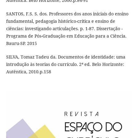
Autêntica: Belo Horizonte, 2000.p.84-91
SANTOS, F.S. S. dos. Professores dos anos iniciais do ensino
fundamental, pedagogia histórico-crítica e ensino de
ciências: investigando articulações. p. 1-87. Dissertação -
Programa de Pós-Graduação em Educação para a Ciência.
Bauru-SP. 2015
SILVA, Tomaz Tadeu da. Documentos de identidade: uma
introdução às teorias do currículo. 2ª ed. Belo Horizonte:
Autêntica, 2010.p.158