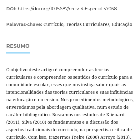
DOI:
https://doi.org/10.15687/rec.v14iEspecial.57068
Currículo, Teorias Curriculares, Educação
Palavras-chave:
RESUMO
O objetivo deste artigo é compreender as teorias
curriculares e compreender os sentidos do currículo para a
comunidade escolar, esses que nos instiga saber quais as
intencionalidades das teorias curriculares e suas influências
na educação e no ensino. Nos procedimentos metodológicos,
enveredamos pela abordagem qualitativa, num estudo de
caráter bibliográfico. Buscamos nos estudos de Kliebard
(2011), Silva (2010) os fundamentos e a discussão dos
aspectos tradicionais do currículo, na perspectiva crítica de
currículo. Com isso, trazermos Freire (2000) Arroyo (2013),