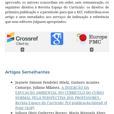
aprovado, os autores concordam em ceder, sem remuneração, os
seguintes direitos à Revista Espaço do Currículo: os direitos de
primeira publicação e a permissão para que a REC redistribua esse
artigo e seus metadados aos serviços de indexação e referência
que seus editores julguem apropriados.
0
0
Artigos Semelhantes
Jeanete Simone Fendeler Höelz, Gustavo Arantes
Camargo, Juliana Milanez,
A INSERÇÃO DA
EDUCAÇÃO AMBIENTAL NO CURRÍCULO DO CURSO
NORMAL PELA PERSPECTIVA DOS PROFESSORES
,
Revista Espaço do Currículo: Pré-publicação/Ahead of
Print (AOP)
Juliana Diniz Gutierres Borges, Maria Manuela Alves