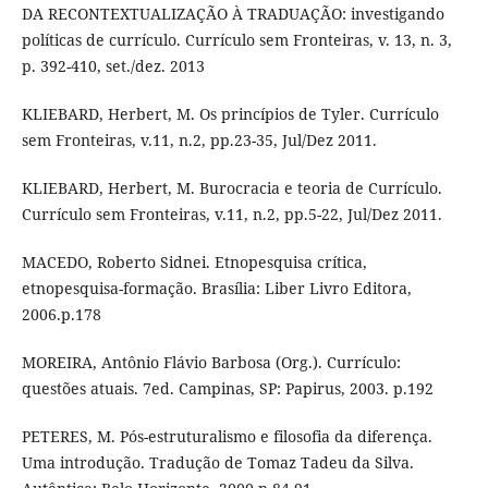
DA RECONTEXTUALIZAÇÃO À TRADUAÇÃO: investigando
políticas de currículo. Currículo sem Fronteiras, v. 13, n. 3,
p. 392-410, set./dez. 2013
KLIEBARD, Herbert, M. Os princípios de Tyler. Currículo
sem Fronteiras, v.11, n.2, pp.23-35, Jul/Dez 2011.
KLIEBARD, Herbert, M. Burocracia e teoria de Currículo.
Currículo sem Fronteiras, v.11, n.2, pp.5-22, Jul/Dez 2011.
MACEDO, Roberto Sidnei. Etnopesquisa crítica,
etnopesquisa-formação. Brasília: Liber Livro Editora,
2006.p.178
MOREIRA, Antônio Flávio Barbosa (Org.). Currículo:
questões atuais. 7ed. Campinas, SP: Papirus, 2003. p.192
PETERES, M. Pós-estruturalismo e filosofia da diferença.
Uma introdução. Tradução de Tomaz Tadeu da Silva.