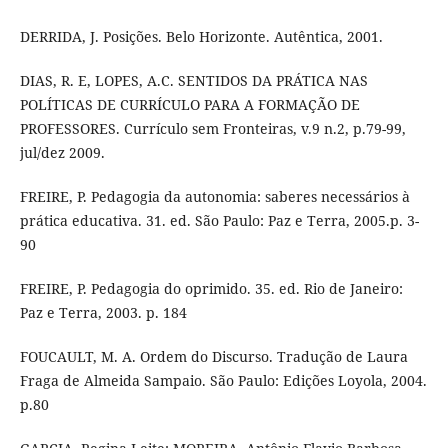
DERRIDA, J. Posições. Belo Horizonte. Autêntica, 2001.
DIAS, R. E, LOPES, A.C. SENTIDOS DA PRÁTICA NAS
POLÍTICAS DE CURRÍCULO PARA A FORMAÇÃO DE
PROFESSORES. Currículo sem Fronteiras, v.9 n.2, p.79-99,
jul/dez 2009.
FREIRE, P. Pedagogia da autonomia: saberes necessários à
prática educativa. 31. ed. São Paulo: Paz e Terra, 2005.p. 3-
90
FREIRE, P. Pedagogia do oprimido. 35. ed. Rio de Janeiro:
Paz e Terra, 2003. p. 184
FOUCAULT, M. A. Ordem do Discurso. Tradução de Laura
Fraga de Almeida Sampaio. São Paulo: Edições Loyola, 2004.
p.80