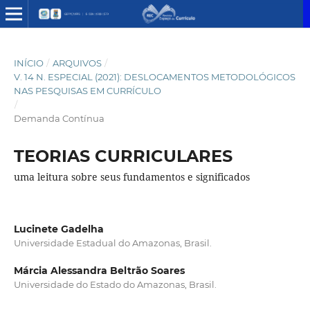
INÍCIO
/
ARQUIVOS
/
V. 14 N. ESPECIAL (2021): DESLOCAMENTOS METODOLÓGICOS
NAS PESQUISAS EM CURRÍCULO
/
Demanda Contínua
TEORIAS CURRICULARES
uma leitura sobre seus fundamentos e significados
Lucinete Gadelha
Universidade Estadual do Amazonas, Brasil.
Márcia Alessandra Beltrão Soares
Universidade do Estado do Amazonas, Brasil.