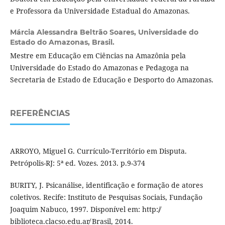
e Professora da Universidade Estadual do Amazonas.
Márcia Alessandra Beltrão Soares,
Universidade do
Estado do Amazonas, Brasil.
Mestre em Educação em Ciências na Amazônia pela
Universidade do Estado do Amazonas e Pedagoga na
Secretaria de Estado de Educação e Desporto do Amazonas.
REFERÊNCIAS
ARROYO, Miguel G. Currículo-Território em Disputa.
Petrópolis-RJ: 5ª ed. Vozes. 2013. p.9-374
BURITY, J. Psicanálise, identificação e formação de atores
coletivos. Recife: Instituto de Pesquisas Sociais, Fundação
Joaquim Nabuco, 1997. Disponível em: http:/̸
biblioteca.clacso.edu.ar̸ Brasil, 2014.