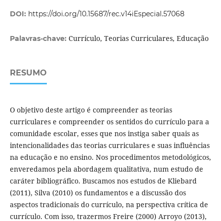
DOI:
https://doi.org/10.15687/rec.v14iEspecial.57068
Currículo, Teorias Curriculares, Educação
Palavras-chave:
RESUMO
O objetivo deste artigo é compreender as teorias
curriculares e compreender os sentidos do currículo para a
comunidade escolar, esses que nos instiga saber quais as
intencionalidades das teorias curriculares e suas influências
na educação e no ensino. Nos procedimentos metodológicos,
enveredamos pela abordagem qualitativa, num estudo de
caráter bibliográfico. Buscamos nos estudos de Kliebard
(2011), Silva (2010) os fundamentos e a discussão dos
aspectos tradicionais do currículo, na perspectiva crítica de
currículo. Com isso, trazermos Freire (2000) Arroyo (2013),