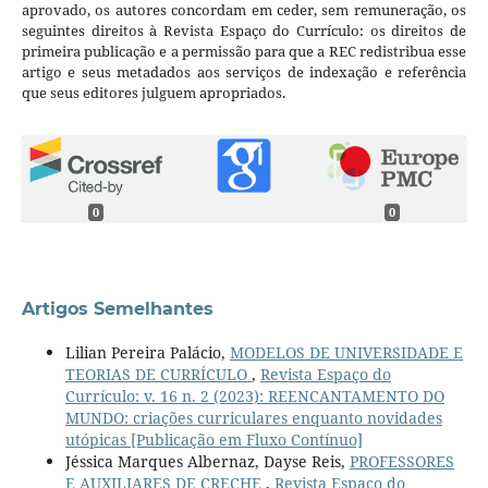
aprovado, os autores concordam em ceder, sem remuneração, os
seguintes direitos à Revista Espaço do Currículo: os direitos de
primeira publicação e a permissão para que a REC redistribua esse
artigo e seus metadados aos serviços de indexação e referência
que seus editores julguem apropriados.
0
0
Artigos Semelhantes
Lilian Pereira Palácio,
MODELOS DE UNIVERSIDADE E
TEORIAS DE CURRÍCULO
,
Revista Espaço do
Currículo: v. 16 n. 2 (2023): REENCANTAMENTO DO
MUNDO: criações curriculares enquanto novidades
utópicas [Publicação em Fluxo Contínuo]
Jéssica Marques Albernaz, Dayse Reis,
PROFESSORES
E AUXILIARES DE CRECHE
,
Revista Espaço do