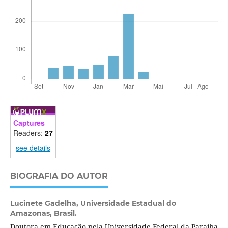
Captures
Readers:
27
see details
BIOGRAFIA DO AUTOR
Lucinete Gadelha,
Universidade Estadual do
Amazonas, Brasil.
Doutora em Educação pela Universidade Federal da Paraíba