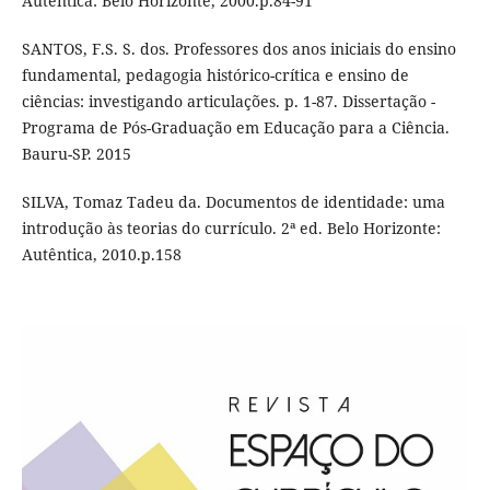
Autêntica: Belo Horizonte, 2000.p.84-91
SANTOS, F.S. S. dos. Professores dos anos iniciais do ensino
fundamental, pedagogia histórico-crítica e ensino de
ciências: investigando articulações. p. 1-87. Dissertação -
Programa de Pós-Graduação em Educação para a Ciência.
Bauru-SP. 2015
SILVA, Tomaz Tadeu da. Documentos de identidade: uma
introdução às teorias do currículo. 2ª ed. Belo Horizonte:
Autêntica, 2010.p.158