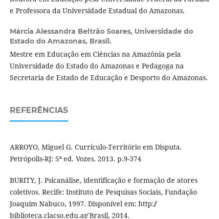
e Professora da Universidade Estadual do Amazonas.
Márcia Alessandra Beltrão Soares,
Universidade do
Estado do Amazonas, Brasil.
Mestre em Educação em Ciências na Amazônia pela
Universidade do Estado do Amazonas e Pedagoga na
Secretaria de Estado de Educação e Desporto do Amazonas.
REFERÊNCIAS
ARROYO, Miguel G. Currículo-Território em Disputa.
Petrópolis-RJ: 5ª ed. Vozes. 2013. p.9-374
BURITY, J. Psicanálise, identificação e formação de atores
coletivos. Recife: Instituto de Pesquisas Sociais, Fundação
Joaquim Nabuco, 1997. Disponível em: http:/̸
biblioteca.clacso.edu.ar̸ Brasil, 2014.