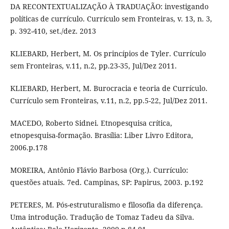
DA RECONTEXTUALIZAÇÃO À TRADUAÇÃO: investigando
políticas de currículo. Currículo sem Fronteiras, v. 13, n. 3,
p. 392-410, set./dez. 2013
KLIEBARD, Herbert, M. Os princípios de Tyler. Currículo
sem Fronteiras, v.11, n.2, pp.23-35, Jul/Dez 2011.
KLIEBARD, Herbert, M. Burocracia e teoria de Currículo.
Currículo sem Fronteiras, v.11, n.2, pp.5-22, Jul/Dez 2011.
MACEDO, Roberto Sidnei. Etnopesquisa crítica,
etnopesquisa-formação. Brasília: Liber Livro Editora,
2006.p.178
MOREIRA, Antônio Flávio Barbosa (Org.). Currículo:
questões atuais. 7ed. Campinas, SP: Papirus, 2003. p.192
PETERES, M. Pós-estruturalismo e filosofia da diferença.
Uma introdução. Tradução de Tomaz Tadeu da Silva.