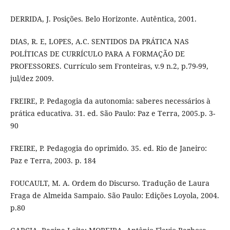
DERRIDA, J. Posições. Belo Horizonte. Autêntica, 2001.
DIAS, R. E, LOPES, A.C. SENTIDOS DA PRÁTICA NAS
POLÍTICAS DE CURRÍCULO PARA A FORMAÇÃO DE
PROFESSORES. Currículo sem Fronteiras, v.9 n.2, p.79-99,
jul/dez 2009.
FREIRE, P. Pedagogia da autonomia: saberes necessários à
prática educativa. 31. ed. São Paulo: Paz e Terra, 2005.p. 3-
90
FREIRE, P. Pedagogia do oprimido. 35. ed. Rio de Janeiro:
Paz e Terra, 2003. p. 184
FOUCAULT, M. A. Ordem do Discurso. Tradução de Laura
Fraga de Almeida Sampaio. São Paulo: Edições Loyola, 2004.
p.80