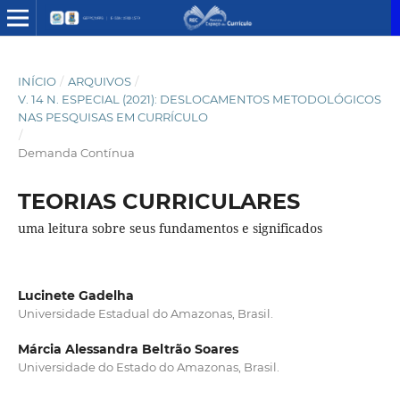
INÍCIO
/
ARQUIVOS
/
V. 14 N. ESPECIAL (2021): DESLOCAMENTOS METODOLÓGICOS
NAS PESQUISAS EM CURRÍCULO
/
Demanda Contínua
TEORIAS CURRICULARES
uma leitura sobre seus fundamentos e significados
Lucinete Gadelha
Universidade Estadual do Amazonas, Brasil.
Márcia Alessandra Beltrão Soares
Universidade do Estado do Amazonas, Brasil.