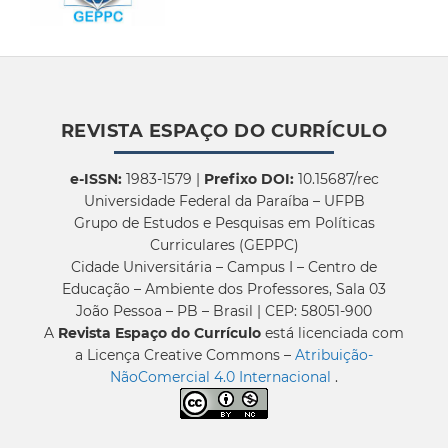
REVISTA ESPAÇO DO CURRÍCULO
e-ISSN:
1983-1579 |
Prefixo DOI:
10.15687/rec
Universidade Federal da Paraíba – UFPB
Grupo de Estudos e Pesquisas em Políticas
Curriculares (GEPPC)
Cidade Universitária – Campus I – Centro de
Educação – Ambiente dos Professores, Sala 03
João Pessoa – PB – Brasil | CEP: 58051-900
A
Revista Espaço do Currículo
está licenciada com
a Licença Creative Commons –
Atribuição-
NãoComercial 4.0 Internacional
.