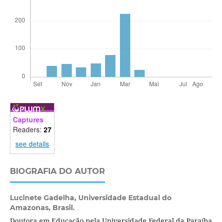
Captures
Readers:
27
see details
BIOGRAFIA DO AUTOR
Lucinete Gadelha,
Universidade Estadual do
Amazonas, Brasil.
Doutora em Educação pela Universidade Federal da Paraíba