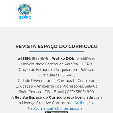
REVISTA ESPAÇO DO CURRÍCULO
e-ISSN:
1983-1579 |
Prefixo DOI:
10.15687/rec
Universidade Federal da Paraíba – UFPB
Grupo de Estudos e Pesquisas em Políticas
Curriculares (GEPPC)
Cidade Universitária – Campus I – Centro de
Educação – Ambiente dos Professores, Sala 03
João Pessoa – PB – Brasil | CEP: 58051-900
A
Revista Espaço do Currículo
está licenciada com
a Licença Creative Commons –
Atribuição-
NãoComercial 4.0 Internacional
.