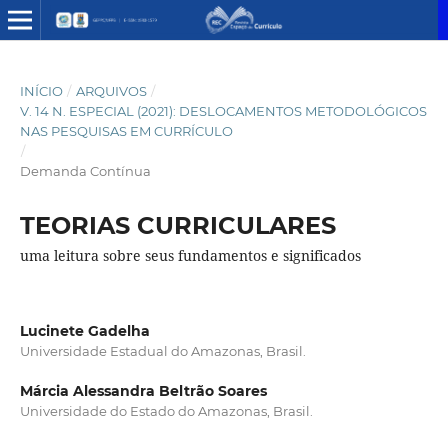
INÍCIO
/
ARQUIVOS
/
V. 14 N. ESPECIAL (2021): DESLOCAMENTOS METODOLÓGICOS
NAS PESQUISAS EM CURRÍCULO
/
Demanda Contínua
TEORIAS CURRICULARES
uma leitura sobre seus fundamentos e significados
Lucinete Gadelha
Universidade Estadual do Amazonas, Brasil.
Márcia Alessandra Beltrão Soares
Universidade do Estado do Amazonas, Brasil.