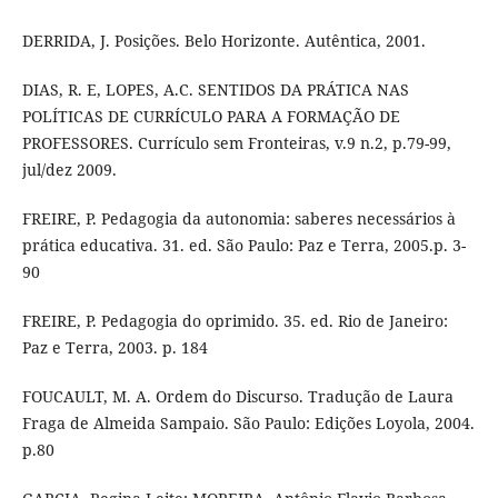
DERRIDA, J. Posições. Belo Horizonte. Autêntica, 2001.
DIAS, R. E, LOPES, A.C. SENTIDOS DA PRÁTICA NAS
POLÍTICAS DE CURRÍCULO PARA A FORMAÇÃO DE
PROFESSORES. Currículo sem Fronteiras, v.9 n.2, p.79-99,
jul/dez 2009.
FREIRE, P. Pedagogia da autonomia: saberes necessários à
prática educativa. 31. ed. São Paulo: Paz e Terra, 2005.p. 3-
90
FREIRE, P. Pedagogia do oprimido. 35. ed. Rio de Janeiro:
Paz e Terra, 2003. p. 184
FOUCAULT, M. A. Ordem do Discurso. Tradução de Laura
Fraga de Almeida Sampaio. São Paulo: Edições Loyola, 2004.
p.80