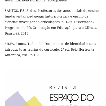
Autêntica: Belo Horizonte, 2000.p.84-91
SANTOS, F.S. S. dos. Professores dos anos iniciais do ensino
fundamental, pedagogia histórico-crítica e ensino de
ciências: investigando articulações. p. 1-87. Dissertação -
Programa de Pós-Graduação em Educação para a Ciência.
Bauru-SP. 2015
SILVA, Tomaz Tadeu da. Documentos de identidade: uma
introdução às teorias do currículo. 2ª ed. Belo Horizonte:
Autêntica, 2010.p.158