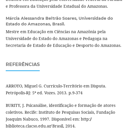
e Professora da Universidade Estadual do Amazonas.
Márcia Alessandra Beltrão Soares,
Universidade do
Estado do Amazonas, Brasil.
Mestre em Educação em Ciências na Amazônia pela
Universidade do Estado do Amazonas e Pedagoga na
Secretaria de Estado de Educação e Desporto do Amazonas.
REFERÊNCIAS
ARROYO, Miguel G. Currículo-Território em Disputa.
Petrópolis-RJ: 5ª ed. Vozes. 2013. p.9-374
BURITY, J. Psicanálise, identificação e formação de atores
coletivos. Recife: Instituto de Pesquisas Sociais, Fundação
Joaquim Nabuco, 1997. Disponível em: http:/̸
biblioteca.clacso.edu.ar̸ Brasil, 2014.