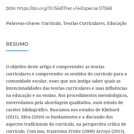
DOI:
https://doi.org/10.15687/rec.v14iEspecial.57068
Currículo, Teorias Curriculares, Educação
Palavras-chave:
RESUMO
O objetivo deste artigo é compreender as teorias
curriculares e compreender os sentidos do currículo para a
comunidade escolar, esses que nos instiga saber quais as
intencionalidades das teorias curriculares e suas influências
na educação e no ensino. Nos procedimentos metodológicos,
enveredamos pela abordagem qualitativa, num estudo de
caráter bibliográfico. Buscamos nos estudos de Kliebard
(2011), Silva (2010) os fundamentos e a discussão dos
aspectos tradicionais do currículo, na perspectiva crítica de
currículo. Com isso, trazermos Freire (2000) Arroyo (2013),