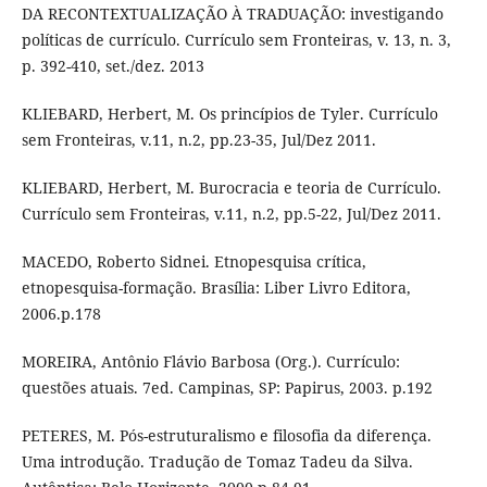
DA RECONTEXTUALIZAÇÃO À TRADUAÇÃO: investigando
políticas de currículo. Currículo sem Fronteiras, v. 13, n. 3,
p. 392-410, set./dez. 2013
KLIEBARD, Herbert, M. Os princípios de Tyler. Currículo
sem Fronteiras, v.11, n.2, pp.23-35, Jul/Dez 2011.
KLIEBARD, Herbert, M. Burocracia e teoria de Currículo.
Currículo sem Fronteiras, v.11, n.2, pp.5-22, Jul/Dez 2011.
MACEDO, Roberto Sidnei. Etnopesquisa crítica,
etnopesquisa-formação. Brasília: Liber Livro Editora,
2006.p.178
MOREIRA, Antônio Flávio Barbosa (Org.). Currículo:
questões atuais. 7ed. Campinas, SP: Papirus, 2003. p.192
PETERES, M. Pós-estruturalismo e filosofia da diferença.
Uma introdução. Tradução de Tomaz Tadeu da Silva.