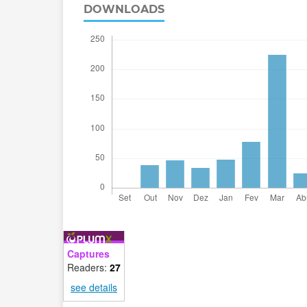
DOWNLOADS
Captures
Readers:
27
see details