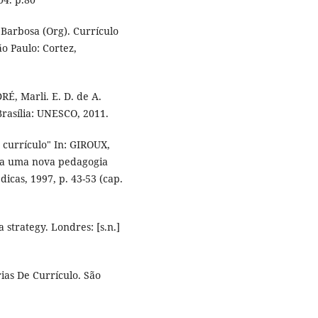
Barbosa (Org). Currículo
o Paulo: Cortez,
RÉ, Marli. E. D. de A.
Brasília: UNESCO, 2011.
currículo" In: GIROUX,
o a uma nova pedagogia
icas, 1997, p. 43-53 (cap.
strategy. Londres: [s.n.]
ias De Currículo. São