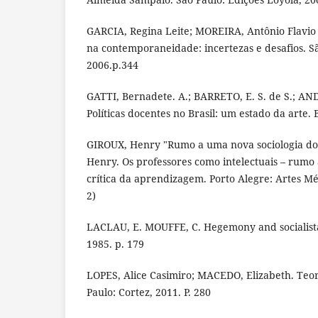
GARCIA, Regina Leite; MOREIRA, Antônio Flavio 
na contemporaneidade: incertezas e desafios. Sã
2006.p.344
GATTI, Bernadete. A.; BARRETO, E. S. de S.; AND
Políticas docentes no Brasil: um estado da arte. 
GIROUX, Henry "Rumo a uma nova sociologia do 
Henry. Os professores como intelectuais – rum
crítica da aprendizagem. Porto Alegre: Artes Méd
2)
LACLAU, E. MOUFFE, C. Hegemony and socialista 
1985. p. 179
LOPES, Alice Casimiro; MACEDO, Elizabeth. Teor
Paulo: Cortez, 2011. P. 280