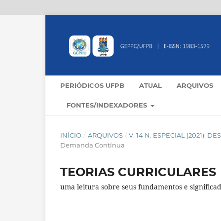
PERIÓDICOS UFPB
ATUAL
ARQUIVOS
FONTES/INDEXADORES
INÍCIO
/
ARQUIVOS
/
V. 14 N. ESPECIAL (2021
Demanda Contínua
TEORIAS CURRICULARES
uma leitura sobre seus fundamentos e significa