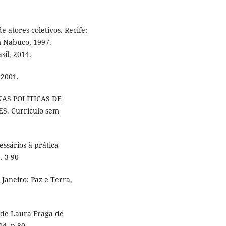
e atores coletivos. Recife:
m Nabuco, 1997.
sil, 2014.
 2001.
 NAS POLÍTICAS DE
. Currículo sem
ssários à prática
. 3-90
 Janeiro: Paz e Terra,
 de Laura Fraga de
04. p.80