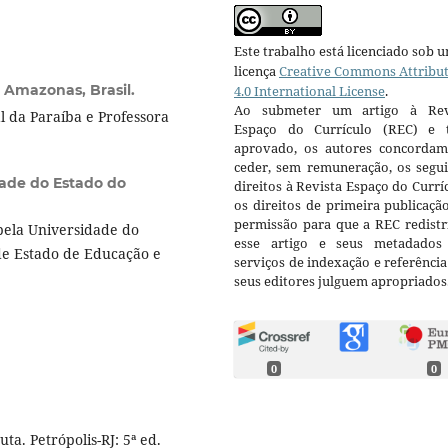
Este trabalho está licenciado sob 
licença
Creative Commons Attribu
 Amazonas, Brasil.
4.0 International License
.
Ao submeter um artigo à Rev
 da Paraíba e Professora
Espaço do Currículo (REC) e t
aprovado, os autores concorda
ceder, sem remuneração, os segui
ade do Estado do
direitos à Revista Espaço do Currí
os direitos de primeira publicaçã
permissão para que a REC redistr
ela Universidade do
esse artigo e seus metadados
de Estado de Educação e
serviços de indexação e referênci
seus editores julguem apropriados
0
0
a. Petrópolis-RJ: 5ª ed.