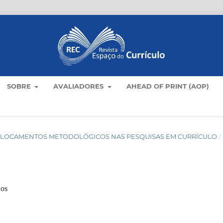
SOBRE
AVALIADORES
AHEAD OF PRINT (AOP)
): DESLOCAMENTOS METODOLÓGICOS NAS PESQUISAS EM CURRÍCULO
/
dos