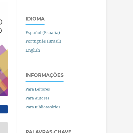
IDIOMA
Español (España)
Português (Brasil)
English
INFORMAÇÕES
Para Leitores
Para Autores
Para Bibliotecários
PALAVRAS-CHAVE