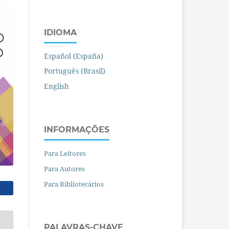
IDIOMA
Español (España)
Português (Brasil)
English
INFORMAÇÕES
Para Leitores
Para Autores
Para Bibliotecários
PALAVRAS-CHAVE