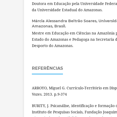
Doutora em Educação pela Universidade Federal
da Universidade Estadual do Amazonas.
Márcia Alessandra Beltrão Soares,
Universid
Amazonas, Brasil.
Mestre em Educação em Ciências na Amazônia p
Estado do Amazonas e Pedagoga na Secretaria 
Desporto do Amazonas.
REFERÊNCIAS
ARROYO, Miguel G. Currículo-Território em Disput
Vozes. 2013. p.9-374
BURITY, J. Psicanálise, identificação e formação d
Instituto de Pesquisas Sociais, Fundação Joaqui