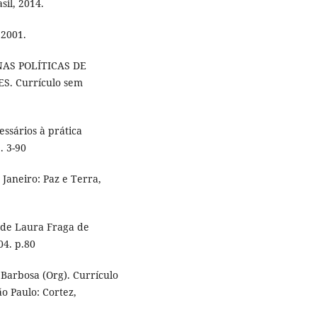
sil, 2014.
 2001.
 NAS POLÍTICAS DE
. Currículo sem
ssários à prática
. 3-90
 Janeiro: Paz e Terra,
 de Laura Fraga de
04. p.80
Barbosa (Org). Currículo
o Paulo: Cortez,