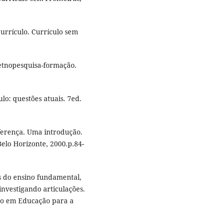
urrículo. Currículo sem
 etnopesquisa-formação.
lo: questões atuais. 7ed.
iferença. Uma introdução.
elo Horizonte, 2000.p.84-
is do ensino fundamental,
 investigando articulações.
ção em Educação para a