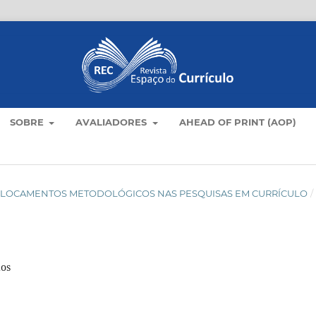
SOBRE
AVALIADORES
AHEAD OF PRINT (AOP)
): DESLOCAMENTOS METODOLÓGICOS NAS PESQUISAS EM CURRÍCULO
/
dos