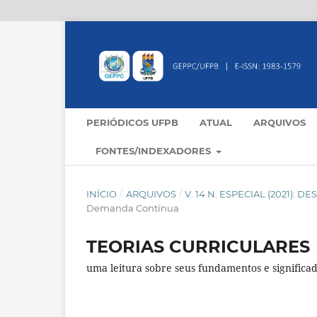
PERIÓDICOS UFPB
ATUAL
ARQUIVOS
FONTES/INDEXADORES
INÍCIO
/
ARQUIVOS
/
V. 14 N. ESPECIAL (2021
Demanda Contínua
TEORIAS CURRICULARES
uma leitura sobre seus fundamentos e significa