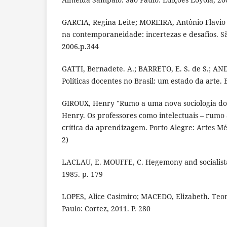
GARCIA, Regina Leite; MOREIRA, Antônio Flavio 
na contemporaneidade: incertezas e desafios. Sã
2006.p.344
GATTI, Bernadete. A.; BARRETO, E. S. de S.; AND
Políticas docentes no Brasil: um estado da arte. 
GIROUX, Henry "Rumo a uma nova sociologia do 
Henry. Os professores como intelectuais – rum
crítica da aprendizagem. Porto Alegre: Artes Méd
2)
LACLAU, E. MOUFFE, C. Hegemony and socialista 
1985. p. 179
LOPES, Alice Casimiro; MACEDO, Elizabeth. Teor
Paulo: Cortez, 2011. P. 280