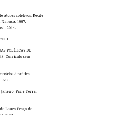
e atores coletivos. Recife:
m Nabuco, 1997.
sil, 2014.
 2001.
 NAS POLÍTICAS DE
. Currículo sem
ssários à prática
. 3-90
 Janeiro: Paz e Terra,
 de Laura Fraga de
04. p.80