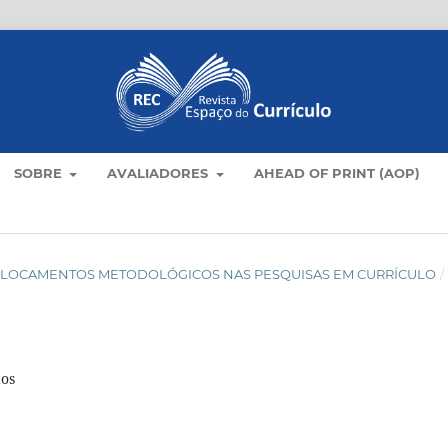
SOBRE
AVALIADORES
AHEAD OF PRINT (AOP)
): DESLOCAMENTOS METODOLÓGICOS NAS PESQUISAS EM CURRÍCULO
/
dos