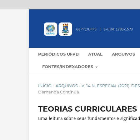
PERIÓDICOS UFPB
ATUAL
ARQUIVOS
FONTES/INDEXADORES
INÍCIO
/
ARQUIVOS
/
V. 14 N. ESPECIAL (2021
Demanda Contínua
TEORIAS CURRICULARES
uma leitura sobre seus fundamentos e significa