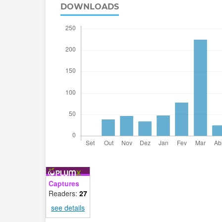
DOWNLOADS
Captures
Readers:
27
see details