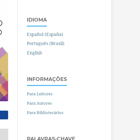
IDIOMA
Español (España)
Português (Brasil)
English
INFORMAÇÕES
Para Leitores
Para Autores
Para Bibliotecários
PALAVRAS-CHAVE