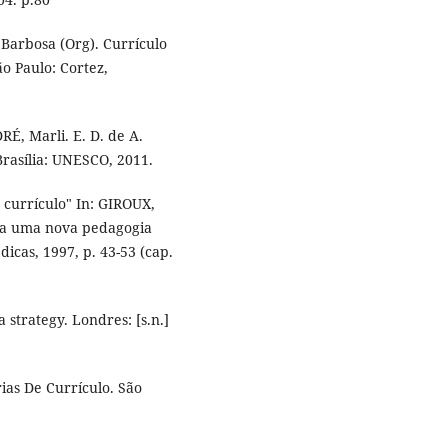
Barbosa (Org). Currículo
o Paulo: Cortez,
RÉ, Marli. E. D. de A.
Brasília: UNESCO, 2011.
currículo" In: GIROUX,
o a uma nova pedagogia
icas, 1997, p. 43-53 (cap.
strategy. Londres: [s.n.]
ias De Currículo. São