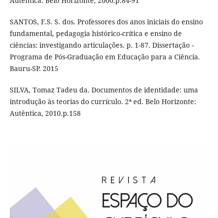
Autêntica: Belo Horizonte, 2000.p.84-91
SANTOS, F.S. S. dos. Professores dos anos iniciais do ensino
fundamental, pedagogia histórico-crítica e ensino de
ciências: investigando articulações. p. 1-87. Dissertação -
Programa de Pós-Graduação em Educação para a Ciência.
Bauru-SP. 2015
SILVA, Tomaz Tadeu da. Documentos de identidade: uma
introdução às teorias do currículo. 2ª ed. Belo Horizonte:
Autêntica, 2010.p.158