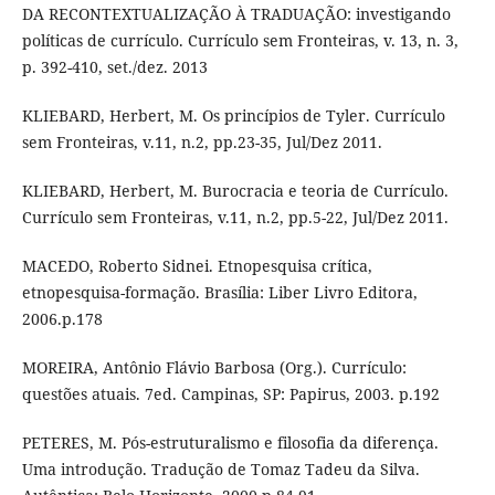
DA RECONTEXTUALIZAÇÃO À TRADUAÇÃO: investigando
políticas de currículo. Currículo sem Fronteiras, v. 13, n. 3,
p. 392-410, set./dez. 2013
KLIEBARD, Herbert, M. Os princípios de Tyler. Currículo
sem Fronteiras, v.11, n.2, pp.23-35, Jul/Dez 2011.
KLIEBARD, Herbert, M. Burocracia e teoria de Currículo.
Currículo sem Fronteiras, v.11, n.2, pp.5-22, Jul/Dez 2011.
MACEDO, Roberto Sidnei. Etnopesquisa crítica,
etnopesquisa-formação. Brasília: Liber Livro Editora,
2006.p.178
MOREIRA, Antônio Flávio Barbosa (Org.). Currículo:
questões atuais. 7ed. Campinas, SP: Papirus, 2003. p.192
PETERES, M. Pós-estruturalismo e filosofia da diferença.
Uma introdução. Tradução de Tomaz Tadeu da Silva.