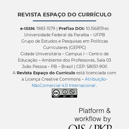
REVISTA ESPAÇO DO CURRÍCULO
e-ISSN:
1983-1579 |
Prefixo DOI:
10.15687/rec
Universidade Federal da Paraíba – UFPB
Grupo de Estudos e Pesquisas em Políticas
Curriculares (GEPPC)
Cidade Universitária – Campus I – Centro de
Educação – Ambiente dos Professores, Sala 03
João Pessoa – PB – Brasil | CEP: 58051-900
A
Revista Espaço do Currículo
está licenciada com
a Licença Creative Commons –
Atribuição-
NãoComercial 4.0 Internacional
.