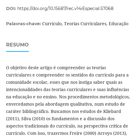
DOI:
https://doi.org/10.15687/rec.v14iEspecial.57068
Currículo, Teorias Curriculares, Educação
Palavras-chave:
RESUMO
O objetivo deste artigo é compreender as teorias
curriculares e compreender os sentidos do currículo para a
comunidade escolar, esses que nos instiga saber quais as
intencionalidades das teorias curriculares e suas influências
na educação e no ensino. Nos procedimentos metodológicos,
enveredamos pela abordagem qualitativa, num estudo de
caráter bibliográfico. Buscamos nos estudos de Kliebard
(2011), Silva (2010) os fundamentos e a discussão dos
aspectos tradicionais do currículo, na perspectiva crítica de
currículo. Com isso, trazermos Freire (2000) Arroyo (2013),