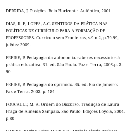
DERRIDA, J. Posições. Belo Horizonte. Autêntica, 2001.
DIAS, R. E, LOPES, A.C. SENTIDOS DA PRÁTICA NAS
POLÍTICAS DE CURRÍCULO PARA A FORMAÇÃO DE
PROFESSORES. Currículo sem Fronteiras, v.9 n.2, p.79-99,
jul/dez 2009.
FREIRE, P. Pedagogia da autonomia: saberes necessários à
prática educativa. 31. ed. São Paulo: Paz e Terra, 2005.p. 3-
90
FREIRE, P. Pedagogia do oprimido. 35. ed. Rio de Janeiro:
Paz e Terra, 2003. p. 184
FOUCAULT, M. A. Ordem do Discurso. Tradução de Laura
Fraga de Almeida Sampaio. São Paulo: Edições Loyola, 2004.
p.80