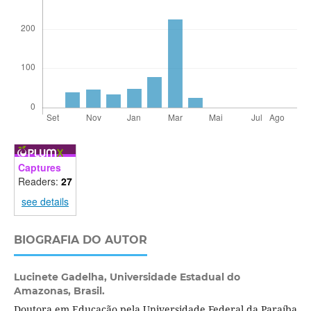
Captures
Readers:
27
see details
BIOGRAFIA DO AUTOR
Lucinete Gadelha,
Universidade Estadual do
Amazonas, Brasil.
Doutora em Educação pela Universidade Federal da Paraíba