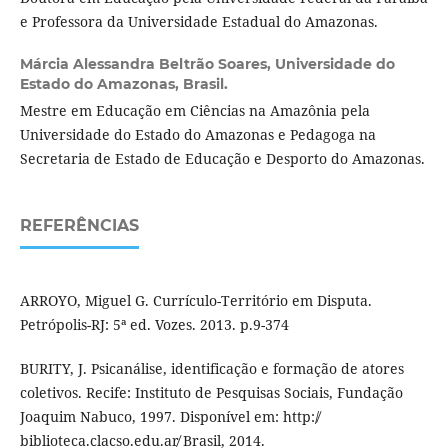
e Professora da Universidade Estadual do Amazonas.
Márcia Alessandra Beltrão Soares,
Universidade do
Estado do Amazonas, Brasil.
Mestre em Educação em Ciências na Amazônia pela
Universidade do Estado do Amazonas e Pedagoga na
Secretaria de Estado de Educação e Desporto do Amazonas.
REFERÊNCIAS
ARROYO, Miguel G. Currículo-Território em Disputa.
Petrópolis-RJ: 5ª ed. Vozes. 2013. p.9-374
BURITY, J. Psicanálise, identificação e formação de atores
coletivos. Recife: Instituto de Pesquisas Sociais, Fundação
Joaquim Nabuco, 1997. Disponível em: http:/̸
biblioteca.clacso.edu.ar̸ Brasil, 2014.