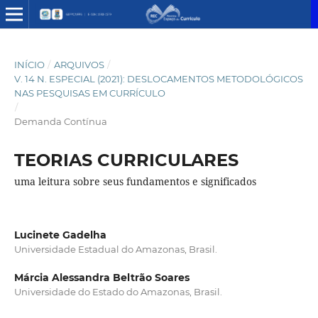
INÍCIO
/
ARQUIVOS
/
V. 14 N. ESPECIAL (2021): DESLOCAMENTOS METODOLÓGICOS
NAS PESQUISAS EM CURRÍCULO
/
Demanda Contínua
TEORIAS CURRICULARES
uma leitura sobre seus fundamentos e significados
Lucinete Gadelha
Universidade Estadual do Amazonas, Brasil.
Márcia Alessandra Beltrão Soares
Universidade do Estado do Amazonas, Brasil.