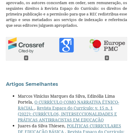
aprovado, os autores concordam em ceder, sem remuneração, os
seguintes direitos à Revista Espaço do Currículo: os direitos de
primeira publicação e a permissão para que a REC redistribua esse
artigo e seus metadados aos serviços de indexação e referência
que seus editores julguem apropriados.
0
0
Artigos Semelhantes
Marcos Vinicius Marques da Silva, Edinólia Lima
Portela,
O CURRÍCULO COMO NARRATIVA ÉTNICO-
RACIAL
,
Revista Espaço do Currículo: v. 15 n. 1
(2022): CURRÍCULOS, INTERSECCIONALIDADES E
PRÁTICAS ANTIRRACISTAS EM EDUCAÇÃO
Juares da Silva Thiesen,
POLÍTICAS CURRICULARES
DE EDUCAÇÃO BÁSICA
,
Revista Espaço do Currículo: