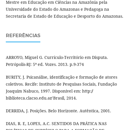
Mestre em Educação em Ciências na Amazônia pela
Universidade do Estado do Amazonas e Pedagoga na
Secretaria de Estado de Educação e Desporto do Amazonas.
REFERÊNCIAS
ARROYO, Miguel G. Currículo-Território em Disputa.
Petrópolis-RJ: 5ª ed. Vozes. 2013. p.9-374
BURITY, J. Psicanálise, identificação e formação de atores
coletivos. Recife: Instituto de Pesquisas Sociais, Fundação
Joaquim Nabuco, 1997. Disponível em: http:/̸
biblioteca.clacso.edu.ar̸ Brasil, 2014.
DERRIDA, J. Posições. Belo Horizonte. Autêntica, 2001.
DIAS, R. E, LOPES, A.C. SENTIDOS DA PRÁTICA NAS