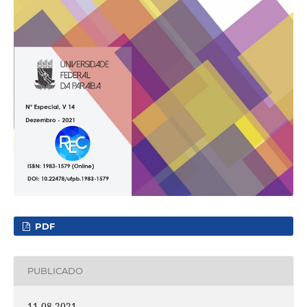
PDF
PUBLICADO
11-08-2021