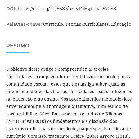
DOI:
https://doi.org/10.15687/rec.v14iEspecial.57068
Currículo, Teorias Curriculares, Educação
Palavras-chave:
RESUMO
O objetivo deste artigo é compreender as teorias
curriculares e compreender os sentidos do currículo para a
comunidade escolar, esses que nos instiga saber quais as
intencionalidades das teorias curriculares e suas influências
na educação e no ensino. Nos procedimentos metodológicos,
enveredamos pela abordagem qualitativa, num estudo de
caráter bibliográfico. Buscamos nos estudos de Kliebard
(2011), Silva (2010) os fundamentos e a discussão dos
aspectos tradicionais do currículo, na perspectiva crítica de
currículo. Com isso, trazermos Freire (2000) Arroyo (2013),