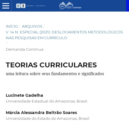
INÍCIO
/
ARQUIVOS
/
V. 14 N. ESPECIAL (2021): DESLOCAMENTOS METODOLÓGICOS
NAS PESQUISAS EM CURRÍCULO
/
Demanda Contínua
TEORIAS CURRICULARES
uma leitura sobre seus fundamentos e significados
Lucinete Gadelha
Universidade Estadual do Amazonas, Brasil.
Márcia Alessandra Beltrão Soares
Universidade do Estado do Amazonas, Brasil.