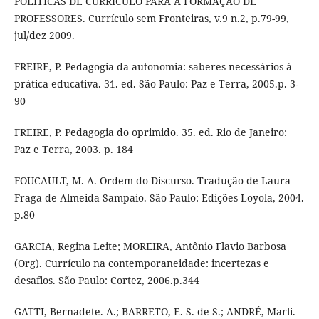
POLÍTICAS DE CURRÍCULO PARA A FORMAÇÃO DE
PROFESSORES. Currículo sem Fronteiras, v.9 n.2, p.79-99,
jul/dez 2009.
FREIRE, P. Pedagogia da autonomia: saberes necessários à
prática educativa. 31. ed. São Paulo: Paz e Terra, 2005.p. 3-
90
FREIRE, P. Pedagogia do oprimido. 35. ed. Rio de Janeiro:
Paz e Terra, 2003. p. 184
FOUCAULT, M. A. Ordem do Discurso. Tradução de Laura
Fraga de Almeida Sampaio. São Paulo: Edições Loyola, 2004.
p.80
GARCIA, Regina Leite; MOREIRA, Antônio Flavio Barbosa
(Org). Currículo na contemporaneidade: incertezas e
desafios. São Paulo: Cortez, 2006.p.344
GATTI, Bernadete. A.; BARRETO, E. S. de S.; ANDRÉ, Marli.