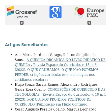
0
0
Artigos Semelhantes
Ana Maria Perdomo Varago, Robson Simplicio de
Sousa,
A QUÍMICA ORGÂNICA NO LIVRO DIDÁTICO DE
QUÍMICA
,
Revista Espaço do Currículo: v. 15 n. 3
(2022): O QUE GANHAMOS, O QUE NÃO PODEMOS
PERDER: criações curriculares e tecnologias nos
cotidianos escolares
Hugo Souza Garcia Ramos, Alexsandro Rodrigues,
Geide Rosa Coelho,
CONCEPÇÕES DE CURRÍCULO E AS
TECNOLOGIAS
,
Revista Espaço do Currículo: v. 16 n. 1
(2023): POR OUTROS PROJETOS POLÍTICOS DE
CURRÍCULO [Publicação em Fluxo Contínuo]
César Augusto Pereira Coelho, Marcus Leonardo