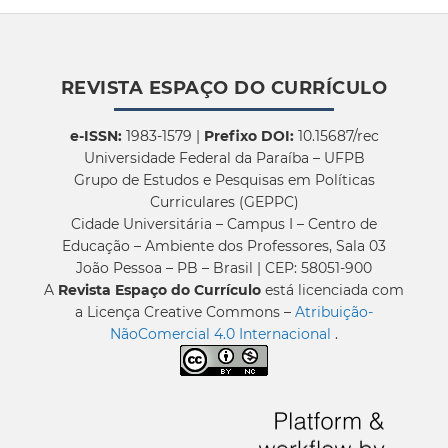
REVISTA ESPAÇO DO CURRÍCULO
e-ISSN:
1983-1579 |
Prefixo DOI:
10.15687/rec
Universidade Federal da Paraíba – UFPB
Grupo de Estudos e Pesquisas em Políticas
Curriculares (GEPPC)
Cidade Universitária – Campus I – Centro de
Educação – Ambiente dos Professores, Sala 03
João Pessoa – PB – Brasil | CEP: 58051-900
A
Revista Espaço do Currículo
está licenciada com
a Licença Creative Commons –
Atribuição-
NãoComercial 4.0 Internacional
.