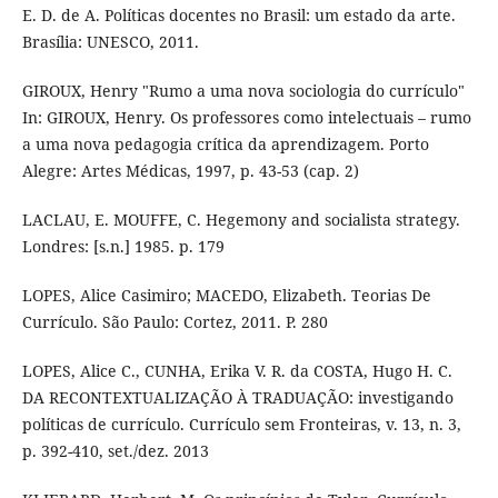
E. D. de A. Políticas docentes no Brasil: um estado da arte.
Brasília: UNESCO, 2011.
GIROUX, Henry "Rumo a uma nova sociologia do currículo"
In: GIROUX, Henry. Os professores como intelectuais – rumo
a uma nova pedagogia crítica da aprendizagem. Porto
Alegre: Artes Médicas, 1997, p. 43-53 (cap. 2)
LACLAU, E. MOUFFE, C. Hegemony and socialista strategy.
Londres: [s.n.] 1985. p. 179
LOPES, Alice Casimiro; MACEDO, Elizabeth. Teorias De
Currículo. São Paulo: Cortez, 2011. P. 280
LOPES, Alice C., CUNHA, Erika V. R. da COSTA, Hugo H. C.
DA RECONTEXTUALIZAÇÃO À TRADUAÇÃO: investigando
políticas de currículo. Currículo sem Fronteiras, v. 13, n. 3,
p. 392-410, set./dez. 2013