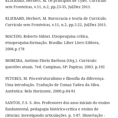
KLIEBARD, Herbert, M. Os princípios de Tyler. Currículo
sem Fronteiras, v.11, n.2, pp.23-35, Jul/Dez 2011.
KLIEBARD, Herbert, M. Burocracia e teoria de Currículo.
Currículo sem Fronteiras, v.11, n.2, pp.5-22, Jul/Dez 2011.
MACEDO, Roberto Sidnei. Etnopesquisa crítica,
etnopesquisa-formação. Brasília: Liber Livro Editora,
2006.p.178
MOREIRA, Antônio Flávio Barbosa (Org.). Currículo:
questões atuais. 7ed. Campinas, SP: Papirus, 2003. p.192
PETERES, M. Pós-estruturalismo e filosofia da diferença.
Uma introdução. Tradução de Tomaz Tadeu da Silva.
Autêntica: Belo Horizonte, 2000.p.84-91
SANTOS, F.S. S. dos. Professores dos anos iniciais do ensino
fundamental, pedagogia histórico-crítica e ensino de
ciências: investigando articulações. p. 1-87. Dissertação -