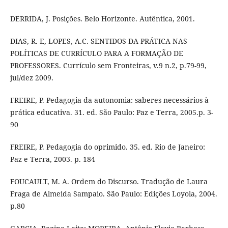
DERRIDA, J. Posições. Belo Horizonte. Autêntica, 2001.
DIAS, R. E, LOPES, A.C. SENTIDOS DA PRÁTICA NAS
POLÍTICAS DE CURRÍCULO PARA A FORMAÇÃO DE
PROFESSORES. Currículo sem Fronteiras, v.9 n.2, p.79-99,
jul/dez 2009.
FREIRE, P. Pedagogia da autonomia: saberes necessários à
prática educativa. 31. ed. São Paulo: Paz e Terra, 2005.p. 3-
90
FREIRE, P. Pedagogia do oprimido. 35. ed. Rio de Janeiro:
Paz e Terra, 2003. p. 184
FOUCAULT, M. A. Ordem do Discurso. Tradução de Laura
Fraga de Almeida Sampaio. São Paulo: Edições Loyola, 2004.
p.80