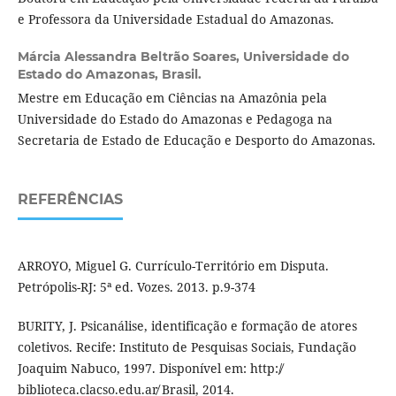
e Professora da Universidade Estadual do Amazonas.
Márcia Alessandra Beltrão Soares,
Universidade do
Estado do Amazonas, Brasil.
Mestre em Educação em Ciências na Amazônia pela
Universidade do Estado do Amazonas e Pedagoga na
Secretaria de Estado de Educação e Desporto do Amazonas.
REFERÊNCIAS
ARROYO, Miguel G. Currículo-Território em Disputa.
Petrópolis-RJ: 5ª ed. Vozes. 2013. p.9-374
BURITY, J. Psicanálise, identificação e formação de atores
coletivos. Recife: Instituto de Pesquisas Sociais, Fundação
Joaquim Nabuco, 1997. Disponível em: http:/̸
biblioteca.clacso.edu.ar̸ Brasil, 2014.