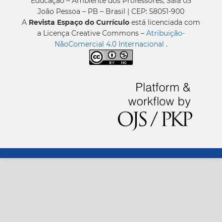
Educação – Ambiente dos Professores, Sala 03
João Pessoa – PB – Brasil | CEP: 58051-900
A
Revista Espaço do Currículo
está licenciada com
a Licença Creative Commons –
Atribuição-
NãoComercial 4.0 Internacional
.