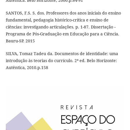
Autêntica: Belo Horizonte, 2000.p.84-91
SANTOS, F.S. S. dos. Professores dos anos iniciais do ensino
fundamental, pedagogia histórico-crítica e ensino de
ciências: investigando articulações. p. 1-87. Dissertação -
Programa de Pós-Graduação em Educação para a Ciência.
Bauru-SP. 2015
SILVA, Tomaz Tadeu da. Documentos de identidade: uma
introdução às teorias do currículo. 2ª ed. Belo Horizonte:
Autêntica, 2010.p.158