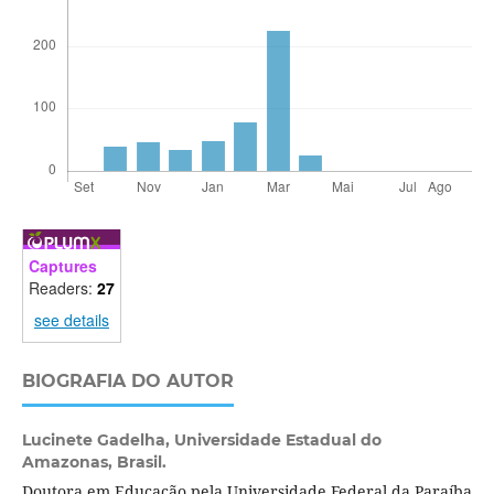
Captures
Readers:
27
see details
BIOGRAFIA DO AUTOR
Lucinete Gadelha,
Universidade Estadual do
Amazonas, Brasil.
Doutora em Educação pela Universidade Federal da Paraíba