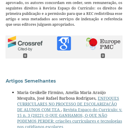
aprovado, os autores concordam em ceder, sem remuneração, os
seguintes direitos à Revista Espaço do Currículo: os direitos de
primeira publicação e a permissão para que a REC redistribua esse
artigo e seus metadados aos serviços de indexação e referência
que seus editores julguem apropriados.
0
0
Artigos Semelhantes
Maria Gesikelle Firmino, Amélia Maria Araújo
Mesquita, José Rafael Barbosa Rodrigues,
ENFOQUES
CURRICULARES NO PROCESSO DE ESCOLARIZAÇÃO
DE ALUNOS COM TEA
,
Revista Espaço do Currículo: v.
15 n. 3 (2022): O QUE GANHAMOS, O QUE NÃO
PODEMOS PERDER: criações curriculares e tecnologias
nos cotidianos escolares