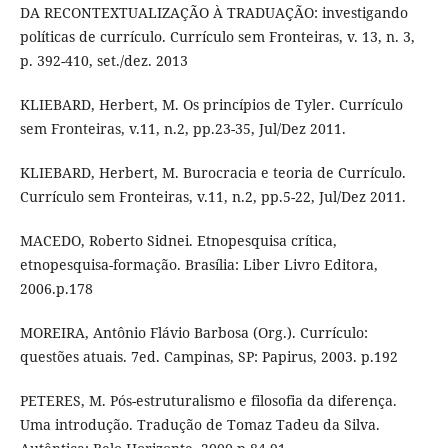
DA RECONTEXTUALIZAÇÃO À TRADUAÇÃO: investigando
políticas de currículo. Currículo sem Fronteiras, v. 13, n. 3,
p. 392-410, set./dez. 2013
KLIEBARD, Herbert, M. Os princípios de Tyler. Currículo
sem Fronteiras, v.11, n.2, pp.23-35, Jul/Dez 2011.
KLIEBARD, Herbert, M. Burocracia e teoria de Currículo.
Currículo sem Fronteiras, v.11, n.2, pp.5-22, Jul/Dez 2011.
MACEDO, Roberto Sidnei. Etnopesquisa crítica,
etnopesquisa-formação. Brasília: Liber Livro Editora,
2006.p.178
MOREIRA, Antônio Flávio Barbosa (Org.). Currículo:
questões atuais. 7ed. Campinas, SP: Papirus, 2003. p.192
PETERES, M. Pós-estruturalismo e filosofia da diferença.
Uma introdução. Tradução de Tomaz Tadeu da Silva.