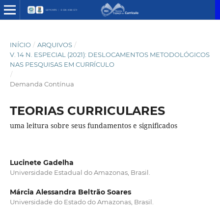
INÍCIO
/
ARQUIVOS
/
V. 14 N. ESPECIAL (2021): DESLOCAMENTOS METODOLÓGICOS
NAS PESQUISAS EM CURRÍCULO
/
Demanda Contínua
TEORIAS CURRICULARES
uma leitura sobre seus fundamentos e significados
Lucinete Gadelha
Universidade Estadual do Amazonas, Brasil.
Márcia Alessandra Beltrão Soares
Universidade do Estado do Amazonas, Brasil.