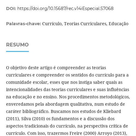
DOI:
https://doi.org/10.15687/rec.v14iEspecial.57068
Currículo, Teorias Curriculares, Educação
Palavras-chave:
RESUMO
O objetivo deste artigo é compreender as teorias
curriculares e compreender os sentidos do currículo para a
comunidade escolar, esses que nos instiga saber quais as
intencionalidades das teorias curriculares e suas influências
na educação e no ensino. Nos procedimentos metodológicos,
enveredamos pela abordagem qualitativa, num estudo de
caráter bibliográfico. Buscamos nos estudos de Kliebard
(2011), Silva (2010) os fundamentos e a discussão dos
aspectos tradicionais do currículo, na perspectiva crítica de
currículo. Com isso, trazermos Freire (2000) Arroyo (2013),